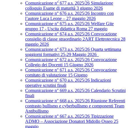
Comunicazione n° 677 a.s. 2025/26 Simulazione
colloquio Esame di maturità 3 giugno 2026
Comunicazione n° 676 a.s. 2025/26 Incontro con
l’autore Luca Leone – 27 maggio 2026
Comunicazione n° 675 a.s. 2025/26 Welfare Gite
gruppo 17 - Uscita didattica Roma 27 maggio
Comunicazione n° 674 a.s. 2025/26 Convocazione
consiglio di classe straordinario 2ART Elettrotecnica 28
maggio 2026
Comunicazione n° 673 a.s. 2025/26 Quarta settimana
soggiorni formativi 25-29 Maggio 2026
Comunicazione n° 672 a.s. 2025/26 Convocazione
Collegio dei Docenti 15 Giugno 2026
Comunicazione n° 671 a.s. 2025/26 Convocazione
comitato di valutazione 15 Giugno
Comunicazione n° 670 a.s. 2025/26 Indicazioni
operative scrutini finali
Comunicazione n° 669 a.s. 2025/26 Calendario Scrutini
finali
Comunicazione n° 668 a.s. 2025/26 Riunione Referenti
contrasto bullismo e cyberbullismo e componenti Team
Antibullismo
Comunicazione n° 667 a.s. 2025/26 Tipizzazione
ADMO – Associazione Donatori Midollo Osseo 25
maggio