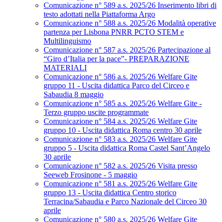
Comunicazione n° 589 a.s. 2025/26 Inserimento libri di
testo adottati nella Piattaforma Argo
Comunicazione n° 588 a.s. 2025/26 Modalità operative
partenza per Lisbona PNRR PCTO STEM e
Multilinguismo
Comunicazione n° 587 a.s. 2025/26 Partecipazione al
“Giro d’Italia per la pace”- PREPARAZIONE
MATERIALI
Comunicazione n° 586 a.s. 2025/26 Welfare Gite
gruppo 11 - Uscita didattica Parco del Circeo e
Sabaudia 8 maggio
Comunicazione n° 585 a.s. 2025/26 Welfare Gite -
Terzo gruppo uscite programmate
Comunicazione n° 584 a.s. 2025/26 Welfare Gite
gruppo 10 - Uscita didattica Roma centro 30 aprile
Comunicazione n° 583 a.s. 2025/26 Welfare Gite
gruppo 5 - Uscita didattica Roma Castel Sant’Angelo
30 aprile
Comunicazione n° 582 a.s. 2025/26 Visita presso
Seeweb Frosinone - 5 maggio
Comunicazione n° 581 a.s. 2025/26 Welfare Gite
gruppo 13 - Uscita didattica Centro storico
Terracina/Sabaudia e Parco Nazionale del Circeo 30
aprile
Comunicazione n° 580 a.s. 2025/26 Welfare Gite