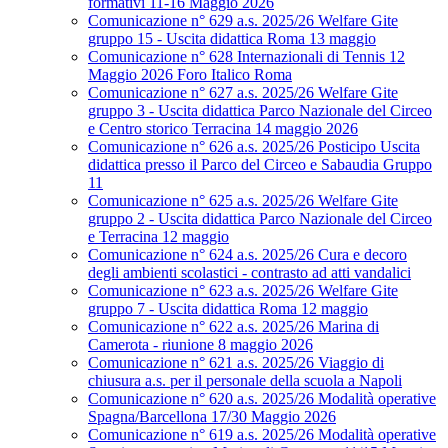
formativi 11-16 Maggio 2026
Comunicazione n° 629 a.s. 2025/26 Welfare Gite
gruppo 15 - Uscita didattica Roma 13 maggio
Comunicazione n° 628 Internazionali di Tennis 12
Maggio 2026 Foro Italico Roma
Comunicazione n° 627 a.s. 2025/26 Welfare Gite
gruppo 3 - Uscita didattica Parco Nazionale del Circeo
e Centro storico Terracina 14 maggio 2026
Comunicazione n° 626 a.s. 2025/26 Posticipo Uscita
didattica presso il Parco del Circeo e Sabaudia Gruppo
11
Comunicazione n° 625 a.s. 2025/26 Welfare Gite
gruppo 2 - Uscita didattica Parco Nazionale del Circeo
e Terracina 12 maggio
Comunicazione n° 624 a.s. 2025/26 Cura e decoro
degli ambienti scolastici - contrasto ad atti vandalici
Comunicazione n° 623 a.s. 2025/26 Welfare Gite
gruppo 7 - Uscita didattica Roma 12 maggio
Comunicazione n° 622 a.s. 2025/26 Marina di
Camerota - riunione 8 maggio 2026
Comunicazione n° 621 a.s. 2025/26 Viaggio di
chiusura a.s. per il personale della scuola a Napoli
Comunicazione n° 620 a.s. 2025/26 Modalità operative
Spagna/Barcellona 17/30 Maggio 2026
Comunicazione n° 619 a.s. 2025/26 Modalità operative