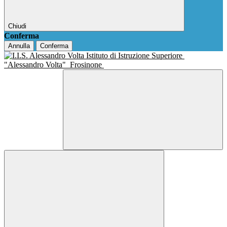
Chiudi
Conferma
Annulla
Conferma
Istituto di Istruzione Superiore
"Alessandro Volta"
Frosinone