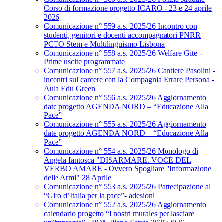
Corso di formazione progetto ICARO - 23 e 24 aprile
2026
Comunicazione n° 559 a.s. 2025/26 Incontro con
studenti, genitori e docenti accompagnatori PNRR
PCTO Stem e Multilinguismo Lisbona
Comunicazione n° 558 a.s. 2025/26 Welfare Gite -
Prime uscite programmate
Comunicazione n° 557 a.s. 2025/26 Cantiere Pasolini -
incontri sul carcere con la Compagnia Errare Persona -
Aula Edu Green
Comunicazione n° 556 a.s. 2025/26 Aggiornamento
date progetto AGENDA NORD – “Educazione Alla
Pace”
Comunicazione n° 555 a.s. 2025/26 Aggiornamento
date progetto AGENDA NORD – “Educazione Alla
Pace”
Comunicazione n° 554 a.s. 2025/26 Monologo di
Angela Iantosca "DISARMARE. VOCE DEL
VERBO AMARE - Ovvero Spogliare l'Informazione
delle Armi" 28 Aprile
Comunicazione n° 553 a.s. 2025/26 Partecipazione al
“Giro d’Italia per la pace”- adesioni
Comunicazione n° 552 a.s. 2025/26 Aggiornamento
calendario progetto “I nostri murales per lasciare