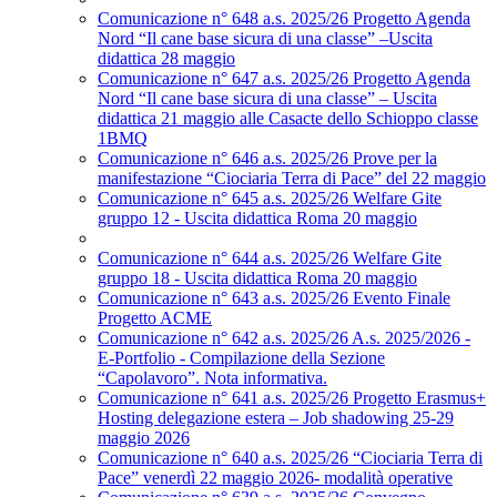
Comunicazione n° 648 a.s. 2025/26 Progetto Agenda
Nord “Il cane base sicura di una classe” –Uscita
didattica 28 maggio
Comunicazione n° 647 a.s. 2025/26 Progetto Agenda
Nord “Il cane base sicura di una classe” – Uscita
didattica 21 maggio alle Casacte dello Schioppo classe
1BMQ
Comunicazione n° 646 a.s. 2025/26 Prove per la
manifestazione “Ciociaria Terra di Pace” del 22 maggio
Comunicazione n° 645 a.s. 2025/26 Welfare Gite
gruppo 12 - Uscita didattica Roma 20 maggio
Comunicazione n° 644 a.s. 2025/26 Welfare Gite
gruppo 18 - Uscita didattica Roma 20 maggio
Comunicazione n° 643 a.s. 2025/26 Evento Finale
Progetto ACME
Comunicazione n° 642 a.s. 2025/26 A.s. 2025/2026 -
E-Portfolio - Compilazione della Sezione
“Capolavoro”. Nota informativa.
Comunicazione n° 641 a.s. 2025/26 Progetto Erasmus+
Hosting delegazione estera – Job shadowing 25-29
maggio 2026
Comunicazione n° 640 a.s. 2025/26 “Ciociaria Terra di
Pace” venerdì 22 maggio 2026- modalità operative