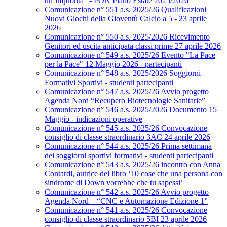
un’impronta” - PON Piano Estate 2025/2026
Comunicazione n° 551 a.s. 2025/26 Qualificazioni
Nuovi Giochi della Gioventù Calcio a 5 - 23 aprile
2026
Comunicazione n° 550 a.s. 2025/2026 Ricevimento
Genitori ed uscita anticipata classi prime 27 aprile 2026
Comunicazione n° 549 a.s. 2025/26 Evento "La Pace
per la Pace" 12 Maggio 2026 - partecipanti
Comunicazione n° 548 a.s. 2025/2026 Soggiorni
Formativi Sportivi - studenti partecipanti
Comunicazione n° 547 a.s. 2025/26 Avvio progetto
Agenda Nord “Recupero Biotecnologie Sanitarie”
Comunicazione n° 546 a.s. 2025/2026 Documento 15
Maggio - indicazioni operative
Comunicazione n° 545 a.s. 2025/26 Convocazione
consiglio di classe straordinario 3AC 24 aprile 2026
Comunicazione n° 544 a.s. 2025/26 Prima settimana
dei soggiorni sportivi formativi - studenti partecipanti
Comunicazione n° 543 a.s. 2025/26 incontro con Anna
Contardi, autrice del libro ‘10 cose che una persona con
sindrome di Down vorrebbe che tu sapessi’
Comunicazione n° 542 a.s. 2025/26 Avvio progetto
Agenda Nord – “CNC e Automazione Edizione 1”
Comunicazione n° 541 a.s. 2025/26 Convocazione
consiglio di classe straordinario 5BI 23 aprile 2026