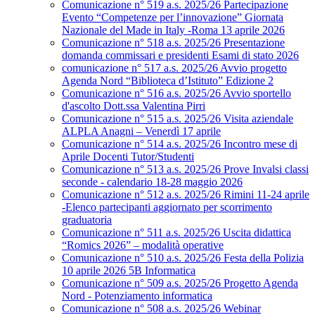
Comunicazione n° 519 a.s. 2025/26 Partecipazione
Evento “Competenze per l’innovazione” Giornata
Nazionale del Made in Italy -Roma 13 aprile 2026
Comunicazione n° 518 a.s. 2025/26 Presentazione
domanda commissari e presidenti Esami di stato 2026
comunicazione n° 517 a.s. 2025/26 Avvio progetto
Agenda Nord “Biblioteca d’Istituto” Edizione 2
Comunicazione n° 516 a.s. 2025/26 Avvio sportello
d'ascolto Dott.ssa Valentina Pirri
Comunicazione n° 515 a.s. 2025/26 Visita aziendale
ALPLA Anagni – Venerdì 17 aprile
Comunicazione n° 514 a.s. 2025/26 Incontro mese di
Aprile Docenti Tutor/Studenti
Comunicazione n° 513 a.s. 2025/26 Prove Invalsi classi
seconde - calendario 18-28 maggio 2026
Comunicazione n° 512 a.s. 2025/26 Rimini 11-24 aprile
-Elenco partecipanti aggiornato per scorrimento
graduatoria
Comunicazione n° 511 a.s. 2025/26 Uscita didattica
“Romics 2026” – modalità operative
Comunicazione n° 510 a.s. 2025/26 Festa della Polizia
10 aprile 2026 5B Informatica
Comunicazione n° 509 a.s. 2025/26 Progetto Agenda
Nord - Potenziamento informatica
Comunicazione n° 508 a.s. 2025/26 Webinar