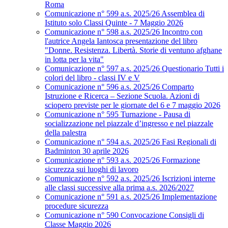
Roma
Comunicazione n° 599 a.s. 2025/26 Assemblea di
Istituto solo Classi Quinte - 7 Maggio 2026
Comunicazione n° 598 a.s. 2025/26 Incontro con
l'autrice Angela Iantosca presentazione del libro
"Donne. Resistenza. Libertà. Storie di ventuno afghane
in lotta per la vita"
Comunicazione n° 597 a.s. 2025/26 Questionario Tutti i
colori del libro - classi IV e V
Comunicazione n° 596 a.s. 2025/26 Comparto
Istruzione e Ricerca – Sezione Scuola. Azioni di
sciopero previste per le giornate del 6 e 7 maggio 2026
Comunicazione n° 595 Turnazione - Pausa di
socializzazione nel piazzale d’ingresso e nel piazzale
della palestra
Comunicazione n° 594 a.s. 2025/26 Fasi Regionali di
Badminton 30 aprile 2026
Comunicazione n° 593 a.s. 2025/26 Formazione
sicurezza sui luoghi di lavoro
Comunicazione n° 592 a.s. 2025/26 Iscrizioni interne
alle classi successive alla prima a.s. 2026/2027
Comunicazione n° 591 a.s. 2025/26 Implementazione
procedure sicurezza
Comunicazione n° 590 Convocazione Consigli di
Classe Maggio 2026