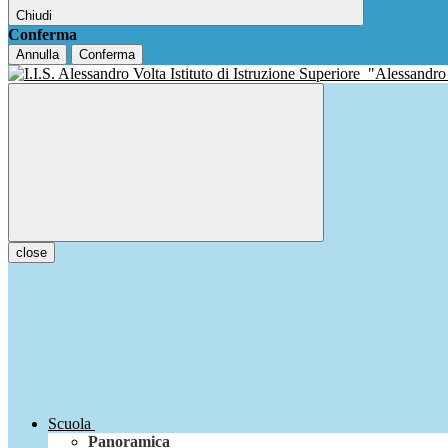
Chiudi
Conferma
Annulla
Conferma
Istituto di Istruzione Superiore
"Alessandro
close
Scuola
Panoramica