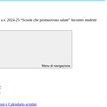
a.s. 2024-25 “Scuole che promuovono salute” Incontro studenti
Menu di navigazione
2
1
oni e Calendario scrutini