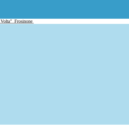
 Volta"
Frosinone