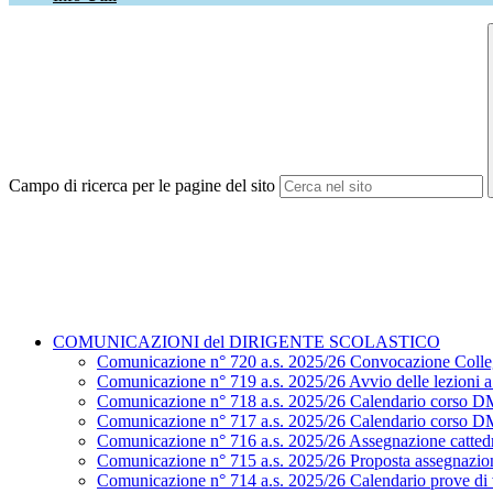
Campo di ricerca per le pagine del sito
COMUNICAZIONI del DIRIGENTE SCOLASTICO
Comunicazione n° 720 a.s. 2025/26 Convocazione Colle
Comunicazione n° 719 a.s. 2025/26 Avvio delle lezioni a.
Comunicazione n° 718 a.s. 2025/26 Calendario corso D
Comunicazione n° 717 a.s. 2025/26 Calendario corso D
Comunicazione n° 716 a.s. 2025/26 Assegnazione cattedr
Comunicazione n° 715 a.s. 2025/26 Proposta assegnazion
Comunicazione n° 714 a.s. 2025/26 Calendario prove di ve