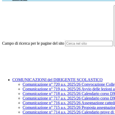
Campo di ricerca per le pagine del sito
COMUNICAZIONI del DIRIGENTE SCOLASTICO
Comunicazione n° 720 a.s. 2025/26 Convocazione Colle
Comunicazione n° 719 a.s. 2025/26 Avvio delle lezioni a.
Comunicazione n° 718 a.s. 2025/26 Calendario corso D
Comunicazione n° 717 a.s. 2025/26 Calendario corso D
Comunicazione n° 716 a.s. 2025/26 Assegnazione cattedr
Comunicazione n° 715 a.s. 2025/26 Proposta assegnazion
Comunicazione n° 714 a.s. 2025/26 Calendario prove di ve