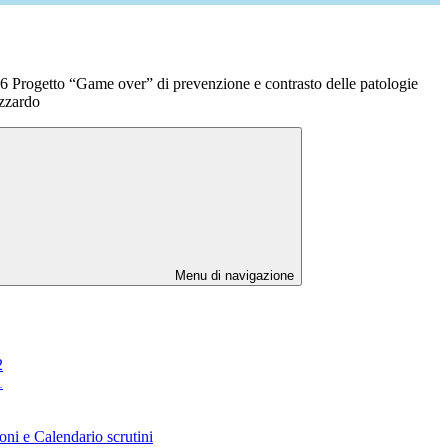
 Progetto “Game over” di prevenzione e contrasto delle patologie
azzardo
Menu di navigazione
2
1
oni e Calendario scrutini