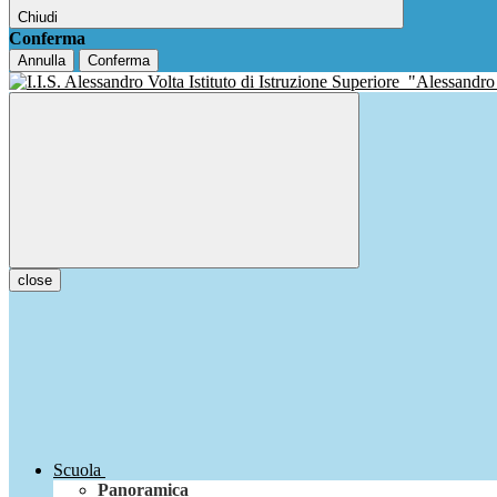
Chiudi
Conferma
Annulla
Conferma
Istituto di Istruzione Superiore
"Alessandro
close
Scuola
Panoramica