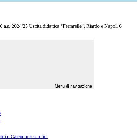
a.s. 2024/25 Uscita didattica “Ferrarelle”, Riardo e Napoli 6
Menu di navigazione
2
1
oni e Calendario scrutini