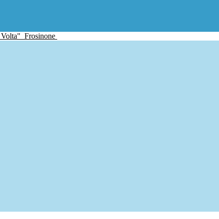
 Volta"
Frosinone