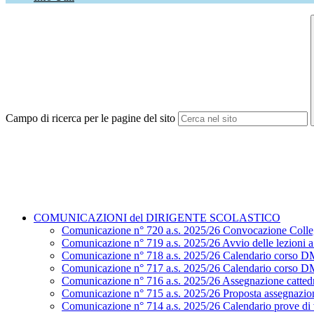
Campo di ricerca per le pagine del sito
COMUNICAZIONI del DIRIGENTE SCOLASTICO
Comunicazione n° 720 a.s. 2025/26 Convocazione Colle
Comunicazione n° 719 a.s. 2025/26 Avvio delle lezioni a.
Comunicazione n° 718 a.s. 2025/26 Calendario corso D
Comunicazione n° 717 a.s. 2025/26 Calendario corso D
Comunicazione n° 716 a.s. 2025/26 Assegnazione cattedr
Comunicazione n° 715 a.s. 2025/26 Proposta assegnazion
Comunicazione n° 714 a.s. 2025/26 Calendario prove di ve