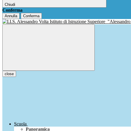
Chiudi
Conferma
Annulla
Conferma
Istituto di Istruzione Superiore
"Alessandro
close
Scuola
Panoramica