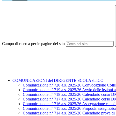
Campo di ricerca per le pagine del sito
COMUNICAZIONI del DIRIGENTE SCOLASTICO
Comunicazione n° 720 a.s. 2025/26 Convocazione Colle
Comunicazione n° 719 a.s. 2025/26 Avvio delle lezioni a.
Comunicazione n° 718 a.s. 2025/26 Calendario corso D
Comunicazione n° 717 a.s. 2025/26 Calendario corso D
Comunicazione n° 716 a.s. 2025/26 Assegnazione cattedr
Comunicazione n° 715 a.s. 2025/26 Proposta assegnazion
Comunicazione n° 714 a.s. 2025/26 Calendario prove di ve