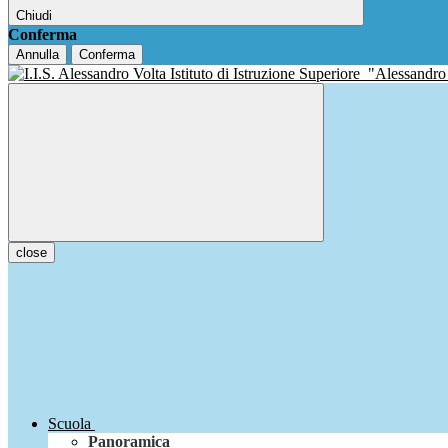
Chiudi
Conferma
Annulla
Conferma
Istituto di Istruzione Superiore
"Alessandro
close
Scuola
Panoramica