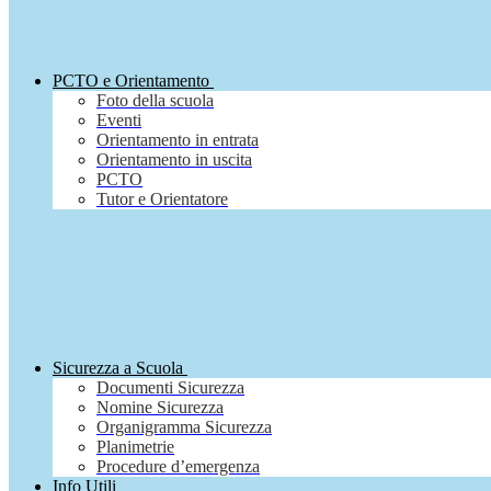
PCTO e Orientamento
Foto della scuola
Eventi
Orientamento in entrata
Orientamento in uscita
PCTO
Tutor e Orientatore
Sicurezza a Scuola
Documenti Sicurezza
Nomine Sicurezza
Organigramma Sicurezza
Planimetrie
Procedure d’emergenza
Info Utili