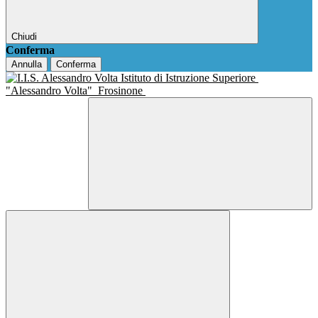
Chiudi
Conferma
Annulla
Conferma
Istituto di Istruzione Superiore
"Alessandro Volta"
Frosinone