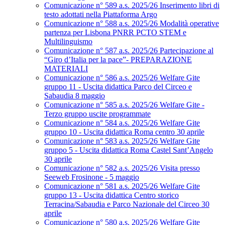
Comunicazione n° 589 a.s. 2025/26 Inserimento libri di
testo adottati nella Piattaforma Argo
Comunicazione n° 588 a.s. 2025/26 Modalità operative
partenza per Lisbona PNRR PCTO STEM e
Multilinguismo
Comunicazione n° 587 a.s. 2025/26 Partecipazione al
“Giro d’Italia per la pace”- PREPARAZIONE
MATERIALI
Comunicazione n° 586 a.s. 2025/26 Welfare Gite
gruppo 11 - Uscita didattica Parco del Circeo e
Sabaudia 8 maggio
Comunicazione n° 585 a.s. 2025/26 Welfare Gite -
Terzo gruppo uscite programmate
Comunicazione n° 584 a.s. 2025/26 Welfare Gite
gruppo 10 - Uscita didattica Roma centro 30 aprile
Comunicazione n° 583 a.s. 2025/26 Welfare Gite
gruppo 5 - Uscita didattica Roma Castel Sant’Angelo
30 aprile
Comunicazione n° 582 a.s. 2025/26 Visita presso
Seeweb Frosinone - 5 maggio
Comunicazione n° 581 a.s. 2025/26 Welfare Gite
gruppo 13 - Uscita didattica Centro storico
Terracina/Sabaudia e Parco Nazionale del Circeo 30
aprile
Comunicazione n° 580 a.s. 2025/26 Welfare Gite