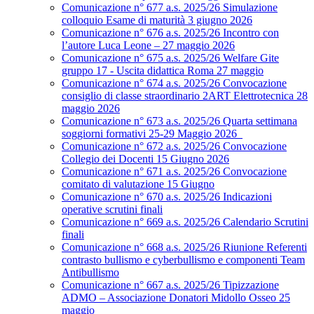
Comunicazione n° 677 a.s. 2025/26 Simulazione
colloquio Esame di maturità 3 giugno 2026
Comunicazione n° 676 a.s. 2025/26 Incontro con
l’autore Luca Leone – 27 maggio 2026
Comunicazione n° 675 a.s. 2025/26 Welfare Gite
gruppo 17 - Uscita didattica Roma 27 maggio
Comunicazione n° 674 a.s. 2025/26 Convocazione
consiglio di classe straordinario 2ART Elettrotecnica 28
maggio 2026
Comunicazione n° 673 a.s. 2025/26 Quarta settimana
soggiorni formativi 25-29 Maggio 2026
Comunicazione n° 672 a.s. 2025/26 Convocazione
Collegio dei Docenti 15 Giugno 2026
Comunicazione n° 671 a.s. 2025/26 Convocazione
comitato di valutazione 15 Giugno
Comunicazione n° 670 a.s. 2025/26 Indicazioni
operative scrutini finali
Comunicazione n° 669 a.s. 2025/26 Calendario Scrutini
finali
Comunicazione n° 668 a.s. 2025/26 Riunione Referenti
contrasto bullismo e cyberbullismo e componenti Team
Antibullismo
Comunicazione n° 667 a.s. 2025/26 Tipizzazione
ADMO – Associazione Donatori Midollo Osseo 25
maggio