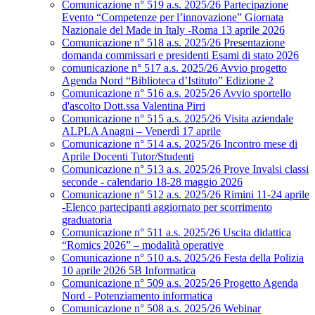
Comunicazione n° 519 a.s. 2025/26 Partecipazione
Evento “Competenze per l’innovazione” Giornata
Nazionale del Made in Italy -Roma 13 aprile 2026
Comunicazione n° 518 a.s. 2025/26 Presentazione
domanda commissari e presidenti Esami di stato 2026
comunicazione n° 517 a.s. 2025/26 Avvio progetto
Agenda Nord “Biblioteca d’Istituto” Edizione 2
Comunicazione n° 516 a.s. 2025/26 Avvio sportello
d'ascolto Dott.ssa Valentina Pirri
Comunicazione n° 515 a.s. 2025/26 Visita aziendale
ALPLA Anagni – Venerdì 17 aprile
Comunicazione n° 514 a.s. 2025/26 Incontro mese di
Aprile Docenti Tutor/Studenti
Comunicazione n° 513 a.s. 2025/26 Prove Invalsi classi
seconde - calendario 18-28 maggio 2026
Comunicazione n° 512 a.s. 2025/26 Rimini 11-24 aprile
-Elenco partecipanti aggiornato per scorrimento
graduatoria
Comunicazione n° 511 a.s. 2025/26 Uscita didattica
“Romics 2026” – modalità operative
Comunicazione n° 510 a.s. 2025/26 Festa della Polizia
10 aprile 2026 5B Informatica
Comunicazione n° 509 a.s. 2025/26 Progetto Agenda
Nord - Potenziamento informatica
Comunicazione n° 508 a.s. 2025/26 Webinar