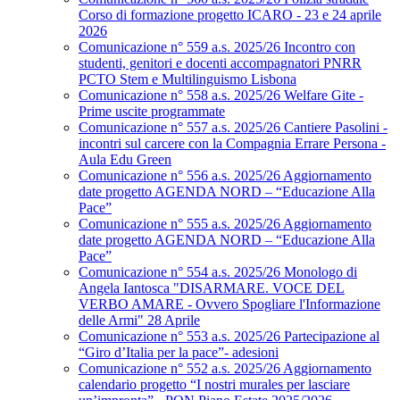
Corso di formazione progetto ICARO - 23 e 24 aprile
2026
Comunicazione n° 559 a.s. 2025/26 Incontro con
studenti, genitori e docenti accompagnatori PNRR
PCTO Stem e Multilinguismo Lisbona
Comunicazione n° 558 a.s. 2025/26 Welfare Gite -
Prime uscite programmate
Comunicazione n° 557 a.s. 2025/26 Cantiere Pasolini -
incontri sul carcere con la Compagnia Errare Persona -
Aula Edu Green
Comunicazione n° 556 a.s. 2025/26 Aggiornamento
date progetto AGENDA NORD – “Educazione Alla
Pace”
Comunicazione n° 555 a.s. 2025/26 Aggiornamento
date progetto AGENDA NORD – “Educazione Alla
Pace”
Comunicazione n° 554 a.s. 2025/26 Monologo di
Angela Iantosca "DISARMARE. VOCE DEL
VERBO AMARE - Ovvero Spogliare l'Informazione
delle Armi" 28 Aprile
Comunicazione n° 553 a.s. 2025/26 Partecipazione al
“Giro d’Italia per la pace”- adesioni
Comunicazione n° 552 a.s. 2025/26 Aggiornamento
calendario progetto “I nostri murales per lasciare