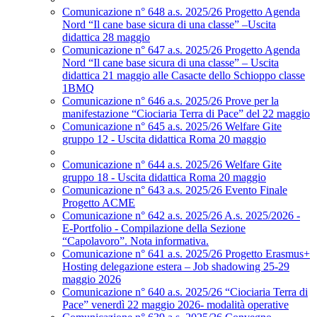
Comunicazione n° 648 a.s. 2025/26 Progetto Agenda
Nord “Il cane base sicura di una classe” –Uscita
didattica 28 maggio
Comunicazione n° 647 a.s. 2025/26 Progetto Agenda
Nord “Il cane base sicura di una classe” – Uscita
didattica 21 maggio alle Casacte dello Schioppo classe
1BMQ
Comunicazione n° 646 a.s. 2025/26 Prove per la
manifestazione “Ciociaria Terra di Pace” del 22 maggio
Comunicazione n° 645 a.s. 2025/26 Welfare Gite
gruppo 12 - Uscita didattica Roma 20 maggio
Comunicazione n° 644 a.s. 2025/26 Welfare Gite
gruppo 18 - Uscita didattica Roma 20 maggio
Comunicazione n° 643 a.s. 2025/26 Evento Finale
Progetto ACME
Comunicazione n° 642 a.s. 2025/26 A.s. 2025/2026 -
E-Portfolio - Compilazione della Sezione
“Capolavoro”. Nota informativa.
Comunicazione n° 641 a.s. 2025/26 Progetto Erasmus+
Hosting delegazione estera – Job shadowing 25-29
maggio 2026
Comunicazione n° 640 a.s. 2025/26 “Ciociaria Terra di
Pace” venerdì 22 maggio 2026- modalità operative