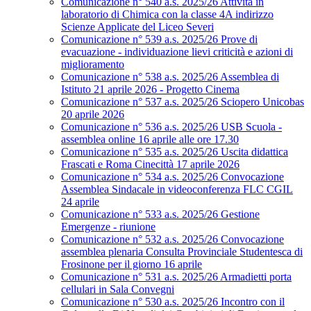
Comunicazione n° 540 a.s. 2025/26 Attività in
laboratorio di Chimica con la classe 4A indirizzo
Scienze Applicate del Liceo Severi
Comunicazione n° 539 a.s. 2025/26 Prove di
evacuazione - individuazione lievi criticità e azioni di
miglioramento
Comunicazione n° 538 a.s. 2025/26 Assemblea di
Istituto 21 aprile 2026 - Progetto Cinema
Comunicazione n° 537 a.s. 2025/26 Sciopero Unicobas
20 aprile 2026
Comunicazione n° 536 a.s. 2025/26 USB Scuola -
assemblea online 16 aprile alle ore 17.30
Comunicazione n° 535 a.s. 2025/26 Uscita didattica
Frascati e Roma Cinecittà 17 aprile 2026
Comunicazione n° 534 a.s. 2025/26 Convocazione
Assemblea Sindacale in videoconferenza FLC CGIL
24 aprile
Comunicazione n° 533 a.s. 2025/26 Gestione
Emergenze - riunione
Comunicazione n° 532 a.s. 2025/26 Convocazione
assemblea plenaria Consulta Provinciale Studentesca di
Frosinone per il giorno 16 aprile
Comunicazione n° 531 a.s. 2025/26 Armadietti porta
cellulari in Sala Convegni
Comunicazione n° 530 a.s. 2025/26 Incontro con il