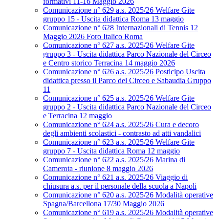
formativi 11-16 Maggio 2026
Comunicazione n° 629 a.s. 2025/26 Welfare Gite
gruppo 15 - Uscita didattica Roma 13 maggio
Comunicazione n° 628 Internazionali di Tennis 12
Maggio 2026 Foro Italico Roma
Comunicazione n° 627 a.s. 2025/26 Welfare Gite
gruppo 3 - Uscita didattica Parco Nazionale del Circeo
e Centro storico Terracina 14 maggio 2026
Comunicazione n° 626 a.s. 2025/26 Posticipo Uscita
didattica presso il Parco del Circeo e Sabaudia Gruppo
11
Comunicazione n° 625 a.s. 2025/26 Welfare Gite
gruppo 2 - Uscita didattica Parco Nazionale del Circeo
e Terracina 12 maggio
Comunicazione n° 624 a.s. 2025/26 Cura e decoro
degli ambienti scolastici - contrasto ad atti vandalici
Comunicazione n° 623 a.s. 2025/26 Welfare Gite
gruppo 7 - Uscita didattica Roma 12 maggio
Comunicazione n° 622 a.s. 2025/26 Marina di
Camerota - riunione 8 maggio 2026
Comunicazione n° 621 a.s. 2025/26 Viaggio di
chiusura a.s. per il personale della scuola a Napoli
Comunicazione n° 620 a.s. 2025/26 Modalità operative
Spagna/Barcellona 17/30 Maggio 2026
Comunicazione n° 619 a.s. 2025/26 Modalità operative