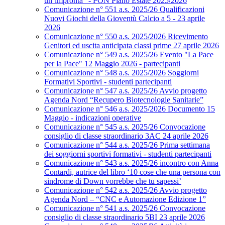
un’impronta” - PON Piano Estate 2025/2026
Comunicazione n° 551 a.s. 2025/26 Qualificazioni
Nuovi Giochi della Gioventù Calcio a 5 - 23 aprile
2026
Comunicazione n° 550 a.s. 2025/2026 Ricevimento
Genitori ed uscita anticipata classi prime 27 aprile 2026
Comunicazione n° 549 a.s. 2025/26 Evento "La Pace
per la Pace" 12 Maggio 2026 - partecipanti
Comunicazione n° 548 a.s. 2025/2026 Soggiorni
Formativi Sportivi - studenti partecipanti
Comunicazione n° 547 a.s. 2025/26 Avvio progetto
Agenda Nord “Recupero Biotecnologie Sanitarie”
Comunicazione n° 546 a.s. 2025/2026 Documento 15
Maggio - indicazioni operative
Comunicazione n° 545 a.s. 2025/26 Convocazione
consiglio di classe straordinario 3AC 24 aprile 2026
Comunicazione n° 544 a.s. 2025/26 Prima settimana
dei soggiorni sportivi formativi - studenti partecipanti
Comunicazione n° 543 a.s. 2025/26 incontro con Anna
Contardi, autrice del libro ‘10 cose che una persona con
sindrome di Down vorrebbe che tu sapessi’
Comunicazione n° 542 a.s. 2025/26 Avvio progetto
Agenda Nord – “CNC e Automazione Edizione 1”
Comunicazione n° 541 a.s. 2025/26 Convocazione
consiglio di classe straordinario 5BI 23 aprile 2026