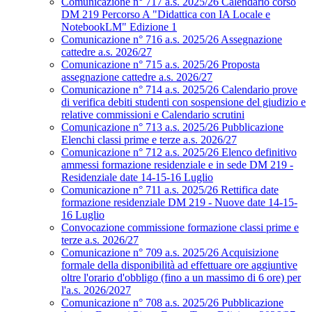
Comunicazione n° 717 a.s. 2025/26 Calendario corso
DM 219 Percorso A "Didattica con IA Locale e
NotebookLM" Edizione 1
Comunicazione n° 716 a.s. 2025/26 Assegnazione
cattedre a.s. 2026/27
Comunicazione n° 715 a.s. 2025/26 Proposta
assegnazione cattedre a.s. 2026/27
Comunicazione n° 714 a.s. 2025/26 Calendario prove
di verifica debiti studenti con sospensione del giudizio e
relative commissioni e Calendario scrutini
Comunicazione n° 713 a.s. 2025/26 Pubblicazione
Elenchi classi prime e terze a.s. 2026/27
Comunicazione n° 712 a.s. 2025/26 Elenco definitivo
ammessi formazione residenziale e in sede DM 219 -
Residenziale date 14-15-16 Luglio
Comunicazione n° 711 a.s. 2025/26 Rettifica date
formazione residenziale DM 219 - Nuove date 14-15-
16 Luglio
Convocazione commissione formazione classi prime e
terze a.s. 2026/27
Comunicazione n° 709 a.s. 2025/26 Acquisizione
formale della disponibilità ad effettuare ore aggiuntive
oltre l'orario d'obbligo (fino a un massimo di 6 ore) per
l'a.s. 2026/2027
Comunicazione n° 708 a.s. 2025/26 Pubblicazione