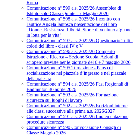
Roma
Comunicazione n° 599 a.s. 2025/26 Assemblea di
Istituto solo Classi Quinte - 7 Maggio 2026
Comunicazione n° 598 a.s. 2025/26 Incontro con
l'autrice Angela Iantosca presentazione del libro
"Donne. Resistenza. Libertà. Storie di ventuno afghane
in lotta per la vita"
Comunicazione n° 597 a.s. 2025/26 Questionario Tutti i
colori del libro - classi IV e V
Comunicazione n° 596 a.s. 2025/26 Comparto
Istruzione e Ricerca – Sezione Scuola. Azioni di
sciopero previste per le giornate del 6 e 7 maggio 2026
Comunicazione n° 595 Turnazione - Pausa di
socializzazione nel piazzale d’ingresso e nel piazzale
della palestra
Comunicazione n° 594 a.s. 2025/26 Fasi Regionali di
Badminton 30 aprile 2026
Comunicazione n° 593 a.s. 2025/26 Formazione
sicurezza sui luoghi di lavoro
Comunicazione n° 592 a.s. 2025/26 Iscrizioni interne
alle classi successive alla prima a.s. 2026/2027
Comunicazione n° 591 a.s. 2025/26 Implementazione
procedure sicurezza
Comunicazione n° 590 Convocazione Consigli di
Classe Maggio 2026