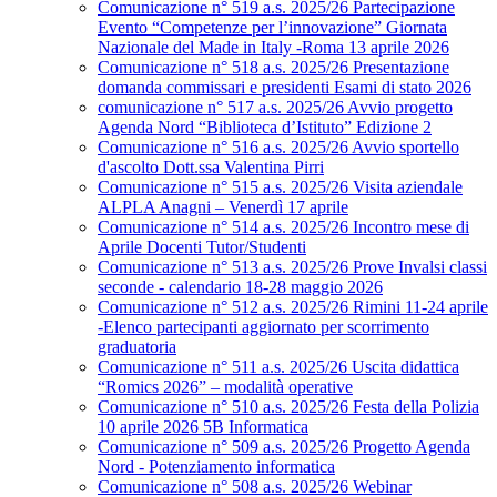
Comunicazione n° 519 a.s. 2025/26 Partecipazione
Evento “Competenze per l’innovazione” Giornata
Nazionale del Made in Italy -Roma 13 aprile 2026
Comunicazione n° 518 a.s. 2025/26 Presentazione
domanda commissari e presidenti Esami di stato 2026
comunicazione n° 517 a.s. 2025/26 Avvio progetto
Agenda Nord “Biblioteca d’Istituto” Edizione 2
Comunicazione n° 516 a.s. 2025/26 Avvio sportello
d'ascolto Dott.ssa Valentina Pirri
Comunicazione n° 515 a.s. 2025/26 Visita aziendale
ALPLA Anagni – Venerdì 17 aprile
Comunicazione n° 514 a.s. 2025/26 Incontro mese di
Aprile Docenti Tutor/Studenti
Comunicazione n° 513 a.s. 2025/26 Prove Invalsi classi
seconde - calendario 18-28 maggio 2026
Comunicazione n° 512 a.s. 2025/26 Rimini 11-24 aprile
-Elenco partecipanti aggiornato per scorrimento
graduatoria
Comunicazione n° 511 a.s. 2025/26 Uscita didattica
“Romics 2026” – modalità operative
Comunicazione n° 510 a.s. 2025/26 Festa della Polizia
10 aprile 2026 5B Informatica
Comunicazione n° 509 a.s. 2025/26 Progetto Agenda
Nord - Potenziamento informatica
Comunicazione n° 508 a.s. 2025/26 Webinar