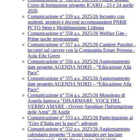
Corso di formazione progetto ICARO - 23 e 24 aprile
2026
Comunicazione n° 559 a.s. 2025/26 Incontro con
studenti, genitori e docenti accompagnatori PNRR
PCTO Stem e Multilinguismo Lisbona
Comunicazione n° 558 a.s. 2025/26 Welfare Gite -
Prime uscite programmate
Comunicazione n° 557 a.s. 2025/26 Cantiere Pasolini -
incontri sul carcere con la Compagnia Errare Persona -
Aula Edu Green
Comunicazione n° 556 a.s. 2025/26 Aggiornamento
date progetto AGENDA NORD – “Educazione Alla
Pace”
Comunicazione n° 555 a.s. 2025/26 Aggiornamento
date progetto AGENDA NORD – “Educazione Alla
Pace”
Comunicazione n° 554 a.s. 2025/26 Monologo di
Angela Iantosca "DISARMARE. VOCE DEL
VERBO AMARE - Ovvero Spogliare l'Informazione
delle Armi" 28 Aprile
Comunicazione n° 553 a.s. 2025/26 Partecipazione al
“Giro d’Italia per la pace”- adesioni
Comunicazione n° 552 a.s. 2025/26 Aggiornamento
calendario progetto “I nostri murales per lasciare