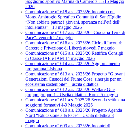
Soggiorno sportivo Marina di Camerota 11/15 Maggio
2026
Comunicazione n° 618 a.s. 2025/26 Incontro con
Mons. Ambrogio Spreafico Comunità di Sant’Egidio
“Non abbiate paura: i giovani, speranza nell’età dell’
intolleranza” - 18 maggio 2026
Comunicazione n° 617 a.s. 2025/26 “Ciociaria Terra di
Pace”- venerdì 22 maggio
Comunicazione n° 616 a.s. 2025/26 Ciclo di Incontri:
Carcere e Privazione di Libertà giovedì 7 maggio
Comunicazione n° 615 a.s. 2025/26 Rettifica Consigli
di Classe IAE e IAM 14 maggio 2026
Comunicazione n° 614 a.s. 2025/26 Aggiornamento
programma Lisbona
Comunicazione n° 613 a.s. 2025/26 Progetto “Giovani
Generazioni Custodi del Fiume Cosa: sinergie per un
ecosistema sostenibile” – uscita didattica
Comunicazione n° 612 a.s. 2025/26 Welfare Gite
gruppo gruppo 1 - Uscita didattica Roma 5 maggio
Comunicazione n° 611 a.s. 2025/26 Seconda settimana
soggiorni formativi 4-9 Maggio 2026
Comunicazione n° 610 a.s. 2025/26 Progetto Agenda
Nord “Educazione alla Pace” - Uscita didattica 8
maggio
Comunicazione n° 609 a.s. 2025/26 Incontri di