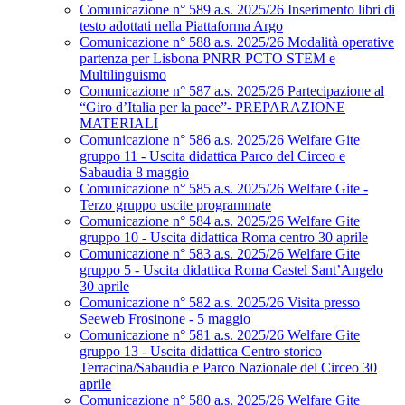
Comunicazione n° 589 a.s. 2025/26 Inserimento libri di
testo adottati nella Piattaforma Argo
Comunicazione n° 588 a.s. 2025/26 Modalità operative
partenza per Lisbona PNRR PCTO STEM e
Multilinguismo
Comunicazione n° 587 a.s. 2025/26 Partecipazione al
“Giro d’Italia per la pace”- PREPARAZIONE
MATERIALI
Comunicazione n° 586 a.s. 2025/26 Welfare Gite
gruppo 11 - Uscita didattica Parco del Circeo e
Sabaudia 8 maggio
Comunicazione n° 585 a.s. 2025/26 Welfare Gite -
Terzo gruppo uscite programmate
Comunicazione n° 584 a.s. 2025/26 Welfare Gite
gruppo 10 - Uscita didattica Roma centro 30 aprile
Comunicazione n° 583 a.s. 2025/26 Welfare Gite
gruppo 5 - Uscita didattica Roma Castel Sant’Angelo
30 aprile
Comunicazione n° 582 a.s. 2025/26 Visita presso
Seeweb Frosinone - 5 maggio
Comunicazione n° 581 a.s. 2025/26 Welfare Gite
gruppo 13 - Uscita didattica Centro storico
Terracina/Sabaudia e Parco Nazionale del Circeo 30
aprile
Comunicazione n° 580 a.s. 2025/26 Welfare Gite