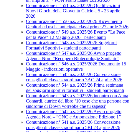
un’impronta” - PON Piano Estate 2025/2026
Comunicazione n° 551 a.s. 2025/26 Qualificazioni
Nuovi Giochi della Gioventù Calcio a 5 - 23 aprile
2026
Comunicazione n° 550 a.s. 2025/2026 Ricevimento
Genitori ed uscita anticipata classi prime 27 aprile 2026
Comunicazione n° 549 a.s. 2025/26 Evento "La Pace
per la Pace" 12 Maggio 2026 - partecipanti
Comunicazione n° 548 a.s. 2025/2026 Soggiorni
Formativi Sportivi - studenti partecipanti
Comunicazione n° 547 a.s. 2025/26 Avvio progetto
Agenda Nord “Recupero Biotecnologie Sanitarie”
Comunicazione n° 546 a.s. 2025/2026 Documento 15
Maggio - indicazioni operative
Comunicazione n° 545 a.s. 2025/26 Convocazione
consiglio di classe straordinario 3AC 24 aprile 2026
Comunicazione n° 544 a.s. 2025/26 Prima settimana
dei soggiorni sportivi formativi - studenti partecipanti
Comunicazione n° 543 a.s. 2025/26 incontro con Anna
Contardi, autrice del libro ‘10 cose che una persona con
sindrome di Down vorrebbe che tu sapessi’
Comunicazione n° 542 a.s. 2025/26 Avvio progetto
Agenda Nord – “CNC e Automazione Edizione 1”
Comunicazione n° 541 a.s. 2025/26 Convocazione
consiglio di classe straordinario 5BI 23 aprile 2026