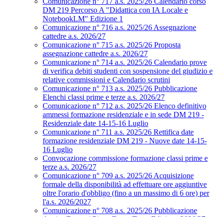
Comunicazione n° 717 a.s. 2025/26 Calendario corso
DM 219 Percorso A "Didattica con IA Locale e
NotebookLM" Edizione 1
Comunicazione n° 716 a.s. 2025/26 Assegnazione
cattedre a.s. 2026/27
Comunicazione n° 715 a.s. 2025/26 Proposta
assegnazione cattedre a.s. 2026/27
Comunicazione n° 714 a.s. 2025/26 Calendario prove
di verifica debiti studenti con sospensione del giudizio e
relative commissioni e Calendario scrutini
Comunicazione n° 713 a.s. 2025/26 Pubblicazione
Elenchi classi prime e terze a.s. 2026/27
Comunicazione n° 712 a.s. 2025/26 Elenco definitivo
ammessi formazione residenziale e in sede DM 219 -
Residenziale date 14-15-16 Luglio
Comunicazione n° 711 a.s. 2025/26 Rettifica date
formazione residenziale DM 219 - Nuove date 14-15-
16 Luglio
Convocazione commissione formazione classi prime e
terze a.s. 2026/27
Comunicazione n° 709 a.s. 2025/26 Acquisizione
formale della disponibilità ad effettuare ore aggiuntive
oltre l'orario d'obbligo (fino a un massimo di 6 ore) per
l'a.s. 2026/2027
Comunicazione n° 708 a.s. 2025/26 Pubblicazione