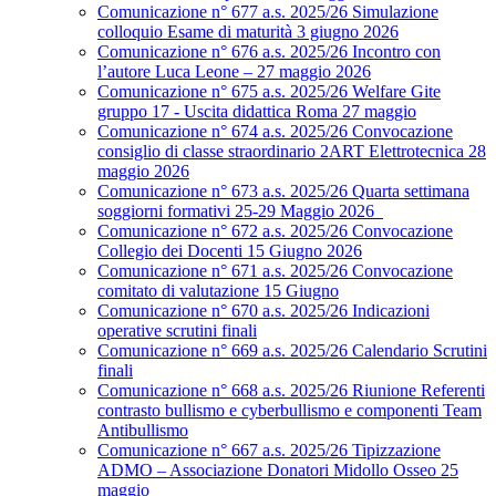
Comunicazione n° 677 a.s. 2025/26 Simulazione
colloquio Esame di maturità 3 giugno 2026
Comunicazione n° 676 a.s. 2025/26 Incontro con
l’autore Luca Leone – 27 maggio 2026
Comunicazione n° 675 a.s. 2025/26 Welfare Gite
gruppo 17 - Uscita didattica Roma 27 maggio
Comunicazione n° 674 a.s. 2025/26 Convocazione
consiglio di classe straordinario 2ART Elettrotecnica 28
maggio 2026
Comunicazione n° 673 a.s. 2025/26 Quarta settimana
soggiorni formativi 25-29 Maggio 2026
Comunicazione n° 672 a.s. 2025/26 Convocazione
Collegio dei Docenti 15 Giugno 2026
Comunicazione n° 671 a.s. 2025/26 Convocazione
comitato di valutazione 15 Giugno
Comunicazione n° 670 a.s. 2025/26 Indicazioni
operative scrutini finali
Comunicazione n° 669 a.s. 2025/26 Calendario Scrutini
finali
Comunicazione n° 668 a.s. 2025/26 Riunione Referenti
contrasto bullismo e cyberbullismo e componenti Team
Antibullismo
Comunicazione n° 667 a.s. 2025/26 Tipizzazione
ADMO – Associazione Donatori Midollo Osseo 25
maggio