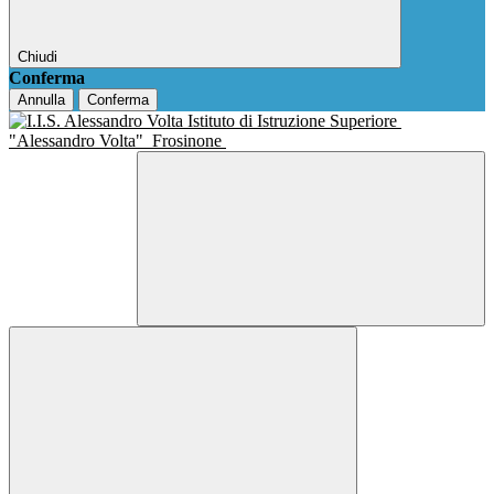
Chiudi
Conferma
Annulla
Conferma
Istituto di Istruzione Superiore
"Alessandro Volta"
Frosinone