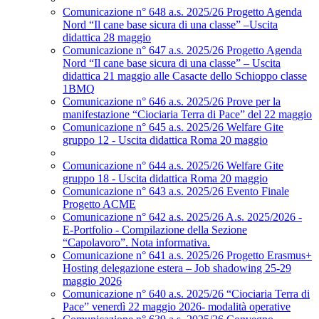
Comunicazione n° 648 a.s. 2025/26 Progetto Agenda
Nord “Il cane base sicura di una classe” –Uscita
didattica 28 maggio
Comunicazione n° 647 a.s. 2025/26 Progetto Agenda
Nord “Il cane base sicura di una classe” – Uscita
didattica 21 maggio alle Casacte dello Schioppo classe
1BMQ
Comunicazione n° 646 a.s. 2025/26 Prove per la
manifestazione “Ciociaria Terra di Pace” del 22 maggio
Comunicazione n° 645 a.s. 2025/26 Welfare Gite
gruppo 12 - Uscita didattica Roma 20 maggio
Comunicazione n° 644 a.s. 2025/26 Welfare Gite
gruppo 18 - Uscita didattica Roma 20 maggio
Comunicazione n° 643 a.s. 2025/26 Evento Finale
Progetto ACME
Comunicazione n° 642 a.s. 2025/26 A.s. 2025/2026 -
E-Portfolio - Compilazione della Sezione
“Capolavoro”. Nota informativa.
Comunicazione n° 641 a.s. 2025/26 Progetto Erasmus+
Hosting delegazione estera – Job shadowing 25-29
maggio 2026
Comunicazione n° 640 a.s. 2025/26 “Ciociaria Terra di
Pace” venerdì 22 maggio 2026- modalità operative