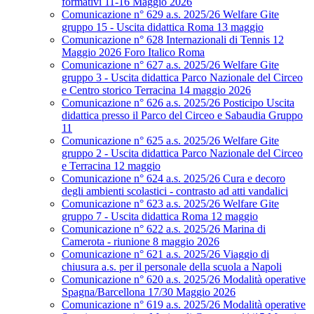
formativi 11-16 Maggio 2026
Comunicazione n° 629 a.s. 2025/26 Welfare Gite
gruppo 15 - Uscita didattica Roma 13 maggio
Comunicazione n° 628 Internazionali di Tennis 12
Maggio 2026 Foro Italico Roma
Comunicazione n° 627 a.s. 2025/26 Welfare Gite
gruppo 3 - Uscita didattica Parco Nazionale del Circeo
e Centro storico Terracina 14 maggio 2026
Comunicazione n° 626 a.s. 2025/26 Posticipo Uscita
didattica presso il Parco del Circeo e Sabaudia Gruppo
11
Comunicazione n° 625 a.s. 2025/26 Welfare Gite
gruppo 2 - Uscita didattica Parco Nazionale del Circeo
e Terracina 12 maggio
Comunicazione n° 624 a.s. 2025/26 Cura e decoro
degli ambienti scolastici - contrasto ad atti vandalici
Comunicazione n° 623 a.s. 2025/26 Welfare Gite
gruppo 7 - Uscita didattica Roma 12 maggio
Comunicazione n° 622 a.s. 2025/26 Marina di
Camerota - riunione 8 maggio 2026
Comunicazione n° 621 a.s. 2025/26 Viaggio di
chiusura a.s. per il personale della scuola a Napoli
Comunicazione n° 620 a.s. 2025/26 Modalità operative
Spagna/Barcellona 17/30 Maggio 2026
Comunicazione n° 619 a.s. 2025/26 Modalità operative