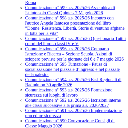
Roma
Comunicazione n° 599 a.s. 2025/26 Assemblea di
Istituto solo Classi Quinte - 7 Maggio 2026
Comunicazione n° 598 a.s. 2025/26 Incontro con
l'autrice Angela Iantosca presentazione del libro
"Donne. Resistenza. Libertà. Storie di ventuno afghane
in lotta per la vita"
Comunicazione n° 597 a.s. 2025/26 Questionario Tutti i
colori del libro - classi IV e V
Comunicazione n° 596 a.s. 2025/26 Comparto
Istruzione e Ricerca – Sezione Scuola. Azioni di
sciopero previste per le giornate del 6 e 7 maggio 2026
Comunicazione n° 595 Turnazione - Pausa di
socializzazione nel piazzale d’ingresso e nel piazzale
della palestra
Comunicazione n° 594 a.s. 2025/26 Fasi Regionali di
Badminton 30 aprile 2026
Comunicazione n° 593 a.s. 2025/26 Formazione
sicurezza sui luoghi di lavoro
Comunicazione n° 592 a.s. 2025/26 Iscrizioni interne
alle classi successive alla prima a.s. 2026/2027
Comunicazione n° 591 a.s. 2025/26 Implementazione
procedure sicurezza
Comunicazione n° 590 Convocazione Consigli di
Classe Maggio 2026