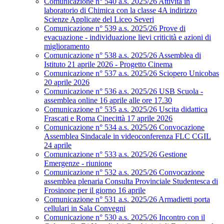
Comunicazione n° 540 a.s. 2025/26 Attività in
laboratorio di Chimica con la classe 4A indirizzo
Scienze Applicate del Liceo Severi
Comunicazione n° 539 a.s. 2025/26 Prove di
evacuazione - individuazione lievi criticità e azioni di
miglioramento
Comunicazione n° 538 a.s. 2025/26 Assemblea di
Istituto 21 aprile 2026 - Progetto Cinema
Comunicazione n° 537 a.s. 2025/26 Sciopero Unicobas
20 aprile 2026
Comunicazione n° 536 a.s. 2025/26 USB Scuola -
assemblea online 16 aprile alle ore 17.30
Comunicazione n° 535 a.s. 2025/26 Uscita didattica
Frascati e Roma Cinecittà 17 aprile 2026
Comunicazione n° 534 a.s. 2025/26 Convocazione
Assemblea Sindacale in videoconferenza FLC CGIL
24 aprile
Comunicazione n° 533 a.s. 2025/26 Gestione
Emergenze - riunione
Comunicazione n° 532 a.s. 2025/26 Convocazione
assemblea plenaria Consulta Provinciale Studentesca di
Frosinone per il giorno 16 aprile
Comunicazione n° 531 a.s. 2025/26 Armadietti porta
cellulari in Sala Convegni
Comunicazione n° 530 a.s. 2025/26 Incontro con il