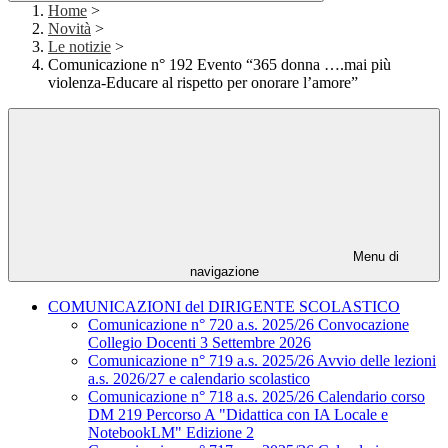
Home
>
Novità
>
Le notizie
>
Comunicazione n° 192 Evento “365 donna ….mai più
violenza-Educare al rispetto per onorare l’amore”
Menu di
navigazione
COMUNICAZIONI del DIRIGENTE SCOLASTICO
Comunicazione n° 720 a.s. 2025/26 Convocazione
Collegio Docenti 3 Settembre 2026
Comunicazione n° 719 a.s. 2025/26 Avvio delle lezioni
a.s. 2026/27 e calendario scolastico
Comunicazione n° 718 a.s. 2025/26 Calendario corso
DM 219 Percorso A "Didattica con IA Locale e
NotebookLM" Edizione 2