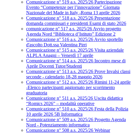
Comunicazione n° 519 a.s. 2025/26 Partecipazione
Evento “Competenze per l’innovazione” Giornata
Nazionale del Made in Italy -Roma 13 aprile 2026
Comunicazione n° 518 a.s. 2025/26 Presentazione
domanda commissari e presidenti Esami di stato 2026
comunicazione n° 517 a.s. 2025/26 Avvio progetto
Agenda Nord “Biblioteca d’Istituto” Edizione 2
Comunicazione n° 516 a.s. 2025/26 Avvio sportello
d'ascolto Dott.ssa Valentina Pirri
Comunicazione n° 515 a.s. 2025/26 Visita aziendale
ALPLA Anagni – Venerdì 17 aprile
Comunicazione n° 514 a.s. 2025/26 Incontro mese di
Aprile Docenti Tutor/Studenti
Comunicazione n° 513 a.s. 2025/26 Prove Invalsi classi
seconde - calendario 18-28 maggio 2026
Comunicazione n° 512 a.s. 2025/26 Rimini 11-24 aprile
-Elenco partecipanti aggiornato per scorrimento
graduatoria
Comunicazione n° 511 a.s. 2025/26 Uscita didattica
“Romics 2026” – modalità operative
Comunicazione n° 510 a.s. 2025/26 Festa della Polizia
10 aprile 2026 5B Informatica
Comunicazione n° 509 a.s. 2025/26 Progetto Agenda
Nord - Potenziamento informatica
Comunicazione n° 508 a.s. 2025/26 Webinar