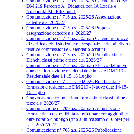
Comunicazione n° 717 a.s. 2025/26 Calendario corso
DM 219 Percorso A "Didattica con IA Locale e
NotebookLM" Edizione 1
Comunicazione n° 716 a.s. 2025/26 Assegnazione
cattedre a.s. 2026/27
Comunicazione n° 715 a.s. 2025/26 Proposta
assegnazione cattedre a.s. 2026/27
Comunicazione n° 714 a.s. 2025/26 Calendario prove
di verifica debiti studenti con sospensione del giudizio e
relative commissioni e Calendario scrutini
Comunicazione n° 713 a.s. 2025/26 Pubblicazione
Elenchi classi prime e terze a.s. 2026/27
Comunicazione n° 712 a.s. 2025/26 Elenco definitivo
ammessi formazione residenziale e in sede DM 219 -
Residenziale date 14-15-16 Luglio
Comunicazione n° 711 a.s. 2025/26 Rettifica date
formazione residenziale DM 219 - Nuove date 14-15-
16 Luglio
Convocazione commissione formazione classi prime e
terze a.s. 2026/27
Comunicazione n° 709 a.s. 2025/26 Acquisizione
formale della disponibilità ad effettuare ore aggiuntive
oltre l'orario d'obbligo (fino a un massimo di 6 ore) per
l'a.s. 2026/2027
Comunicazione n° 708 a.s. 2025/26 Pubblicazione