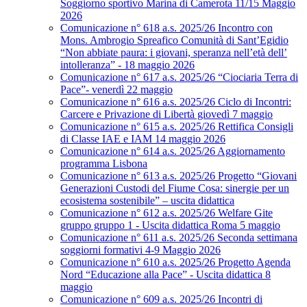
Soggiorno sportivo Marina di Camerota 11/15 Maggio
2026
Comunicazione n° 618 a.s. 2025/26 Incontro con
Mons. Ambrogio Spreafico Comunità di Sant’Egidio
“Non abbiate paura: i giovani, speranza nell’età dell’
intolleranza” - 18 maggio 2026
Comunicazione n° 617 a.s. 2025/26 “Ciociaria Terra di
Pace”- venerdì 22 maggio
Comunicazione n° 616 a.s. 2025/26 Ciclo di Incontri:
Carcere e Privazione di Libertà giovedì 7 maggio
Comunicazione n° 615 a.s. 2025/26 Rettifica Consigli
di Classe IAE e IAM 14 maggio 2026
Comunicazione n° 614 a.s. 2025/26 Aggiornamento
programma Lisbona
Comunicazione n° 613 a.s. 2025/26 Progetto “Giovani
Generazioni Custodi del Fiume Cosa: sinergie per un
ecosistema sostenibile” – uscita didattica
Comunicazione n° 612 a.s. 2025/26 Welfare Gite
gruppo gruppo 1 - Uscita didattica Roma 5 maggio
Comunicazione n° 611 a.s. 2025/26 Seconda settimana
soggiorni formativi 4-9 Maggio 2026
Comunicazione n° 610 a.s. 2025/26 Progetto Agenda
Nord “Educazione alla Pace” - Uscita didattica 8
maggio
Comunicazione n° 609 a.s. 2025/26 Incontri di