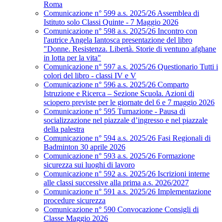
Roma
Comunicazione n° 599 a.s. 2025/26 Assemblea di
Istituto solo Classi Quinte - 7 Maggio 2026
Comunicazione n° 598 a.s. 2025/26 Incontro con
l'autrice Angela Iantosca presentazione del libro
"Donne. Resistenza. Libertà. Storie di ventuno afghane
in lotta per la vita"
Comunicazione n° 597 a.s. 2025/26 Questionario Tutti i
colori del libro - classi IV e V
Comunicazione n° 596 a.s. 2025/26 Comparto
Istruzione e Ricerca – Sezione Scuola. Azioni di
sciopero previste per le giornate del 6 e 7 maggio 2026
Comunicazione n° 595 Turnazione - Pausa di
socializzazione nel piazzale d’ingresso e nel piazzale
della palestra
Comunicazione n° 594 a.s. 2025/26 Fasi Regionali di
Badminton 30 aprile 2026
Comunicazione n° 593 a.s. 2025/26 Formazione
sicurezza sui luoghi di lavoro
Comunicazione n° 592 a.s. 2025/26 Iscrizioni interne
alle classi successive alla prima a.s. 2026/2027
Comunicazione n° 591 a.s. 2025/26 Implementazione
procedure sicurezza
Comunicazione n° 590 Convocazione Consigli di
Classe Maggio 2026