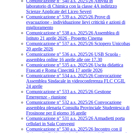
Comunicazione n° 540 a.s. 2025/26 Attività in
laboratorio di Chimica con la classe 4A indirizzo
Scienze Applicate del Liceo Severi
Comunicazione n° 539 a.s. 2025/26 Prove di
evacuazione - individuazione lievi criticità e azioni di
miglioramento
Comunicazione n° 538 a.s. 2025/26 Assemblea di
Istituto 21 aprile 2026 - Progetto Cinema
Comunicazione n° 537 a.s. 2025/26 Sciopero Unicobas
20 aprile 2026
Comunicazione n° 536 a.s. 2025/26 USB Scuola -
assemblea online 16 aprile alle ore 17.30
Comunicazione n° 535 a.s. 2025/26 Uscita didattica
Frascati e Roma Cinecittà 17 aprile 2026
Comunicazione n° 534 a.s. 2025/26 Convocazione
Assemblea Sindacale in videoconferenza FLC CGIL
24 aprile
Comunicazione n° 533 a.s. 2025/26 Gestione
Emergenze - riunione
Comunicazione n° 532 a.s. 2025/26 Convocazione
assemblea plenaria Consulta Provinciale Studentesca di
Frosinone per il giorno 16 aprile
Comunicazione n° 531 a.s. 2025/26 Armadietti porta
cellulari in Sala Convegni
Comunicazione n° 530 a.s. 2025/26 Incontro con il