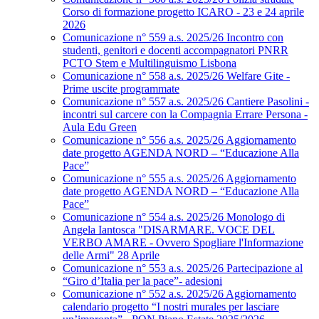
Corso di formazione progetto ICARO - 23 e 24 aprile
2026
Comunicazione n° 559 a.s. 2025/26 Incontro con
studenti, genitori e docenti accompagnatori PNRR
PCTO Stem e Multilinguismo Lisbona
Comunicazione n° 558 a.s. 2025/26 Welfare Gite -
Prime uscite programmate
Comunicazione n° 557 a.s. 2025/26 Cantiere Pasolini -
incontri sul carcere con la Compagnia Errare Persona -
Aula Edu Green
Comunicazione n° 556 a.s. 2025/26 Aggiornamento
date progetto AGENDA NORD – “Educazione Alla
Pace”
Comunicazione n° 555 a.s. 2025/26 Aggiornamento
date progetto AGENDA NORD – “Educazione Alla
Pace”
Comunicazione n° 554 a.s. 2025/26 Monologo di
Angela Iantosca "DISARMARE. VOCE DEL
VERBO AMARE - Ovvero Spogliare l'Informazione
delle Armi" 28 Aprile
Comunicazione n° 553 a.s. 2025/26 Partecipazione al
“Giro d’Italia per la pace”- adesioni
Comunicazione n° 552 a.s. 2025/26 Aggiornamento
calendario progetto “I nostri murales per lasciare