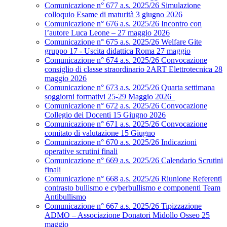
Comunicazione n° 677 a.s. 2025/26 Simulazione
colloquio Esame di maturità 3 giugno 2026
Comunicazione n° 676 a.s. 2025/26 Incontro con
l’autore Luca Leone – 27 maggio 2026
Comunicazione n° 675 a.s. 2025/26 Welfare Gite
gruppo 17 - Uscita didattica Roma 27 maggio
Comunicazione n° 674 a.s. 2025/26 Convocazione
consiglio di classe straordinario 2ART Elettrotecnica 28
maggio 2026
Comunicazione n° 673 a.s. 2025/26 Quarta settimana
soggiorni formativi 25-29 Maggio 2026
Comunicazione n° 672 a.s. 2025/26 Convocazione
Collegio dei Docenti 15 Giugno 2026
Comunicazione n° 671 a.s. 2025/26 Convocazione
comitato di valutazione 15 Giugno
Comunicazione n° 670 a.s. 2025/26 Indicazioni
operative scrutini finali
Comunicazione n° 669 a.s. 2025/26 Calendario Scrutini
finali
Comunicazione n° 668 a.s. 2025/26 Riunione Referenti
contrasto bullismo e cyberbullismo e componenti Team
Antibullismo
Comunicazione n° 667 a.s. 2025/26 Tipizzazione
ADMO – Associazione Donatori Midollo Osseo 25
maggio