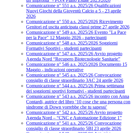
un’impronta” - PON Piano Estate 2025/2026
Comunicazione n° 551 a.s. 2025/26 Qualificazioni
Nuovi Giochi della Gioventù Calcio a 5 - 23 aprile
2026
Comunicazione n° 550 a.s. 2025/2026 Ricevimento
Genitori ed uscita anticipata classi prime 27 aprile 2026
Comunicazione n° 549 a.s. 2025/26 Evento "La Pace
per la Pace" 12 Maggio 2026 - partecipanti
Comunicazione n° 548 a.s. 2025/2026 Soggiorni
Formativi Sportivi - studenti partecipanti
Comunicazione n° 547 a.s. 2025/26 Avvio progetto
Agenda Nord “Recupero Biotecnologie Sanitarie”
Comunicazione n° 546 a.s. 2025/2026 Documento 15
Maggio - indicazioni operative
Comunicazione n° 545 a.s. 2025/26 Convocazione
consiglio di classe straordinario 3AC 24 aprile 2026
Comunicazione n° 544 a.s. 2025/26 Prima settimana
dei soggiorni sportivi formativi - studenti partecipanti
Comunicazione n° 543 a.s. 2025/26 incontro con Anna
Contardi, autrice del libro ‘10 cose che una persona con
sindrome di Down vorrebbe che tu sapessi’
Comunicazione n° 542 a.s. 2025/26 Avvio progetto
Agenda Nord – “CNC e Automazione Edizione 1”
Comunicazione n° 541 a.s. 2025/26 Convocazione
consiglio di classe straordinario 5BI 23 aprile 2026