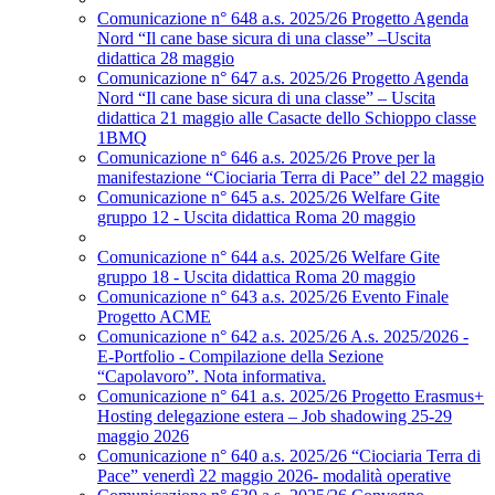
Comunicazione n° 648 a.s. 2025/26 Progetto Agenda
Nord “Il cane base sicura di una classe” –Uscita
didattica 28 maggio
Comunicazione n° 647 a.s. 2025/26 Progetto Agenda
Nord “Il cane base sicura di una classe” – Uscita
didattica 21 maggio alle Casacte dello Schioppo classe
1BMQ
Comunicazione n° 646 a.s. 2025/26 Prove per la
manifestazione “Ciociaria Terra di Pace” del 22 maggio
Comunicazione n° 645 a.s. 2025/26 Welfare Gite
gruppo 12 - Uscita didattica Roma 20 maggio
Comunicazione n° 644 a.s. 2025/26 Welfare Gite
gruppo 18 - Uscita didattica Roma 20 maggio
Comunicazione n° 643 a.s. 2025/26 Evento Finale
Progetto ACME
Comunicazione n° 642 a.s. 2025/26 A.s. 2025/2026 -
E-Portfolio - Compilazione della Sezione
“Capolavoro”. Nota informativa.
Comunicazione n° 641 a.s. 2025/26 Progetto Erasmus+
Hosting delegazione estera – Job shadowing 25-29
maggio 2026
Comunicazione n° 640 a.s. 2025/26 “Ciociaria Terra di
Pace” venerdì 22 maggio 2026- modalità operative