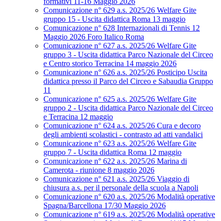
formativi 11-16 Maggio 2026
Comunicazione n° 629 a.s. 2025/26 Welfare Gite
gruppo 15 - Uscita didattica Roma 13 maggio
Comunicazione n° 628 Internazionali di Tennis 12
Maggio 2026 Foro Italico Roma
Comunicazione n° 627 a.s. 2025/26 Welfare Gite
gruppo 3 - Uscita didattica Parco Nazionale del Circeo
e Centro storico Terracina 14 maggio 2026
Comunicazione n° 626 a.s. 2025/26 Posticipo Uscita
didattica presso il Parco del Circeo e Sabaudia Gruppo
11
Comunicazione n° 625 a.s. 2025/26 Welfare Gite
gruppo 2 - Uscita didattica Parco Nazionale del Circeo
e Terracina 12 maggio
Comunicazione n° 624 a.s. 2025/26 Cura e decoro
degli ambienti scolastici - contrasto ad atti vandalici
Comunicazione n° 623 a.s. 2025/26 Welfare Gite
gruppo 7 - Uscita didattica Roma 12 maggio
Comunicazione n° 622 a.s. 2025/26 Marina di
Camerota - riunione 8 maggio 2026
Comunicazione n° 621 a.s. 2025/26 Viaggio di
chiusura a.s. per il personale della scuola a Napoli
Comunicazione n° 620 a.s. 2025/26 Modalità operative
Spagna/Barcellona 17/30 Maggio 2026
Comunicazione n° 619 a.s. 2025/26 Modalità operative