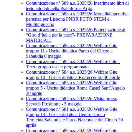
Comunicazione n° 589 a.s. 2025/26 Inserimento libri di
testo adottati nella Piattaforma Argo
Comunicazione n° 588 a.s. 2025/26 Modalità operative
partenza per Lisbona PNRR PCTO STEM e
Multilinguismo
Comunicazione n° 587 a.s. 2025/26 Partecipazione al
“Giro d’Italia per la pace”- PREPARAZIONE
MATERIALI
Comunicazione n° 586 a.s. 2025/26 Welfare Gite
gruppo 11 - Uscita didattica Parco del Circeo e
Sabaudia 8 maggio
Comunicazione n° 585 a.s. 2025/26 Welfare Gite -
Terzo gruppo uscite programmate
Comunicazione n° 584 a.s. 2025/26 Welfare Gite
gruppo 10 - Uscita didattica Roma centro 30 aprile
Comunicazione n° 583 a.s. 2025/26 Welfare Gite
gruppo 5 - Uscita didattica Roma Castel Sant’Angelo
30 aprile
Comunicazione n° 582 a.s. 2025/26 Visita presso
Seeweb Frosinone - 5 maggio
Comunicazione n° 581 a.s. 2025/26 Welfare Gite
gruppo 13 - Uscita didattica Centro storico
Terracina/Sabaudia e Parco Nazionale del Circeo 30
aprile
Comunicazione n° 580 a.s. 2025/26 Welfare Gite