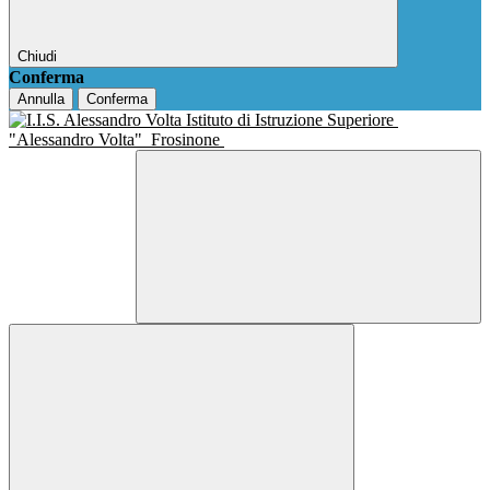
Chiudi
Conferma
Annulla
Conferma
Istituto di Istruzione Superiore
"Alessandro Volta"
Frosinone