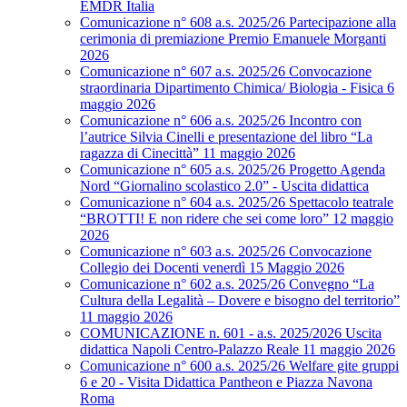
EMDR Italia
Comunicazione n° 608 a.s. 2025/26 Partecipazione alla
cerimonia di premiazione Premio Emanuele Morganti
2026
Comunicazione n° 607 a.s. 2025/26 Convocazione
straordinaria Dipartimento Chimica/ Biologia - Fisica 6
maggio 2026
Comunicazione n° 606 a.s. 2025/26 Incontro con
l’autrice Silvia Cinelli e presentazione del libro “La
ragazza di Cinecittà” 11 maggio 2026
Comunicazione n° 605 a.s. 2025/26 Progetto Agenda
Nord “Giornalino scolastico 2.0” - Uscita didattica
Comunicazione n° 604 a.s. 2025/26 Spettacolo teatrale
“BROTTI! E non ridere che sei come loro” 12 maggio
2026
Comunicazione n° 603 a.s. 2025/26 Convocazione
Collegio dei Docenti venerdì 15 Maggio 2026
Comunicazione n° 602 a.s. 2025/26 Convegno “La
Cultura della Legalità – Dovere e bisogno del territorio”
11 maggio 2026
COMUNICAZIONE n. 601 - a.s. 2025/2026 Uscita
didattica Napoli Centro-Palazzo Reale 11 maggio 2026
Comunicazione n° 600 a.s. 2025/26 Welfare gite gruppi
6 e 20 - Visita Didattica Pantheon e Piazza Navona
Roma