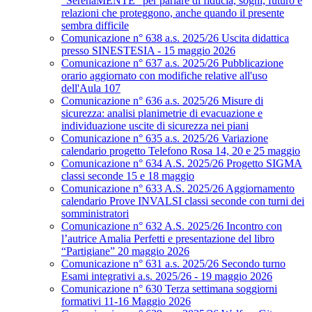
“SerenaMENTE” per parlare di fiducia, sogni, futuro e
relazioni che proteggono, anche quando il presente
sembra difficile
Comunicazione n° 638 a.s. 2025/26 Uscita didattica
presso SINESTESIA - 15 maggio 2026
Comunicazione n° 637 a.s. 2025/26 Pubblicazione
orario aggiornato con modifiche relative all'uso
dell'Aula 107
Comunicazione n° 636 a.s. 2025/26 Misure di
sicurezza: analisi planimetrie di evacuazione e
individuazione uscite di sicurezza nei piani
Comunicazione n° 635 a.s. 2025/26 Variazione
calendario progetto Telefono Rosa 14, 20 e 25 maggio
Comunicazione n° 634 A.S. 2025/26 Progetto SIGMA
classi seconde 15 e 18 maggio
Comunicazione n° 633 A.S. 2025/26 Aggiornamento
calendario Prove INVALSI classi seconde con turni dei
somministratori
Comunicazione n° 632 A.S. 2025/26 Incontro con
l’autrice Amalia Perfetti e presentazione del libro
“Partigiane” 20 maggio 2026
Comunicazione n° 631 a.s. 2025/26 Secondo turno
Esami integrativi a.s. 2025/26 - 19 maggio 2026
Comunicazione n° 630 Terza settimana soggiorni
formativi 11-16 Maggio 2026