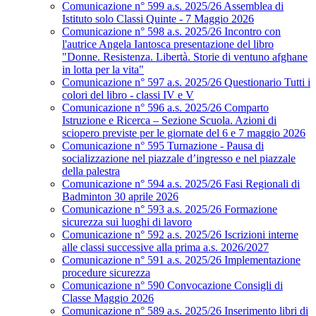
Comunicazione n° 599 a.s. 2025/26 Assemblea di
Istituto solo Classi Quinte - 7 Maggio 2026
Comunicazione n° 598 a.s. 2025/26 Incontro con
l'autrice Angela Iantosca presentazione del libro
"Donne. Resistenza. Libertà. Storie di ventuno afghane
in lotta per la vita"
Comunicazione n° 597 a.s. 2025/26 Questionario Tutti i
colori del libro - classi IV e V
Comunicazione n° 596 a.s. 2025/26 Comparto
Istruzione e Ricerca – Sezione Scuola. Azioni di
sciopero previste per le giornate del 6 e 7 maggio 2026
Comunicazione n° 595 Turnazione - Pausa di
socializzazione nel piazzale d’ingresso e nel piazzale
della palestra
Comunicazione n° 594 a.s. 2025/26 Fasi Regionali di
Badminton 30 aprile 2026
Comunicazione n° 593 a.s. 2025/26 Formazione
sicurezza sui luoghi di lavoro
Comunicazione n° 592 a.s. 2025/26 Iscrizioni interne
alle classi successive alla prima a.s. 2026/2027
Comunicazione n° 591 a.s. 2025/26 Implementazione
procedure sicurezza
Comunicazione n° 590 Convocazione Consigli di
Classe Maggio 2026
Comunicazione n° 589 a.s. 2025/26 Inserimento libri di