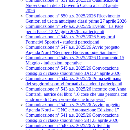
Comunicazione n° 551 a.s. 2025/26 Qualificazioni
Nuovi Giochi della Gioventù Calcio a 5 - 23 aprile
2026
Comunicazione n° 550 a.s. 2025/2026 Ricevimento
Genitori ed uscita anticipata classi prime 27 aprile 2026
Comunicazione n° 549 a.s. 2025/26 Evento "La Pace
per la Pace" 12 Maggio 2026 - partecipanti
Comunicazione n° 548 a.s. 2025/2026 Soggiorni
Formativi Sportivi - studenti partecipanti
Comunicazione n° 547 a.s. 2025/26 Avvio progetto
Agenda Nord “Recupero Biotecnologie Sanitarie”
Comunicazione n° 546 a.s. 2025/2026 Documento 15
Maggio - indicazioni operative
Comunicazione n° 545 a.s. 2025/26 Convocazione
consiglio di classe straordinario 3AC 24 aprile 2026
Comunicazione n° 544 a.s. 2025/26 Prima settimana
dei soggiorni sportivi formativi - studenti partecipanti
Comunicazione n° 543 a.s. 2025/26 incontro con Anna
Contardi, autrice del libro ‘10 cose che una persona con
sindrome di Down vorrebbe che tu sapessi’
Comunicazione n° 542 a.s. 2025/26 Avvio progetto
Agenda Nord – “CNC e Automazione Edizione 1”
Comunicazione n° 541 a.s. 2025/26 Convocazione
consiglio di classe straordinario 5BI 23 aprile 2026
Comunicazione n° 540 a.s. 2025/26 Attività in