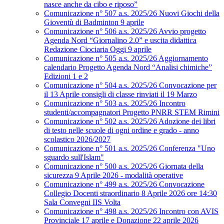
nasce anche da cibo e riposo”
Comunicazione n° 507 a.s. 2025/26 Nuovi Giochi della
Gioventù di Badminton 9 aprile
Comunicazione n° 506 a.s. 2025/26 Avvio progetto
Agenda Nord “Giornalino 2.0” e uscita didattica
Redazione Ciociaria Oggi 9 aprile
Comunicazione n° 505 a.s. 2025/26 Aggiornamento
calendario Progetto Agenda Nord “Analisi chimiche”
Edizioni 1 e 2
Comunicazione n° 504 a.s. 2025/26 Convocazione per
il 13 Aprile consigli di classe rinviati il 19 Marzo
Comunicazione n° 503 a.s. 2025/26 Incontro
studenti/accompagnatori Progetto PNRR STEM Rimini
Comunicazione n° 502 a.s. 2025/26 Adozione dei libri
di testo nelle scuole di ogni ordine e grado - anno
scolastico 2026/2027
Comunicazione n° 501 a.s. 2025/26 Conferenza "Uno
sguardo sull'Islam"
Comunicazione n° 500 a.s. 2025/26 Giornata della
sicurezza 9 Aprile 2026 - modalità operative
Comunicazione n° 499 a.s. 2025/26 Convocazione
Collegio Docenti straordinario 8 Aprile 2026 ore 14:30
Sala Convegni IIS Volta
Comunicazione n° 498 a.s. 2025/26 Incontro con AVIS
Provinciale 17 aprile e Donazione 22 aprile 2026