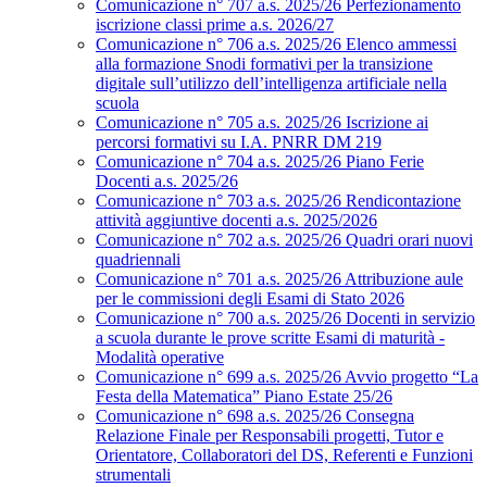
Comunicazione n° 707 a.s. 2025/26 Perfezionamento
iscrizione classi prime a.s. 2026/27
Comunicazione n° 706 a.s. 2025/26 Elenco ammessi
alla formazione Snodi formativi per la transizione
digitale sull’utilizzo dell’intelligenza artificiale nella
scuola
Comunicazione n° 705 a.s. 2025/26 Iscrizione ai
percorsi formativi su I.A. PNRR DM 219
Comunicazione n° 704 a.s. 2025/26 Piano Ferie
Docenti a.s. 2025/26
Comunicazione n° 703 a.s. 2025/26 Rendicontazione
attività aggiuntive docenti a.s. 2025/2026
Comunicazione n° 702 a.s. 2025/26 Quadri orari nuovi
quadriennali
Comunicazione n° 701 a.s. 2025/26 Attribuzione aule
per le commissioni degli Esami di Stato 2026
Comunicazione n° 700 a.s. 2025/26 Docenti in servizio
a scuola durante le prove scritte Esami di maturità -
Modalità operative
Comunicazione n° 699 a.s. 2025/26 Avvio progetto “La
Festa della Matematica” Piano Estate 25/26
Comunicazione n° 698 a.s. 2025/26 Consegna
Relazione Finale per Responsabili progetti, Tutor e
Orientatore, Collaboratori del DS, Referenti e Funzioni
strumentali