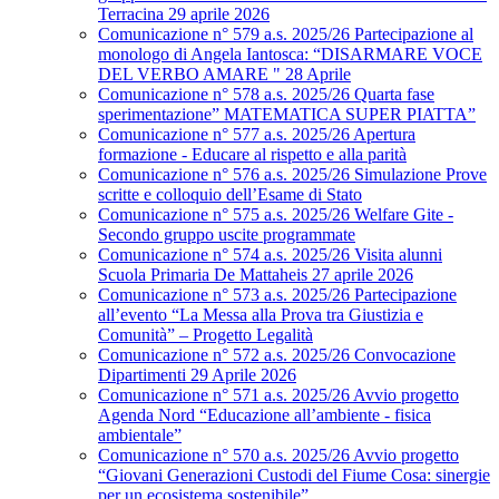
Terracina 29 aprile 2026
Comunicazione n° 579 a.s. 2025/26 Partecipazione al
monologo di Angela Iantosca: “DISARMARE VOCE
DEL VERBO AMARE " 28 Aprile
Comunicazione n° 578 a.s. 2025/26 Quarta fase
sperimentazione” MATEMATICA SUPER PIATTA”
Comunicazione n° 577 a.s. 2025/26 Apertura
formazione - Educare al rispetto e alla parità
Comunicazione n° 576 a.s. 2025/26 Simulazione Prove
scritte e colloquio dell’Esame di Stato
Comunicazione n° 575 a.s. 2025/26 Welfare Gite -
Secondo gruppo uscite programmate
Comunicazione n° 574 a.s. 2025/26 Visita alunni
Scuola Primaria De Mattaheis 27 aprile 2026
Comunicazione n° 573 a.s. 2025/26 Partecipazione
all’evento “La Messa alla Prova tra Giustizia e
Comunità” – Progetto Legalità
Comunicazione n° 572 a.s. 2025/26 Convocazione
Dipartimenti 29 Aprile 2026
Comunicazione n° 571 a.s. 2025/26 Avvio progetto
Agenda Nord “Educazione all’ambiente - fisica
ambientale”
Comunicazione n° 570 a.s. 2025/26 Avvio progetto
“Giovani Generazioni Custodi del Fiume Cosa: sinergie
per un ecosistema sostenibile”