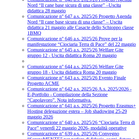
Nord “Il cane base sicura di una classe” –Uscita
didattica 28 maggio
Comunicazione n° 647 a.s. 2025/26 Progetto Agenda
Nord “Il cane base sicura di una classe” – Uscita
didattica 21 maggio alle Casacte dello Schioppo classe
1BMQ
Comunicazione n° 646 a.s. 2025/26 Prove per la
manifestazione “Ciociaria Terra di Pace” del 22 maggio
Comunicazione n° 645 a.s. 2025/26 Welfare Gite
gruppo 12 - Uscita didattica Roma 20 maggio
Comunicazione n° 644 a.s. 2025/26 Welfare Gite
gruppo 18 - Uscita didattica Roma 20 maggio
Comunicazione n° 643 a.s. 2025/26 Evento Finale
Progetto ACME
Comunicazione n° 642 a.s. 2025/26 A.s. 2025/2026 -
E-Portfolio - Compilazione della Sezione
“Capolavoro”. Nota informativa.
Comunicazione n° 641 a.s. 2025/26 Progetto Erasmus+
Hosting delegazione estera – Job shadowing 25-29
maggio 2026
Comunicazione n° 640 a.s. 2025/26 “Ciociaria Terra di
Pace” venerdì 22 maggio 2026- modalità operative
Comunicazione n° 639 a.s. 2025/26 Convegno