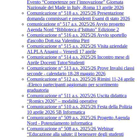
Evento “Competenze per l’innovazione” Giornata
Nazionale del Made in Italy -Roma 13 aprile 2026
Comunicazione n° 518 a.s. 2025/26 Presentazione
domanda commissari e presidenti Esami di stato 2026
comunicazione n° 517 a.s. 2025/26 Avvio progetto
Agenda Nord “Biblioteca d’Istituto” Edizione 2
Comunicazione n° 516 a.s. 2025/26 Avvio sportello
d'ascolto Dott.ssa Valentina Pirri
Comunicazione n° 515 a.s. 2025/26 Visita aziendale
ALPLA Anagni – Venerdì 17 aprile
Comunicazione n° 514 a.s. 2025/26 Incontro mese di
Aprile Docenti Tutor/Studenti
Comunicazione n° 513 a.s. 2025/26 Prove Invalsi classi
seconde - calendario 18-28 maggio 2026
Comunicazione n° 512 a.s. 2025/26 Rimini 11-24 aprile
-Elenco partecipanti aggiornato per scorrimento
graduatoria
Comunicazione n° 511 a.s. 2025/26 Uscita didattica
“Romics 2026” – modalità operative
Comunicazione n° 510 a.s. 2025/26 Festa della Polizia
10 aprile 2026 5B Informatica
Comunicazione n° 509 a.s. 2025/26 Progetto Agenda
Nord - Potenziamento informatica
Comunicazione n° 508 a.s. 2025/26 Webinar
“Educazione alla salute: il benessere degli studenti