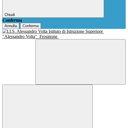
Chiudi
Conferma
Annulla
Conferma
Istituto di Istruzione Superiore
"Alessandro Volta"
Frosinone