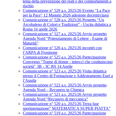
tema della prevenzione dei reati e dei comportamenti a
rischio
Comunicazione n° 529 a.s. 2025/26 Evento "La Pace
per la Pace" 12 Maggio 2026 adesione docenti/classi
Comunicazione n° 528 a.s. 2025/26 Progetto “Un
Arcobaleno di Colori e Tradizioni” - Uscita didattica a
Roma 16 aprile 2026
Comunicazione n° 527 a.s. 2025/26 Avvio progetto
Agenda Nord “Potenziamento di Lettere - Esame di
Maturità”
Comunicazione n° 526 a.s. 2025/26 incontri con
l’ARPA di Frosinone
Comunicazione n° 525 a.s. 2025/26 Partecipazione
Convegno "Trame di donne - intrecci che costituiscono
società" 3B - 3C BS 14 Aprile
Comunicazione n° 523 a.s. 2025/26 Visita didattica
presso il Centro di Formazione e Addestramento Enel a
l’Aquila
Comunicazione n° 522 a.s. 2025/26 Avvio progetto
Agenda Nord – Recupero in Chimica
Comunicazione n° 521 a.s. 2025/26 Avvio progetto
Agenda Nord “Recupero di meccanica”
Comunicazione n° 520 a.s. 2025/26 Terza fase
sperimentazione” MATEMATICA SUPER PIATTA”
Comunicazione n° 519 a.s. 2025/26 Partecipazione