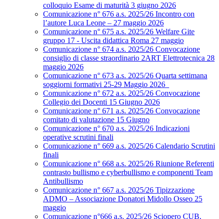
colloquio Esame di maturità 3 giugno 2026
Comunicazione n° 676 a.s. 2025/26 Incontro con
l’autore Luca Leone – 27 maggio 2026
Comunicazione n° 675 a.s. 2025/26 Welfare Gite
gruppo 17 - Uscita didattica Roma 27 maggio
Comunicazione n° 674 a.s. 2025/26 Convocazione
consiglio di classe straordinario 2ART Elettrotecnica 28
maggio 2026
Comunicazione n° 673 a.s. 2025/26 Quarta settimana
soggiorni formativi 25-29 Maggio 2026
Comunicazione n° 672 a.s. 2025/26 Convocazione
Collegio dei Docenti 15 Giugno 2026
Comunicazione n° 671 a.s. 2025/26 Convocazione
comitato di valutazione 15 Giugno
Comunicazione n° 670 a.s. 2025/26 Indicazioni
operative scrutini finali
Comunicazione n° 669 a.s. 2025/26 Calendario Scrutini
finali
Comunicazione n° 668 a.s. 2025/26 Riunione Referenti
contrasto bullismo e cyberbullismo e componenti Team
Antibullismo
Comunicazione n° 667 a.s. 2025/26 Tipizzazione
ADMO – Associazione Donatori Midollo Osseo 25
maggio
Comunicazione n°666 a.s. 2025/26 Sciopero CUB,