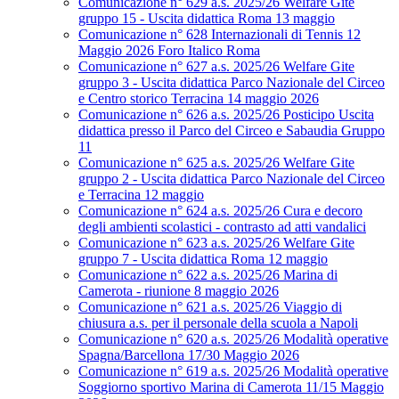
Comunicazione n° 629 a.s. 2025/26 Welfare Gite
gruppo 15 - Uscita didattica Roma 13 maggio
Comunicazione n° 628 Internazionali di Tennis 12
Maggio 2026 Foro Italico Roma
Comunicazione n° 627 a.s. 2025/26 Welfare Gite
gruppo 3 - Uscita didattica Parco Nazionale del Circeo
e Centro storico Terracina 14 maggio 2026
Comunicazione n° 626 a.s. 2025/26 Posticipo Uscita
didattica presso il Parco del Circeo e Sabaudia Gruppo
11
Comunicazione n° 625 a.s. 2025/26 Welfare Gite
gruppo 2 - Uscita didattica Parco Nazionale del Circeo
e Terracina 12 maggio
Comunicazione n° 624 a.s. 2025/26 Cura e decoro
degli ambienti scolastici - contrasto ad atti vandalici
Comunicazione n° 623 a.s. 2025/26 Welfare Gite
gruppo 7 - Uscita didattica Roma 12 maggio
Comunicazione n° 622 a.s. 2025/26 Marina di
Camerota - riunione 8 maggio 2026
Comunicazione n° 621 a.s. 2025/26 Viaggio di
chiusura a.s. per il personale della scuola a Napoli
Comunicazione n° 620 a.s. 2025/26 Modalità operative
Spagna/Barcellona 17/30 Maggio 2026
Comunicazione n° 619 a.s. 2025/26 Modalità operative
Soggiorno sportivo Marina di Camerota 11/15 Maggio