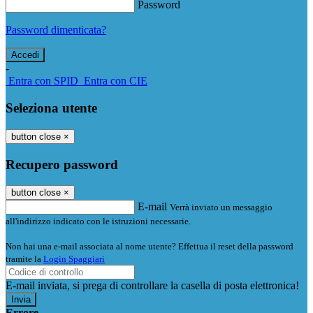
Password
Password dimenticata?
-
Entra con SPID
Entra con CIE
Seleziona utente
button close
×
Recupero password
button close
×
E-mail
Verrà inviato un messaggio
all'indirizzo indicato con le istruzioni necessarie.
Non hai una e-mail associata al nome utente? Effettua il reset della password
tramite la
Login Spaggiari
E-mail inviata, si prega di controllare la casella di posta elettronica!
Errore