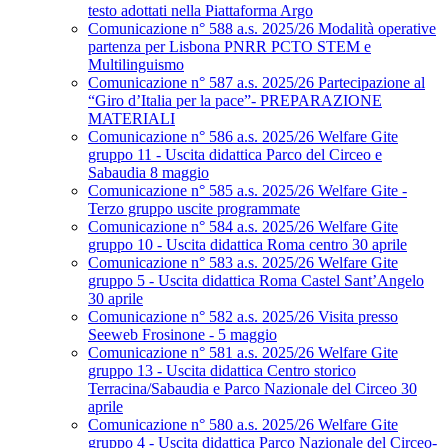
testo adottati nella Piattaforma Argo
Comunicazione n° 588 a.s. 2025/26 Modalità operative
partenza per Lisbona PNRR PCTO STEM e
Multilinguismo
Comunicazione n° 587 a.s. 2025/26 Partecipazione al
“Giro d’Italia per la pace”- PREPARAZIONE
MATERIALI
Comunicazione n° 586 a.s. 2025/26 Welfare Gite
gruppo 11 - Uscita didattica Parco del Circeo e
Sabaudia 8 maggio
Comunicazione n° 585 a.s. 2025/26 Welfare Gite -
Terzo gruppo uscite programmate
Comunicazione n° 584 a.s. 2025/26 Welfare Gite
gruppo 10 - Uscita didattica Roma centro 30 aprile
Comunicazione n° 583 a.s. 2025/26 Welfare Gite
gruppo 5 - Uscita didattica Roma Castel Sant’Angelo
30 aprile
Comunicazione n° 582 a.s. 2025/26 Visita presso
Seeweb Frosinone - 5 maggio
Comunicazione n° 581 a.s. 2025/26 Welfare Gite
gruppo 13 - Uscita didattica Centro storico
Terracina/Sabaudia e Parco Nazionale del Circeo 30
aprile
Comunicazione n° 580 a.s. 2025/26 Welfare Gite
gruppo 4 - Uscita didattica Parco Nazionale del Circeo-