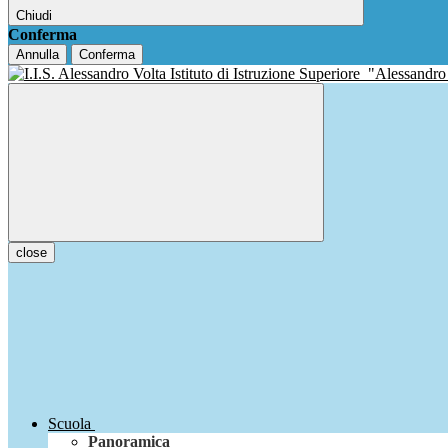
Chiudi
Conferma
Annulla
Conferma
Istituto di Istruzione Superiore
"Alessandro
close
Scuola
Panoramica