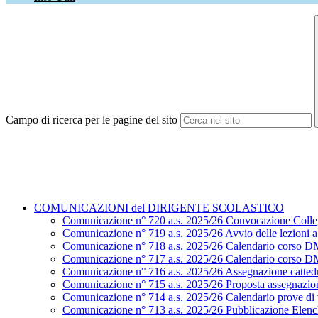
Campo di ricerca per le pagine del sito
COMUNICAZIONI del DIRIGENTE SCOLASTICO
Comunicazione n° 720 a.s. 2025/26 Convocazione Colle
Comunicazione n° 719 a.s. 2025/26 Avvio delle lezioni a.
Comunicazione n° 718 a.s. 2025/26 Calendario corso D
Comunicazione n° 717 a.s. 2025/26 Calendario corso D
Comunicazione n° 716 a.s. 2025/26 Assegnazione cattedr
Comunicazione n° 715 a.s. 2025/26 Proposta assegnazion
Comunicazione n° 714 a.s. 2025/26 Calendario prove di ve
Comunicazione n° 713 a.s. 2025/26 Pubblicazione Elenchi