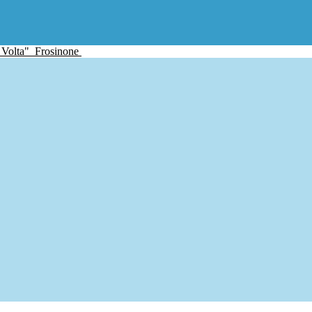
 Volta"
Frosinone