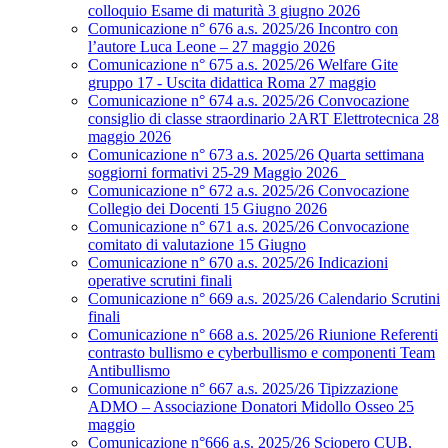
colloquio Esame di maturità 3 giugno 2026
Comunicazione n° 676 a.s. 2025/26 Incontro con
l’autore Luca Leone – 27 maggio 2026
Comunicazione n° 675 a.s. 2025/26 Welfare Gite
gruppo 17 - Uscita didattica Roma 27 maggio
Comunicazione n° 674 a.s. 2025/26 Convocazione
consiglio di classe straordinario 2ART Elettrotecnica 28
maggio 2026
Comunicazione n° 673 a.s. 2025/26 Quarta settimana
soggiorni formativi 25-29 Maggio 2026
Comunicazione n° 672 a.s. 2025/26 Convocazione
Collegio dei Docenti 15 Giugno 2026
Comunicazione n° 671 a.s. 2025/26 Convocazione
comitato di valutazione 15 Giugno
Comunicazione n° 670 a.s. 2025/26 Indicazioni
operative scrutini finali
Comunicazione n° 669 a.s. 2025/26 Calendario Scrutini
finali
Comunicazione n° 668 a.s. 2025/26 Riunione Referenti
contrasto bullismo e cyberbullismo e componenti Team
Antibullismo
Comunicazione n° 667 a.s. 2025/26 Tipizzazione
ADMO – Associazione Donatori Midollo Osseo 25
maggio
Comunicazione n°666 a.s. 2025/26 Sciopero CUB,