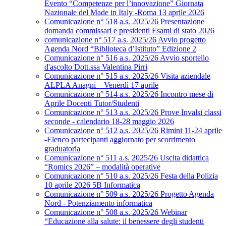
Evento “Competenze per l’innovazione” Giornata
Nazionale del Made in Italy -Roma 13 aprile 2026
Comunicazione n° 518 a.s. 2025/26 Presentazione
domanda commissari e presidenti Esami di stato 2026
comunicazione n° 517 a.s. 2025/26 Avvio progetto
Agenda Nord “Biblioteca d’Istituto” Edizione 2
Comunicazione n° 516 a.s. 2025/26 Avvio sportello
d'ascolto Dott.ssa Valentina Pirri
Comunicazione n° 515 a.s. 2025/26 Visita aziendale
ALPLA Anagni – Venerdì 17 aprile
Comunicazione n° 514 a.s. 2025/26 Incontro mese di
Aprile Docenti Tutor/Studenti
Comunicazione n° 513 a.s. 2025/26 Prove Invalsi classi
seconde - calendario 18-28 maggio 2026
Comunicazione n° 512 a.s. 2025/26 Rimini 11-24 aprile
-Elenco partecipanti aggiornato per scorrimento
graduatoria
Comunicazione n° 511 a.s. 2025/26 Uscita didattica
“Romics 2026” – modalità operative
Comunicazione n° 510 a.s. 2025/26 Festa della Polizia
10 aprile 2026 5B Informatica
Comunicazione n° 509 a.s. 2025/26 Progetto Agenda
Nord - Potenziamento informatica
Comunicazione n° 508 a.s. 2025/26 Webinar
“Educazione alla salute: il benessere degli studenti