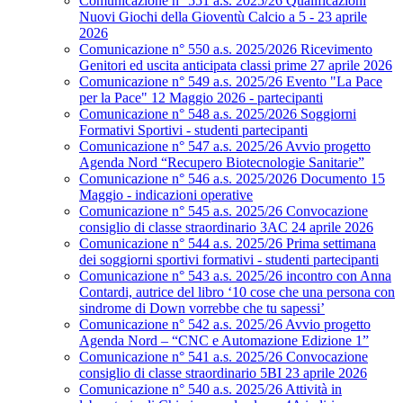
Comunicazione n° 551 a.s. 2025/26 Qualificazioni
Nuovi Giochi della Gioventù Calcio a 5 - 23 aprile
2026
Comunicazione n° 550 a.s. 2025/2026 Ricevimento
Genitori ed uscita anticipata classi prime 27 aprile 2026
Comunicazione n° 549 a.s. 2025/26 Evento "La Pace
per la Pace" 12 Maggio 2026 - partecipanti
Comunicazione n° 548 a.s. 2025/2026 Soggiorni
Formativi Sportivi - studenti partecipanti
Comunicazione n° 547 a.s. 2025/26 Avvio progetto
Agenda Nord “Recupero Biotecnologie Sanitarie”
Comunicazione n° 546 a.s. 2025/2026 Documento 15
Maggio - indicazioni operative
Comunicazione n° 545 a.s. 2025/26 Convocazione
consiglio di classe straordinario 3AC 24 aprile 2026
Comunicazione n° 544 a.s. 2025/26 Prima settimana
dei soggiorni sportivi formativi - studenti partecipanti
Comunicazione n° 543 a.s. 2025/26 incontro con Anna
Contardi, autrice del libro ‘10 cose che una persona con
sindrome di Down vorrebbe che tu sapessi’
Comunicazione n° 542 a.s. 2025/26 Avvio progetto
Agenda Nord – “CNC e Automazione Edizione 1”
Comunicazione n° 541 a.s. 2025/26 Convocazione
consiglio di classe straordinario 5BI 23 aprile 2026
Comunicazione n° 540 a.s. 2025/26 Attività in