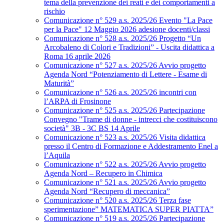
tema della prevenzione dei reati e dei comportamenti a
rischio
Comunicazione n° 529 a.s. 2025/26 Evento "La Pace
per la Pace" 12 Maggio 2026 adesione docenti/classi
Comunicazione n° 528 a.s. 2025/26 Progetto “Un
Arcobaleno di Colori e Tradizioni” - Uscita didattica a
Roma 16 aprile 2026
Comunicazione n° 527 a.s. 2025/26 Avvio progetto
Agenda Nord “Potenziamento di Lettere - Esame di
Maturità”
Comunicazione n° 526 a.s. 2025/26 incontri con
l’ARPA di Frosinone
Comunicazione n° 525 a.s. 2025/26 Partecipazione
Convegno "Trame di donne - intrecci che costituiscono
società" 3B - 3C BS 14 Aprile
Comunicazione n° 523 a.s. 2025/26 Visita didattica
presso il Centro di Formazione e Addestramento Enel a
l’Aquila
Comunicazione n° 522 a.s. 2025/26 Avvio progetto
Agenda Nord – Recupero in Chimica
Comunicazione n° 521 a.s. 2025/26 Avvio progetto
Agenda Nord “Recupero di meccanica”
Comunicazione n° 520 a.s. 2025/26 Terza fase
sperimentazione” MATEMATICA SUPER PIATTA”
Comunicazione n° 519 a.s. 2025/26 Partecipazione