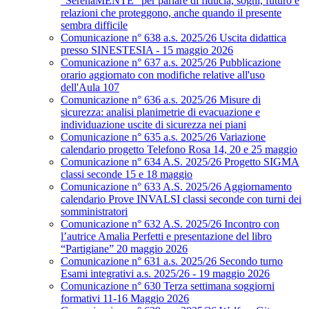
“SerenaMENTE” per parlare di fiducia, sogni, futuro e
relazioni che proteggono, anche quando il presente
sembra difficile
Comunicazione n° 638 a.s. 2025/26 Uscita didattica
presso SINESTESIA - 15 maggio 2026
Comunicazione n° 637 a.s. 2025/26 Pubblicazione
orario aggiornato con modifiche relative all'uso
dell'Aula 107
Comunicazione n° 636 a.s. 2025/26 Misure di
sicurezza: analisi planimetrie di evacuazione e
individuazione uscite di sicurezza nei piani
Comunicazione n° 635 a.s. 2025/26 Variazione
calendario progetto Telefono Rosa 14, 20 e 25 maggio
Comunicazione n° 634 A.S. 2025/26 Progetto SIGMA
classi seconde 15 e 18 maggio
Comunicazione n° 633 A.S. 2025/26 Aggiornamento
calendario Prove INVALSI classi seconde con turni dei
somministratori
Comunicazione n° 632 A.S. 2025/26 Incontro con
l’autrice Amalia Perfetti e presentazione del libro
“Partigiane” 20 maggio 2026
Comunicazione n° 631 a.s. 2025/26 Secondo turno
Esami integrativi a.s. 2025/26 - 19 maggio 2026
Comunicazione n° 630 Terza settimana soggiorni
formativi 11-16 Maggio 2026