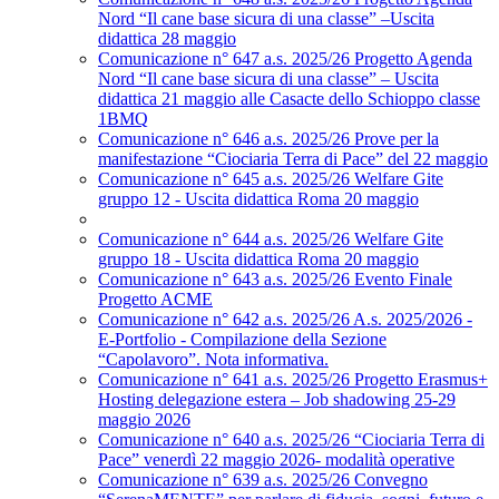
Nord “Il cane base sicura di una classe” –Uscita
didattica 28 maggio
Comunicazione n° 647 a.s. 2025/26 Progetto Agenda
Nord “Il cane base sicura di una classe” – Uscita
didattica 21 maggio alle Casacte dello Schioppo classe
1BMQ
Comunicazione n° 646 a.s. 2025/26 Prove per la
manifestazione “Ciociaria Terra di Pace” del 22 maggio
Comunicazione n° 645 a.s. 2025/26 Welfare Gite
gruppo 12 - Uscita didattica Roma 20 maggio
Comunicazione n° 644 a.s. 2025/26 Welfare Gite
gruppo 18 - Uscita didattica Roma 20 maggio
Comunicazione n° 643 a.s. 2025/26 Evento Finale
Progetto ACME
Comunicazione n° 642 a.s. 2025/26 A.s. 2025/2026 -
E-Portfolio - Compilazione della Sezione
“Capolavoro”. Nota informativa.
Comunicazione n° 641 a.s. 2025/26 Progetto Erasmus+
Hosting delegazione estera – Job shadowing 25-29
maggio 2026
Comunicazione n° 640 a.s. 2025/26 “Ciociaria Terra di
Pace” venerdì 22 maggio 2026- modalità operative
Comunicazione n° 639 a.s. 2025/26 Convegno