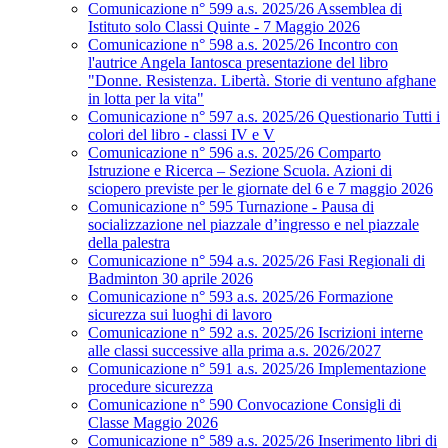
Comunicazione n° 599 a.s. 2025/26 Assemblea di
Istituto solo Classi Quinte - 7 Maggio 2026
Comunicazione n° 598 a.s. 2025/26 Incontro con
l'autrice Angela Iantosca presentazione del libro
"Donne. Resistenza. Libertà. Storie di ventuno afghane
in lotta per la vita"
Comunicazione n° 597 a.s. 2025/26 Questionario Tutti i
colori del libro - classi IV e V
Comunicazione n° 596 a.s. 2025/26 Comparto
Istruzione e Ricerca – Sezione Scuola. Azioni di
sciopero previste per le giornate del 6 e 7 maggio 2026
Comunicazione n° 595 Turnazione - Pausa di
socializzazione nel piazzale d’ingresso e nel piazzale
della palestra
Comunicazione n° 594 a.s. 2025/26 Fasi Regionali di
Badminton 30 aprile 2026
Comunicazione n° 593 a.s. 2025/26 Formazione
sicurezza sui luoghi di lavoro
Comunicazione n° 592 a.s. 2025/26 Iscrizioni interne
alle classi successive alla prima a.s. 2026/2027
Comunicazione n° 591 a.s. 2025/26 Implementazione
procedure sicurezza
Comunicazione n° 590 Convocazione Consigli di
Classe Maggio 2026
Comunicazione n° 589 a.s. 2025/26 Inserimento libri di