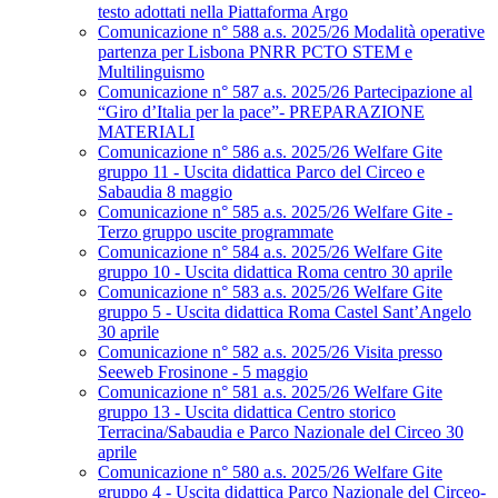
testo adottati nella Piattaforma Argo
Comunicazione n° 588 a.s. 2025/26 Modalità operative
partenza per Lisbona PNRR PCTO STEM e
Multilinguismo
Comunicazione n° 587 a.s. 2025/26 Partecipazione al
“Giro d’Italia per la pace”- PREPARAZIONE
MATERIALI
Comunicazione n° 586 a.s. 2025/26 Welfare Gite
gruppo 11 - Uscita didattica Parco del Circeo e
Sabaudia 8 maggio
Comunicazione n° 585 a.s. 2025/26 Welfare Gite -
Terzo gruppo uscite programmate
Comunicazione n° 584 a.s. 2025/26 Welfare Gite
gruppo 10 - Uscita didattica Roma centro 30 aprile
Comunicazione n° 583 a.s. 2025/26 Welfare Gite
gruppo 5 - Uscita didattica Roma Castel Sant’Angelo
30 aprile
Comunicazione n° 582 a.s. 2025/26 Visita presso
Seeweb Frosinone - 5 maggio
Comunicazione n° 581 a.s. 2025/26 Welfare Gite
gruppo 13 - Uscita didattica Centro storico
Terracina/Sabaudia e Parco Nazionale del Circeo 30
aprile
Comunicazione n° 580 a.s. 2025/26 Welfare Gite
gruppo 4 - Uscita didattica Parco Nazionale del Circeo-