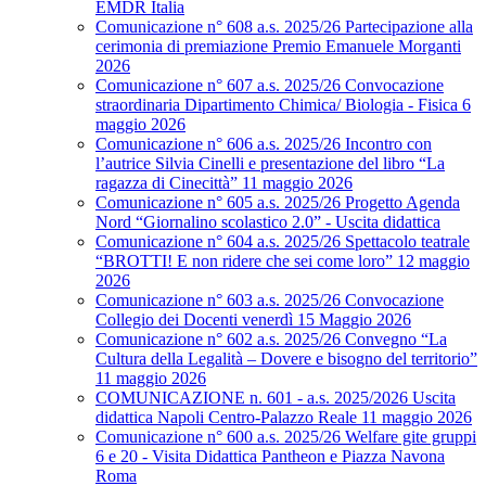
EMDR Italia
Comunicazione n° 608 a.s. 2025/26 Partecipazione alla
cerimonia di premiazione Premio Emanuele Morganti
2026
Comunicazione n° 607 a.s. 2025/26 Convocazione
straordinaria Dipartimento Chimica/ Biologia - Fisica 6
maggio 2026
Comunicazione n° 606 a.s. 2025/26 Incontro con
l’autrice Silvia Cinelli e presentazione del libro “La
ragazza di Cinecittà” 11 maggio 2026
Comunicazione n° 605 a.s. 2025/26 Progetto Agenda
Nord “Giornalino scolastico 2.0” - Uscita didattica
Comunicazione n° 604 a.s. 2025/26 Spettacolo teatrale
“BROTTI! E non ridere che sei come loro” 12 maggio
2026
Comunicazione n° 603 a.s. 2025/26 Convocazione
Collegio dei Docenti venerdì 15 Maggio 2026
Comunicazione n° 602 a.s. 2025/26 Convegno “La
Cultura della Legalità – Dovere e bisogno del territorio”
11 maggio 2026
COMUNICAZIONE n. 601 - a.s. 2025/2026 Uscita
didattica Napoli Centro-Palazzo Reale 11 maggio 2026
Comunicazione n° 600 a.s. 2025/26 Welfare gite gruppi
6 e 20 - Visita Didattica Pantheon e Piazza Navona
Roma