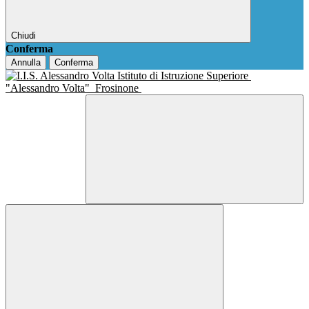
Chiudi
Conferma
Annulla
Conferma
Istituto di Istruzione Superiore
"Alessandro Volta"
Frosinone