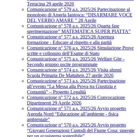
Terracina 29 aprile 2026
Comunicazione n° 579 a.s. 2025/26 Partecipazione al
monologo di Angela Iantosca: “DISARMARE VOCE
DEL VERBO AMARE " 28 Aprile
Comunicazione n° 578 a.s. 2025/26 Quarta fase
sperimentazione” MATEMATICA SUPER PIATTA”
Comunicazione n° 577 a.s. 2025/26 Apertura
formazione - Educare al rispetto e alla parità
Comunicazione n° 576 a.s. 2025/26 Simulazione Prove
scritte e colloquio dell’Esame di Stato
Comunicazione n° 575 a.s. 2025/26 Welfare Gite -
Secondo gruppo uscite programmate
Comunicazione n° 574 a.s. 2025/26 Visita alunni
Scuola Primaria De Mattaheis 27 aprile 2026
Comunicazione n° 573 a.s. 2025/26 Partecipazione
all’evento “La Messa alla Prova tra Giustizia e
Comunità” – Progetto Legalità
Comunicazione n° 572 a.s. 2025/26 Convocazione
Dipartimenti 29 Aprile 2026
Comunicazione n° 571 a.s. 2025/26 Avvio progetto
Agenda Nord “Educazione all’ambiente - fisica
ambientale”
Comunicazione n° 570 a.s. 2025/26 Avvio progetto
“Giovani Generazioni Custodi del Fiume Cosa: sinergie
per un ecosistema sostenibile”