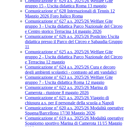
Comunicazione n° 629 a.s. 2025/26 Welfare Gite
gruppo 15 - Uscita didattica Roma 13 maggio
Comunicazione n° 628 Internazionali di Tennis 12
Maggio 2026 Foro Italico Roma
Comunicazione n° 627 a.s. 2025/26 Welfare Gite
gruppo 3 - Uscita didattica Parco Nazionale del Circeo
e Centro storico Terracina 14 maggio 2026
Comunicazione n° 626 a.s. 2025/26 Posticipo Uscita
didattica presso il Parco del Circeo e Sabaudia Gruppo
11
Comunicazione n° 625 a.s. 2025/26 Welfare Gite
gruppo 2 - Uscita didattica Parco Nazionale del Circeo
e Terracina 12 maggio
Comunicazione n° 624 a.s. 2025/26 Cura e decoro
degli ambienti scolastici - contrasto ad atti vandalici
Comunicazione n° 623 a.s. 2025/26 Welfare Gite
gruppo 7 - Uscita didattica Roma 12 maggio
Comunicazione n° 622 a.s. 2025/26 Marina di
Camerota - riunione 8 maggio 2026
Comunicazione n° 621 a.s. 2025/26 Viaggio di
chiusura a.s. per il personale della scuola a Napoli
Comunicazione n° 620 a.s. 2025/26 Modalità operative
Spagna/Barcellona 17/30 Maggio 2026
Comunicazione n° 619 a.s. 2025/26 Modalità operative
Soggiorno sportivo Marina di Camerota 11/15 Maggio