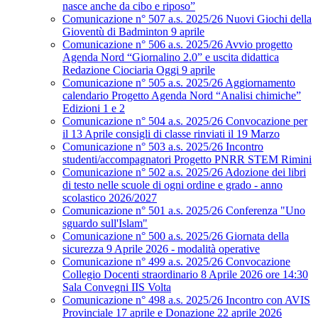
nasce anche da cibo e riposo”
Comunicazione n° 507 a.s. 2025/26 Nuovi Giochi della
Gioventù di Badminton 9 aprile
Comunicazione n° 506 a.s. 2025/26 Avvio progetto
Agenda Nord “Giornalino 2.0” e uscita didattica
Redazione Ciociaria Oggi 9 aprile
Comunicazione n° 505 a.s. 2025/26 Aggiornamento
calendario Progetto Agenda Nord “Analisi chimiche”
Edizioni 1 e 2
Comunicazione n° 504 a.s. 2025/26 Convocazione per
il 13 Aprile consigli di classe rinviati il 19 Marzo
Comunicazione n° 503 a.s. 2025/26 Incontro
studenti/accompagnatori Progetto PNRR STEM Rimini
Comunicazione n° 502 a.s. 2025/26 Adozione dei libri
di testo nelle scuole di ogni ordine e grado - anno
scolastico 2026/2027
Comunicazione n° 501 a.s. 2025/26 Conferenza "Uno
sguardo sull'Islam"
Comunicazione n° 500 a.s. 2025/26 Giornata della
sicurezza 9 Aprile 2026 - modalità operative
Comunicazione n° 499 a.s. 2025/26 Convocazione
Collegio Docenti straordinario 8 Aprile 2026 ore 14:30
Sala Convegni IIS Volta
Comunicazione n° 498 a.s. 2025/26 Incontro con AVIS
Provinciale 17 aprile e Donazione 22 aprile 2026