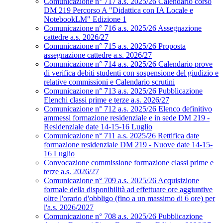
Comunicazione n° 717 a.s. 2025/26 Calendario corso
DM 219 Percorso A "Didattica con IA Locale e
NotebookLM" Edizione 1
Comunicazione n° 716 a.s. 2025/26 Assegnazione
cattedre a.s. 2026/27
Comunicazione n° 715 a.s. 2025/26 Proposta
assegnazione cattedre a.s. 2026/27
Comunicazione n° 714 a.s. 2025/26 Calendario prove
di verifica debiti studenti con sospensione del giudizio e
relative commissioni e Calendario scrutini
Comunicazione n° 713 a.s. 2025/26 Pubblicazione
Elenchi classi prime e terze a.s. 2026/27
Comunicazione n° 712 a.s. 2025/26 Elenco definitivo
ammessi formazione residenziale e in sede DM 219 -
Residenziale date 14-15-16 Luglio
Comunicazione n° 711 a.s. 2025/26 Rettifica date
formazione residenziale DM 219 - Nuove date 14-15-
16 Luglio
Convocazione commissione formazione classi prime e
terze a.s. 2026/27
Comunicazione n° 709 a.s. 2025/26 Acquisizione
formale della disponibilità ad effettuare ore aggiuntive
oltre l'orario d'obbligo (fino a un massimo di 6 ore) per
l'a.s. 2026/2027
Comunicazione n° 708 a.s. 2025/26 Pubblicazione