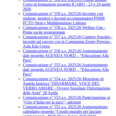
Corso di formazione progetto ICARO - 23 e 24 aprile
2026
Comunicazione n° 559 a.s. 2025/26 Incontro con
studenti, genitori e docenti accompagnatori PNRR
PCTO Stem e Multilinguismo Lisbona
Comunicazione n° 558 a.s. 2025/26 Welfare Gite -
Prime uscite programmate
Comunicazione n° 557 a.s. 2025/26 Cantiere Pasolini -
incontri sul carcere con la Compagnia Errare Persona -
Aula Edu Green
Comunicazione n° 556 a.s. 2025/26 Aggiornamento
date progetto AGENDA NORD – “Educazione Alla
Pace”
Comunicazione n° 555 a.s. 2025/26 Aggiornamento
date progetto AGENDA NORD – “Educazione Alla
Pace”
Comunicazione n° 554 a.s. 2025/26 Monologo di
Angela Iantosca "DISARMARE. VOCE DEL
VERBO AMARE - Ovvero Spogliare l'Informazione
delle Armi" 28 Aprile
Comunicazione n° 553 a.s. 2025/26 Partecipazione al
“Giro d’Italia per la pace”- adesioni
Comunicazione n° 552 a.s. 2025/26 Aggiornamento
calendario progetto “I nostri murales per lasciare