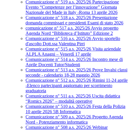
Comunicazione n° 519 a.s. 2025/26 Partecipazione
Evento “Competenze per l’innovazione” Giornata
Nazionale del Made in Italy -Roma 13 aprile 2026
Comunicazione n° 518 a.s. 2025/26 Presentazione
domanda commissari e presidenti Esami di stato 2026
comunicazione n° 517 a.s. 2025/26 Avvio progetto
Agenda Nord “Biblioteca d’Istituto” Edizione 2
Comunicazione n° 516 a.s. 2025/26 Avvio sportello
d'ascolto Dott.ssa Valentina Pirri
Comunicazione n° 515 a.s. 2025/26 Visita aziendale
ALPLA Anagni – Venerdì 17 aprile
Comunicazione n° 514 a.s. 2025/26 Incontro mese di
Aprile Docenti Tutor/Studenti
Comunicazione n° 513 a.s. 2025/26 Prove Invalsi classi
seconde - calendario 18-28 maggio 2026
Comunicazione n° 512 a.s. 2025/26 Rimini 11-24 aprile
-Elenco partecipanti aggiornato per scorrimento
graduatoria
Comunicazione n° 511 a.s. 2025/26 Uscita didattica
“Romics 2026” – modalità operative
Comunicazione n° 510 a.s. 2025/26 Festa della Polizia
10 aprile 2026 5B Informatica
Comunicazione n° 509 a.s. 2025/26 Progetto Agenda
Nord - Potenziamento informatica
Comunicazione n° 508 a.s. 2025/26 Webinar