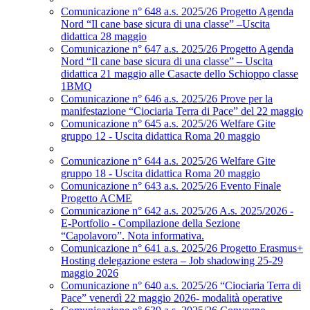
Comunicazione n° 648 a.s. 2025/26 Progetto Agenda
Nord “Il cane base sicura di una classe” –Uscita
didattica 28 maggio
Comunicazione n° 647 a.s. 2025/26 Progetto Agenda
Nord “Il cane base sicura di una classe” – Uscita
didattica 21 maggio alle Casacte dello Schioppo classe
1BMQ
Comunicazione n° 646 a.s. 2025/26 Prove per la
manifestazione “Ciociaria Terra di Pace” del 22 maggio
Comunicazione n° 645 a.s. 2025/26 Welfare Gite
gruppo 12 - Uscita didattica Roma 20 maggio
Comunicazione n° 644 a.s. 2025/26 Welfare Gite
gruppo 18 - Uscita didattica Roma 20 maggio
Comunicazione n° 643 a.s. 2025/26 Evento Finale
Progetto ACME
Comunicazione n° 642 a.s. 2025/26 A.s. 2025/2026 -
E-Portfolio - Compilazione della Sezione
“Capolavoro”. Nota informativa.
Comunicazione n° 641 a.s. 2025/26 Progetto Erasmus+
Hosting delegazione estera – Job shadowing 25-29
maggio 2026
Comunicazione n° 640 a.s. 2025/26 “Ciociaria Terra di
Pace” venerdì 22 maggio 2026- modalità operative