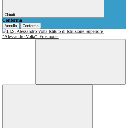
Chiudi
Conferma
Annulla
Conferma
Istituto di Istruzione Superiore
"Alessandro Volta"
Frosinone