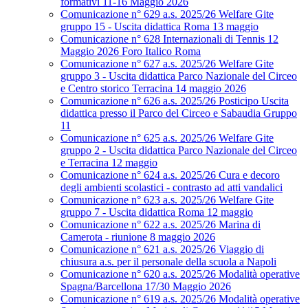
formativi 11-16 Maggio 2026
Comunicazione n° 629 a.s. 2025/26 Welfare Gite
gruppo 15 - Uscita didattica Roma 13 maggio
Comunicazione n° 628 Internazionali di Tennis 12
Maggio 2026 Foro Italico Roma
Comunicazione n° 627 a.s. 2025/26 Welfare Gite
gruppo 3 - Uscita didattica Parco Nazionale del Circeo
e Centro storico Terracina 14 maggio 2026
Comunicazione n° 626 a.s. 2025/26 Posticipo Uscita
didattica presso il Parco del Circeo e Sabaudia Gruppo
11
Comunicazione n° 625 a.s. 2025/26 Welfare Gite
gruppo 2 - Uscita didattica Parco Nazionale del Circeo
e Terracina 12 maggio
Comunicazione n° 624 a.s. 2025/26 Cura e decoro
degli ambienti scolastici - contrasto ad atti vandalici
Comunicazione n° 623 a.s. 2025/26 Welfare Gite
gruppo 7 - Uscita didattica Roma 12 maggio
Comunicazione n° 622 a.s. 2025/26 Marina di
Camerota - riunione 8 maggio 2026
Comunicazione n° 621 a.s. 2025/26 Viaggio di
chiusura a.s. per il personale della scuola a Napoli
Comunicazione n° 620 a.s. 2025/26 Modalità operative
Spagna/Barcellona 17/30 Maggio 2026
Comunicazione n° 619 a.s. 2025/26 Modalità operative