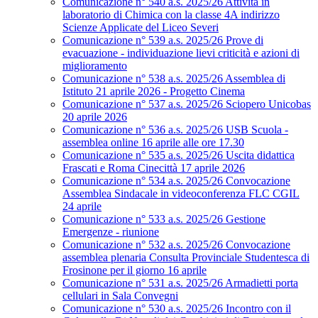
Comunicazione n° 540 a.s. 2025/26 Attività in
laboratorio di Chimica con la classe 4A indirizzo
Scienze Applicate del Liceo Severi
Comunicazione n° 539 a.s. 2025/26 Prove di
evacuazione - individuazione lievi criticità e azioni di
miglioramento
Comunicazione n° 538 a.s. 2025/26 Assemblea di
Istituto 21 aprile 2026 - Progetto Cinema
Comunicazione n° 537 a.s. 2025/26 Sciopero Unicobas
20 aprile 2026
Comunicazione n° 536 a.s. 2025/26 USB Scuola -
assemblea online 16 aprile alle ore 17.30
Comunicazione n° 535 a.s. 2025/26 Uscita didattica
Frascati e Roma Cinecittà 17 aprile 2026
Comunicazione n° 534 a.s. 2025/26 Convocazione
Assemblea Sindacale in videoconferenza FLC CGIL
24 aprile
Comunicazione n° 533 a.s. 2025/26 Gestione
Emergenze - riunione
Comunicazione n° 532 a.s. 2025/26 Convocazione
assemblea plenaria Consulta Provinciale Studentesca di
Frosinone per il giorno 16 aprile
Comunicazione n° 531 a.s. 2025/26 Armadietti porta
cellulari in Sala Convegni
Comunicazione n° 530 a.s. 2025/26 Incontro con il