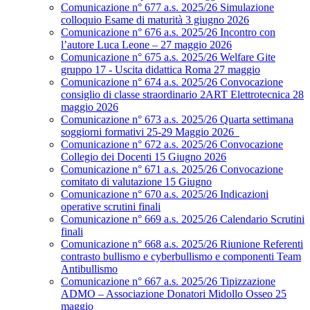
Comunicazione n° 677 a.s. 2025/26 Simulazione
colloquio Esame di maturità 3 giugno 2026
Comunicazione n° 676 a.s. 2025/26 Incontro con
l’autore Luca Leone – 27 maggio 2026
Comunicazione n° 675 a.s. 2025/26 Welfare Gite
gruppo 17 - Uscita didattica Roma 27 maggio
Comunicazione n° 674 a.s. 2025/26 Convocazione
consiglio di classe straordinario 2ART Elettrotecnica 28
maggio 2026
Comunicazione n° 673 a.s. 2025/26 Quarta settimana
soggiorni formativi 25-29 Maggio 2026
Comunicazione n° 672 a.s. 2025/26 Convocazione
Collegio dei Docenti 15 Giugno 2026
Comunicazione n° 671 a.s. 2025/26 Convocazione
comitato di valutazione 15 Giugno
Comunicazione n° 670 a.s. 2025/26 Indicazioni
operative scrutini finali
Comunicazione n° 669 a.s. 2025/26 Calendario Scrutini
finali
Comunicazione n° 668 a.s. 2025/26 Riunione Referenti
contrasto bullismo e cyberbullismo e componenti Team
Antibullismo
Comunicazione n° 667 a.s. 2025/26 Tipizzazione
ADMO – Associazione Donatori Midollo Osseo 25
maggio