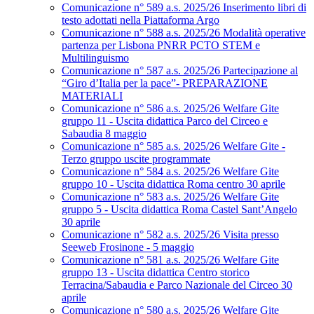
Comunicazione n° 589 a.s. 2025/26 Inserimento libri di
testo adottati nella Piattaforma Argo
Comunicazione n° 588 a.s. 2025/26 Modalità operative
partenza per Lisbona PNRR PCTO STEM e
Multilinguismo
Comunicazione n° 587 a.s. 2025/26 Partecipazione al
“Giro d’Italia per la pace”- PREPARAZIONE
MATERIALI
Comunicazione n° 586 a.s. 2025/26 Welfare Gite
gruppo 11 - Uscita didattica Parco del Circeo e
Sabaudia 8 maggio
Comunicazione n° 585 a.s. 2025/26 Welfare Gite -
Terzo gruppo uscite programmate
Comunicazione n° 584 a.s. 2025/26 Welfare Gite
gruppo 10 - Uscita didattica Roma centro 30 aprile
Comunicazione n° 583 a.s. 2025/26 Welfare Gite
gruppo 5 - Uscita didattica Roma Castel Sant’Angelo
30 aprile
Comunicazione n° 582 a.s. 2025/26 Visita presso
Seeweb Frosinone - 5 maggio
Comunicazione n° 581 a.s. 2025/26 Welfare Gite
gruppo 13 - Uscita didattica Centro storico
Terracina/Sabaudia e Parco Nazionale del Circeo 30
aprile
Comunicazione n° 580 a.s. 2025/26 Welfare Gite