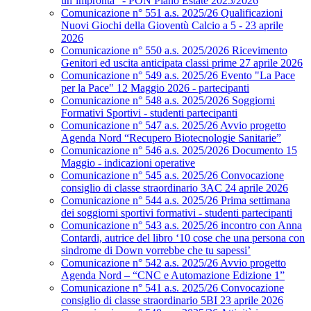
un’impronta” - PON Piano Estate 2025/2026
Comunicazione n° 551 a.s. 2025/26 Qualificazioni
Nuovi Giochi della Gioventù Calcio a 5 - 23 aprile
2026
Comunicazione n° 550 a.s. 2025/2026 Ricevimento
Genitori ed uscita anticipata classi prime 27 aprile 2026
Comunicazione n° 549 a.s. 2025/26 Evento "La Pace
per la Pace" 12 Maggio 2026 - partecipanti
Comunicazione n° 548 a.s. 2025/2026 Soggiorni
Formativi Sportivi - studenti partecipanti
Comunicazione n° 547 a.s. 2025/26 Avvio progetto
Agenda Nord “Recupero Biotecnologie Sanitarie”
Comunicazione n° 546 a.s. 2025/2026 Documento 15
Maggio - indicazioni operative
Comunicazione n° 545 a.s. 2025/26 Convocazione
consiglio di classe straordinario 3AC 24 aprile 2026
Comunicazione n° 544 a.s. 2025/26 Prima settimana
dei soggiorni sportivi formativi - studenti partecipanti
Comunicazione n° 543 a.s. 2025/26 incontro con Anna
Contardi, autrice del libro ‘10 cose che una persona con
sindrome di Down vorrebbe che tu sapessi’
Comunicazione n° 542 a.s. 2025/26 Avvio progetto
Agenda Nord – “CNC e Automazione Edizione 1”
Comunicazione n° 541 a.s. 2025/26 Convocazione
consiglio di classe straordinario 5BI 23 aprile 2026