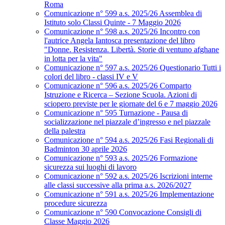
Roma
Comunicazione n° 599 a.s. 2025/26 Assemblea di
Istituto solo Classi Quinte - 7 Maggio 2026
Comunicazione n° 598 a.s. 2025/26 Incontro con
l'autrice Angela Iantosca presentazione del libro
"Donne. Resistenza. Libertà. Storie di ventuno afghane
in lotta per la vita"
Comunicazione n° 597 a.s. 2025/26 Questionario Tutti i
colori del libro - classi IV e V
Comunicazione n° 596 a.s. 2025/26 Comparto
Istruzione e Ricerca – Sezione Scuola. Azioni di
sciopero previste per le giornate del 6 e 7 maggio 2026
Comunicazione n° 595 Turnazione - Pausa di
socializzazione nel piazzale d’ingresso e nel piazzale
della palestra
Comunicazione n° 594 a.s. 2025/26 Fasi Regionali di
Badminton 30 aprile 2026
Comunicazione n° 593 a.s. 2025/26 Formazione
sicurezza sui luoghi di lavoro
Comunicazione n° 592 a.s. 2025/26 Iscrizioni interne
alle classi successive alla prima a.s. 2026/2027
Comunicazione n° 591 a.s. 2025/26 Implementazione
procedure sicurezza
Comunicazione n° 590 Convocazione Consigli di
Classe Maggio 2026