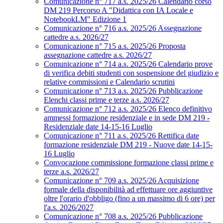
Comunicazione n° 717 a.s. 2025/26 Calendario corso
DM 219 Percorso A "Didattica con IA Locale e
NotebookLM" Edizione 1
Comunicazione n° 716 a.s. 2025/26 Assegnazione
cattedre a.s. 2026/27
Comunicazione n° 715 a.s. 2025/26 Proposta
assegnazione cattedre a.s. 2026/27
Comunicazione n° 714 a.s. 2025/26 Calendario prove
di verifica debiti studenti con sospensione del giudizio e
relative commissioni e Calendario scrutini
Comunicazione n° 713 a.s. 2025/26 Pubblicazione
Elenchi classi prime e terze a.s. 2026/27
Comunicazione n° 712 a.s. 2025/26 Elenco definitivo
ammessi formazione residenziale e in sede DM 219 -
Residenziale date 14-15-16 Luglio
Comunicazione n° 711 a.s. 2025/26 Rettifica date
formazione residenziale DM 219 - Nuove date 14-15-
16 Luglio
Convocazione commissione formazione classi prime e
terze a.s. 2026/27
Comunicazione n° 709 a.s. 2025/26 Acquisizione
formale della disponibilità ad effettuare ore aggiuntive
oltre l'orario d'obbligo (fino a un massimo di 6 ore) per
l'a.s. 2026/2027
Comunicazione n° 708 a.s. 2025/26 Pubblicazione