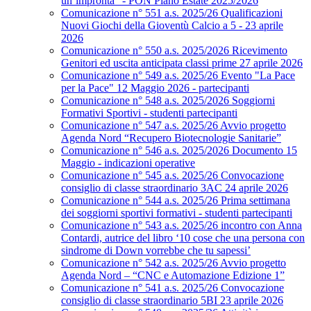
un’impronta” - PON Piano Estate 2025/2026
Comunicazione n° 551 a.s. 2025/26 Qualificazioni
Nuovi Giochi della Gioventù Calcio a 5 - 23 aprile
2026
Comunicazione n° 550 a.s. 2025/2026 Ricevimento
Genitori ed uscita anticipata classi prime 27 aprile 2026
Comunicazione n° 549 a.s. 2025/26 Evento "La Pace
per la Pace" 12 Maggio 2026 - partecipanti
Comunicazione n° 548 a.s. 2025/2026 Soggiorni
Formativi Sportivi - studenti partecipanti
Comunicazione n° 547 a.s. 2025/26 Avvio progetto
Agenda Nord “Recupero Biotecnologie Sanitarie”
Comunicazione n° 546 a.s. 2025/2026 Documento 15
Maggio - indicazioni operative
Comunicazione n° 545 a.s. 2025/26 Convocazione
consiglio di classe straordinario 3AC 24 aprile 2026
Comunicazione n° 544 a.s. 2025/26 Prima settimana
dei soggiorni sportivi formativi - studenti partecipanti
Comunicazione n° 543 a.s. 2025/26 incontro con Anna
Contardi, autrice del libro ‘10 cose che una persona con
sindrome di Down vorrebbe che tu sapessi’
Comunicazione n° 542 a.s. 2025/26 Avvio progetto
Agenda Nord – “CNC e Automazione Edizione 1”
Comunicazione n° 541 a.s. 2025/26 Convocazione
consiglio di classe straordinario 5BI 23 aprile 2026