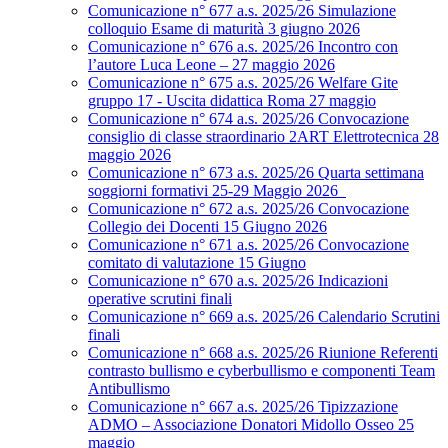
Comunicazione n° 677 a.s. 2025/26 Simulazione
colloquio Esame di maturità 3 giugno 2026
Comunicazione n° 676 a.s. 2025/26 Incontro con
l’autore Luca Leone – 27 maggio 2026
Comunicazione n° 675 a.s. 2025/26 Welfare Gite
gruppo 17 - Uscita didattica Roma 27 maggio
Comunicazione n° 674 a.s. 2025/26 Convocazione
consiglio di classe straordinario 2ART Elettrotecnica 28
maggio 2026
Comunicazione n° 673 a.s. 2025/26 Quarta settimana
soggiorni formativi 25-29 Maggio 2026
Comunicazione n° 672 a.s. 2025/26 Convocazione
Collegio dei Docenti 15 Giugno 2026
Comunicazione n° 671 a.s. 2025/26 Convocazione
comitato di valutazione 15 Giugno
Comunicazione n° 670 a.s. 2025/26 Indicazioni
operative scrutini finali
Comunicazione n° 669 a.s. 2025/26 Calendario Scrutini
finali
Comunicazione n° 668 a.s. 2025/26 Riunione Referenti
contrasto bullismo e cyberbullismo e componenti Team
Antibullismo
Comunicazione n° 667 a.s. 2025/26 Tipizzazione
ADMO – Associazione Donatori Midollo Osseo 25
maggio