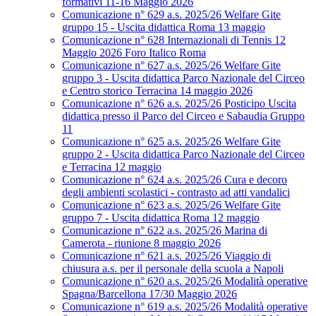
formativi 11-16 Maggio 2026
Comunicazione n° 629 a.s. 2025/26 Welfare Gite
gruppo 15 - Uscita didattica Roma 13 maggio
Comunicazione n° 628 Internazionali di Tennis 12
Maggio 2026 Foro Italico Roma
Comunicazione n° 627 a.s. 2025/26 Welfare Gite
gruppo 3 - Uscita didattica Parco Nazionale del Circeo
e Centro storico Terracina 14 maggio 2026
Comunicazione n° 626 a.s. 2025/26 Posticipo Uscita
didattica presso il Parco del Circeo e Sabaudia Gruppo
11
Comunicazione n° 625 a.s. 2025/26 Welfare Gite
gruppo 2 - Uscita didattica Parco Nazionale del Circeo
e Terracina 12 maggio
Comunicazione n° 624 a.s. 2025/26 Cura e decoro
degli ambienti scolastici - contrasto ad atti vandalici
Comunicazione n° 623 a.s. 2025/26 Welfare Gite
gruppo 7 - Uscita didattica Roma 12 maggio
Comunicazione n° 622 a.s. 2025/26 Marina di
Camerota - riunione 8 maggio 2026
Comunicazione n° 621 a.s. 2025/26 Viaggio di
chiusura a.s. per il personale della scuola a Napoli
Comunicazione n° 620 a.s. 2025/26 Modalità operative
Spagna/Barcellona 17/30 Maggio 2026
Comunicazione n° 619 a.s. 2025/26 Modalità operative