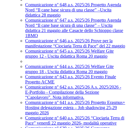
Comunicazione n° 648 a.s. 2025/26 Progetto Agenda
Nord “Il cane base sicura di una classe” –Uscita
didattica 28 maggio
Comunicazione n° 647 a.s. 2025/26 Progetto Agenda
Nord “Il cane base sicura di una classe” – Uscita
didattica 21 maggio alle Casacte dello Schioppo classe
1BMQ
Comunicazione n° 646 a.s. 2025/26 Prove per la
manifestazione “Ciociaria Terra di Pace” del 22 maggio
Comunicazione n° 645 a.s. 2025/26 Welfare Gite
gruppo 12 - Uscita didattica Roma 20 maggio
Comunicazione n° 644 a.s. 2025/26 Welfare Gite
gruppo 18 - Uscita didattica Roma 20 maggio
Comunicazione n° 643 a.s. 2025/26 Evento Finale
Progetto ACME
Comunicazione n° 642 a.s. 2025/26 A.s. 2025/2026 -
E-Portfolio - Compilazione della Sezione
“Capolavoro”. Nota informativa.
Comunicazione n° 641 a.s. 2025/26 Progetto Erasmus+
Hosting delegazione estera – Job shadowing 25-29
maggio 2026
Comunicazione n° 640 a.s. 2025/26 “Ciociaria Terra di
Pace” venerdì 22 maggio 2026- modalità operative