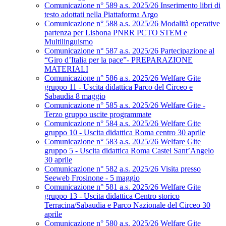
Comunicazione n° 589 a.s. 2025/26 Inserimento libri di
testo adottati nella Piattaforma Argo
Comunicazione n° 588 a.s. 2025/26 Modalità operative
partenza per Lisbona PNRR PCTO STEM e
Multilinguismo
Comunicazione n° 587 a.s. 2025/26 Partecipazione al
“Giro d’Italia per la pace”- PREPARAZIONE
MATERIALI
Comunicazione n° 586 a.s. 2025/26 Welfare Gite
gruppo 11 - Uscita didattica Parco del Circeo e
Sabaudia 8 maggio
Comunicazione n° 585 a.s. 2025/26 Welfare Gite -
Terzo gruppo uscite programmate
Comunicazione n° 584 a.s. 2025/26 Welfare Gite
gruppo 10 - Uscita didattica Roma centro 30 aprile
Comunicazione n° 583 a.s. 2025/26 Welfare Gite
gruppo 5 - Uscita didattica Roma Castel Sant’Angelo
30 aprile
Comunicazione n° 582 a.s. 2025/26 Visita presso
Seeweb Frosinone - 5 maggio
Comunicazione n° 581 a.s. 2025/26 Welfare Gite
gruppo 13 - Uscita didattica Centro storico
Terracina/Sabaudia e Parco Nazionale del Circeo 30
aprile
Comunicazione n° 580 a.s. 2025/26 Welfare Gite