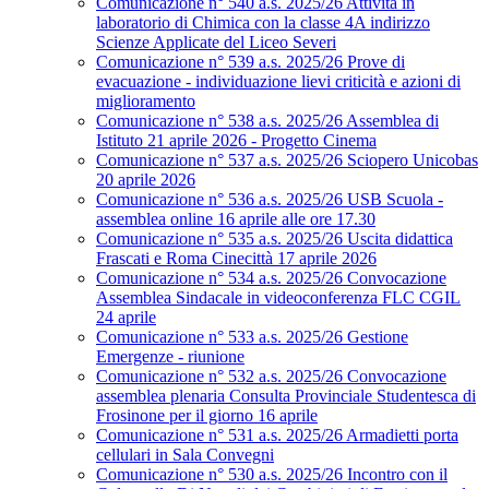
Comunicazione n° 540 a.s. 2025/26 Attività in
laboratorio di Chimica con la classe 4A indirizzo
Scienze Applicate del Liceo Severi
Comunicazione n° 539 a.s. 2025/26 Prove di
evacuazione - individuazione lievi criticità e azioni di
miglioramento
Comunicazione n° 538 a.s. 2025/26 Assemblea di
Istituto 21 aprile 2026 - Progetto Cinema
Comunicazione n° 537 a.s. 2025/26 Sciopero Unicobas
20 aprile 2026
Comunicazione n° 536 a.s. 2025/26 USB Scuola -
assemblea online 16 aprile alle ore 17.30
Comunicazione n° 535 a.s. 2025/26 Uscita didattica
Frascati e Roma Cinecittà 17 aprile 2026
Comunicazione n° 534 a.s. 2025/26 Convocazione
Assemblea Sindacale in videoconferenza FLC CGIL
24 aprile
Comunicazione n° 533 a.s. 2025/26 Gestione
Emergenze - riunione
Comunicazione n° 532 a.s. 2025/26 Convocazione
assemblea plenaria Consulta Provinciale Studentesca di
Frosinone per il giorno 16 aprile
Comunicazione n° 531 a.s. 2025/26 Armadietti porta
cellulari in Sala Convegni
Comunicazione n° 530 a.s. 2025/26 Incontro con il