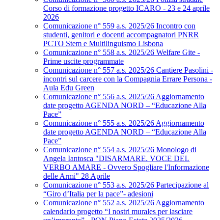
Corso di formazione progetto ICARO - 23 e 24 aprile
2026
Comunicazione n° 559 a.s. 2025/26 Incontro con
studenti, genitori e docenti accompagnatori PNRR
PCTO Stem e Multilinguismo Lisbona
Comunicazione n° 558 a.s. 2025/26 Welfare Gite -
Prime uscite programmate
Comunicazione n° 557 a.s. 2025/26 Cantiere Pasolini -
incontri sul carcere con la Compagnia Errare Persona -
Aula Edu Green
Comunicazione n° 556 a.s. 2025/26 Aggiornamento
date progetto AGENDA NORD – “Educazione Alla
Pace”
Comunicazione n° 555 a.s. 2025/26 Aggiornamento
date progetto AGENDA NORD – “Educazione Alla
Pace”
Comunicazione n° 554 a.s. 2025/26 Monologo di
Angela Iantosca "DISARMARE. VOCE DEL
VERBO AMARE - Ovvero Spogliare l'Informazione
delle Armi" 28 Aprile
Comunicazione n° 553 a.s. 2025/26 Partecipazione al
“Giro d’Italia per la pace”- adesioni
Comunicazione n° 552 a.s. 2025/26 Aggiornamento
calendario progetto “I nostri murales per lasciare