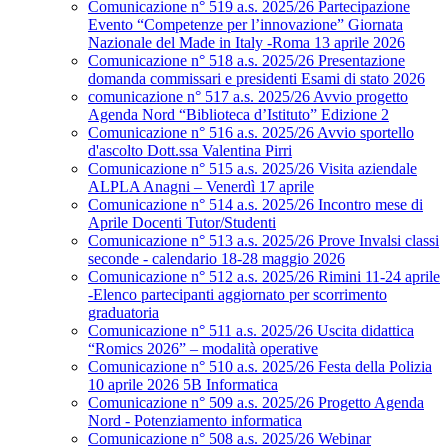
Comunicazione n° 519 a.s. 2025/26 Partecipazione
Evento “Competenze per l’innovazione” Giornata
Nazionale del Made in Italy -Roma 13 aprile 2026
Comunicazione n° 518 a.s. 2025/26 Presentazione
domanda commissari e presidenti Esami di stato 2026
comunicazione n° 517 a.s. 2025/26 Avvio progetto
Agenda Nord “Biblioteca d’Istituto” Edizione 2
Comunicazione n° 516 a.s. 2025/26 Avvio sportello
d'ascolto Dott.ssa Valentina Pirri
Comunicazione n° 515 a.s. 2025/26 Visita aziendale
ALPLA Anagni – Venerdì 17 aprile
Comunicazione n° 514 a.s. 2025/26 Incontro mese di
Aprile Docenti Tutor/Studenti
Comunicazione n° 513 a.s. 2025/26 Prove Invalsi classi
seconde - calendario 18-28 maggio 2026
Comunicazione n° 512 a.s. 2025/26 Rimini 11-24 aprile
-Elenco partecipanti aggiornato per scorrimento
graduatoria
Comunicazione n° 511 a.s. 2025/26 Uscita didattica
“Romics 2026” – modalità operative
Comunicazione n° 510 a.s. 2025/26 Festa della Polizia
10 aprile 2026 5B Informatica
Comunicazione n° 509 a.s. 2025/26 Progetto Agenda
Nord - Potenziamento informatica
Comunicazione n° 508 a.s. 2025/26 Webinar