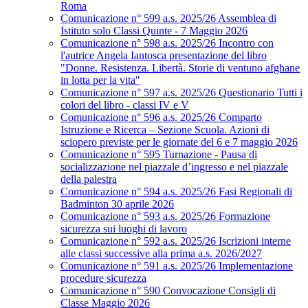
Roma
Comunicazione n° 599 a.s. 2025/26 Assemblea di
Istituto solo Classi Quinte - 7 Maggio 2026
Comunicazione n° 598 a.s. 2025/26 Incontro con
l'autrice Angela Iantosca presentazione del libro
"Donne. Resistenza. Libertà. Storie di ventuno afghane
in lotta per la vita"
Comunicazione n° 597 a.s. 2025/26 Questionario Tutti i
colori del libro - classi IV e V
Comunicazione n° 596 a.s. 2025/26 Comparto
Istruzione e Ricerca – Sezione Scuola. Azioni di
sciopero previste per le giornate del 6 e 7 maggio 2026
Comunicazione n° 595 Turnazione - Pausa di
socializzazione nel piazzale d’ingresso e nel piazzale
della palestra
Comunicazione n° 594 a.s. 2025/26 Fasi Regionali di
Badminton 30 aprile 2026
Comunicazione n° 593 a.s. 2025/26 Formazione
sicurezza sui luoghi di lavoro
Comunicazione n° 592 a.s. 2025/26 Iscrizioni interne
alle classi successive alla prima a.s. 2026/2027
Comunicazione n° 591 a.s. 2025/26 Implementazione
procedure sicurezza
Comunicazione n° 590 Convocazione Consigli di
Classe Maggio 2026