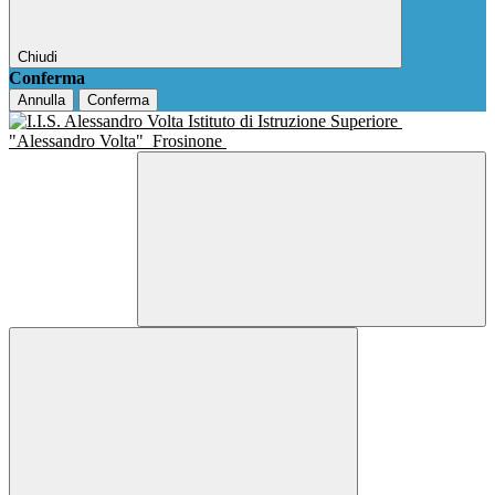
Chiudi
Conferma
Annulla
Conferma
Istituto di Istruzione Superiore
"Alessandro Volta"
Frosinone