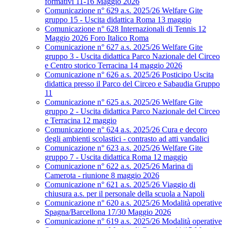
formativi 11-16 Maggio 2026
Comunicazione n° 629 a.s. 2025/26 Welfare Gite
gruppo 15 - Uscita didattica Roma 13 maggio
Comunicazione n° 628 Internazionali di Tennis 12
Maggio 2026 Foro Italico Roma
Comunicazione n° 627 a.s. 2025/26 Welfare Gite
gruppo 3 - Uscita didattica Parco Nazionale del Circeo
e Centro storico Terracina 14 maggio 2026
Comunicazione n° 626 a.s. 2025/26 Posticipo Uscita
didattica presso il Parco del Circeo e Sabaudia Gruppo
11
Comunicazione n° 625 a.s. 2025/26 Welfare Gite
gruppo 2 - Uscita didattica Parco Nazionale del Circeo
e Terracina 12 maggio
Comunicazione n° 624 a.s. 2025/26 Cura e decoro
degli ambienti scolastici - contrasto ad atti vandalici
Comunicazione n° 623 a.s. 2025/26 Welfare Gite
gruppo 7 - Uscita didattica Roma 12 maggio
Comunicazione n° 622 a.s. 2025/26 Marina di
Camerota - riunione 8 maggio 2026
Comunicazione n° 621 a.s. 2025/26 Viaggio di
chiusura a.s. per il personale della scuola a Napoli
Comunicazione n° 620 a.s. 2025/26 Modalità operative
Spagna/Barcellona 17/30 Maggio 2026
Comunicazione n° 619 a.s. 2025/26 Modalità operative