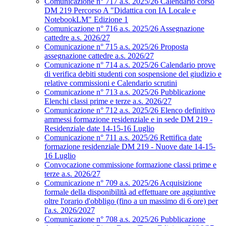
Comunicazione n° 717 a.s. 2025/26 Calendario corso
DM 219 Percorso A "Didattica con IA Locale e
NotebookLM" Edizione 1
Comunicazione n° 716 a.s. 2025/26 Assegnazione
cattedre a.s. 2026/27
Comunicazione n° 715 a.s. 2025/26 Proposta
assegnazione cattedre a.s. 2026/27
Comunicazione n° 714 a.s. 2025/26 Calendario prove
di verifica debiti studenti con sospensione del giudizio e
relative commissioni e Calendario scrutini
Comunicazione n° 713 a.s. 2025/26 Pubblicazione
Elenchi classi prime e terze a.s. 2026/27
Comunicazione n° 712 a.s. 2025/26 Elenco definitivo
ammessi formazione residenziale e in sede DM 219 -
Residenziale date 14-15-16 Luglio
Comunicazione n° 711 a.s. 2025/26 Rettifica date
formazione residenziale DM 219 - Nuove date 14-15-
16 Luglio
Convocazione commissione formazione classi prime e
terze a.s. 2026/27
Comunicazione n° 709 a.s. 2025/26 Acquisizione
formale della disponibilità ad effettuare ore aggiuntive
oltre l'orario d'obbligo (fino a un massimo di 6 ore) per
l'a.s. 2026/2027
Comunicazione n° 708 a.s. 2025/26 Pubblicazione