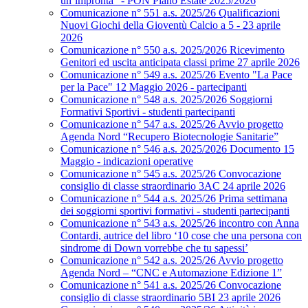
un’impronta” - PON Piano Estate 2025/2026
Comunicazione n° 551 a.s. 2025/26 Qualificazioni
Nuovi Giochi della Gioventù Calcio a 5 - 23 aprile
2026
Comunicazione n° 550 a.s. 2025/2026 Ricevimento
Genitori ed uscita anticipata classi prime 27 aprile 2026
Comunicazione n° 549 a.s. 2025/26 Evento "La Pace
per la Pace" 12 Maggio 2026 - partecipanti
Comunicazione n° 548 a.s. 2025/2026 Soggiorni
Formativi Sportivi - studenti partecipanti
Comunicazione n° 547 a.s. 2025/26 Avvio progetto
Agenda Nord “Recupero Biotecnologie Sanitarie”
Comunicazione n° 546 a.s. 2025/2026 Documento 15
Maggio - indicazioni operative
Comunicazione n° 545 a.s. 2025/26 Convocazione
consiglio di classe straordinario 3AC 24 aprile 2026
Comunicazione n° 544 a.s. 2025/26 Prima settimana
dei soggiorni sportivi formativi - studenti partecipanti
Comunicazione n° 543 a.s. 2025/26 incontro con Anna
Contardi, autrice del libro ‘10 cose che una persona con
sindrome di Down vorrebbe che tu sapessi’
Comunicazione n° 542 a.s. 2025/26 Avvio progetto
Agenda Nord – “CNC e Automazione Edizione 1”
Comunicazione n° 541 a.s. 2025/26 Convocazione
consiglio di classe straordinario 5BI 23 aprile 2026