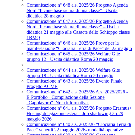
Comunicazione n° 648 a.s. 2025/26 Progetto Agenda
Nord “Il cane base sicura di una classe” –Uscita
didattica 28 maggio
Comunicazione n° 647 a.s. 2025/26 Progetto Agenda
Nord “Il cane base sicura di una classe” – Uscita
didattica 21 maggio alle Casacte dello Schioppo classe
1BMQ
Comunicazione n° 646 a.s. 2025/26 Prove per la
manifestazione “Ciociaria Terra di Pace” del 22 maggio
Comunicazione n° 645 a.s. 2025/26 Welfare Gite
gruppo 12 - Uscita didattica Roma 20 maggio
Comunicazione n° 644 a.s. 2025/26 Welfare Gite
gruppo 18 - Uscita didattica Roma 20 maggio
Comunicazione n° 643 a.s. 2025/26 Evento Finale
Progetto ACME
Comunicazione n° 642 a.s. 2025/26 A.s. 2025/2026 -
E-Portfolio - Compilazione della Sezione
“Capolavoro”. Nota informativa.
Comunicazione n° 641 a.s. 2025/26 Progetto Erasmus+
Hosting delegazione estera – Job shadowing 25-29
maggio 2026
Comunicazione n° 640 a.s. 2025/26 “Ciociaria Terra di
Pace” venerdì 22 maggio 2026- modalità operative