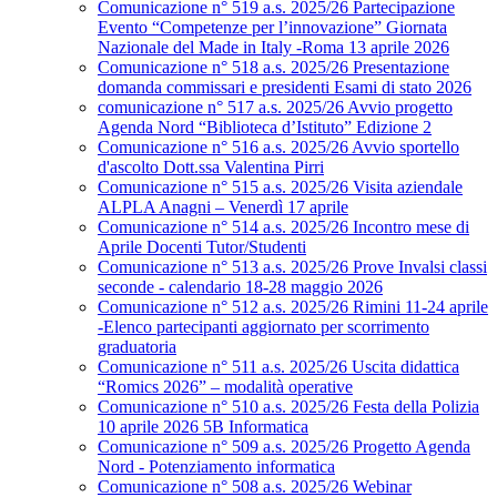
Comunicazione n° 519 a.s. 2025/26 Partecipazione
Evento “Competenze per l’innovazione” Giornata
Nazionale del Made in Italy -Roma 13 aprile 2026
Comunicazione n° 518 a.s. 2025/26 Presentazione
domanda commissari e presidenti Esami di stato 2026
comunicazione n° 517 a.s. 2025/26 Avvio progetto
Agenda Nord “Biblioteca d’Istituto” Edizione 2
Comunicazione n° 516 a.s. 2025/26 Avvio sportello
d'ascolto Dott.ssa Valentina Pirri
Comunicazione n° 515 a.s. 2025/26 Visita aziendale
ALPLA Anagni – Venerdì 17 aprile
Comunicazione n° 514 a.s. 2025/26 Incontro mese di
Aprile Docenti Tutor/Studenti
Comunicazione n° 513 a.s. 2025/26 Prove Invalsi classi
seconde - calendario 18-28 maggio 2026
Comunicazione n° 512 a.s. 2025/26 Rimini 11-24 aprile
-Elenco partecipanti aggiornato per scorrimento
graduatoria
Comunicazione n° 511 a.s. 2025/26 Uscita didattica
“Romics 2026” – modalità operative
Comunicazione n° 510 a.s. 2025/26 Festa della Polizia
10 aprile 2026 5B Informatica
Comunicazione n° 509 a.s. 2025/26 Progetto Agenda
Nord - Potenziamento informatica
Comunicazione n° 508 a.s. 2025/26 Webinar