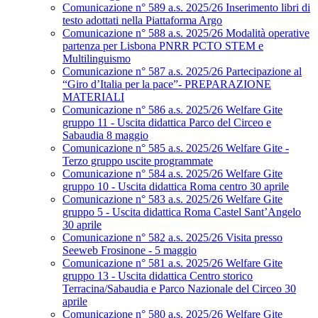
Comunicazione n° 589 a.s. 2025/26 Inserimento libri di
testo adottati nella Piattaforma Argo
Comunicazione n° 588 a.s. 2025/26 Modalità operative
partenza per Lisbona PNRR PCTO STEM e
Multilinguismo
Comunicazione n° 587 a.s. 2025/26 Partecipazione al
“Giro d’Italia per la pace”- PREPARAZIONE
MATERIALI
Comunicazione n° 586 a.s. 2025/26 Welfare Gite
gruppo 11 - Uscita didattica Parco del Circeo e
Sabaudia 8 maggio
Comunicazione n° 585 a.s. 2025/26 Welfare Gite -
Terzo gruppo uscite programmate
Comunicazione n° 584 a.s. 2025/26 Welfare Gite
gruppo 10 - Uscita didattica Roma centro 30 aprile
Comunicazione n° 583 a.s. 2025/26 Welfare Gite
gruppo 5 - Uscita didattica Roma Castel Sant’Angelo
30 aprile
Comunicazione n° 582 a.s. 2025/26 Visita presso
Seeweb Frosinone - 5 maggio
Comunicazione n° 581 a.s. 2025/26 Welfare Gite
gruppo 13 - Uscita didattica Centro storico
Terracina/Sabaudia e Parco Nazionale del Circeo 30
aprile
Comunicazione n° 580 a.s. 2025/26 Welfare Gite