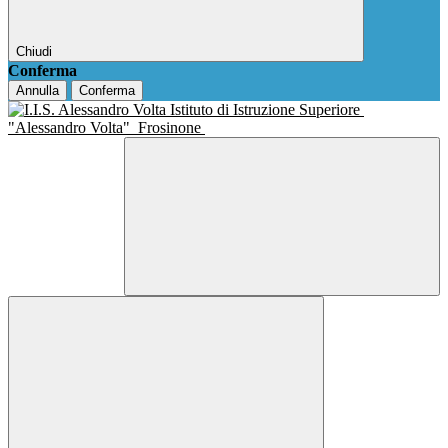
Chiudi
Conferma
Annulla
Conferma
Istituto di Istruzione Superiore
"Alessandro Volta"
Frosinone