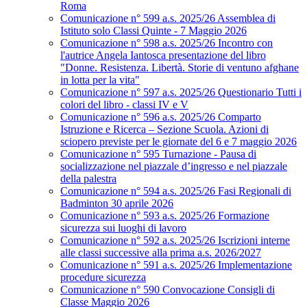
Roma
Comunicazione n° 599 a.s. 2025/26 Assemblea di
Istituto solo Classi Quinte - 7 Maggio 2026
Comunicazione n° 598 a.s. 2025/26 Incontro con
l'autrice Angela Iantosca presentazione del libro
"Donne. Resistenza. Libertà. Storie di ventuno afghane
in lotta per la vita"
Comunicazione n° 597 a.s. 2025/26 Questionario Tutti i
colori del libro - classi IV e V
Comunicazione n° 596 a.s. 2025/26 Comparto
Istruzione e Ricerca – Sezione Scuola. Azioni di
sciopero previste per le giornate del 6 e 7 maggio 2026
Comunicazione n° 595 Turnazione - Pausa di
socializzazione nel piazzale d’ingresso e nel piazzale
della palestra
Comunicazione n° 594 a.s. 2025/26 Fasi Regionali di
Badminton 30 aprile 2026
Comunicazione n° 593 a.s. 2025/26 Formazione
sicurezza sui luoghi di lavoro
Comunicazione n° 592 a.s. 2025/26 Iscrizioni interne
alle classi successive alla prima a.s. 2026/2027
Comunicazione n° 591 a.s. 2025/26 Implementazione
procedure sicurezza
Comunicazione n° 590 Convocazione Consigli di
Classe Maggio 2026