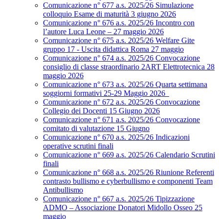
Comunicazione n° 677 a.s. 2025/26 Simulazione
colloquio Esame di maturità 3 giugno 2026
Comunicazione n° 676 a.s. 2025/26 Incontro con
l’autore Luca Leone – 27 maggio 2026
Comunicazione n° 675 a.s. 2025/26 Welfare Gite
gruppo 17 - Uscita didattica Roma 27 maggio
Comunicazione n° 674 a.s. 2025/26 Convocazione
consiglio di classe straordinario 2ART Elettrotecnica 28
maggio 2026
Comunicazione n° 673 a.s. 2025/26 Quarta settimana
soggiorni formativi 25-29 Maggio 2026
Comunicazione n° 672 a.s. 2025/26 Convocazione
Collegio dei Docenti 15 Giugno 2026
Comunicazione n° 671 a.s. 2025/26 Convocazione
comitato di valutazione 15 Giugno
Comunicazione n° 670 a.s. 2025/26 Indicazioni
operative scrutini finali
Comunicazione n° 669 a.s. 2025/26 Calendario Scrutini
finali
Comunicazione n° 668 a.s. 2025/26 Riunione Referenti
contrasto bullismo e cyberbullismo e componenti Team
Antibullismo
Comunicazione n° 667 a.s. 2025/26 Tipizzazione
ADMO – Associazione Donatori Midollo Osseo 25
maggio