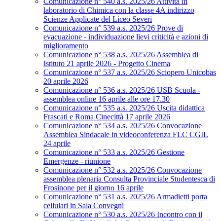
Comunicazione n° 540 a.s. 2025/26 Attività in
laboratorio di Chimica con la classe 4A indirizzo
Scienze Applicate del Liceo Severi
Comunicazione n° 539 a.s. 2025/26 Prove di
evacuazione - individuazione lievi criticità e azioni di
miglioramento
Comunicazione n° 538 a.s. 2025/26 Assemblea di
Istituto 21 aprile 2026 - Progetto Cinema
Comunicazione n° 537 a.s. 2025/26 Sciopero Unicobas
20 aprile 2026
Comunicazione n° 536 a.s. 2025/26 USB Scuola -
assemblea online 16 aprile alle ore 17.30
Comunicazione n° 535 a.s. 2025/26 Uscita didattica
Frascati e Roma Cinecittà 17 aprile 2026
Comunicazione n° 534 a.s. 2025/26 Convocazione
Assemblea Sindacale in videoconferenza FLC CGIL
24 aprile
Comunicazione n° 533 a.s. 2025/26 Gestione
Emergenze - riunione
Comunicazione n° 532 a.s. 2025/26 Convocazione
assemblea plenaria Consulta Provinciale Studentesca di
Frosinone per il giorno 16 aprile
Comunicazione n° 531 a.s. 2025/26 Armadietti porta
cellulari in Sala Convegni
Comunicazione n° 530 a.s. 2025/26 Incontro con il