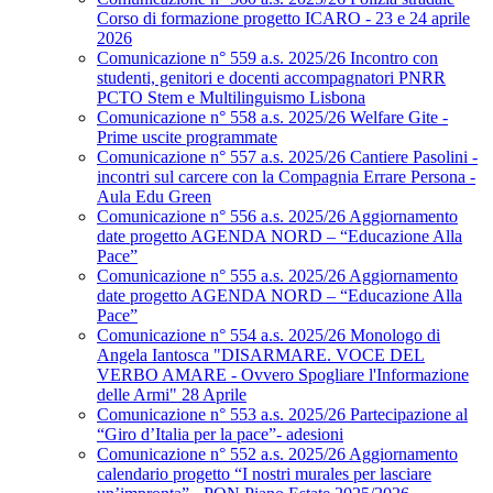
Corso di formazione progetto ICARO - 23 e 24 aprile
2026
Comunicazione n° 559 a.s. 2025/26 Incontro con
studenti, genitori e docenti accompagnatori PNRR
PCTO Stem e Multilinguismo Lisbona
Comunicazione n° 558 a.s. 2025/26 Welfare Gite -
Prime uscite programmate
Comunicazione n° 557 a.s. 2025/26 Cantiere Pasolini -
incontri sul carcere con la Compagnia Errare Persona -
Aula Edu Green
Comunicazione n° 556 a.s. 2025/26 Aggiornamento
date progetto AGENDA NORD – “Educazione Alla
Pace”
Comunicazione n° 555 a.s. 2025/26 Aggiornamento
date progetto AGENDA NORD – “Educazione Alla
Pace”
Comunicazione n° 554 a.s. 2025/26 Monologo di
Angela Iantosca "DISARMARE. VOCE DEL
VERBO AMARE - Ovvero Spogliare l'Informazione
delle Armi" 28 Aprile
Comunicazione n° 553 a.s. 2025/26 Partecipazione al
“Giro d’Italia per la pace”- adesioni
Comunicazione n° 552 a.s. 2025/26 Aggiornamento
calendario progetto “I nostri murales per lasciare