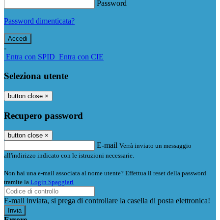
Password
Password dimenticata?
-
Entra con SPID
Entra con CIE
Seleziona utente
button close
×
Recupero password
button close
×
E-mail
Verrà inviato un messaggio
all'indirizzo indicato con le istruzioni necessarie.
Non hai una e-mail associata al nome utente? Effettua il reset della password
tramite la
Login Spaggiari
E-mail inviata, si prega di controllare la casella di posta elettronica!
Errore