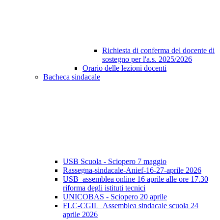
Richiesta di conferma del docente di
sostegno per l'a.s. 2025/2026
Orario delle lezioni docenti
Bacheca sindacale
USB Scuola - Sciopero 7 maggio
Rassegna-sindacale-Anief-16-27-aprile 2026
USB_assemblea online 16 aprile alle ore 17.30
riforma degli istituti tecnici
UNICOBAS - Sciopero 20 aprile
FLC-CGIL_Assemblea sindacale scuola 24
aprile 2026