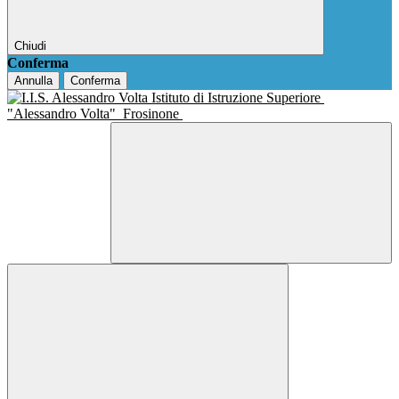
Chiudi
Conferma
Annulla
Conferma
Istituto di Istruzione Superiore
"Alessandro Volta"
Frosinone