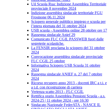
Uil Scuola Rua: Indizione Assemblea Territoriale
provinciale 8 novembre 2024
Indizione assemblea sindacale territoriale FGU
Frosinone 06.11.2024
Sciopero generale pubblico impiego e scuola per
l’intera giornata del 31 ottobre 2024
USB scuola - Assemblea online 28 ottobre ore 17
Rassegna sindacale Anief 29
Comunicato FLC CGIL PASSWEB fuori dalle
segreterie scolastiche.
La FENSIR proclama lo sciopero del 31 ottobre
2024
Convocazione assemblea sindacale provinciale
FLC CGIL 25 ottobre
Informativa Sciopero USB Scuola 31 ottobre
2024
Rassegna sindacale ANIEF n. 27 del 7 ottobre
2024
Ricorso recupero anno 2013 - docenti IRC a t.i. e
a t.d. con ricostruzione di carriera
Vertenza scatto 2013 - FLC CGIL
Rettifica orario Assemblea Pensioni Scuola - a.s.
2024-25 | 11 ottobre 2024 - ore 16:30
Sindacato Nazionale FederATA - NASCE IL