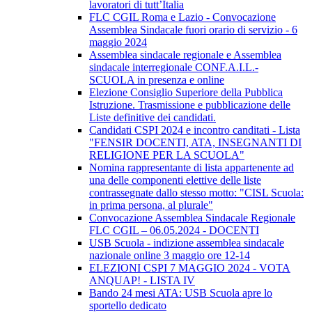
lavoratori di tutt’Italia
FLC CGIL Roma e Lazio - Convocazione
Assemblea Sindacale fuori orario di servizio - 6
maggio 2024
Assemblea sindacale regionale e Assemblea
sindacale interregionale CONF.A.I.L.-
SCUOLA in presenza e online
Elezione Consiglio Superiore della Pubblica
Istruzione. Trasmissione e pubblicazione delle
Liste definitive dei candidati.
Candidati CSPI 2024 e incontro canditati - Lista
"FENSIR DOCENTI, ATA, INSEGNANTI DI
RELIGIONE PER LA SCUOLA"
Nomina rappresentante di lista appartenente ad
una delle componenti elettive delle liste
contrassegnate dallo stesso motto: "CISL Scuola:
in prima persona, al plurale"
Convocazione Assemblea Sindacale Regionale
FLC CGIL – 06.05.2024 - DOCENTI
USB Scuola - indizione assemblea sindacale
nazionale online 3 maggio ore 12-14
ELEZIONI CSPI 7 MAGGIO 2024 - VOTA
ANQUAP! - LISTA IV
Bando 24 mesi ATA: USB Scuola apre lo
sportello dedicato