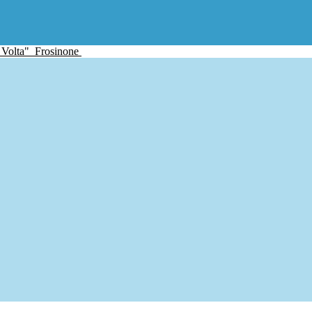
 Volta"
Frosinone