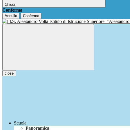
Chiudi
Conferma
Annulla
Conferma
Istituto di Istruzione Superiore
"Alessandro
close
Scuola
Panoramica