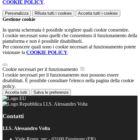
COOKIE POLICY
.
Personalizza
Rifiuta tutti
i cookies
Accetta tutti
i cookies
Gestione cookie
In questa schermata è possibile scegliere quali cookie consentire.
I cookie necessari sono quelli che consentono il funzionamento della
piattaforma e non è possibile disabilitarli.
Per conoscere quali sono i cookie necessari al funzionamento potete
visionare la
COOKIE POLICY
.
Cookie necessari per il funzionamento
I cookie necessari per il funzionamento non possono essere
disabilitati. È possibile consultare l'elenco nella pagina della cookie
policy.
Accetta tutti
Salva le preferenze
I.I.S. Alessandro Volta
Contatti
I.I.S. Alessandro Volta
Viale Roma, snc - 03100 Frosinone (FR)