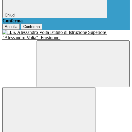
Chiudi
Conferma
Annulla
Conferma
Istituto di Istruzione Superiore
"Alessandro Volta"
Frosinone