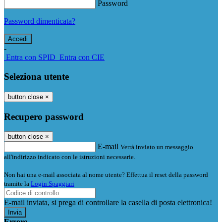
Password
Password dimenticata?
-
Entra con SPID
Entra con CIE
Seleziona utente
button close
×
Recupero password
button close
×
E-mail
Verrà inviato un messaggio
all'indirizzo indicato con le istruzioni necessarie.
Non hai una e-mail associata al nome utente? Effettua il reset della password
tramite la
Login Spaggiari
E-mail inviata, si prega di controllare la casella di posta elettronica!
Errore