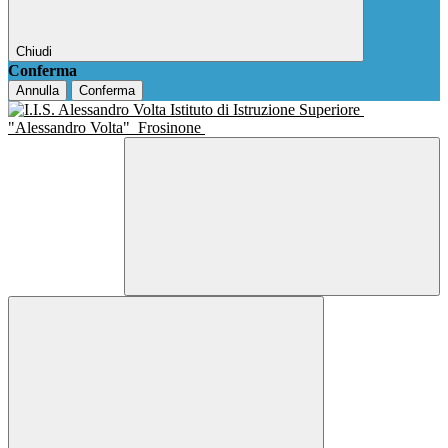
Chiudi
Conferma
Annulla
Conferma
Istituto di Istruzione Superiore
"Alessandro Volta"
Frosinone