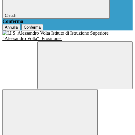
Chiudi
Conferma
Annulla
Conferma
Istituto di Istruzione Superiore
"Alessandro Volta"
Frosinone