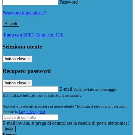
Password
Password dimenticata?
-
Entra con SPID
Entra con CIE
Seleziona utente
button close
×
Recupero password
button close
×
E-mail
Verrà inviato un messaggio
all'indirizzo indicato con le istruzioni necessarie.
Non hai una e-mail associata al nome utente? Effettua il reset della password
tramite la
Login Spaggiari
E-mail inviata, si prega di controllare la casella di posta elettronica!
Errore