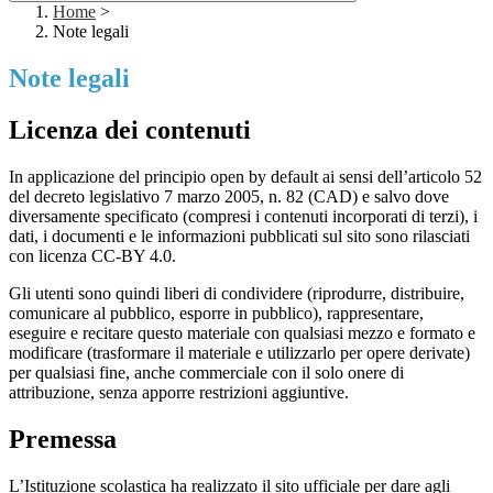
Home
>
Note legali
Note legali
Licenza dei contenuti
In applicazione del principio open by default ai sensi dell’articolo 52
del decreto legislativo 7 marzo 2005, n. 82 (CAD) e salvo dove
diversamente specificato (compresi i contenuti incorporati di terzi), i
dati, i documenti e le informazioni pubblicati sul sito sono rilasciati
con licenza CC-BY 4.0.
Gli utenti sono quindi liberi di condividere (riprodurre, distribuire,
comunicare al pubblico, esporre in pubblico), rappresentare,
eseguire e recitare questo materiale con qualsiasi mezzo e formato e
modificare (trasformare il materiale e utilizzarlo per opere derivate)
per qualsiasi fine, anche commerciale con il solo onere di
attribuzione, senza apporre restrizioni aggiuntive.
Premessa
L’Istituzione scolastica ha realizzato il sito ufficiale per dare agli