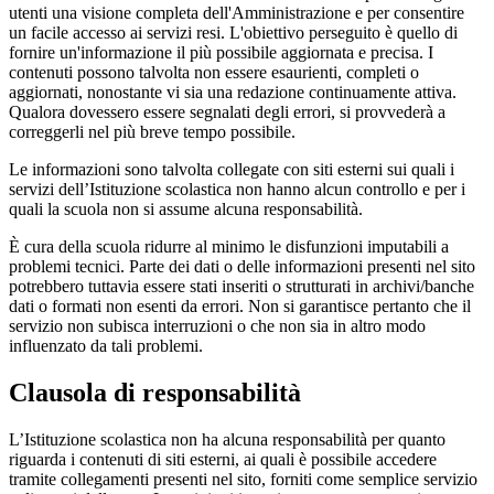
utenti una visione completa dell'Amministrazione e per consentire
un facile accesso ai servizi resi. L'obiettivo perseguito è quello di
fornire un'informazione il più possibile aggiornata e precisa. I
contenuti possono talvolta non essere esaurienti, completi o
aggiornati, nonostante vi sia una redazione continuamente attiva.
Qualora dovessero essere segnalati degli errori, si provvederà a
correggerli nel più breve tempo possibile.
Le informazioni sono talvolta collegate con siti esterni sui quali i
servizi dell’Istituzione scolastica non hanno alcun controllo e per i
quali la scuola non si assume alcuna responsabilità.
È cura della scuola ridurre al minimo le disfunzioni imputabili a
problemi tecnici. Parte dei dati o delle informazioni presenti nel sito
potrebbero tuttavia essere stati inseriti o strutturati in archivi/banche
dati o formati non esenti da errori. Non si garantisce pertanto che il
servizio non subisca interruzioni o che non sia in altro modo
influenzato da tali problemi.
Clausola di responsabilità
L’Istituzione scolastica non ha alcuna responsabilità per quanto
riguarda i contenuti di siti esterni, ai quali è possibile accedere
tramite collegamenti presenti nel sito, forniti come semplice servizio