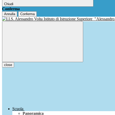
Chiudi
Conferma
Annulla
Conferma
Istituto di Istruzione Superiore
"Alessandro
close
Scuola
Panoramica