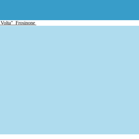
 Volta"
Frosinone