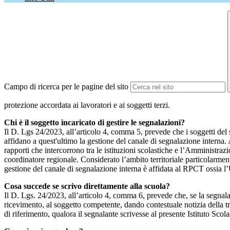
Campo di ricerca per le pagine del sito
protezione accordata ai lavoratori e ai soggetti terzi.
Chi è il soggetto incaricato di gestire le segnalazioni?
Il D. Lgs 24/2023, all’articolo 4, comma 5, prevede che i soggetti del
affidano a quest'ultimo la gestione del canale di segnalazione interna.
rapporti che intercorrono tra le istituzioni scolastiche e l’Amministrazio
coordinatore regionale. Considerato l’ambito territoriale particolarmente
gestione del canale di segnalazione interna è affidata al RPCT ossia l
Cosa succede se scrivo direttamente alla scuola?
Il D. Lgs. 24/2023, all’articolo 4, comma 6, prevede che, se la segnal
ricevimento, al soggetto competente, dando contestuale notizia della 
di riferimento, qualora il segnalante scrivesse al presente Istituto Sco