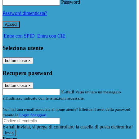
Password
Password dimenticata?
-
Entra con SPID
Entra con CIE
Seleziona utente
button close
×
Recupero password
button close
×
E-mail
Verrà inviato un messaggio
all'indirizzo indicato con le istruzioni necessarie.
Non hai una e-mail associata al nome utente? Effettua il reset della password
tramite la
Login Spaggiari
E-mail inviata, si prega di controllare la casella di posta elettronica!
Errore