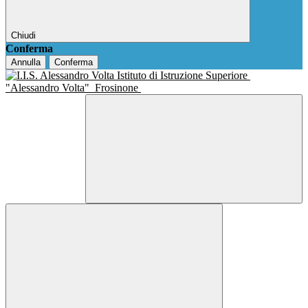
Chiudi
Conferma
Annulla
Conferma
Istituto di Istruzione Superiore
"Alessandro Volta"
Frosinone