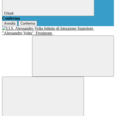
Chiudi
Conferma
Annulla
Conferma
Istituto di Istruzione Superiore
"Alessandro Volta"
Frosinone