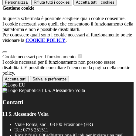
Personalizza
Rifiuta tutti
i cookies
Accetta tutti
i cookies
Gestione cookie
In questa schermata è possibile scegliere quali cookie consentire.
I cookie necessari sono quelli che consentono il funzionamento della
piattaforma e non è possibile disabilitarli.
Per conoscere quali sono i cookie necessari al funzionamento potete
visionare la
COOKIE POLICY
.
Cookie necessari per il funzionamento
I cookie necessari per il funzionamento non possono essere
disabilitati. È possibile consultare l'elenco nella pagina della cookie
policy.
Accetta tutti
Salva le preferenze
I.I.S. Alessandro Volta
Contatti
I.I.S. Alessandro Volta
Viale Roma, snc - 03100 Frosinone (FR)
Tel:
0775 251511
Email:
fris01800e@istruzione.it
Link per inviare una mail