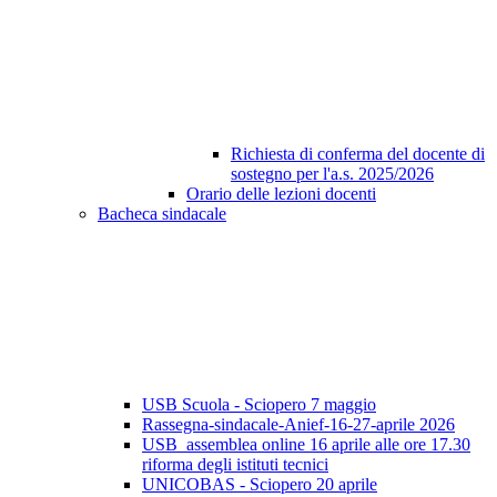
Richiesta di conferma del docente di
sostegno per l'a.s. 2025/2026
Orario delle lezioni docenti
Bacheca sindacale
USB Scuola - Sciopero 7 maggio
Rassegna-sindacale-Anief-16-27-aprile 2026
USB_assemblea online 16 aprile alle ore 17.30
riforma degli istituti tecnici
UNICOBAS - Sciopero 20 aprile