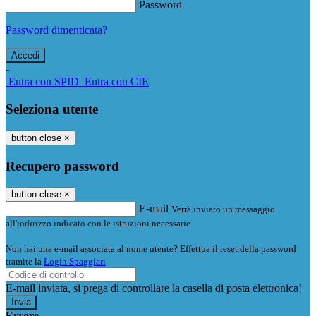
Password
Password dimenticata?
-
Entra con SPID
Entra con CIE
Seleziona utente
button close
×
Recupero password
button close
×
E-mail
Verrà inviato un messaggio
all'indirizzo indicato con le istruzioni necessarie.
Non hai una e-mail associata al nome utente? Effettua il reset della password
tramite la
Login Spaggiari
E-mail inviata, si prega di controllare la casella di posta elettronica!
Errore