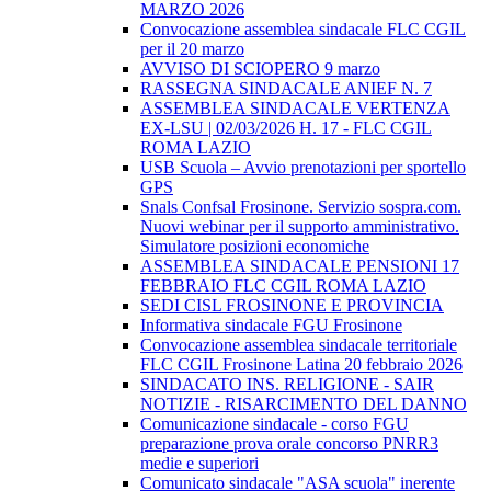
MARZO 2026
Convocazione assemblea sindacale FLC CGIL
per il 20 marzo
AVVISO DI SCIOPERO 9 marzo
RASSEGNA SINDACALE ANIEF N. 7
ASSEMBLEA SINDACALE VERTENZA
EX-LSU | 02/03/2026 H. 17 - FLC CGIL
ROMA LAZIO
USB Scuola – Avvio prenotazioni per sportello
GPS
Snals Confsal Frosinone. Servizio sospra.com.
Nuovi webinar per il supporto amministrativo.
Simulatore posizioni economiche
ASSEMBLEA SINDACALE PENSIONI 17
FEBBRAIO FLC CGIL ROMA LAZIO
SEDI CISL FROSINONE E PROVINCIA
Informativa sindacale FGU Frosinone
Convocazione assemblea sindacale territoriale
FLC CGIL Frosinone Latina 20 febbraio 2026
SINDACATO INS. RELIGIONE - SAIR
NOTIZIE - RISARCIMENTO DEL DANNO
Comunicazione sindacale - corso FGU
preparazione prova orale concorso PNRR3
medie e superiori
Comunicato sindacale "ASA scuola" inerente