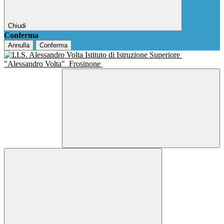
Chiudi
Conferma
Annulla
Conferma
Istituto di Istruzione Superiore
"Alessandro Volta"
Frosinone