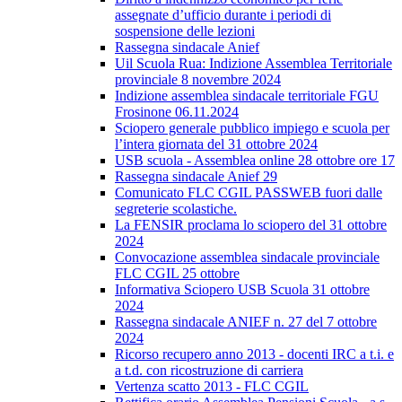
assegnate d’ufficio durante i periodi di
sospensione delle lezioni
Rassegna sindacale Anief
Uil Scuola Rua: Indizione Assemblea Territoriale
provinciale 8 novembre 2024
Indizione assemblea sindacale territoriale FGU
Frosinone 06.11.2024
Sciopero generale pubblico impiego e scuola per
l’intera giornata del 31 ottobre 2024
USB scuola - Assemblea online 28 ottobre ore 17
Rassegna sindacale Anief 29
Comunicato FLC CGIL PASSWEB fuori dalle
segreterie scolastiche.
La FENSIR proclama lo sciopero del 31 ottobre
2024
Convocazione assemblea sindacale provinciale
FLC CGIL 25 ottobre
Informativa Sciopero USB Scuola 31 ottobre
2024
Rassegna sindacale ANIEF n. 27 del 7 ottobre
2024
Ricorso recupero anno 2013 - docenti IRC a t.i. e
a t.d. con ricostruzione di carriera
Vertenza scatto 2013 - FLC CGIL