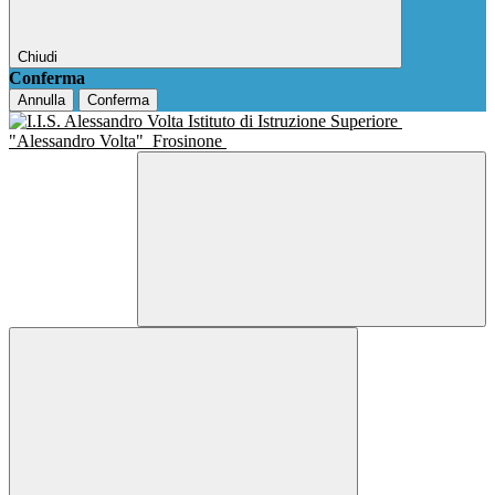
Chiudi
Conferma
Annulla
Conferma
Istituto di Istruzione Superiore
"Alessandro Volta"
Frosinone