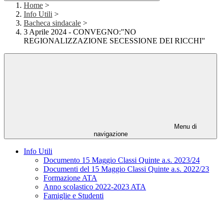
Home
>
Info Utili
>
Bacheca sindacale
>
3 Aprile 2024 - CONVEGNO:"NO
REGIONALIZZAZIONE SECESSIONE DEI RICCHI"
Menu di
navigazione
Info Utili
Documento 15 Maggio Classi Quinte a.s. 2023/24
Documenti del 15 Maggio Classi Quinte a.s. 2022/23
Formazione ATA
Anno scolastico 2022-2023 ATA
Famiglie e Studenti