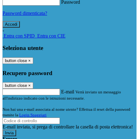
Password
Password dimenticata?
-
Entra con SPID
Entra con CIE
Seleziona utente
button close
×
Recupero password
button close
×
E-mail
Verrà inviato un messaggio
all'indirizzo indicato con le istruzioni necessarie.
Non hai una e-mail associata al nome utente? Effettua il reset della password
tramite la
Login Spaggiari
E-mail inviata, si prega di controllare la casella di posta elettronica!
Errore