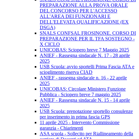
PREPARAZIONE ALLA PROVA ORALE
DEL CONCORSO PER L'ACCESSO
ALL'AREA DEI FUNZIONARI E
DELL'ELEVATA QUALIFICAZIONE (EX
DSGA)
SNALS CONFSAL FROSINONE. CORSO DI
PREPARAZIONE PER IL TFA SOSTEGNO -
X CICLO
UNICOBAS: Sciopero breve 7 Maggio 2025
ANIEF - Rassegna sindacale N. 17 - 28 aprile
2025
USB Scuola: avvio sportelli Prima Fascia ATA e
scioglimento riserva CIAD
ANIEF - rassegna sindacale n. 16 - 22 aprile
2025
UNICOBAS: Circolare Ministero Funzione
Pubblica - Sciopero breve 7 maggio 2025
ANIEF - Rassegna sindacale N. 15 - 14 aprile
2025
USB Scuola: prenotazione sportello consulenze
per inserimento in prima fascia GPS
11 aprile 2025 - Intervento Commissione
garanzia - Chiarimenti
ASA scuola - Sollecito per Riallineamento della