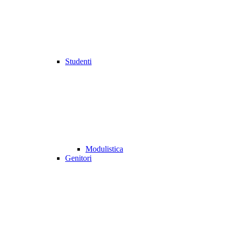
Studenti
Modulistica
Genitori