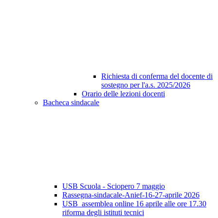
Richiesta di conferma del docente di
sostegno per l'a.s. 2025/2026
Orario delle lezioni docenti
Bacheca sindacale
USB Scuola - Sciopero 7 maggio
Rassegna-sindacale-Anief-16-27-aprile 2026
USB_assemblea online 16 aprile alle ore 17.30
riforma degli istituti tecnici