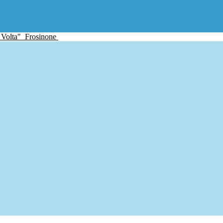
 Volta"
Frosinone