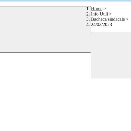
Home
>
Info Utili
>
Bacheca sindacale
>
24/02/2023