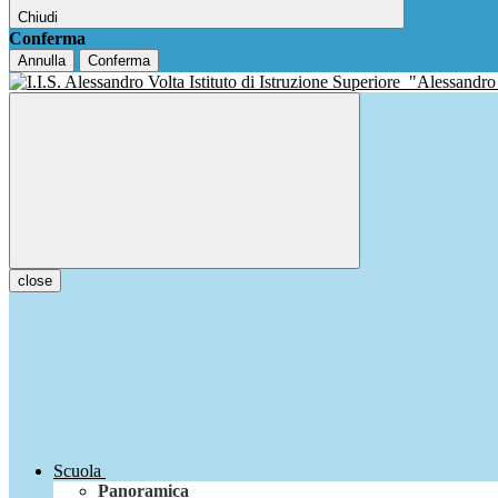
Chiudi
Conferma
Annulla
Conferma
Istituto di Istruzione Superiore
"Alessandro
close
Scuola
Panoramica