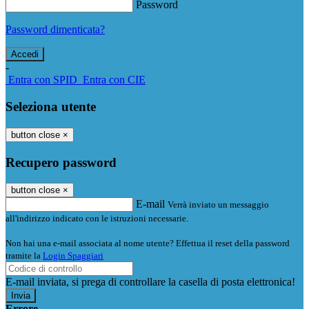
Password
Password dimenticata?
-
Entra con SPID
Entra con CIE
Seleziona utente
button close
×
Recupero password
button close
×
E-mail
Verrà inviato un messaggio
all'indirizzo indicato con le istruzioni necessarie.
Non hai una e-mail associata al nome utente? Effettua il reset della password
tramite la
Login Spaggiari
E-mail inviata, si prega di controllare la casella di posta elettronica!
Errore