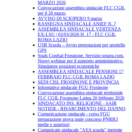
MARZO 2026
Convocazione assemblea sindacale FLC CGIL
per il 20 marzo
AVVISO DI SCIOPERO 9 marzo
RASSEGNA SINDACALE ANIEF N. 7
ASSEMBLEA SINDACALE VERTENZA
EX-LSU | 02/03/2026 H. 17 - FLC CGIL
ROMA LAZIO
USB Scuola – Avvio prenotazioni per sportello
GPS
Snals Confsal Frosinone. Servizio sospra.com.
Nuovi webinar per il supporto amministrativo.
Simulatore posizioni economiche
ASSEMBLEA SINDACALE PENSIONI 17
FEBBRAIO FLC CGIL ROMA LAZIO
SEDI CISL FROSINONE E PROVINCIA
Informativa sindacale FGU Frosinone
Convocazione assemblea sindacale territoriale
FLC CGIL Frosinone Latina 20 febbraio 2026
SINDACATO INS. RELIGIONE - SAIR
NOTIZIE - RISARCIMENTO DEL DANNO
Comunicazione sindacale - corso FGU
preparazione prova orale concorso PNRR3
medie e superiori
Comunicato sindacale "ASA scuola" inerente