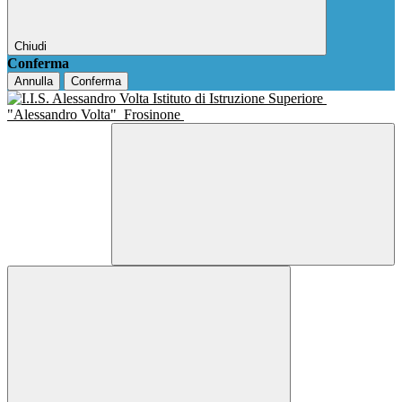
Chiudi
Conferma
Annulla
Conferma
Istituto di Istruzione Superiore
"Alessandro Volta"
Frosinone