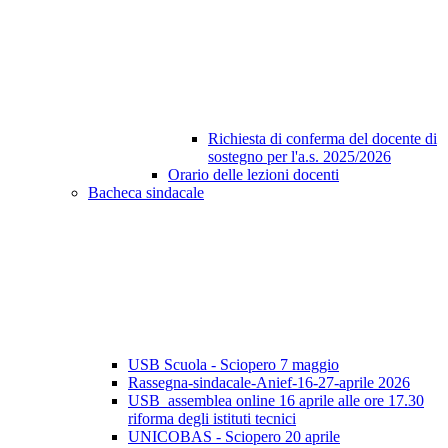
Richiesta di conferma del docente di
sostegno per l'a.s. 2025/2026
Orario delle lezioni docenti
Bacheca sindacale
USB Scuola - Sciopero 7 maggio
Rassegna-sindacale-Anief-16-27-aprile 2026
USB_assemblea online 16 aprile alle ore 17.30
riforma degli istituti tecnici
UNICOBAS - Sciopero 20 aprile