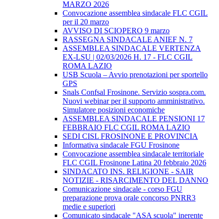
MARZO 2026
Convocazione assemblea sindacale FLC CGIL
per il 20 marzo
AVVISO DI SCIOPERO 9 marzo
RASSEGNA SINDACALE ANIEF N. 7
ASSEMBLEA SINDACALE VERTENZA
EX-LSU | 02/03/2026 H. 17 - FLC CGIL
ROMA LAZIO
USB Scuola – Avvio prenotazioni per sportello
GPS
Snals Confsal Frosinone. Servizio sospra.com.
Nuovi webinar per il supporto amministrativo.
Simulatore posizioni economiche
ASSEMBLEA SINDACALE PENSIONI 17
FEBBRAIO FLC CGIL ROMA LAZIO
SEDI CISL FROSINONE E PROVINCIA
Informativa sindacale FGU Frosinone
Convocazione assemblea sindacale territoriale
FLC CGIL Frosinone Latina 20 febbraio 2026
SINDACATO INS. RELIGIONE - SAIR
NOTIZIE - RISARCIMENTO DEL DANNO
Comunicazione sindacale - corso FGU
preparazione prova orale concorso PNRR3
medie e superiori
Comunicato sindacale "ASA scuola" inerente