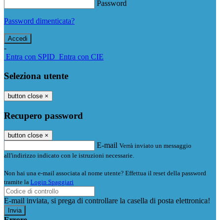
Password
Password dimenticata?
-
Entra con SPID
Entra con CIE
Seleziona utente
button close
×
Recupero password
button close
×
E-mail
Verrà inviato un messaggio
all'indirizzo indicato con le istruzioni necessarie.
Non hai una e-mail associata al nome utente? Effettua il reset della password
tramite la
Login Spaggiari
E-mail inviata, si prega di controllare la casella di posta elettronica!
Errore