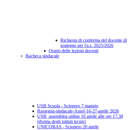
Richiesta di conferma del docente di
sostegno per l'a.s. 2025/2026
Orario delle lezioni docenti
Bacheca sindacale
USB Scuola - Sciopero 7 maggio
Rassegna-sindacale-Anief-16-27-aprile 2026
USB_assemblea online 16 aprile alle ore 17.30
riforma degli istituti tecnici
UNICOBAS - Sciopero 20 aprile