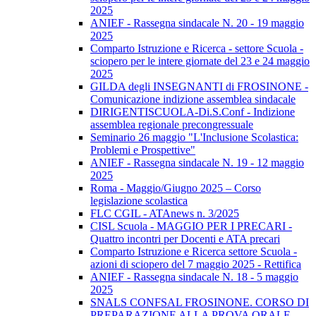
2025
ANIEF - Rassegna sindacale N. 20 - 19 maggio
2025
Comparto Istruzione e Ricerca - settore Scuola -
sciopero per le intere giornate del 23 e 24 maggio
2025
GILDA degli INSEGNANTI di FROSINONE -
Comunicazione indizione assemblea sindacale
DIRIGENTISCUOLA-Di.S.Conf - Indizione
assemblea regionale precongressuale
Seminario 26 maggio "L'Inclusione Scolastica:
Problemi e Prospettive"
ANIEF - Rassegna sindacale N. 19 - 12 maggio
2025
Roma - Maggio/Giugno 2025 – Corso
legislazione scolastica
FLC CGIL - ATAnews n. 3/2025
CISL Scuola - MAGGIO PER I PRECARI -
Quattro incontri per Docenti e ATA precari
Comparto Istruzione e Ricerca settore Scuola -
azioni di sciopero del 7 maggio 2025 - Rettifica
ANIEF - Rassegna sindacale N. 18 - 5 maggio
2025
SNALS CONFSAL FROSINONE. CORSO DI
PREPARAZIONE ALLA PROVA ORALE