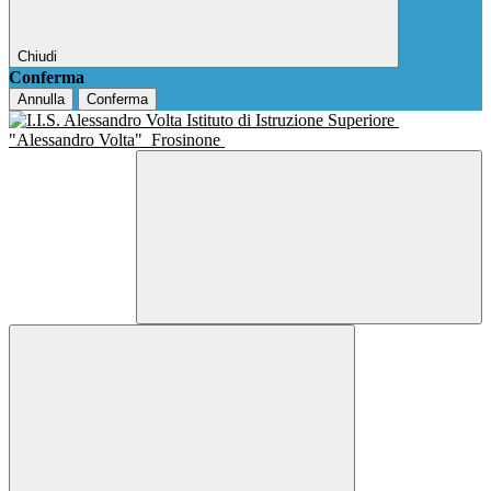
Chiudi
Conferma
Annulla
Conferma
Istituto di Istruzione Superiore
"Alessandro Volta"
Frosinone