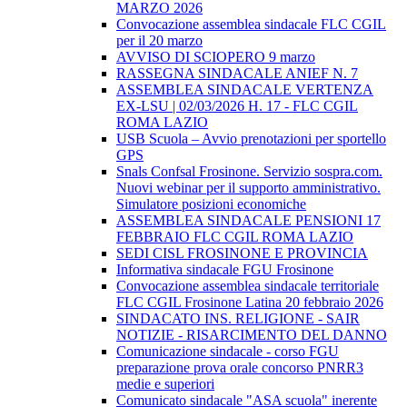
MARZO 2026
Convocazione assemblea sindacale FLC CGIL
per il 20 marzo
AVVISO DI SCIOPERO 9 marzo
RASSEGNA SINDACALE ANIEF N. 7
ASSEMBLEA SINDACALE VERTENZA
EX-LSU | 02/03/2026 H. 17 - FLC CGIL
ROMA LAZIO
USB Scuola – Avvio prenotazioni per sportello
GPS
Snals Confsal Frosinone. Servizio sospra.com.
Nuovi webinar per il supporto amministrativo.
Simulatore posizioni economiche
ASSEMBLEA SINDACALE PENSIONI 17
FEBBRAIO FLC CGIL ROMA LAZIO
SEDI CISL FROSINONE E PROVINCIA
Informativa sindacale FGU Frosinone
Convocazione assemblea sindacale territoriale
FLC CGIL Frosinone Latina 20 febbraio 2026
SINDACATO INS. RELIGIONE - SAIR
NOTIZIE - RISARCIMENTO DEL DANNO
Comunicazione sindacale - corso FGU
preparazione prova orale concorso PNRR3
medie e superiori
Comunicato sindacale "ASA scuola" inerente