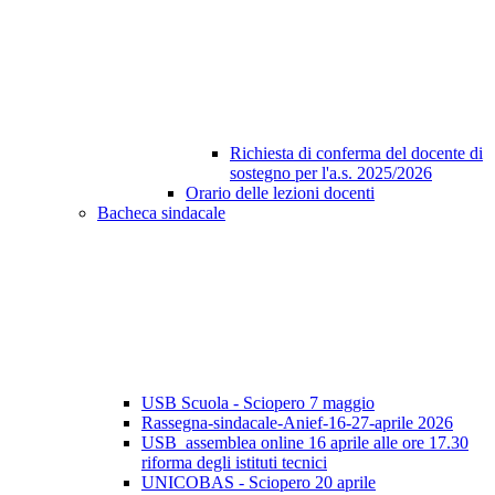
Richiesta di conferma del docente di
sostegno per l'a.s. 2025/2026
Orario delle lezioni docenti
Bacheca sindacale
USB Scuola - Sciopero 7 maggio
Rassegna-sindacale-Anief-16-27-aprile 2026
USB_assemblea online 16 aprile alle ore 17.30
riforma degli istituti tecnici
UNICOBAS - Sciopero 20 aprile