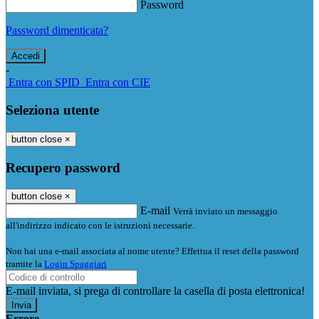
Password
Password dimenticata?
-
Entra con SPID
Entra con CIE
Seleziona utente
button close
×
Recupero password
button close
×
E-mail
Verrà inviato un messaggio
all'indirizzo indicato con le istruzioni necessarie.
Non hai una e-mail associata al nome utente? Effettua il reset della password
tramite la
Login Spaggiari
E-mail inviata, si prega di controllare la casella di posta elettronica!
Errore