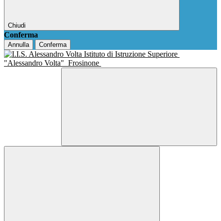
Chiudi
Conferma
Annulla
Conferma
Istituto di Istruzione Superiore
"Alessandro Volta"
Frosinone