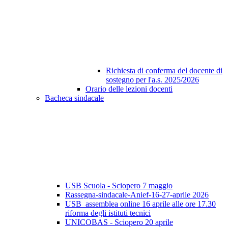
Richiesta di conferma del docente di
sostegno per l'a.s. 2025/2026
Orario delle lezioni docenti
Bacheca sindacale
USB Scuola - Sciopero 7 maggio
Rassegna-sindacale-Anief-16-27-aprile 2026
USB_assemblea online 16 aprile alle ore 17.30
riforma degli istituti tecnici
UNICOBAS - Sciopero 20 aprile