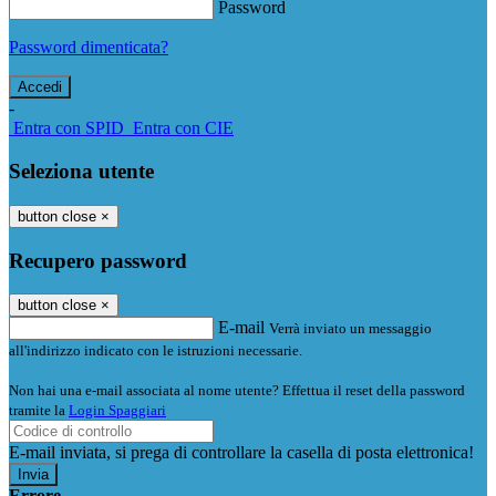
Password
Password dimenticata?
-
Entra con SPID
Entra con CIE
Seleziona utente
button close
×
Recupero password
button close
×
E-mail
Verrà inviato un messaggio
all'indirizzo indicato con le istruzioni necessarie.
Non hai una e-mail associata al nome utente? Effettua il reset della password
tramite la
Login Spaggiari
E-mail inviata, si prega di controllare la casella di posta elettronica!
Errore