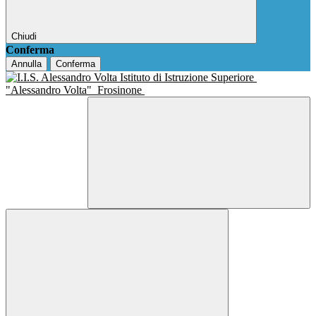
Chiudi
Conferma
Annulla
Conferma
Istituto di Istruzione Superiore
"Alessandro Volta"
Frosinone