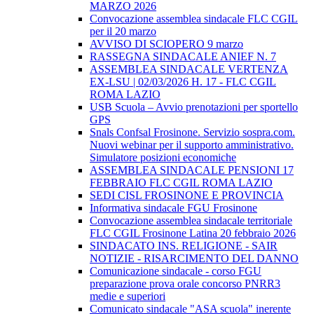
MARZO 2026
Convocazione assemblea sindacale FLC CGIL
per il 20 marzo
AVVISO DI SCIOPERO 9 marzo
RASSEGNA SINDACALE ANIEF N. 7
ASSEMBLEA SINDACALE VERTENZA
EX-LSU | 02/03/2026 H. 17 - FLC CGIL
ROMA LAZIO
USB Scuola – Avvio prenotazioni per sportello
GPS
Snals Confsal Frosinone. Servizio sospra.com.
Nuovi webinar per il supporto amministrativo.
Simulatore posizioni economiche
ASSEMBLEA SINDACALE PENSIONI 17
FEBBRAIO FLC CGIL ROMA LAZIO
SEDI CISL FROSINONE E PROVINCIA
Informativa sindacale FGU Frosinone
Convocazione assemblea sindacale territoriale
FLC CGIL Frosinone Latina 20 febbraio 2026
SINDACATO INS. RELIGIONE - SAIR
NOTIZIE - RISARCIMENTO DEL DANNO
Comunicazione sindacale - corso FGU
preparazione prova orale concorso PNRR3
medie e superiori
Comunicato sindacale "ASA scuola" inerente