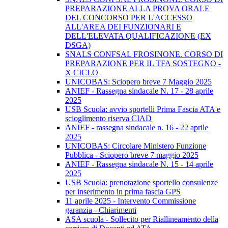
PREPARAZIONE ALLA PROVA ORALE
DEL CONCORSO PER L'ACCESSO
ALL'AREA DEI FUNZIONARI E
DELL'ELEVATA QUALIFICAZIONE (EX
DSGA)
SNALS CONFSAL FROSINONE. CORSO DI
PREPARAZIONE PER IL TFA SOSTEGNO -
X CICLO
UNICOBAS: Sciopero breve 7 Maggio 2025
ANIEF - Rassegna sindacale N. 17 - 28 aprile
2025
USB Scuola: avvio sportelli Prima Fascia ATA e
scioglimento riserva CIAD
ANIEF - rassegna sindacale n. 16 - 22 aprile
2025
UNICOBAS: Circolare Ministero Funzione
Pubblica - Sciopero breve 7 maggio 2025
ANIEF - Rassegna sindacale N. 15 - 14 aprile
2025
USB Scuola: prenotazione sportello consulenze
per inserimento in prima fascia GPS
11 aprile 2025 - Intervento Commissione
garanzia - Chiarimenti
ASA scuola - Sollecito per Riallineamento della