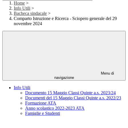
Home
>
Info Utili
>
Bacheca sindacale
>
Comparto Istruzione e Ricerca - Sciopero generale del 29
novembre 2024
Menu di
navigazione
Info Utili
Documento 15 Maggio Classi Quinte a.s. 2023/24
Documenti del 15 Maggio Classi Quinte a.s. 2022/23
Formazione ATA
Anno scolastico 2022-2023 ATA
Famiglie e Studenti