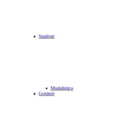
Studenti
Modulistica
Genitori