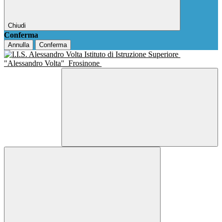
Chiudi
Conferma
Annulla
Conferma
Istituto di Istruzione Superiore
"Alessandro Volta"
Frosinone