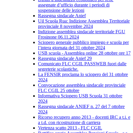
assegnate d’ufficio durante i periodi di
sospensione delle lezioni
Rassegna sindacale Anief
Uil Scuola Rua: Indizione Assemblea Territoriale
provinciale 8 novembre 2024
Indizione assemblea sindacale territoriale FGU
Frosinone 06.11.2024
Sciopero generale pubblico impiego e scuola per
l’intera giornata del 31 ottobre 2024
USB scuola - Assemblea online 28 ottobre ore 17
Rassegna sindacale Anief 29
Comunicato FLC CGIL PASSWEB fuori dalle
segreterie scolastiche.
La FENSIR proclama lo sciopero del 31 ottobre
2024
Convocazione assemblea sindacale provinciale
FLC CGIL 25 ottobre
Informativa Sciopero USB Scuola 31 ottobre
2024
Rassegna sindacale ANIEF n. 27 del 7 ottobre
2024
Ricorso recupero anno 2013 - docenti IRC a t.i. e
a t.d. con ricostruzione di carriera
Vertenza scatto 2013 - FLC CGIL