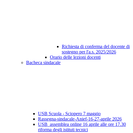
Richiesta di conferma del docente di
sostegno per l'a.s. 2025/2026
Orario delle lezioni docenti
Bacheca sindacale
USB Scuola - Sciopero 7 maggio
Rassegna-sindacale-Anief-16-27-aprile 2026
USB_assemblea online 16 aprile alle ore 17.30
riforma degli istituti tecnici