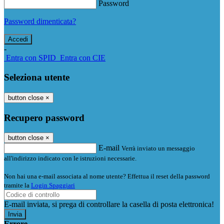
Password
Password dimenticata?
-
Entra con SPID
Entra con CIE
Seleziona utente
button close
×
Recupero password
button close
×
E-mail
Verrà inviato un messaggio
all'indirizzo indicato con le istruzioni necessarie.
Non hai una e-mail associata al nome utente? Effettua il reset della password
tramite la
Login Spaggiari
E-mail inviata, si prega di controllare la casella di posta elettronica!
Errore