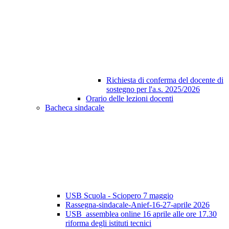
Richiesta di conferma del docente di
sostegno per l'a.s. 2025/2026
Orario delle lezioni docenti
Bacheca sindacale
USB Scuola - Sciopero 7 maggio
Rassegna-sindacale-Anief-16-27-aprile 2026
USB_assemblea online 16 aprile alle ore 17.30
riforma degli istituti tecnici