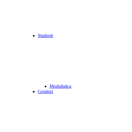
Studenti
Modulistica
Genitori