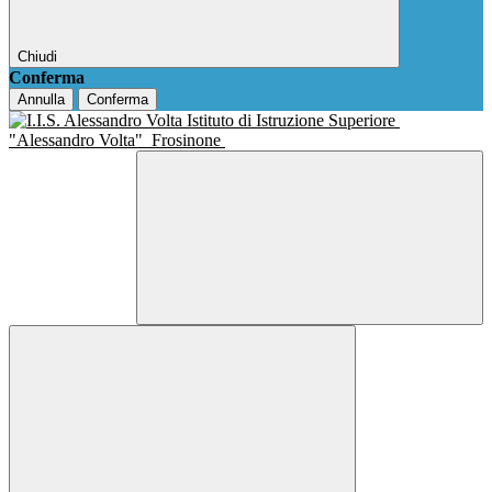
Chiudi
Conferma
Annulla
Conferma
Istituto di Istruzione Superiore
"Alessandro Volta"
Frosinone