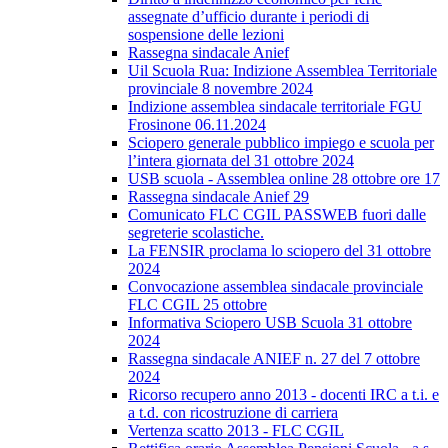
assegnate d’ufficio durante i periodi di
sospensione delle lezioni
Rassegna sindacale Anief
Uil Scuola Rua: Indizione Assemblea Territoriale
provinciale 8 novembre 2024
Indizione assemblea sindacale territoriale FGU
Frosinone 06.11.2024
Sciopero generale pubblico impiego e scuola per
l’intera giornata del 31 ottobre 2024
USB scuola - Assemblea online 28 ottobre ore 17
Rassegna sindacale Anief 29
Comunicato FLC CGIL PASSWEB fuori dalle
segreterie scolastiche.
La FENSIR proclama lo sciopero del 31 ottobre
2024
Convocazione assemblea sindacale provinciale
FLC CGIL 25 ottobre
Informativa Sciopero USB Scuola 31 ottobre
2024
Rassegna sindacale ANIEF n. 27 del 7 ottobre
2024
Ricorso recupero anno 2013 - docenti IRC a t.i. e
a t.d. con ricostruzione di carriera
Vertenza scatto 2013 - FLC CGIL