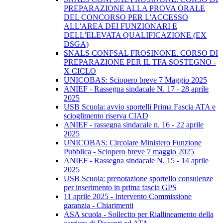
PREPARAZIONE ALLA PROVA ORALE
DEL CONCORSO PER L'ACCESSO
ALL'AREA DEI FUNZIONARI E
DELL'ELEVATA QUALIFICAZIONE (EX
DSGA)
SNALS CONFSAL FROSINONE. CORSO DI
PREPARAZIONE PER IL TFA SOSTEGNO -
X CICLO
UNICOBAS: Sciopero breve 7 Maggio 2025
ANIEF - Rassegna sindacale N. 17 - 28 aprile
2025
USB Scuola: avvio sportelli Prima Fascia ATA e
scioglimento riserva CIAD
ANIEF - rassegna sindacale n. 16 - 22 aprile
2025
UNICOBAS: Circolare Ministero Funzione
Pubblica - Sciopero breve 7 maggio 2025
ANIEF - Rassegna sindacale N. 15 - 14 aprile
2025
USB Scuola: prenotazione sportello consulenze
per inserimento in prima fascia GPS
11 aprile 2025 - Intervento Commissione
garanzia - Chiarimenti
ASA scuola - Sollecito per Riallineamento della