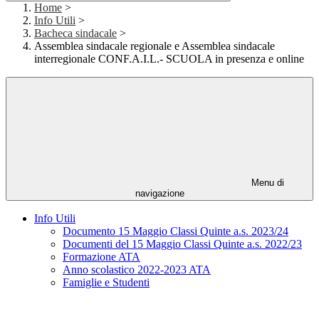
Home
>
Info Utili
>
Bacheca sindacale
>
Assemblea sindacale regionale e Assemblea sindacale
interregionale CONF.A.I.L.- SCUOLA in presenza e online
Menu di
navigazione
Info Utili
Documento 15 Maggio Classi Quinte a.s. 2023/24
Documenti del 15 Maggio Classi Quinte a.s. 2022/23
Formazione ATA
Anno scolastico 2022-2023 ATA
Famiglie e Studenti