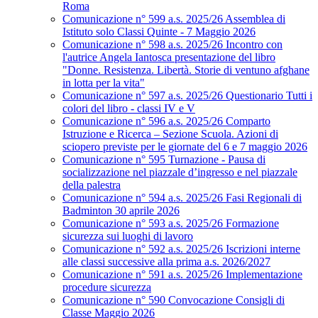
Roma
Comunicazione n° 599 a.s. 2025/26 Assemblea di
Istituto solo Classi Quinte - 7 Maggio 2026
Comunicazione n° 598 a.s. 2025/26 Incontro con
l'autrice Angela Iantosca presentazione del libro
"Donne. Resistenza. Libertà. Storie di ventuno afghane
in lotta per la vita"
Comunicazione n° 597 a.s. 2025/26 Questionario Tutti i
colori del libro - classi IV e V
Comunicazione n° 596 a.s. 2025/26 Comparto
Istruzione e Ricerca – Sezione Scuola. Azioni di
sciopero previste per le giornate del 6 e 7 maggio 2026
Comunicazione n° 595 Turnazione - Pausa di
socializzazione nel piazzale d’ingresso e nel piazzale
della palestra
Comunicazione n° 594 a.s. 2025/26 Fasi Regionali di
Badminton 30 aprile 2026
Comunicazione n° 593 a.s. 2025/26 Formazione
sicurezza sui luoghi di lavoro
Comunicazione n° 592 a.s. 2025/26 Iscrizioni interne
alle classi successive alla prima a.s. 2026/2027
Comunicazione n° 591 a.s. 2025/26 Implementazione
procedure sicurezza
Comunicazione n° 590 Convocazione Consigli di
Classe Maggio 2026