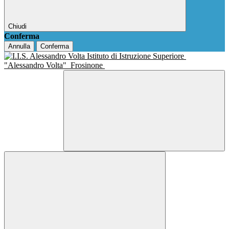
Chiudi
Conferma
Annulla
Conferma
Istituto di Istruzione Superiore
"Alessandro Volta"
Frosinone