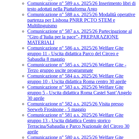
Comunicazione n° 589 a.s. 2025/26 Inserimento libri di
testo adottati nella Piattaforma Argo
Comunicazione n° 588 a.s. 2025/26 Modalità operative
partenza per Lisbona PNRR PCTO STEM e
Multilinguismo
Comunicazione n° 587 a.s. 2025/26 Partecipazione al
“Giro d’Italia per la pace”- PREPARAZIONE
MATERIALI
Comunicazione n° 586 a.s. 2025/26 Welfare Gite
gruppo 11 - Uscita didattica Parco del Circeo e
Sabaudia 8 maggio
Comunicazione n° 585 a.s. 2025/26 Welfare Gite -
Terzo gruppo uscite programmate
Comunicazione n° 584 a.s. 2025/26 Welfare Gite
gruppo 10 - Uscita didattica Roma centro 30 aprile
Comunicazione n° 583 a.s. 2025/26 Welfare Gite
gruppo 5 - Uscita didattica Roma Castel Sant’Angelo
30 aprile
Comunicazione n° 582 a.s. 2025/26 Visita presso
Seeweb Frosinone - 5 maggio
Comunicazione n° 581 a.s. 2025/26 Welfare Gite
gruppo 13 - Uscita didattica Centro storico
Terracina/Sabaudia e Parco Nazionale del Circeo 30
aprile
Comunicazione n° 580 a.s. 2025/26 Welfare Gite