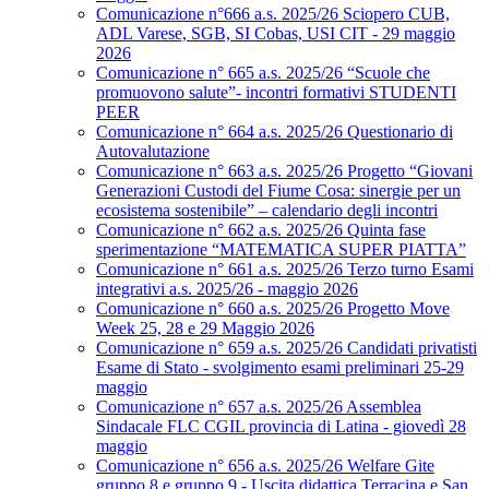
Comunicazione n°666 a.s. 2025/26 Sciopero CUB,
ADL Varese, SGB, SI Cobas, USI CIT - 29 maggio
2026
Comunicazione n° 665 a.s. 2025/26 “Scuole che
promuovono salute”- incontri formativi STUDENTI
PEER
Comunicazione n° 664 a.s. 2025/26 Questionario di
Autovalutazione
Comunicazione n° 663 a.s. 2025/26 Progetto “Giovani
Generazioni Custodi del Fiume Cosa: sinergie per un
ecosistema sostenibile” – calendario degli incontri
Comunicazione n° 662 a.s. 2025/26 Quinta fase
sperimentazione “MATEMATICA SUPER PIATTA”
Comunicazione n° 661 a.s. 2025/26 Terzo turno Esami
integrativi a.s. 2025/26 - maggio 2026
Comunicazione n° 660 a.s. 2025/26 Progetto Move
Week 25, 28 e 29 Maggio 2026
Comunicazione n° 659 a.s. 2025/26 Candidati privatisti
Esame di Stato - svolgimento esami preliminari 25-29
maggio
Comunicazione n° 657 a.s. 2025/26 Assemblea
Sindacale FLC CGIL provincia di Latina - giovedì 28
maggio
Comunicazione n° 656 a.s. 2025/26 Welfare Gite
gruppo 8 e gruppo 9 - Uscita didattica Terracina e San