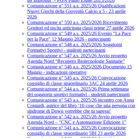
un’impronta” - PON Piano Estate 2025/2026
Comunicazione n° 551 a.s. 2025/26 Qualificazioni
Nuovi Giochi della Gioventù Calcio a 5 - 23 aprile
2026
Comunicazione n° 550 a.s. 2025/2026 Ricevimento
Genitori ed uscita anticipata classi prime 27 aprile 2026
Comunicazione n° 549 a.s. 2025/26 Evento "La Pace
per la Pace" 12 Maggio 2026 - partecipanti
Comunicazione n° 548 a.s. 2025/2026 Soggiorni
Formativi Sportivi - studenti partecipanti
Comunicazione n° 547 a.s. 2025/26 Avvio progetto
Agenda Nord “Recupero Biotecnologie Sanitarie”
Comunicazione n° 546 a.s. 2025/2026 Documento 15
Maggio - indicazioni operative
Comunicazione n° 545 a.s. 2025/26 Convocazione
consiglio di classe straordinario 3AC 24 aprile 2026
Comunicazione n° 544 a.s. 2025/26 Prima settimana
dei soggiorni sportivi formativi - studenti partecipanti
Comunicazione n° 543 a.s. 2025/26 incontro con Anna
Contardi, autrice del libro ‘10 cose che una persona con
sindrome di Down vorrebbe che tu sapessi’
Comunicazione n° 542 a.s. 2025/26 Avvio progetto
Agenda Nord – “CNC e Automazione Edizione 1”
Comunicazione n° 541 a.s. 2025/26 Convocazione
consiglio di classe straordinario 5BI 23 aprile 2026