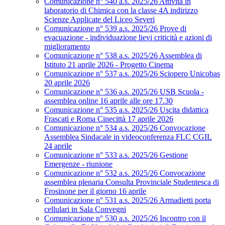
Comunicazione n° 540 a.s. 2025/26 Attività in
laboratorio di Chimica con la classe 4A indirizzo
Scienze Applicate del Liceo Severi
Comunicazione n° 539 a.s. 2025/26 Prove di
evacuazione - individuazione lievi criticità e azioni di
miglioramento
Comunicazione n° 538 a.s. 2025/26 Assemblea di
Istituto 21 aprile 2026 - Progetto Cinema
Comunicazione n° 537 a.s. 2025/26 Sciopero Unicobas
20 aprile 2026
Comunicazione n° 536 a.s. 2025/26 USB Scuola -
assemblea online 16 aprile alle ore 17.30
Comunicazione n° 535 a.s. 2025/26 Uscita didattica
Frascati e Roma Cinecittà 17 aprile 2026
Comunicazione n° 534 a.s. 2025/26 Convocazione
Assemblea Sindacale in videoconferenza FLC CGIL
24 aprile
Comunicazione n° 533 a.s. 2025/26 Gestione
Emergenze - riunione
Comunicazione n° 532 a.s. 2025/26 Convocazione
assemblea plenaria Consulta Provinciale Studentesca di
Frosinone per il giorno 16 aprile
Comunicazione n° 531 a.s. 2025/26 Armadietti porta
cellulari in Sala Convegni
Comunicazione n° 530 a.s. 2025/26 Incontro con il