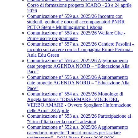
Corso di formazione progetto ICARO - 23 e 24 aprile
2026
Comunicazione n° 559 a.s. 2025/26 Incontro con
studenti, genitori e docenti accompagnatori PNRR
PCTO Stem e Multilinguismo Lisbona
Comunicazione n° 558 a.s. 2025/26 Welfare Gite -
Prime uscite programmate
Comunicazione n° 557 a.s. 2025/26 Cantiere Pasolini -
incontri sul carcere con la Compagnia Errare Persona -
Aula Edu Green
Comunicazione n° 556 a.s. 2025/26 Aggiornamento
date progetto AGENDA NORD – “Educazione Alla
Pace”
Comunicazione n° 555 a.s. 2025/26 Aggiornamento
date progetto AGENDA NORD – “Educazione Alla
Pace”
Comunicazione n° 554 a.s. 2025/26 Monologo di
Angela Iantosca "DISARMARE. VOCE DEL
VERBO AMARE - Ovvero Spogliare l'Informazione
delle Armi" 28 Aprile
Comunicazione n° 553 a.s. 2025/26 Partecipazione al
“Giro d’Italia per la pace”- adesioni
Comunicazione n° 552 a.s. 2025/26 Aggiornamento
calendario progetto “I nostri murales per lasciare