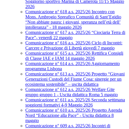
Soggiorno sportivo Marina di Camerota 11/15 Maggio
2026
Comunicazione n° 618 a.s. 2025/26 Incontro con
Mons. Ambrogio Spreafico Comunità di Sant’Egidio
“Non abbiate paura: i giovani, speranza nell’età dell’
intolleranza” - 18 maggio 2026
Comunicazione n° 617 a.s. 2025/26 “Ciociaria Terra di
Pace”- venerdì 22 maggio
Comunicazione n° 616 a.s. 2025/26 Ciclo di Incontri:
Carcere e Privazione di Libertà giovedì 7 maggio
Comunicazione n° 615 a.s. 2025/26 Rettifica Consigli
di Classe IAE e IAM 14 maggio 2026
Comunicazione n° 614 a.s. 2025/26 Aggiornamento
programma Lisbona
Comunicazione n° 613 a.s. 2025/26 Progetto “Giovani
Generazioni Custodi del Fiume Cosa: sinergie per un
ecosistema sostenibile” – uscita didattica
Comunicazione n° 612 a.s. 2025/26 Welfare Gite
gruppo gruppo 1 - Uscita didattica Roma 5 maggio
Comunicazione n° 611 a.s. 2025/26 Seconda settimana
soggiorni formativi 4-9 Maggio 2026
Comunicazione n° 610 a.s. 2025/26 Progetto Agenda
Nord “Educazione alla Pace” - Uscita didattica 8
maggio
Comunicazione n° 609 a.s. 2025/26 Incontri di