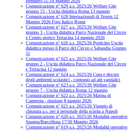
formativi 11-16 Maggio 2026
Comunicazione n° 629 a.s. 2025/26 Welfare Gite
gruppo 15 - Uscita didattica Roma 13 maggio
Comunicazione n° 628 Internazionali di Tennis 12
Maggio 2026 Foro Italico Roma
Comunicazione n° 627 a.s. 2025/26 Welfare Gite
gruppo 3 - Uscita didattica Parco Nazionale del Circeo
e Centro storico Terracina 14 maggio 2026
Comunicazione n° 626 a.s. 2025/26 Posticipo Uscita
didattica presso il Parco del Circeo e Sabaudia Gruppo
11
Comunicazione n° 625 a.s. 2025/26 Welfare Gite
gruppo 2 - Uscita didattica Parco Nazionale del Circeo
e Terracina 12 maggio
Comunicazione n° 624 a.s. 2025/26 Cura e decoro
degli ambienti scolastici - contrasto ad atti vandalici
Comunicazione n° 623 a.s. 2025/26 Welfare Gite
gruppo 7 - Uscita didattica Roma 12 maggio
Comunicazione n° 622 a.s. 2025/26 Marina di
Camerota - riunione 8 maggio 2026
Comunicazione n° 621 a.s. 2025/26 Viaggio di
chiusura a.s. per il personale della scuola a Napoli
Comunicazione n° 620 a.s. 2025/26 Modalità operative
Spagna/Barcellona 17/30 Maggio 2026
Comunicazione n° 619 a.s. 2025/26 Modalità operative