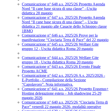
Comunicazione n° 648 a.s. 2025/26 Progetto Agenda
Nord “Il cane base sicura di una classe” –Uscita
didattica 28 maggio
Comunicazione n° 647 a.s. 2025/26 Progetto Agenda
Nord “Il cane base sicura di una classe” – Uscita
didattica 21 maggio alle Casacte dello Schioppo classe
1BMQ
Comunicazione n° 646 a.s. 2025/26 Prove per la
manifestazione “Ciociaria Terra di Pace” del 22 maggio
Comunicazione n° 645 a.s. 2025/26 Welfare Gite
gruppo 12 - Uscita didattica Roma 20 maggio
Comunicazione n° 644 a.s. 2025/26 Welfare Gite
gruppo 18 - Uscita didattica Roma 20 maggio
Comunicazione n° 643 a.s. 2025/26 Evento Finale
Progetto ACME
Comunicazione n° 642 a.s. 2025/26 A.s. 2025/2026 -
E-Portfolio - Compilazione della Sezione
“Capolavoro”. Nota informativa.
Comunicazione n° 641 a.s. 2025/26 Progetto Erasmus+
Hosting delegazione estera – Job shadowing 25-29
maggio 2026
Comunicazione n° 640 a.s. 2025/26 “Ciociaria Terra di
Pace” venerdì 22 maggio 2026- modalità operative