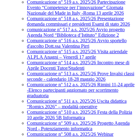
Comunicazione n° 519 a.s. 2025/26 Partecipazione
Evento “Competenze per l’innovazione” Giornata
Nazionale del Made in Italy -Roma 13 aprile 2026
Comunicazione n° 518 a.s. 2025/26 Presentazione
domanda commissari e presidenti Esami di stato 2026
comunicazione n° 517 a.s. 2025/26 Avvio progetto
Agenda Nord “Biblioteca d’Istituto” Edizione 2
Comunicazione n° 516 a.s. 2025/26 Avvio sportello
d'ascolto Dott.ssa Valentina Pirri
Comunicazione n° 515 a.s. 2025/26 Visita aziendale
ALPLA Anagni – Venerdì 17 aprile
Comunicazione n° 514 a.s. 2025/26 Incontro mese di
Aprile Docenti Tutor/Studenti
Comunicazione n° 513 a.s. 2025/26 Prove Invalsi classi
seconde - calendario 18-28 maggio 2026
Comunicazione n° 512 a.s. 2025/26 Rimini 11-24 aprile
-Elenco partecipanti aggiornato per scorrimento
graduatoria
Comunicazione n° 511 a.s. 2025/26 Uscita didattica
“Romics 2026” – modalità operative
Comunicazione n° 510 a.s. 2025/26 Festa della Polizia
10 aprile 2026 5B Informatica
Comunicazione n° 509 a.s. 2025/26 Progetto Agenda
Nord - Potenziamento informatica
Comunicazione n° 508 a.s. 2025/26 Webinar