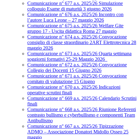
Comunicazione n° 677 a.s. 2025/26 Simulazione
colloquio Esame di maturità 3 giugno 2026
Comunicazione n° 676 a.s. 2025/26 Incontro con
l’autore Luca Leone – 27 maggio 2026
Comunicazione n° 675 a.s. 2025/26 Welfare Gite
gruppo 17 - Uscita didattica Roma 27 maggio
Comunicazione n° 674 a.s. 2025/26 Convocazione
consiglio di classe straordinario 2ART Elettrotecnica 28
maggio 2026
Comunicazione n° 673 a.s. 2025/26 Quarta settimana
soggiorni formativi 25-29 Maggio 2026
Comunicazione n° 672 a.s. 2025/26 Convocazione
Collegio dei Docenti 15 Giugno 2026
Comunicazione n° 671 a.s. 2025/26 Convocazione
comitato di valutazione 15 Giugno
Comunicazione n° 670 a.s. 2025/26 Indicazioni
operative scrutini finali
Comunicazione n° 669 a.s. 2025/26 Calendario Scrutini
finali
Comunicazione n° 668 a.s. 2025/26 Riunione Referenti
contrasto bullismo e cyberbullismo e componenti Team
Antibullismo
Comunicazione n° 667 a.s. 2025/26 Tipizzazione
ADMO – Associazione Donatori Midollo Osseo 25
maggio