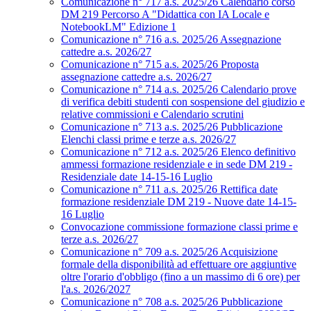
Comunicazione n° 717 a.s. 2025/26 Calendario corso
DM 219 Percorso A "Didattica con IA Locale e
NotebookLM" Edizione 1
Comunicazione n° 716 a.s. 2025/26 Assegnazione
cattedre a.s. 2026/27
Comunicazione n° 715 a.s. 2025/26 Proposta
assegnazione cattedre a.s. 2026/27
Comunicazione n° 714 a.s. 2025/26 Calendario prove
di verifica debiti studenti con sospensione del giudizio e
relative commissioni e Calendario scrutini
Comunicazione n° 713 a.s. 2025/26 Pubblicazione
Elenchi classi prime e terze a.s. 2026/27
Comunicazione n° 712 a.s. 2025/26 Elenco definitivo
ammessi formazione residenziale e in sede DM 219 -
Residenziale date 14-15-16 Luglio
Comunicazione n° 711 a.s. 2025/26 Rettifica date
formazione residenziale DM 219 - Nuove date 14-15-
16 Luglio
Convocazione commissione formazione classi prime e
terze a.s. 2026/27
Comunicazione n° 709 a.s. 2025/26 Acquisizione
formale della disponibilità ad effettuare ore aggiuntive
oltre l'orario d'obbligo (fino a un massimo di 6 ore) per
l'a.s. 2026/2027
Comunicazione n° 708 a.s. 2025/26 Pubblicazione