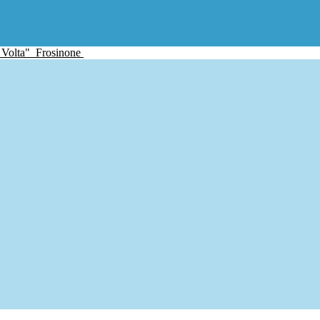
 Volta"
Frosinone