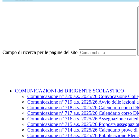
Campo di ricerca per le pagine del sito
COMUNICAZIONI del DIRIGENTE SCOLASTICO
Comunicazione n° 720 a.s. 2025/26 Convocazione Colle
Comunicazione n° 719 a.s. 2025/26 Avvio delle lezioni a.
Comunicazione n° 718 a.s. 2025/26 Calendario corso D
Comunicazione n° 717 a.s. 2025/26 Calendario corso D
Comunicazione n° 716 a.s. 2025/26 Assegnazione cattedr
Comunicazione n° 715 a.s. 2025/26 Proposta assegnazion
Comunicazione n° 714 a.s. 2025/26 Calendario prove di ve
Comunicazione n° 713 a.s. 2025/26 Pubblicazione Elenchi