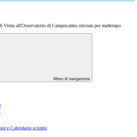
 Visita all'Osservatorio di Campocatino rinviata per maltempo
Menu di navigazione
2
1
oni e Calendario scrutini