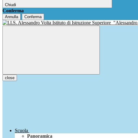
Chiudi
Conferma
Annulla
Conferma
Istituto di Istruzione Superiore
"Alessandro
close
Scuola
Panoramica