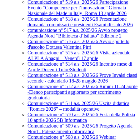
Comunicazione n° 519 a.s. 2025/26 Partecipazione
Evento “Competenze per l’innovazione” Giornata
Nazionale del Made in Italy -Roma 13 aprile 2026
Comunicazione n° 518 a.s. 2025/26 Presentazione
domanda commissari e presidenti Esami di stato 2026
comunicazione n° 517 a.s. 2025/26 Avvio progetto
Agenda Nord “Biblioteca d’Istituto” Edizione 2
Comunicazione n° 516 a.s. 2025/26 Avvio sportello
d'ascolto Dott.ssa Valentina Pirri
Comunicazione n° 515 a.s. 2025/26 Visita aziendale
ALPLA Anagni – Venerdì 17 aprile
Comunicazione n° 514 a.s. 2025/26 Incontro mese di
Aprile Docenti Tutor/Studenti
Comunicazione n° 513 a.s. 2025/26 Prove Invalsi classi
seconde - calendario 18-28 maggio 2026
Comunicazione n° 512 a.s. 2025/26 Rimini 11-24 aprile
-Elenco partecipanti aggiornato per scorrimento
graduatoria
Comunicazione n° 511 a.s. 2025/26 Uscita didattica
“Romics 2026” – modalità operative
Comunicazione n° 510 a.s. 2025/26 Festa della Polizia
10 aprile 2026 5B Informatica
Comunicazione n° 509 a.s. 2025/26 Progetto Agenda
Nord - Potenziamento informatica
Comunicazione n° 508 a.s. 2025/26 Webinar