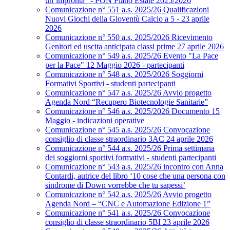
un’impronta” - PON Piano Estate 2025/2026
Comunicazione n° 551 a.s. 2025/26 Qualificazioni
Nuovi Giochi della Gioventù Calcio a 5 - 23 aprile
2026
Comunicazione n° 550 a.s. 2025/2026 Ricevimento
Genitori ed uscita anticipata classi prime 27 aprile 2026
Comunicazione n° 549 a.s. 2025/26 Evento "La Pace
per la Pace" 12 Maggio 2026 - partecipanti
Comunicazione n° 548 a.s. 2025/2026 Soggiorni
Formativi Sportivi - studenti partecipanti
Comunicazione n° 547 a.s. 2025/26 Avvio progetto
Agenda Nord “Recupero Biotecnologie Sanitarie”
Comunicazione n° 546 a.s. 2025/2026 Documento 15
Maggio - indicazioni operative
Comunicazione n° 545 a.s. 2025/26 Convocazione
consiglio di classe straordinario 3AC 24 aprile 2026
Comunicazione n° 544 a.s. 2025/26 Prima settimana
dei soggiorni sportivi formativi - studenti partecipanti
Comunicazione n° 543 a.s. 2025/26 incontro con Anna
Contardi, autrice del libro ‘10 cose che una persona con
sindrome di Down vorrebbe che tu sapessi’
Comunicazione n° 542 a.s. 2025/26 Avvio progetto
Agenda Nord – “CNC e Automazione Edizione 1”
Comunicazione n° 541 a.s. 2025/26 Convocazione
consiglio di classe straordinario 5BI 23 aprile 2026