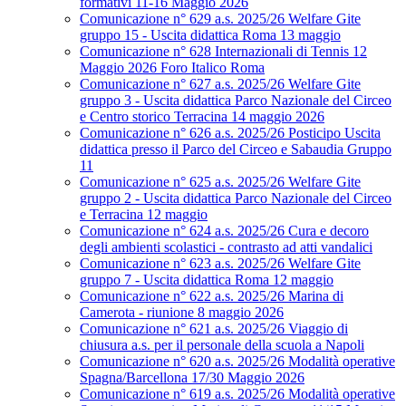
formativi 11-16 Maggio 2026
Comunicazione n° 629 a.s. 2025/26 Welfare Gite
gruppo 15 - Uscita didattica Roma 13 maggio
Comunicazione n° 628 Internazionali di Tennis 12
Maggio 2026 Foro Italico Roma
Comunicazione n° 627 a.s. 2025/26 Welfare Gite
gruppo 3 - Uscita didattica Parco Nazionale del Circeo
e Centro storico Terracina 14 maggio 2026
Comunicazione n° 626 a.s. 2025/26 Posticipo Uscita
didattica presso il Parco del Circeo e Sabaudia Gruppo
11
Comunicazione n° 625 a.s. 2025/26 Welfare Gite
gruppo 2 - Uscita didattica Parco Nazionale del Circeo
e Terracina 12 maggio
Comunicazione n° 624 a.s. 2025/26 Cura e decoro
degli ambienti scolastici - contrasto ad atti vandalici
Comunicazione n° 623 a.s. 2025/26 Welfare Gite
gruppo 7 - Uscita didattica Roma 12 maggio
Comunicazione n° 622 a.s. 2025/26 Marina di
Camerota - riunione 8 maggio 2026
Comunicazione n° 621 a.s. 2025/26 Viaggio di
chiusura a.s. per il personale della scuola a Napoli
Comunicazione n° 620 a.s. 2025/26 Modalità operative
Spagna/Barcellona 17/30 Maggio 2026
Comunicazione n° 619 a.s. 2025/26 Modalità operative