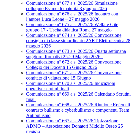
Comunicazione n° 677 a.s. 2025/26 Simulazione
colloquio Esame di maturità 3 giugno 2026
Comunicazione n° 676 a.s. 2025/26 Incontro con
l’autore Luca Leone – 27 maggio 2026
Comunicazione n° 675 a.s. 2025/26 Welfare Gite
gruppo 17 - Uscita didattica Roma 27 maggio
Comunicazione n° 674 a.s. 2025/26 Convocazione
consiglio di classe straordinario 2ART Elettrotecnica 28
maggio 2026
Comunicazione n° 673 a.s. 2025/26 Quarta settimana
soggiorni formativi 25-29 Maggio 2026
Comunicazione n° 672 a.s. 2025/26 Convocazione
Collegio dei Docenti 15 Giugno 2026
Comunicazione n° 671 a.s. 2025/26 Convocazione
comitato di valutazione 15 Giugno
Comunicazione n° 670 a.s. 2025/26 Indicazioni
operative scrutini finali
Comunicazione n° 669 a.s. 2025/26 Calendario Scrutini
finali
Comunicazione n° 668 a.s. 2025/26 Riunione Referenti
contrasto bullismo e cyberbullismo e componenti Team
Antibullismo
Comunicazione n° 667 a.s. 2025/26 Tipizzazione
ADMO – Associazione Donatori Midollo Osseo 25
maggio