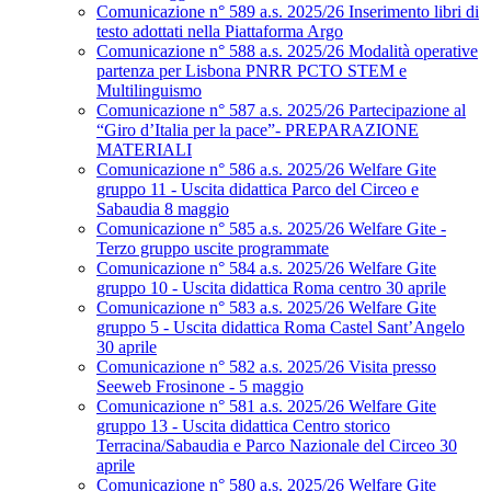
Comunicazione n° 589 a.s. 2025/26 Inserimento libri di
testo adottati nella Piattaforma Argo
Comunicazione n° 588 a.s. 2025/26 Modalità operative
partenza per Lisbona PNRR PCTO STEM e
Multilinguismo
Comunicazione n° 587 a.s. 2025/26 Partecipazione al
“Giro d’Italia per la pace”- PREPARAZIONE
MATERIALI
Comunicazione n° 586 a.s. 2025/26 Welfare Gite
gruppo 11 - Uscita didattica Parco del Circeo e
Sabaudia 8 maggio
Comunicazione n° 585 a.s. 2025/26 Welfare Gite -
Terzo gruppo uscite programmate
Comunicazione n° 584 a.s. 2025/26 Welfare Gite
gruppo 10 - Uscita didattica Roma centro 30 aprile
Comunicazione n° 583 a.s. 2025/26 Welfare Gite
gruppo 5 - Uscita didattica Roma Castel Sant’Angelo
30 aprile
Comunicazione n° 582 a.s. 2025/26 Visita presso
Seeweb Frosinone - 5 maggio
Comunicazione n° 581 a.s. 2025/26 Welfare Gite
gruppo 13 - Uscita didattica Centro storico
Terracina/Sabaudia e Parco Nazionale del Circeo 30
aprile
Comunicazione n° 580 a.s. 2025/26 Welfare Gite