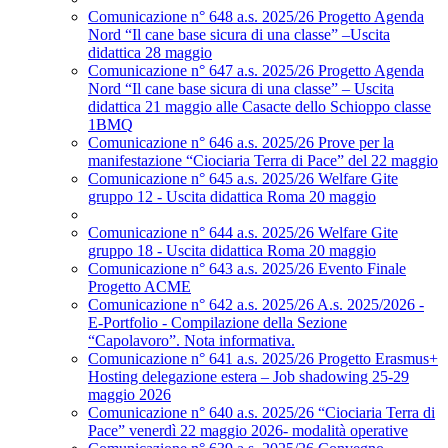
Comunicazione n° 648 a.s. 2025/26 Progetto Agenda
Nord “Il cane base sicura di una classe” –Uscita
didattica 28 maggio
Comunicazione n° 647 a.s. 2025/26 Progetto Agenda
Nord “Il cane base sicura di una classe” – Uscita
didattica 21 maggio alle Casacte dello Schioppo classe
1BMQ
Comunicazione n° 646 a.s. 2025/26 Prove per la
manifestazione “Ciociaria Terra di Pace” del 22 maggio
Comunicazione n° 645 a.s. 2025/26 Welfare Gite
gruppo 12 - Uscita didattica Roma 20 maggio
Comunicazione n° 644 a.s. 2025/26 Welfare Gite
gruppo 18 - Uscita didattica Roma 20 maggio
Comunicazione n° 643 a.s. 2025/26 Evento Finale
Progetto ACME
Comunicazione n° 642 a.s. 2025/26 A.s. 2025/2026 -
E-Portfolio - Compilazione della Sezione
“Capolavoro”. Nota informativa.
Comunicazione n° 641 a.s. 2025/26 Progetto Erasmus+
Hosting delegazione estera – Job shadowing 25-29
maggio 2026
Comunicazione n° 640 a.s. 2025/26 “Ciociaria Terra di
Pace” venerdì 22 maggio 2026- modalità operative