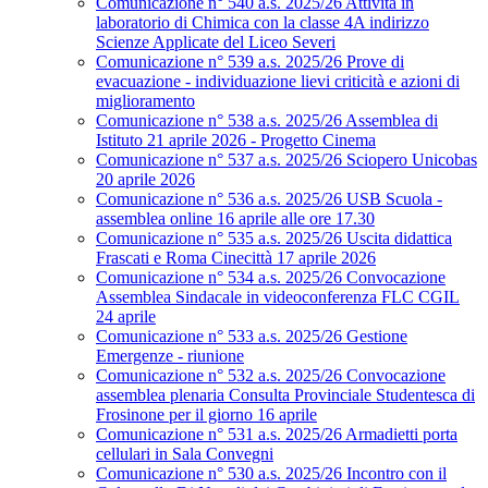
Comunicazione n° 540 a.s. 2025/26 Attività in
laboratorio di Chimica con la classe 4A indirizzo
Scienze Applicate del Liceo Severi
Comunicazione n° 539 a.s. 2025/26 Prove di
evacuazione - individuazione lievi criticità e azioni di
miglioramento
Comunicazione n° 538 a.s. 2025/26 Assemblea di
Istituto 21 aprile 2026 - Progetto Cinema
Comunicazione n° 537 a.s. 2025/26 Sciopero Unicobas
20 aprile 2026
Comunicazione n° 536 a.s. 2025/26 USB Scuola -
assemblea online 16 aprile alle ore 17.30
Comunicazione n° 535 a.s. 2025/26 Uscita didattica
Frascati e Roma Cinecittà 17 aprile 2026
Comunicazione n° 534 a.s. 2025/26 Convocazione
Assemblea Sindacale in videoconferenza FLC CGIL
24 aprile
Comunicazione n° 533 a.s. 2025/26 Gestione
Emergenze - riunione
Comunicazione n° 532 a.s. 2025/26 Convocazione
assemblea plenaria Consulta Provinciale Studentesca di
Frosinone per il giorno 16 aprile
Comunicazione n° 531 a.s. 2025/26 Armadietti porta
cellulari in Sala Convegni
Comunicazione n° 530 a.s. 2025/26 Incontro con il