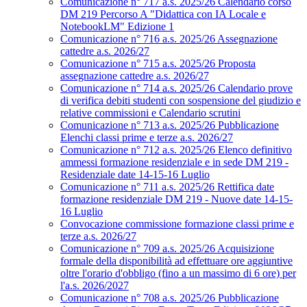
Comunicazione n° 717 a.s. 2025/26 Calendario corso
DM 219 Percorso A "Didattica con IA Locale e
NotebookLM" Edizione 1
Comunicazione n° 716 a.s. 2025/26 Assegnazione
cattedre a.s. 2026/27
Comunicazione n° 715 a.s. 2025/26 Proposta
assegnazione cattedre a.s. 2026/27
Comunicazione n° 714 a.s. 2025/26 Calendario prove
di verifica debiti studenti con sospensione del giudizio e
relative commissioni e Calendario scrutini
Comunicazione n° 713 a.s. 2025/26 Pubblicazione
Elenchi classi prime e terze a.s. 2026/27
Comunicazione n° 712 a.s. 2025/26 Elenco definitivo
ammessi formazione residenziale e in sede DM 219 -
Residenziale date 14-15-16 Luglio
Comunicazione n° 711 a.s. 2025/26 Rettifica date
formazione residenziale DM 219 - Nuove date 14-15-
16 Luglio
Convocazione commissione formazione classi prime e
terze a.s. 2026/27
Comunicazione n° 709 a.s. 2025/26 Acquisizione
formale della disponibilità ad effettuare ore aggiuntive
oltre l'orario d'obbligo (fino a un massimo di 6 ore) per
l'a.s. 2026/2027
Comunicazione n° 708 a.s. 2025/26 Pubblicazione