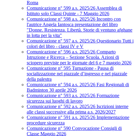
Roma
Comunicazione n° 599 a.s. 2025/26 Assemblea di
Istituto solo Classi Quinte - 7 Maggio 2026
Comunicazione n° 598 a.s. 2025/26 Incontro con
l'autrice Angela Iantosca presentazione del libro
"Donne. Resistenza. Libertà. Storie di ventuno afghane
in lotta per la vita"
Comunicazione n° 597 a.s. 2025/26 Questionario Tutti i
colori del libro - classi IV e V
Comunicazione n° 596 a.s. 2025/26 Comparto
Istruzione e Ricerca – Sezione Scuola. Azioni di
sciopero previste per le giornate del 6 e 7 maggio 2026
Comunicazione n° 595 Turnazione - Pausa di
socializzazione nel piazzale d’ingresso e nel piazzale
della palestra
Comunicazione n° 594 a.s. 2025/26 Fasi Regionali di
Badminton 30 aprile 2026
Comunicazione n° 593 a.s. 2025/26 Formazione
sicurezza sui luoghi di lavoro
Comunicazione n° 592 a.s. 2025/26 Iscrizioni interne
alle classi successive alla prima a.s. 2026/2027
Comunicazione n° 591 a.s. 2025/26 Implementazione
procedure sicurezza
Comunicazione n° 590 Convocazione Consigli di
Classe Maggio 2026