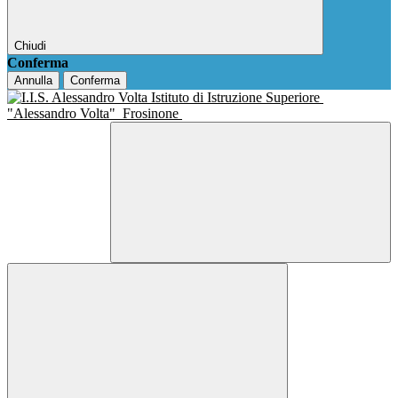
Chiudi
Conferma
Annulla
Conferma
Istituto di Istruzione Superiore
"Alessandro Volta"
Frosinone