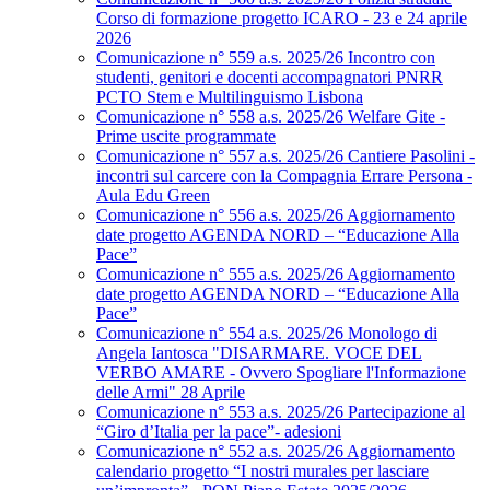
Corso di formazione progetto ICARO - 23 e 24 aprile
2026
Comunicazione n° 559 a.s. 2025/26 Incontro con
studenti, genitori e docenti accompagnatori PNRR
PCTO Stem e Multilinguismo Lisbona
Comunicazione n° 558 a.s. 2025/26 Welfare Gite -
Prime uscite programmate
Comunicazione n° 557 a.s. 2025/26 Cantiere Pasolini -
incontri sul carcere con la Compagnia Errare Persona -
Aula Edu Green
Comunicazione n° 556 a.s. 2025/26 Aggiornamento
date progetto AGENDA NORD – “Educazione Alla
Pace”
Comunicazione n° 555 a.s. 2025/26 Aggiornamento
date progetto AGENDA NORD – “Educazione Alla
Pace”
Comunicazione n° 554 a.s. 2025/26 Monologo di
Angela Iantosca "DISARMARE. VOCE DEL
VERBO AMARE - Ovvero Spogliare l'Informazione
delle Armi" 28 Aprile
Comunicazione n° 553 a.s. 2025/26 Partecipazione al
“Giro d’Italia per la pace”- adesioni
Comunicazione n° 552 a.s. 2025/26 Aggiornamento
calendario progetto “I nostri murales per lasciare