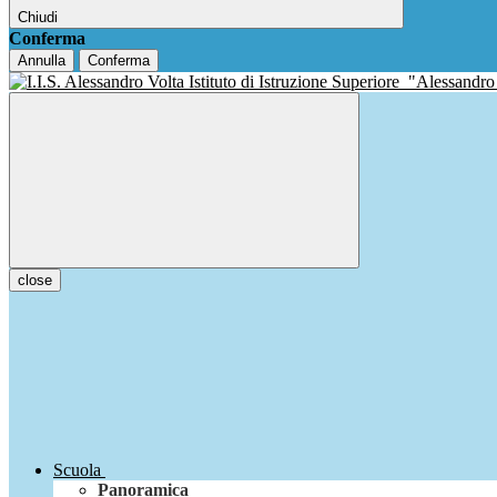
Chiudi
Conferma
Annulla
Conferma
Istituto di Istruzione Superiore
"Alessandro
close
Scuola
Panoramica