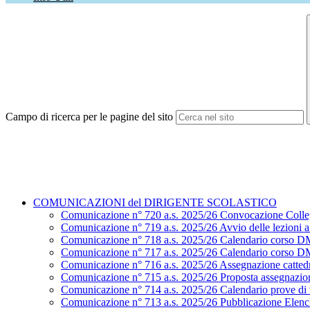
Campo di ricerca per le pagine del sito
COMUNICAZIONI del DIRIGENTE SCOLASTICO
Comunicazione n° 720 a.s. 2025/26 Convocazione Colle
Comunicazione n° 719 a.s. 2025/26 Avvio delle lezioni a.
Comunicazione n° 718 a.s. 2025/26 Calendario corso D
Comunicazione n° 717 a.s. 2025/26 Calendario corso D
Comunicazione n° 716 a.s. 2025/26 Assegnazione cattedr
Comunicazione n° 715 a.s. 2025/26 Proposta assegnazion
Comunicazione n° 714 a.s. 2025/26 Calendario prove di ve
Comunicazione n° 713 a.s. 2025/26 Pubblicazione Elenchi