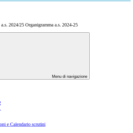
 a.s. 2024/25 Organigramma a.s. 2024-25
Menu di navigazione
2
1
oni e Calendario scrutini