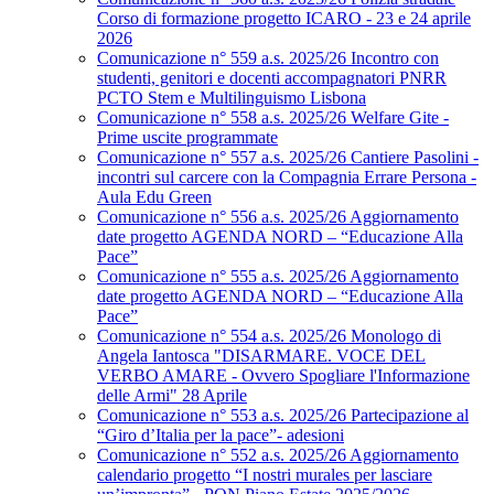
Corso di formazione progetto ICARO - 23 e 24 aprile
2026
Comunicazione n° 559 a.s. 2025/26 Incontro con
studenti, genitori e docenti accompagnatori PNRR
PCTO Stem e Multilinguismo Lisbona
Comunicazione n° 558 a.s. 2025/26 Welfare Gite -
Prime uscite programmate
Comunicazione n° 557 a.s. 2025/26 Cantiere Pasolini -
incontri sul carcere con la Compagnia Errare Persona -
Aula Edu Green
Comunicazione n° 556 a.s. 2025/26 Aggiornamento
date progetto AGENDA NORD – “Educazione Alla
Pace”
Comunicazione n° 555 a.s. 2025/26 Aggiornamento
date progetto AGENDA NORD – “Educazione Alla
Pace”
Comunicazione n° 554 a.s. 2025/26 Monologo di
Angela Iantosca "DISARMARE. VOCE DEL
VERBO AMARE - Ovvero Spogliare l'Informazione
delle Armi" 28 Aprile
Comunicazione n° 553 a.s. 2025/26 Partecipazione al
“Giro d’Italia per la pace”- adesioni
Comunicazione n° 552 a.s. 2025/26 Aggiornamento
calendario progetto “I nostri murales per lasciare