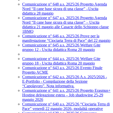
Comunicazione n° 648 a.s. 2025/26 Progetto Agenda
Nord “Il cane base sicura di una classe” –Uscita
didattica 28 maggio
Comunicazione n° 647 a.s. 2025/26 Progetto Agenda
Nord “Il cane base sicura di una classe” – Uscita
didattica 21 maggio alle Casacte dello Schioppo classe
1BMQ
Comunicazione n° 646 a.s. 2025/26 Prove per la
manifestazione “Ciociaria Terra di Pace” del 22 maggio
Comunicazione n° 645 a.s. 2025/26 Welfare Gite
gruppo 12 - Uscita didattica Roma 20 maggio
Comunicazione n° 644 a.s. 2025/26 Welfare Gite
gruppo 18 - Uscita didattica Roma 20 maggio
Comunicazione n° 643 a.s. 2025/26 Evento Finale
Progetto ACME
Comunicazione n° 642 a.s. 2025/26 A.s. 2025/2026 -
E-Portfolio - Compilazione della Sezione
“Capolavoro”. Nota informativa.
Comunicazione n° 641 a.s. 2025/26 Progetto Erasmus+
Hosting delegazione estera – Job shadowing 25-29
maggio 2026
Comunicazione n° 640 a.s. 2025/26 “Ciociaria Terra di
Pace” venerdì 22 maggio 2026- modalità operative