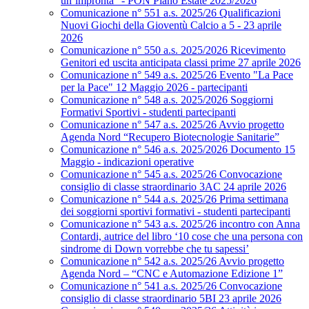
un’impronta” - PON Piano Estate 2025/2026
Comunicazione n° 551 a.s. 2025/26 Qualificazioni
Nuovi Giochi della Gioventù Calcio a 5 - 23 aprile
2026
Comunicazione n° 550 a.s. 2025/2026 Ricevimento
Genitori ed uscita anticipata classi prime 27 aprile 2026
Comunicazione n° 549 a.s. 2025/26 Evento "La Pace
per la Pace" 12 Maggio 2026 - partecipanti
Comunicazione n° 548 a.s. 2025/2026 Soggiorni
Formativi Sportivi - studenti partecipanti
Comunicazione n° 547 a.s. 2025/26 Avvio progetto
Agenda Nord “Recupero Biotecnologie Sanitarie”
Comunicazione n° 546 a.s. 2025/2026 Documento 15
Maggio - indicazioni operative
Comunicazione n° 545 a.s. 2025/26 Convocazione
consiglio di classe straordinario 3AC 24 aprile 2026
Comunicazione n° 544 a.s. 2025/26 Prima settimana
dei soggiorni sportivi formativi - studenti partecipanti
Comunicazione n° 543 a.s. 2025/26 incontro con Anna
Contardi, autrice del libro ‘10 cose che una persona con
sindrome di Down vorrebbe che tu sapessi’
Comunicazione n° 542 a.s. 2025/26 Avvio progetto
Agenda Nord – “CNC e Automazione Edizione 1”
Comunicazione n° 541 a.s. 2025/26 Convocazione
consiglio di classe straordinario 5BI 23 aprile 2026