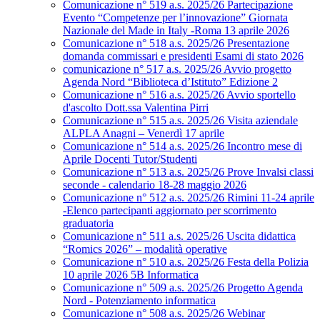
Comunicazione n° 519 a.s. 2025/26 Partecipazione
Evento “Competenze per l’innovazione” Giornata
Nazionale del Made in Italy -Roma 13 aprile 2026
Comunicazione n° 518 a.s. 2025/26 Presentazione
domanda commissari e presidenti Esami di stato 2026
comunicazione n° 517 a.s. 2025/26 Avvio progetto
Agenda Nord “Biblioteca d’Istituto” Edizione 2
Comunicazione n° 516 a.s. 2025/26 Avvio sportello
d'ascolto Dott.ssa Valentina Pirri
Comunicazione n° 515 a.s. 2025/26 Visita aziendale
ALPLA Anagni – Venerdì 17 aprile
Comunicazione n° 514 a.s. 2025/26 Incontro mese di
Aprile Docenti Tutor/Studenti
Comunicazione n° 513 a.s. 2025/26 Prove Invalsi classi
seconde - calendario 18-28 maggio 2026
Comunicazione n° 512 a.s. 2025/26 Rimini 11-24 aprile
-Elenco partecipanti aggiornato per scorrimento
graduatoria
Comunicazione n° 511 a.s. 2025/26 Uscita didattica
“Romics 2026” – modalità operative
Comunicazione n° 510 a.s. 2025/26 Festa della Polizia
10 aprile 2026 5B Informatica
Comunicazione n° 509 a.s. 2025/26 Progetto Agenda
Nord - Potenziamento informatica
Comunicazione n° 508 a.s. 2025/26 Webinar