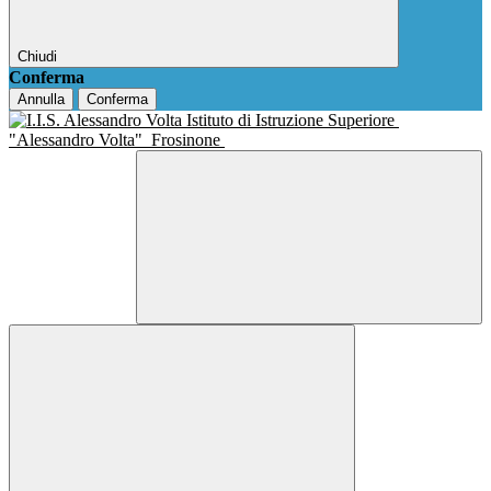
Chiudi
Conferma
Annulla
Conferma
Istituto di Istruzione Superiore
"Alessandro Volta"
Frosinone