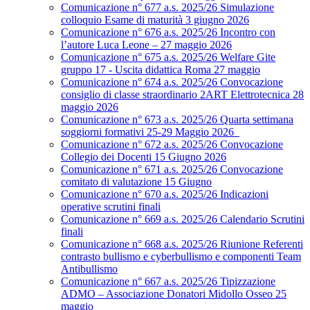
Comunicazione n° 677 a.s. 2025/26 Simulazione
colloquio Esame di maturità 3 giugno 2026
Comunicazione n° 676 a.s. 2025/26 Incontro con
l’autore Luca Leone – 27 maggio 2026
Comunicazione n° 675 a.s. 2025/26 Welfare Gite
gruppo 17 - Uscita didattica Roma 27 maggio
Comunicazione n° 674 a.s. 2025/26 Convocazione
consiglio di classe straordinario 2ART Elettrotecnica 28
maggio 2026
Comunicazione n° 673 a.s. 2025/26 Quarta settimana
soggiorni formativi 25-29 Maggio 2026
Comunicazione n° 672 a.s. 2025/26 Convocazione
Collegio dei Docenti 15 Giugno 2026
Comunicazione n° 671 a.s. 2025/26 Convocazione
comitato di valutazione 15 Giugno
Comunicazione n° 670 a.s. 2025/26 Indicazioni
operative scrutini finali
Comunicazione n° 669 a.s. 2025/26 Calendario Scrutini
finali
Comunicazione n° 668 a.s. 2025/26 Riunione Referenti
contrasto bullismo e cyberbullismo e componenti Team
Antibullismo
Comunicazione n° 667 a.s. 2025/26 Tipizzazione
ADMO – Associazione Donatori Midollo Osseo 25
maggio