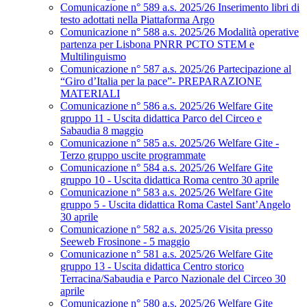
Comunicazione n° 589 a.s. 2025/26 Inserimento libri di
testo adottati nella Piattaforma Argo
Comunicazione n° 588 a.s. 2025/26 Modalità operative
partenza per Lisbona PNRR PCTO STEM e
Multilinguismo
Comunicazione n° 587 a.s. 2025/26 Partecipazione al
“Giro d’Italia per la pace”- PREPARAZIONE
MATERIALI
Comunicazione n° 586 a.s. 2025/26 Welfare Gite
gruppo 11 - Uscita didattica Parco del Circeo e
Sabaudia 8 maggio
Comunicazione n° 585 a.s. 2025/26 Welfare Gite -
Terzo gruppo uscite programmate
Comunicazione n° 584 a.s. 2025/26 Welfare Gite
gruppo 10 - Uscita didattica Roma centro 30 aprile
Comunicazione n° 583 a.s. 2025/26 Welfare Gite
gruppo 5 - Uscita didattica Roma Castel Sant’Angelo
30 aprile
Comunicazione n° 582 a.s. 2025/26 Visita presso
Seeweb Frosinone - 5 maggio
Comunicazione n° 581 a.s. 2025/26 Welfare Gite
gruppo 13 - Uscita didattica Centro storico
Terracina/Sabaudia e Parco Nazionale del Circeo 30
aprile
Comunicazione n° 580 a.s. 2025/26 Welfare Gite