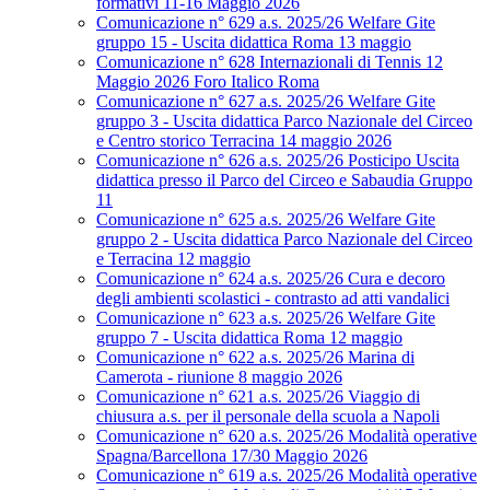
formativi 11-16 Maggio 2026
Comunicazione n° 629 a.s. 2025/26 Welfare Gite
gruppo 15 - Uscita didattica Roma 13 maggio
Comunicazione n° 628 Internazionali di Tennis 12
Maggio 2026 Foro Italico Roma
Comunicazione n° 627 a.s. 2025/26 Welfare Gite
gruppo 3 - Uscita didattica Parco Nazionale del Circeo
e Centro storico Terracina 14 maggio 2026
Comunicazione n° 626 a.s. 2025/26 Posticipo Uscita
didattica presso il Parco del Circeo e Sabaudia Gruppo
11
Comunicazione n° 625 a.s. 2025/26 Welfare Gite
gruppo 2 - Uscita didattica Parco Nazionale del Circeo
e Terracina 12 maggio
Comunicazione n° 624 a.s. 2025/26 Cura e decoro
degli ambienti scolastici - contrasto ad atti vandalici
Comunicazione n° 623 a.s. 2025/26 Welfare Gite
gruppo 7 - Uscita didattica Roma 12 maggio
Comunicazione n° 622 a.s. 2025/26 Marina di
Camerota - riunione 8 maggio 2026
Comunicazione n° 621 a.s. 2025/26 Viaggio di
chiusura a.s. per il personale della scuola a Napoli
Comunicazione n° 620 a.s. 2025/26 Modalità operative
Spagna/Barcellona 17/30 Maggio 2026
Comunicazione n° 619 a.s. 2025/26 Modalità operative