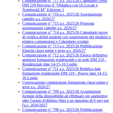
Comunicazione n° 717 a.s. 2025/26 Calendario corso
DM 219 Percorso A "Didattica con IA Locale e
NotebookLM" Edizione 1
Comunicazione n° 716 a.s. 2025/26 Assegnazione
cattedre a.s. 2026/27
Comunicazione n° 715 a.s. 2025/26 Proposta
assegnazione cattedre a.s. 2026/27
Comunicazione n° 714 a.s. 2025/26 Calendario prove
di verifica debiti studenti con sospensione del giudizio e
relative commissioni e Calendario scrutini
Comunicazione n° 713 a.s. 2025/26 Pubblicazione
Elenchi classi prime e terze a.s. 2026/27
Comunicazione n° 712 a.s. 2025/26 Elenco definitivo
ammessi formazione residenziale e in sede DM 219 -
Residenziale date 14-15-16 Luglio
Comunicazione n° 711 a.s. 2025/26 Rettifica date
formazione residenziale DM 219 - Nuove date 14-15-
16 Luglio
Convocazione commissione formazione classi prime e
terze a.s. 2026/27
Comunicazione n° 709 a.s. 2025/26 Acquisizione
formale della disponibilità ad effettuare ore aggiuntive
oltre l'orario d'obbligo (fino a un massimo di 6 ore) per
l'a.s. 2026/2027
Comunicazione n° 708 a.s. 2025/26 Pubblicazione