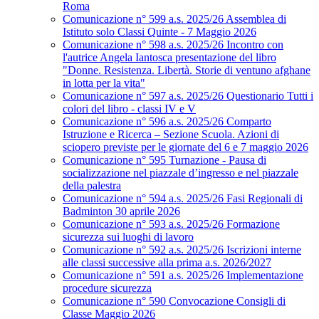
Roma
Comunicazione n° 599 a.s. 2025/26 Assemblea di
Istituto solo Classi Quinte - 7 Maggio 2026
Comunicazione n° 598 a.s. 2025/26 Incontro con
l'autrice Angela Iantosca presentazione del libro
"Donne. Resistenza. Libertà. Storie di ventuno afghane
in lotta per la vita"
Comunicazione n° 597 a.s. 2025/26 Questionario Tutti i
colori del libro - classi IV e V
Comunicazione n° 596 a.s. 2025/26 Comparto
Istruzione e Ricerca – Sezione Scuola. Azioni di
sciopero previste per le giornate del 6 e 7 maggio 2026
Comunicazione n° 595 Turnazione - Pausa di
socializzazione nel piazzale d’ingresso e nel piazzale
della palestra
Comunicazione n° 594 a.s. 2025/26 Fasi Regionali di
Badminton 30 aprile 2026
Comunicazione n° 593 a.s. 2025/26 Formazione
sicurezza sui luoghi di lavoro
Comunicazione n° 592 a.s. 2025/26 Iscrizioni interne
alle classi successive alla prima a.s. 2026/2027
Comunicazione n° 591 a.s. 2025/26 Implementazione
procedure sicurezza
Comunicazione n° 590 Convocazione Consigli di
Classe Maggio 2026