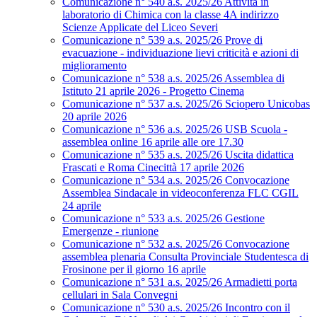
Comunicazione n° 540 a.s. 2025/26 Attività in
laboratorio di Chimica con la classe 4A indirizzo
Scienze Applicate del Liceo Severi
Comunicazione n° 539 a.s. 2025/26 Prove di
evacuazione - individuazione lievi criticità e azioni di
miglioramento
Comunicazione n° 538 a.s. 2025/26 Assemblea di
Istituto 21 aprile 2026 - Progetto Cinema
Comunicazione n° 537 a.s. 2025/26 Sciopero Unicobas
20 aprile 2026
Comunicazione n° 536 a.s. 2025/26 USB Scuola -
assemblea online 16 aprile alle ore 17.30
Comunicazione n° 535 a.s. 2025/26 Uscita didattica
Frascati e Roma Cinecittà 17 aprile 2026
Comunicazione n° 534 a.s. 2025/26 Convocazione
Assemblea Sindacale in videoconferenza FLC CGIL
24 aprile
Comunicazione n° 533 a.s. 2025/26 Gestione
Emergenze - riunione
Comunicazione n° 532 a.s. 2025/26 Convocazione
assemblea plenaria Consulta Provinciale Studentesca di
Frosinone per il giorno 16 aprile
Comunicazione n° 531 a.s. 2025/26 Armadietti porta
cellulari in Sala Convegni
Comunicazione n° 530 a.s. 2025/26 Incontro con il