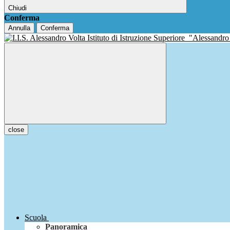
Chiudi
Conferma
Annulla
Conferma
Istituto di Istruzione Superiore
"Alessandro
close
Scuola
Panoramica