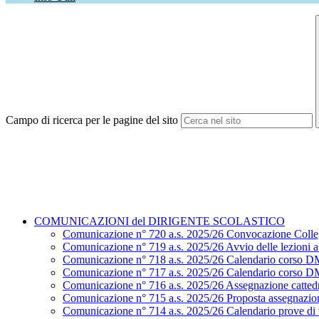
Campo di ricerca per le pagine del sito
COMUNICAZIONI del DIRIGENTE SCOLASTICO
Comunicazione n° 720 a.s. 2025/26 Convocazione Colle
Comunicazione n° 719 a.s. 2025/26 Avvio delle lezioni a.
Comunicazione n° 718 a.s. 2025/26 Calendario corso D
Comunicazione n° 717 a.s. 2025/26 Calendario corso D
Comunicazione n° 716 a.s. 2025/26 Assegnazione cattedr
Comunicazione n° 715 a.s. 2025/26 Proposta assegnazion
Comunicazione n° 714 a.s. 2025/26 Calendario prove di ve