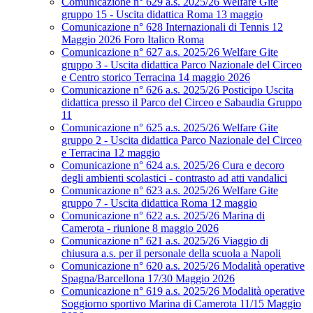
Comunicazione n° 629 a.s. 2025/26 Welfare Gite
gruppo 15 - Uscita didattica Roma 13 maggio
Comunicazione n° 628 Internazionali di Tennis 12
Maggio 2026 Foro Italico Roma
Comunicazione n° 627 a.s. 2025/26 Welfare Gite
gruppo 3 - Uscita didattica Parco Nazionale del Circeo
e Centro storico Terracina 14 maggio 2026
Comunicazione n° 626 a.s. 2025/26 Posticipo Uscita
didattica presso il Parco del Circeo e Sabaudia Gruppo
11
Comunicazione n° 625 a.s. 2025/26 Welfare Gite
gruppo 2 - Uscita didattica Parco Nazionale del Circeo
e Terracina 12 maggio
Comunicazione n° 624 a.s. 2025/26 Cura e decoro
degli ambienti scolastici - contrasto ad atti vandalici
Comunicazione n° 623 a.s. 2025/26 Welfare Gite
gruppo 7 - Uscita didattica Roma 12 maggio
Comunicazione n° 622 a.s. 2025/26 Marina di
Camerota - riunione 8 maggio 2026
Comunicazione n° 621 a.s. 2025/26 Viaggio di
chiusura a.s. per il personale della scuola a Napoli
Comunicazione n° 620 a.s. 2025/26 Modalità operative
Spagna/Barcellona 17/30 Maggio 2026
Comunicazione n° 619 a.s. 2025/26 Modalità operative
Soggiorno sportivo Marina di Camerota 11/15 Maggio