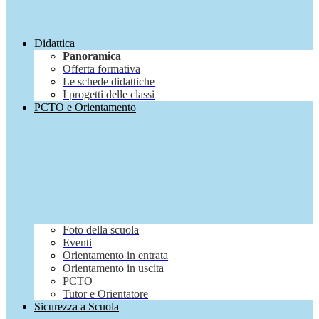
Didattica
Panoramica
Offerta formativa
Le schede didattiche
I progetti delle classi
PCTO e Orientamento
Foto della scuola
Eventi
Orientamento in entrata
Orientamento in uscita
PCTO
Tutor e Orientatore
Sicurezza a Scuola