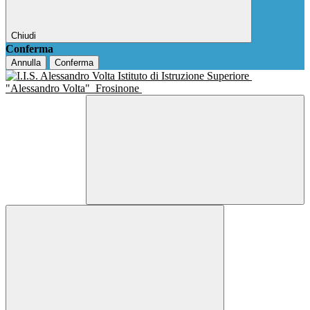
Chiudi
Conferma
Annulla
Conferma
Istituto di Istruzione Superiore
"Alessandro Volta"
Frosinone