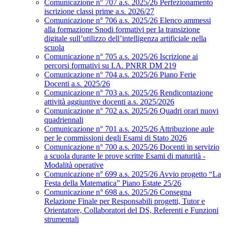
Comunicazione n° 707 a.s. 2025/26 Perfezionamento
iscrizione classi prime a.s. 2026/27
Comunicazione n° 706 a.s. 2025/26 Elenco ammessi
alla formazione Snodi formativi per la transizione
digitale sull’utilizzo dell’intelligenza artificiale nella
scuola
Comunicazione n° 705 a.s. 2025/26 Iscrizione ai
percorsi formativi su I.A. PNRR DM 219
Comunicazione n° 704 a.s. 2025/26 Piano Ferie
Docenti a.s. 2025/26
Comunicazione n° 703 a.s. 2025/26 Rendicontazione
attività aggiuntive docenti a.s. 2025/2026
Comunicazione n° 702 a.s. 2025/26 Quadri orari nuovi
quadriennali
Comunicazione n° 701 a.s. 2025/26 Attribuzione aule
per le commissioni degli Esami di Stato 2026
Comunicazione n° 700 a.s. 2025/26 Docenti in servizio
a scuola durante le prove scritte Esami di maturità -
Modalità operative
Comunicazione n° 699 a.s. 2025/26 Avvio progetto “La
Festa della Matematica” Piano Estate 25/26
Comunicazione n° 698 a.s. 2025/26 Consegna
Relazione Finale per Responsabili progetti, Tutor e
Orientatore, Collaboratori del DS, Referenti e Funzioni
strumentali