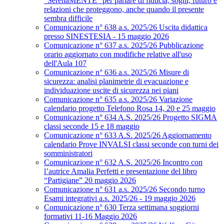
“SerenaMENTE” per parlare di fiducia, sogni, futuro e
relazioni che proteggono, anche quando il presente
sembra difficile
Comunicazione n° 638 a.s. 2025/26 Uscita didattica
presso SINESTESIA - 15 maggio 2026
Comunicazione n° 637 a.s. 2025/26 Pubblicazione
orario aggiornato con modifiche relative all'uso
dell'Aula 107
Comunicazione n° 636 a.s. 2025/26 Misure di
sicurezza: analisi planimetrie di evacuazione e
individuazione uscite di sicurezza nei piani
Comunicazione n° 635 a.s. 2025/26 Variazione
calendario progetto Telefono Rosa 14, 20 e 25 maggio
Comunicazione n° 634 A.S. 2025/26 Progetto SIGMA
classi seconde 15 e 18 maggio
Comunicazione n° 633 A.S. 2025/26 Aggiornamento
calendario Prove INVALSI classi seconde con turni dei
somministratori
Comunicazione n° 632 A.S. 2025/26 Incontro con
l’autrice Amalia Perfetti e presentazione del libro
“Partigiane” 20 maggio 2026
Comunicazione n° 631 a.s. 2025/26 Secondo turno
Esami integrativi a.s. 2025/26 - 19 maggio 2026
Comunicazione n° 630 Terza settimana soggiorni
formativi 11-16 Maggio 2026