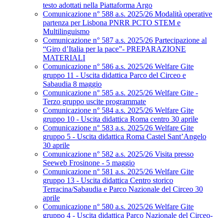
testo adottati nella Piattaforma Argo
Comunicazione n° 588 a.s. 2025/26 Modalità operative
partenza per Lisbona PNRR PCTO STEM e
Multilinguismo
Comunicazione n° 587 a.s. 2025/26 Partecipazione al
“Giro d’Italia per la pace”- PREPARAZIONE
MATERIALI
Comunicazione n° 586 a.s. 2025/26 Welfare Gite
gruppo 11 - Uscita didattica Parco del Circeo e
Sabaudia 8 maggio
Comunicazione n° 585 a.s. 2025/26 Welfare Gite -
Terzo gruppo uscite programmate
Comunicazione n° 584 a.s. 2025/26 Welfare Gite
gruppo 10 - Uscita didattica Roma centro 30 aprile
Comunicazione n° 583 a.s. 2025/26 Welfare Gite
gruppo 5 - Uscita didattica Roma Castel Sant’Angelo
30 aprile
Comunicazione n° 582 a.s. 2025/26 Visita presso
Seeweb Frosinone - 5 maggio
Comunicazione n° 581 a.s. 2025/26 Welfare Gite
gruppo 13 - Uscita didattica Centro storico
Terracina/Sabaudia e Parco Nazionale del Circeo 30
aprile
Comunicazione n° 580 a.s. 2025/26 Welfare Gite
gruppo 4 - Uscita didattica Parco Nazionale del Circeo-