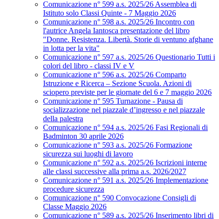
Comunicazione n° 599 a.s. 2025/26 Assemblea di
Istituto solo Classi Quinte - 7 Maggio 2026
Comunicazione n° 598 a.s. 2025/26 Incontro con
l'autrice Angela Iantosca presentazione del libro
"Donne. Resistenza. Libertà. Storie di ventuno afghane
in lotta per la vita"
Comunicazione n° 597 a.s. 2025/26 Questionario Tutti i
colori del libro - classi IV e V
Comunicazione n° 596 a.s. 2025/26 Comparto
Istruzione e Ricerca – Sezione Scuola. Azioni di
sciopero previste per le giornate del 6 e 7 maggio 2026
Comunicazione n° 595 Turnazione - Pausa di
socializzazione nel piazzale d’ingresso e nel piazzale
della palestra
Comunicazione n° 594 a.s. 2025/26 Fasi Regionali di
Badminton 30 aprile 2026
Comunicazione n° 593 a.s. 2025/26 Formazione
sicurezza sui luoghi di lavoro
Comunicazione n° 592 a.s. 2025/26 Iscrizioni interne
alle classi successive alla prima a.s. 2026/2027
Comunicazione n° 591 a.s. 2025/26 Implementazione
procedure sicurezza
Comunicazione n° 590 Convocazione Consigli di
Classe Maggio 2026
Comunicazione n° 589 a.s. 2025/26 Inserimento libri di