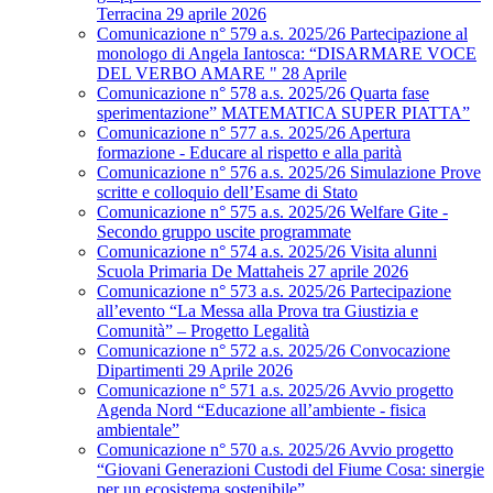
Terracina 29 aprile 2026
Comunicazione n° 579 a.s. 2025/26 Partecipazione al
monologo di Angela Iantosca: “DISARMARE VOCE
DEL VERBO AMARE " 28 Aprile
Comunicazione n° 578 a.s. 2025/26 Quarta fase
sperimentazione” MATEMATICA SUPER PIATTA”
Comunicazione n° 577 a.s. 2025/26 Apertura
formazione - Educare al rispetto e alla parità
Comunicazione n° 576 a.s. 2025/26 Simulazione Prove
scritte e colloquio dell’Esame di Stato
Comunicazione n° 575 a.s. 2025/26 Welfare Gite -
Secondo gruppo uscite programmate
Comunicazione n° 574 a.s. 2025/26 Visita alunni
Scuola Primaria De Mattaheis 27 aprile 2026
Comunicazione n° 573 a.s. 2025/26 Partecipazione
all’evento “La Messa alla Prova tra Giustizia e
Comunità” – Progetto Legalità
Comunicazione n° 572 a.s. 2025/26 Convocazione
Dipartimenti 29 Aprile 2026
Comunicazione n° 571 a.s. 2025/26 Avvio progetto
Agenda Nord “Educazione all’ambiente - fisica
ambientale”
Comunicazione n° 570 a.s. 2025/26 Avvio progetto
“Giovani Generazioni Custodi del Fiume Cosa: sinergie
per un ecosistema sostenibile”