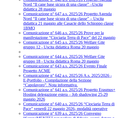
Nord “Il cane base sicura di una classe” –Uscita
didattica 28 maggio
Comunicazione n° 647 a.s. 2025/26 Progetto Agenda
Nord “Il cane base sicura di una classe” – Uscita
didattica 21 maggio alle Casacte dello Schioppo classe
1BMQ
Comunicazione n° 646 a.s. 2025/26 Prove per la
manifestazione “Ciociaria Terra di Pace” del 22 maggio
Comunicazione n° 645 a.s. 2025/26 Welfare Gite
gruppo 12 - Uscita didattica Roma 20 maggio
Comunicazione n° 644 a.s. 2025/26 Welfare Gite
gruppo 18 - Uscita didattica Roma 20 maggio
Comunicazione n° 643 a.s. 2025/26 Evento Finale
Progetto ACME
Comunicazione n° 642 a.s. 2025/26 A.s. 2025/2026 -
E-Portfolio - Compilazione della Sezione
“Capolavoro”. Nota informativa.
Comunicazione n° 641 a.s. 2025/26 Progetto Erasmus+
Hosting delegazione estera – Job shadowing 25-29
maggio 2026
Comunicazione n° 640 a.s. 2025/26 “Ciociaria Terra di
Pace” venerdì 22 maggio 2026- modalità operative
Comunicazione n° 639 a.s. 2025/26 Convegno