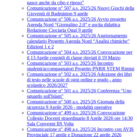
nasce anche da cibo e riposo”
Comunicazione n° 507 a.s. 2025/26 Nuovi Giochi della
Gioventù di Badminton 9 aprile
Comunicazione n° 506 a.s. 2025/26 Avvio progetto
Agenda Nord “Giornalino 2.0” e uscita didattica
Redazione Ciociaria Oggi 9 aprile
Comunicazione n° 505 a.s. 2025/26 Aggiornamento
calendario Progetto Agenda Nord “Analisi chimiche”
Edizioni 1 e 2
Comunicazione n° 504 a.s. 2025/26 Convocazione per
il 13 Aprile consigli di classe rinviati il 19 Marzo
Comunicazione n° 503 a.s. 2025/26 Incontro
studenti/accompagnatori Progetto PNRR STEM Rimini
Comunicazione n° 502 a.s. 2025/26 Adozione dei libri
di testo nelle scuole di ogni ordine e grado - anno
scolastico 2026/2027
Comunicazione n° 501 a.s. 2025/26 Conferenza "Uno
sguardo sull'Islam"
Comunicazione n° 500 a.s. 2025/26 Giornata della
sicurezza 9 Aprile 2026 - modalità operative
Comunicazione n° 499 a.s. 2025/26 Convocazione
Collegio Docenti straordinario 8 Aprile 2026 ore 14:30
Sala Convegni IIS Volta
Comunicazione n° 498 a.s. 2025/26 Incontro con AVIS
Provinciale 17 aprile e Donazione 22 aprile 2026