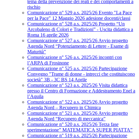
tema della prevenzione dei reati e dei comportamenti a
rischio
Comunicazione n° 529 a.s. 2025/26 Evento "La Pace
per la Pace" 12 Maggio 2026 adesione docenti/classi
Comunicazione n° 528 a.s. 2025/26 Progetto “Un
Arcobaleno di Colori e Tradizioni” - Uscita didattica a
Roma 16 aprile 2026
Comunicazione n° 527 a.s. 2025/26 Avvio progetto
Agenda Nord “Potenziamento di Lettere - Esame di
Maturità”
Comunicazione n° 526 a.s. 2025/26 incontri con
l’ARPA di Frosinone
Comunicazione n° 525 a.s. 2025/26 Partecipazione
Convegno "Trame di donne - intrecci che costituiscono
società" 3B - 3C BS 14 Aprile
Comunicazione n° 523 a.s. 2025/26 Visita didattica
presso il Centro di Formazione e Addestramento Enel a
l’Aquila
Comunicazione n° 522 a.s. 2025/26 Avvio progetto
Agenda Nord – Recupero in Chimica
Comunicazione n° 521 a.s. 2025/26 Avvio progetto
Agenda Nord “Recupero di meccanica”
Comunicazione n° 520 a.s. 2025/26 Terza fase
sperimentazione” MATEMATICA SUPER PIATTA”
Comunicazione n° 519 a.s. 2025/26 Partecipazione