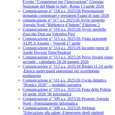
Evento “Competenze per l’innovazione” Giornata
Nazionale del Made in Italy -Roma 13 aprile 2026
Comunicazione n° 518 a.s. 2025/26 Presentazione
domanda commissari e presidenti Esami di stato 2026
comunicazione n° 517 a.s. 2025/26 Avvio progetto
Agenda Nord “Biblioteca d’Istituto” Edizione 2
Comunicazione n° 516 a.s. 2025/26 Avvio sportello
d'ascolto Dott.ssa Valentina Pirri
Comunicazione n° 515 a.s. 2025/26 Visita aziendale
ALPLA Anagni – Venerdì 17 aprile
Comunicazione n° 514 a.s. 2025/26 Incontro mese di
Aprile Docenti Tutor/Studenti
Comunicazione n° 513 a.s. 2025/26 Prove Invalsi classi
seconde - calendario 18-28 maggio 2026
Comunicazione n° 512 a.s. 2025/26 Rimini 11-24 aprile
-Elenco partecipanti aggiornato per scorrimento
graduatoria
Comunicazione n° 511 a.s. 2025/26 Uscita didattica
“Romics 2026” – modalità operative
Comunicazione n° 510 a.s. 2025/26 Festa della Polizia
10 aprile 2026 5B Informatica
Comunicazione n° 509 a.s. 2025/26 Progetto Agenda
Nord - Potenziamento informatica
Comunicazione n° 508 a.s. 2025/26 Webinar
“Educazione alla salute: il benessere degli studenti