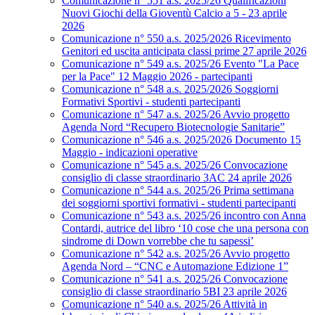
Comunicazione n° 551 a.s. 2025/26 Qualificazioni
Nuovi Giochi della Gioventù Calcio a 5 - 23 aprile
2026
Comunicazione n° 550 a.s. 2025/2026 Ricevimento
Genitori ed uscita anticipata classi prime 27 aprile 2026
Comunicazione n° 549 a.s. 2025/26 Evento "La Pace
per la Pace" 12 Maggio 2026 - partecipanti
Comunicazione n° 548 a.s. 2025/2026 Soggiorni
Formativi Sportivi - studenti partecipanti
Comunicazione n° 547 a.s. 2025/26 Avvio progetto
Agenda Nord “Recupero Biotecnologie Sanitarie”
Comunicazione n° 546 a.s. 2025/2026 Documento 15
Maggio - indicazioni operative
Comunicazione n° 545 a.s. 2025/26 Convocazione
consiglio di classe straordinario 3AC 24 aprile 2026
Comunicazione n° 544 a.s. 2025/26 Prima settimana
dei soggiorni sportivi formativi - studenti partecipanti
Comunicazione n° 543 a.s. 2025/26 incontro con Anna
Contardi, autrice del libro ‘10 cose che una persona con
sindrome di Down vorrebbe che tu sapessi’
Comunicazione n° 542 a.s. 2025/26 Avvio progetto
Agenda Nord – “CNC e Automazione Edizione 1”
Comunicazione n° 541 a.s. 2025/26 Convocazione
consiglio di classe straordinario 5BI 23 aprile 2026
Comunicazione n° 540 a.s. 2025/26 Attività in