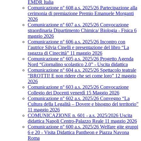
EMDR Italia
Comunicazione n° 608 a.s. 2025/26 Partecipazione alla
cerimonia di premiazione Premio Emanuele Morganti
2026
Comunicazione n° 607 a.s. 2025/26 Convocazione
straordinaria Dipartimento Chimica/ Biologia - Fisica 6
maggio 2026
Comunicazione n° 606 a.s. 2025/26 Incontro con
l’autrice Silvia Cinelli e presentazione del libro “La
ragazza di Cinecittà” 11 maggio 2026
Comunicazione n° 605 a.s. 2025/26 Progetto Agenda
Nord “Giornalino scolastico 2.0” - Uscita didattica
Comunicazione n° 604 a.s. 2025/26 Spettacolo teatrale
“BROTTI! E non ridere che sei come loro” 12 maggio
2026
Comunicazione n° 603 a.s. 2025/26 Convocazione
Collegio dei Docenti venerdì 15 Maggio 2026
Comunicazione n° 602 a.s. 2025/26 Convegno “La
Cultura della Legalità – Dovere e bisogno del territorio”
11 maggio 2026
COMUNICAZIONE n. 601 - a.s. 2025/2026 Uscita
didattica Napoli Centro-Palazzo Reale 11 maggio 2026
Comunicazione n° 600 a.s. 2025/26 Welfare gite gruppi
6 e 20 - Visita Didattica Pantheon e Piazza Navona
Roma