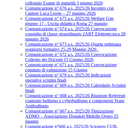
colloquio Esame di maturità 3 giugno 2026
Comunicazione n° 676 a.s. 2025/26 Incontro con
l’autore Luca Leone – 27 maggio 2026
Comunicazione n° 675 a.s. 2025/26 Welfare Gite
gruppo 17 - Uscita didattica Roma 27 maggio
Comunicazione n° 674 a.s. 2025/26 Convocazione
consiglio di classe straordinario 2ART Elettrotecnica 28
maggio 2026
Comunicazione n° 673 a.s. 2025/26 Quarta settimana
soggiorni formativi 25-29 Maggio 2026
Comunicazione n° 672 a.s. 2025/26 Convocazione
Collegio dei Docenti 15 Giugno 2026
Comunicazione n° 671 a.s. 2025/26 Convocazione
comitato di valutazione 15 Giugno
Comunicazione n° 670 a.s. 2025/26 Indicazioni
operative scrutini finali
Comunicazione n° 669 a.s. 2025/26 Calendario Scrutini
finali
Comunicazione n° 668 a.s. 2025/26 Riunione Referenti
contrasto bullismo e cyberbullismo e componenti Team
Antibullismo
Comunicazione n° 667 a.s. 2025/26 Tipizzazione
ADMO – Associazione Donatori Midollo Osseo 25
maggio
Comunicazione n°666 a.s. 2025/26 Sciopero CUB,