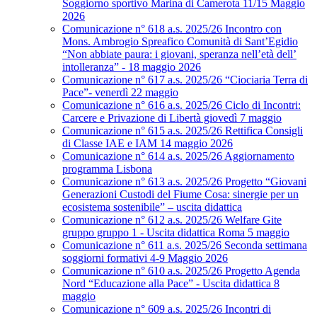
Soggiorno sportivo Marina di Camerota 11/15 Maggio
2026
Comunicazione n° 618 a.s. 2025/26 Incontro con
Mons. Ambrogio Spreafico Comunità di Sant’Egidio
“Non abbiate paura: i giovani, speranza nell’età dell’
intolleranza” - 18 maggio 2026
Comunicazione n° 617 a.s. 2025/26 “Ciociaria Terra di
Pace”- venerdì 22 maggio
Comunicazione n° 616 a.s. 2025/26 Ciclo di Incontri:
Carcere e Privazione di Libertà giovedì 7 maggio
Comunicazione n° 615 a.s. 2025/26 Rettifica Consigli
di Classe IAE e IAM 14 maggio 2026
Comunicazione n° 614 a.s. 2025/26 Aggiornamento
programma Lisbona
Comunicazione n° 613 a.s. 2025/26 Progetto “Giovani
Generazioni Custodi del Fiume Cosa: sinergie per un
ecosistema sostenibile” – uscita didattica
Comunicazione n° 612 a.s. 2025/26 Welfare Gite
gruppo gruppo 1 - Uscita didattica Roma 5 maggio
Comunicazione n° 611 a.s. 2025/26 Seconda settimana
soggiorni formativi 4-9 Maggio 2026
Comunicazione n° 610 a.s. 2025/26 Progetto Agenda
Nord “Educazione alla Pace” - Uscita didattica 8
maggio
Comunicazione n° 609 a.s. 2025/26 Incontri di