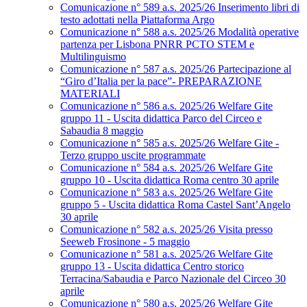
Comunicazione n° 589 a.s. 2025/26 Inserimento libri di
testo adottati nella Piattaforma Argo
Comunicazione n° 588 a.s. 2025/26 Modalità operative
partenza per Lisbona PNRR PCTO STEM e
Multilinguismo
Comunicazione n° 587 a.s. 2025/26 Partecipazione al
“Giro d’Italia per la pace”- PREPARAZIONE
MATERIALI
Comunicazione n° 586 a.s. 2025/26 Welfare Gite
gruppo 11 - Uscita didattica Parco del Circeo e
Sabaudia 8 maggio
Comunicazione n° 585 a.s. 2025/26 Welfare Gite -
Terzo gruppo uscite programmate
Comunicazione n° 584 a.s. 2025/26 Welfare Gite
gruppo 10 - Uscita didattica Roma centro 30 aprile
Comunicazione n° 583 a.s. 2025/26 Welfare Gite
gruppo 5 - Uscita didattica Roma Castel Sant’Angelo
30 aprile
Comunicazione n° 582 a.s. 2025/26 Visita presso
Seeweb Frosinone - 5 maggio
Comunicazione n° 581 a.s. 2025/26 Welfare Gite
gruppo 13 - Uscita didattica Centro storico
Terracina/Sabaudia e Parco Nazionale del Circeo 30
aprile
Comunicazione n° 580 a.s. 2025/26 Welfare Gite