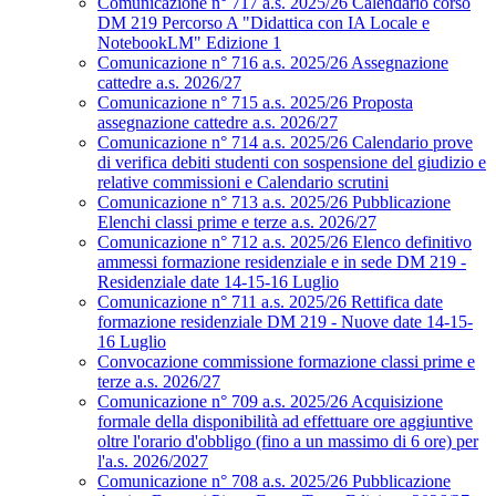
Comunicazione n° 717 a.s. 2025/26 Calendario corso
DM 219 Percorso A "Didattica con IA Locale e
NotebookLM" Edizione 1
Comunicazione n° 716 a.s. 2025/26 Assegnazione
cattedre a.s. 2026/27
Comunicazione n° 715 a.s. 2025/26 Proposta
assegnazione cattedre a.s. 2026/27
Comunicazione n° 714 a.s. 2025/26 Calendario prove
di verifica debiti studenti con sospensione del giudizio e
relative commissioni e Calendario scrutini
Comunicazione n° 713 a.s. 2025/26 Pubblicazione
Elenchi classi prime e terze a.s. 2026/27
Comunicazione n° 712 a.s. 2025/26 Elenco definitivo
ammessi formazione residenziale e in sede DM 219 -
Residenziale date 14-15-16 Luglio
Comunicazione n° 711 a.s. 2025/26 Rettifica date
formazione residenziale DM 219 - Nuove date 14-15-
16 Luglio
Convocazione commissione formazione classi prime e
terze a.s. 2026/27
Comunicazione n° 709 a.s. 2025/26 Acquisizione
formale della disponibilità ad effettuare ore aggiuntive
oltre l'orario d'obbligo (fino a un massimo di 6 ore) per
l'a.s. 2026/2027
Comunicazione n° 708 a.s. 2025/26 Pubblicazione