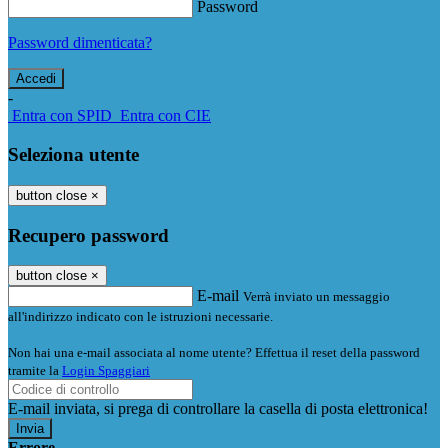
Password
Password dimenticata?
-
Entra con SPID
Entra con CIE
Seleziona utente
button close
×
Recupero password
button close
×
E-mail
Verrà inviato un messaggio
all'indirizzo indicato con le istruzioni necessarie.
Non hai una e-mail associata al nome utente? Effettua il reset della password
tramite la
Login Spaggiari
E-mail inviata, si prega di controllare la casella di posta elettronica!
Errore