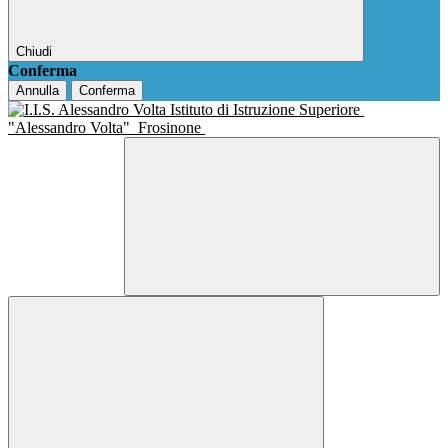
Chiudi
Conferma
Annulla
Conferma
Istituto di Istruzione Superiore
"Alessandro Volta"
Frosinone