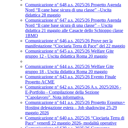
Comunicazione n° 648 a.s. 2025/26 Progetto Agenda
Nord “Il cane base sicura di una classe” –Uscita
didattica 28 maggio
Comunicazione n° 647 a.s. 2025/26 Progetto Agenda
Nord “Il cane base sicura di una classe” – Uscita
didattica 21 maggio alle Casacte dello Schioppo classe
1BMQ
Comunicazione n° 646 a.s. 2025/26 Prove per la
manifestazione “Ciociaria Terra di Pace” del 22 maggio
Comunicazione n° 645 a.s. 2025/26 Welfare Gite
gruppo 12 - Uscita didattica Roma 20 maggio
Comunicazione n° 644 a.s. 2025/26 Welfare Gite
gruppo 18 - Uscita didattica Roma 20 maggio
Comunicazione n° 643 a.s. 2025/26 Evento Finale
Progetto ACME
Comunicazione n° 642 a.s. 2025/26 A.s. 2025/2026 -
E-Portfolio - Compilazione della Sezione
“Capolavoro”. Nota informativa.
Comunicazione n° 641 a.s. 2025/26 Progetto Erasmus+
Hosting delegazione estera – Job shadowing 25-29
maggio 2026
Comunicazione n° 640 a.s. 2025/26 “Ciociaria Terra di
Pace” venerdì 22 maggio 2026- modalità operative