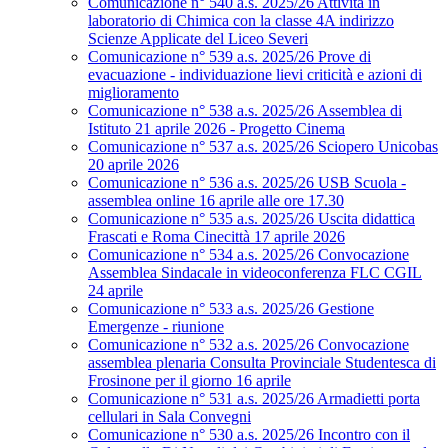
Comunicazione n° 540 a.s. 2025/26 Attività in
laboratorio di Chimica con la classe 4A indirizzo
Scienze Applicate del Liceo Severi
Comunicazione n° 539 a.s. 2025/26 Prove di
evacuazione - individuazione lievi criticità e azioni di
miglioramento
Comunicazione n° 538 a.s. 2025/26 Assemblea di
Istituto 21 aprile 2026 - Progetto Cinema
Comunicazione n° 537 a.s. 2025/26 Sciopero Unicobas
20 aprile 2026
Comunicazione n° 536 a.s. 2025/26 USB Scuola -
assemblea online 16 aprile alle ore 17.30
Comunicazione n° 535 a.s. 2025/26 Uscita didattica
Frascati e Roma Cinecittà 17 aprile 2026
Comunicazione n° 534 a.s. 2025/26 Convocazione
Assemblea Sindacale in videoconferenza FLC CGIL
24 aprile
Comunicazione n° 533 a.s. 2025/26 Gestione
Emergenze - riunione
Comunicazione n° 532 a.s. 2025/26 Convocazione
assemblea plenaria Consulta Provinciale Studentesca di
Frosinone per il giorno 16 aprile
Comunicazione n° 531 a.s. 2025/26 Armadietti porta
cellulari in Sala Convegni
Comunicazione n° 530 a.s. 2025/26 Incontro con il