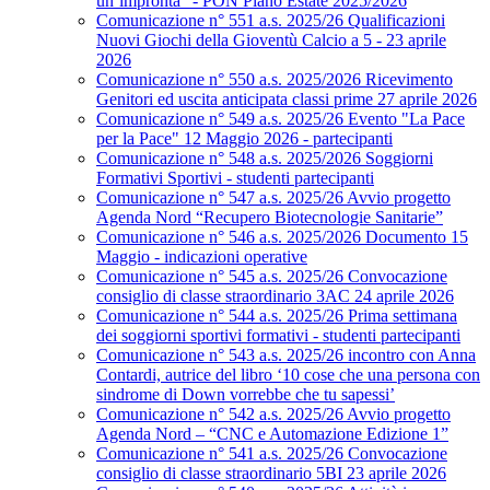
un’impronta” - PON Piano Estate 2025/2026
Comunicazione n° 551 a.s. 2025/26 Qualificazioni
Nuovi Giochi della Gioventù Calcio a 5 - 23 aprile
2026
Comunicazione n° 550 a.s. 2025/2026 Ricevimento
Genitori ed uscita anticipata classi prime 27 aprile 2026
Comunicazione n° 549 a.s. 2025/26 Evento "La Pace
per la Pace" 12 Maggio 2026 - partecipanti
Comunicazione n° 548 a.s. 2025/2026 Soggiorni
Formativi Sportivi - studenti partecipanti
Comunicazione n° 547 a.s. 2025/26 Avvio progetto
Agenda Nord “Recupero Biotecnologie Sanitarie”
Comunicazione n° 546 a.s. 2025/2026 Documento 15
Maggio - indicazioni operative
Comunicazione n° 545 a.s. 2025/26 Convocazione
consiglio di classe straordinario 3AC 24 aprile 2026
Comunicazione n° 544 a.s. 2025/26 Prima settimana
dei soggiorni sportivi formativi - studenti partecipanti
Comunicazione n° 543 a.s. 2025/26 incontro con Anna
Contardi, autrice del libro ‘10 cose che una persona con
sindrome di Down vorrebbe che tu sapessi’
Comunicazione n° 542 a.s. 2025/26 Avvio progetto
Agenda Nord – “CNC e Automazione Edizione 1”
Comunicazione n° 541 a.s. 2025/26 Convocazione
consiglio di classe straordinario 5BI 23 aprile 2026