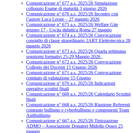
Comunicazione n° 677 a.s. 2025/26 Simulazione
colloquio Esame di maturità 3 giugno 2026
Comunicazione n° 676 a.s. 2025/26 Incontro con
l’autore Luca Leone – 27 maggio 2026
Comunicazione n° 675 a.s. 2025/26 Welfare Gite
gruppo 17 - Uscita didattica Roma 27 maggio
Comunicazione n° 674 a.s. 2025/26 Convocazione
consiglio di classe straordinario 2ART Elettrotecnica 28
maggio 2026
Comunicazione n° 673 a.s. 2025/26 Quarta settimana
soggiorni formativi 25-29 Maggio 2026
Comunicazione n° 672 a.s. 2025/26 Convocazione
Collegio dei Docenti 15 Giugno 2026
Comunicazione n° 671 a.s. 2025/26 Convocazione
comitato di valutazione 15 Giugno
Comunicazione n° 670 a.s. 2025/26 Indicazioni
operative scrutini finali
Comunicazione n° 669 a.s. 2025/26 Calendario Scrutini
finali
Comunicazione n° 668 a.s. 2025/26 Riunione Referenti
contrasto bullismo e cyberbullismo e componenti Team
Antibullismo
Comunicazione n° 667 a.s. 2025/26 Tipizzazione
ADMO – Associazione Donatori Midollo Osseo 25
maggio