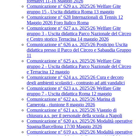
formativi 11-16 Maggio 2026
Comunicazione n° 629 a.s. 2025/26 Welfare Gite
gruppo 15 - Uscita didattica Roma 13 maggio
Comunicazione n° 628 Internazionali di Tennis 12
Maggio 2026 Foro Italico Roma
Comunicazione n° 627 a.s. 2025/26 Welfare Gite
gruppo 3 - Uscita didattica Parco Nazionale del Circeo
e Centro storico Terracina 14 maggio 2026
Comunicazione n° 626 a.s. 2025/26 Posticipo Uscita
didattica presso il Parco del Circeo e Sabaudia Gruppo
11
Comunicazione n° 625 a.s. 2025/26 Welfare Gite
gruppo 2 - Uscita didattica Parco Nazionale del Circeo
e Terracina 12 maggio
Comunicazione n° 624 a.s. 2025/26 Cura e decoro
degli ambienti scolastici - contrasto ad atti vandalici
Comunicazione n° 623 a.s. 2025/26 Welfare Gite
gruppo 7 - Uscita didattica Roma 12 maggio
Comunicazione n° 622 a.s. 2025/26 Marina di
Camerota - riunione 8 maggio 2026
Comunicazione n° 621 a.s. 2025/26 Viaggio di
chiusura a.s. per il personale della scuola a Napoli
Comunicazione n° 620 a.s. 2025/26 Modalità operative
Spagna/Barcellona 17/30 Maggio 2026
Comunicazione n° 619 a.s. 2025/26 Modalità operative