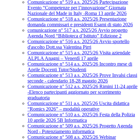
Comunicazione n° 519 a.s. 2025/26 Partecipazione
Evento “Competenze per l’innovazione” Giornata
Nazionale del Made in Italy -Roma 13 aprile 2026
Comunicazione n° 518 a.s. 2025/26 Presentazione
domanda commissari e presidenti Esami di stato 2026
comunicazione n° 517 a.s. 2025/26 Avvio progetto
Agenda Nord “Biblioteca d’Istituto” Edizione 2
Comunicazione n° 516 a.s. 2025/26 Avvio sportello
d'ascolto Dott.ssa Valentina Pirri
Comunicazione n° 515 a.s. 2025/26 Visita aziendale
ALPLA Anagni – Venerdì 17 aprile
Comunicazione n° 514 a.s. 2025/26 Incontro mese di
Aprile Docenti Tutor/Studenti
Comunicazione n° 513 a.s. 2025/26 Prove Invalsi classi
seconde - calendario 18-28 maggio 2026
Comunicazione n° 512 a.s. 2025/26 Rimini 11-24 aprile
-Elenco partecipanti aggiornato per scorrimento
graduatoria
Comunicazione n° 511 a.s. 2025/26 Uscita didattica
“Romics 2026” – modalità operative
Comunicazione n° 510 a.s. 2025/26 Festa della Polizia
10 aprile 2026 5B Informatica
Comunicazione n° 509 a.s. 2025/26 Progetto Agenda
Nord - Potenziamento informatica
Comunicazione n° 508 a.s. 2025/26 Webinar