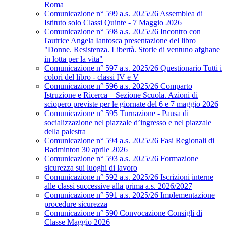
Roma
Comunicazione n° 599 a.s. 2025/26 Assemblea di
Istituto solo Classi Quinte - 7 Maggio 2026
Comunicazione n° 598 a.s. 2025/26 Incontro con
l'autrice Angela Iantosca presentazione del libro
"Donne. Resistenza. Libertà. Storie di ventuno afghane
in lotta per la vita"
Comunicazione n° 597 a.s. 2025/26 Questionario Tutti i
colori del libro - classi IV e V
Comunicazione n° 596 a.s. 2025/26 Comparto
Istruzione e Ricerca – Sezione Scuola. Azioni di
sciopero previste per le giornate del 6 e 7 maggio 2026
Comunicazione n° 595 Turnazione - Pausa di
socializzazione nel piazzale d’ingresso e nel piazzale
della palestra
Comunicazione n° 594 a.s. 2025/26 Fasi Regionali di
Badminton 30 aprile 2026
Comunicazione n° 593 a.s. 2025/26 Formazione
sicurezza sui luoghi di lavoro
Comunicazione n° 592 a.s. 2025/26 Iscrizioni interne
alle classi successive alla prima a.s. 2026/2027
Comunicazione n° 591 a.s. 2025/26 Implementazione
procedure sicurezza
Comunicazione n° 590 Convocazione Consigli di
Classe Maggio 2026