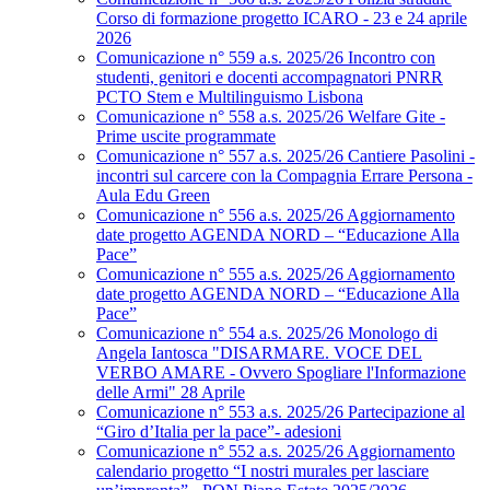
Corso di formazione progetto ICARO - 23 e 24 aprile
2026
Comunicazione n° 559 a.s. 2025/26 Incontro con
studenti, genitori e docenti accompagnatori PNRR
PCTO Stem e Multilinguismo Lisbona
Comunicazione n° 558 a.s. 2025/26 Welfare Gite -
Prime uscite programmate
Comunicazione n° 557 a.s. 2025/26 Cantiere Pasolini -
incontri sul carcere con la Compagnia Errare Persona -
Aula Edu Green
Comunicazione n° 556 a.s. 2025/26 Aggiornamento
date progetto AGENDA NORD – “Educazione Alla
Pace”
Comunicazione n° 555 a.s. 2025/26 Aggiornamento
date progetto AGENDA NORD – “Educazione Alla
Pace”
Comunicazione n° 554 a.s. 2025/26 Monologo di
Angela Iantosca "DISARMARE. VOCE DEL
VERBO AMARE - Ovvero Spogliare l'Informazione
delle Armi" 28 Aprile
Comunicazione n° 553 a.s. 2025/26 Partecipazione al
“Giro d’Italia per la pace”- adesioni
Comunicazione n° 552 a.s. 2025/26 Aggiornamento
calendario progetto “I nostri murales per lasciare