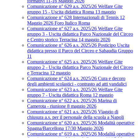
formativi 11-16 Maggio 2026
Comunicazione n° 629 a.s. 2025/26 Welfare Gite
gruppo 15 - Uscita didattica Roma 13 maggio
Comunicazione n° 628 Internazionali di Tennis 12
Maggio 2026 Foro Italico Roma
Comunicazione n° 627 a.s. 2025/26 Welfare Gite
gruppo 3 - Uscita didattica Parco Nazionale del Circeo
e Centro storico Terracina 14 maggio 2026
Comunicazione n° 626 a.s. 2025/26 Posticipo Uscita
didattica presso il Parco del Circeo e Sabaudia Gruppo
11
Comunicazione n° 625 a.s. 2025/26 Welfare Gite
gruppo 2 - Uscita didattica Parco Nazionale del Circeo
e Terracina 12 maggio
Comunicazione n° 624 a.s. 2025/26 Cura e decoro
degli ambienti scolastici - contrasto ad atti vandalici
Comunicazione n° 623 a.s. 2025/26 Welfare Gite
gruppo 7 - Uscita didattica Roma 12 maggio
Comunicazione n° 622 a.s. 2025/26 Marina di
Camerota - riunione 8 maggio 2026
Comunicazione n° 621 a.s. 2025/26 Viaggio di
chiusura a.s. per il personale della scuola a Napoli
Comunicazione n° 620 a.s. 2025/26 Modalità operative
Spagna/Barcellona 17/30 Maggio 2026
Comunicazione n° 619 a.s. 2025/26 Modalità operative