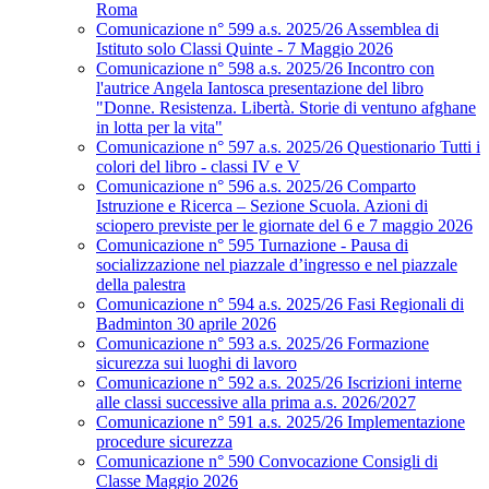
Roma
Comunicazione n° 599 a.s. 2025/26 Assemblea di
Istituto solo Classi Quinte - 7 Maggio 2026
Comunicazione n° 598 a.s. 2025/26 Incontro con
l'autrice Angela Iantosca presentazione del libro
"Donne. Resistenza. Libertà. Storie di ventuno afghane
in lotta per la vita"
Comunicazione n° 597 a.s. 2025/26 Questionario Tutti i
colori del libro - classi IV e V
Comunicazione n° 596 a.s. 2025/26 Comparto
Istruzione e Ricerca – Sezione Scuola. Azioni di
sciopero previste per le giornate del 6 e 7 maggio 2026
Comunicazione n° 595 Turnazione - Pausa di
socializzazione nel piazzale d’ingresso e nel piazzale
della palestra
Comunicazione n° 594 a.s. 2025/26 Fasi Regionali di
Badminton 30 aprile 2026
Comunicazione n° 593 a.s. 2025/26 Formazione
sicurezza sui luoghi di lavoro
Comunicazione n° 592 a.s. 2025/26 Iscrizioni interne
alle classi successive alla prima a.s. 2026/2027
Comunicazione n° 591 a.s. 2025/26 Implementazione
procedure sicurezza
Comunicazione n° 590 Convocazione Consigli di
Classe Maggio 2026