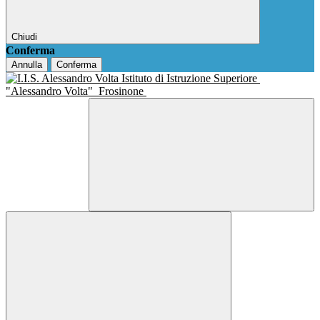
Chiudi
Conferma
Annulla
Conferma
Istituto di Istruzione Superiore
"Alessandro Volta"
Frosinone