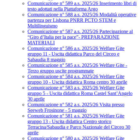
Comunicazione n° 589 a.s. 2025/26 Inserimento libri di
testo adottati nella Piattaforma Argo
Comunicazione n° 588 a.s. 2025/26 Modalità operative
partenza per Lisbona PNRR PCTO STEM e
Multilinguismo
Comunicazione n° 587 a.s. 2025/26 Partecipazione al
“Giro d’Italia per la pace”- PREPARAZIONE
MATERIALI
Comunicazione n° 586 a.s. 2025/26 Welfare Gite
gruppo 11 - Uscita didattica Parco del Circeo e
Sabaudia 8 maggio
Comunicazione n° 585 a.s. 2025/26 Welfare Gite -
Terzo gruppo uscite programmate
Comunicazione n° 584 a.s. 2025/26 Welfare Gite
gruppo 10 - Uscita didattica Roma centro 30 aprile
Comunicazione n° 583 a.s. 2025/26 Welfare Gite
gruppo 5 - Uscita didattica Roma Castel Sant’Angelo
30 aprile
Comunicazione n° 582 a.s. 2025/26 Visita presso
Seeweb Frosinone - 5 maggio
Comunicazione n° 581 a.s. 2025/26 Welfare Gite
gruppo 13 - Uscita didattica Centro storico
Terracina/Sabaudia e Parco Nazionale del Circeo 30
aprile
Comunicazione n° 580 a.s. 2025/26 Welfare Gite