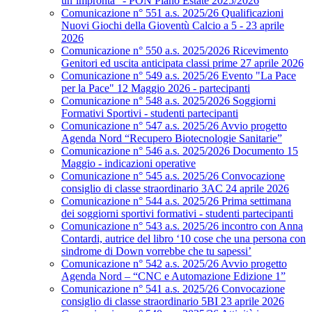
un’impronta” - PON Piano Estate 2025/2026
Comunicazione n° 551 a.s. 2025/26 Qualificazioni
Nuovi Giochi della Gioventù Calcio a 5 - 23 aprile
2026
Comunicazione n° 550 a.s. 2025/2026 Ricevimento
Genitori ed uscita anticipata classi prime 27 aprile 2026
Comunicazione n° 549 a.s. 2025/26 Evento "La Pace
per la Pace" 12 Maggio 2026 - partecipanti
Comunicazione n° 548 a.s. 2025/2026 Soggiorni
Formativi Sportivi - studenti partecipanti
Comunicazione n° 547 a.s. 2025/26 Avvio progetto
Agenda Nord “Recupero Biotecnologie Sanitarie”
Comunicazione n° 546 a.s. 2025/2026 Documento 15
Maggio - indicazioni operative
Comunicazione n° 545 a.s. 2025/26 Convocazione
consiglio di classe straordinario 3AC 24 aprile 2026
Comunicazione n° 544 a.s. 2025/26 Prima settimana
dei soggiorni sportivi formativi - studenti partecipanti
Comunicazione n° 543 a.s. 2025/26 incontro con Anna
Contardi, autrice del libro ‘10 cose che una persona con
sindrome di Down vorrebbe che tu sapessi’
Comunicazione n° 542 a.s. 2025/26 Avvio progetto
Agenda Nord – “CNC e Automazione Edizione 1”
Comunicazione n° 541 a.s. 2025/26 Convocazione
consiglio di classe straordinario 5BI 23 aprile 2026