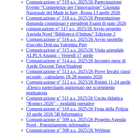
Comunicazione n° 519 a.s. 2025/26 Partecipazione
Evento “Competenze per l’innovazione” Giornata
Nazionale del Made in Italy -Roma 13 aprile 2026
Comunicazione n° 518 a.s. 2025/26 Presentazione
domanda commissari e presidenti Esami di stato 2026
comunicazione n° 517 a.s. 2025/26 Avvio progetto
Agenda Nord “Biblioteca d’Istituto” Edizione 2
Comunicazione n° 516 a.s. 2025/26 Avvio sportello
d'ascolto Dott.ssa Valentina Pirri
Comunicazione n° 515 a.s. 2025/26 Visita aziendale
ALPLA Anagni – Venerdì 17 aprile
Comunicazione n° 514 a.s. 2025/26 Incontro mese di
Aprile Docenti Tutor/Studenti
Comunicazione n° 513 a.s. 2025/26 Prove Invalsi classi
seconde - calendario 18-28 maggio 2026
Comunicazione n° 512 a.s. 2025/26 Rimini 11-24 aprile
-Elenco partecipanti aggiornato per scorrimento
graduatoria
Comunicazione n° 511 a.s. 2025/26 Uscita didattica
“Romics 2026” – modalità operative
Comunicazione n° 510 a.s. 2025/26 Festa della Polizia
10 aprile 2026 5B Informatica
Comunicazione n° 509 a.s. 2025/26 Progetto Agenda
Nord - Potenziamento informatica
Comunicazione n° 508 a.s. 2025/26 Webinar