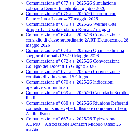
Comunicazione n° 677 a.s. 2025/26 Simulazione
colloquio Esame di maturità 3 giugno 2026
Comunicazione n° 676 a.s. 2025/26 Incontro con
l’autore Luca Leone – 27 maggio 2026
Comunicazione n° 675 a.s. 2025/26 Welfare Gite
gruppo 17 - Uscita didattica Roma 27 maggio
Comunicazione n° 674 a.s. 2025/26 Convocazione
consiglio di classe straordinario 2ART Elettrotecnica 28
maggio 2026
Comunicazione n° 673 a.s. 2025/26 Quarta settimana
soggiorni formativi 25-29 Maggio 2026
Comunicazione n° 672 a.s. 2025/26 Convocazione
Collegio dei Docenti 15 Giugno 2026
Comunicazione n° 671 a.s. 2025/26 Convocazione
comitato di valutazione 15 Giugno
Comunicazione n° 670 a.s. 2025/26 Indicazioni
operative scrutini finali
Comunicazione n° 669 a.s. 2025/26 Calendario Scrutini
finali
Comunicazione n° 668 a.s. 2025/26 Riunione Referenti
contrasto bullismo e cyberbullismo e componenti Team
Antibullismo
Comunicazione n° 667 a.s. 2025/26 Tipizzazione
ADMO – Associazione Donatori Midollo Osseo 25
maggio