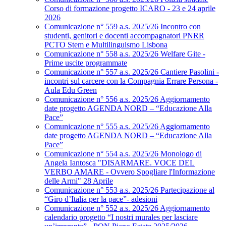
Corso di formazione progetto ICARO - 23 e 24 aprile
2026
Comunicazione n° 559 a.s. 2025/26 Incontro con
studenti, genitori e docenti accompagnatori PNRR
PCTO Stem e Multilinguismo Lisbona
Comunicazione n° 558 a.s. 2025/26 Welfare Gite -
Prime uscite programmate
Comunicazione n° 557 a.s. 2025/26 Cantiere Pasolini -
incontri sul carcere con la Compagnia Errare Persona -
Aula Edu Green
Comunicazione n° 556 a.s. 2025/26 Aggiornamento
date progetto AGENDA NORD – “Educazione Alla
Pace”
Comunicazione n° 555 a.s. 2025/26 Aggiornamento
date progetto AGENDA NORD – “Educazione Alla
Pace”
Comunicazione n° 554 a.s. 2025/26 Monologo di
Angela Iantosca "DISARMARE. VOCE DEL
VERBO AMARE - Ovvero Spogliare l'Informazione
delle Armi" 28 Aprile
Comunicazione n° 553 a.s. 2025/26 Partecipazione al
“Giro d’Italia per la pace”- adesioni
Comunicazione n° 552 a.s. 2025/26 Aggiornamento
calendario progetto “I nostri murales per lasciare