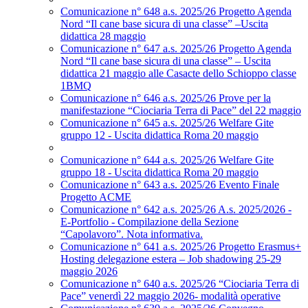
Comunicazione n° 648 a.s. 2025/26 Progetto Agenda
Nord “Il cane base sicura di una classe” –Uscita
didattica 28 maggio
Comunicazione n° 647 a.s. 2025/26 Progetto Agenda
Nord “Il cane base sicura di una classe” – Uscita
didattica 21 maggio alle Casacte dello Schioppo classe
1BMQ
Comunicazione n° 646 a.s. 2025/26 Prove per la
manifestazione “Ciociaria Terra di Pace” del 22 maggio
Comunicazione n° 645 a.s. 2025/26 Welfare Gite
gruppo 12 - Uscita didattica Roma 20 maggio
Comunicazione n° 644 a.s. 2025/26 Welfare Gite
gruppo 18 - Uscita didattica Roma 20 maggio
Comunicazione n° 643 a.s. 2025/26 Evento Finale
Progetto ACME
Comunicazione n° 642 a.s. 2025/26 A.s. 2025/2026 -
E-Portfolio - Compilazione della Sezione
“Capolavoro”. Nota informativa.
Comunicazione n° 641 a.s. 2025/26 Progetto Erasmus+
Hosting delegazione estera – Job shadowing 25-29
maggio 2026
Comunicazione n° 640 a.s. 2025/26 “Ciociaria Terra di
Pace” venerdì 22 maggio 2026- modalità operative