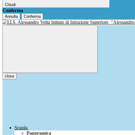
Chiudi
Conferma
Annulla
Conferma
Istituto di Istruzione Superiore
"Alessandro
close
Scuola
Panoramica