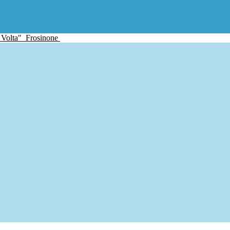
 Volta"
Frosinone