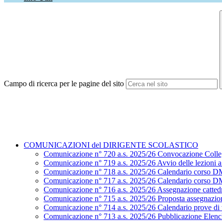
Campo di ricerca per le pagine del sito
COMUNICAZIONI del DIRIGENTE SCOLASTICO
Comunicazione n° 720 a.s. 2025/26 Convocazione Colle
Comunicazione n° 719 a.s. 2025/26 Avvio delle lezioni a.
Comunicazione n° 718 a.s. 2025/26 Calendario corso D
Comunicazione n° 717 a.s. 2025/26 Calendario corso D
Comunicazione n° 716 a.s. 2025/26 Assegnazione cattedr
Comunicazione n° 715 a.s. 2025/26 Proposta assegnazion
Comunicazione n° 714 a.s. 2025/26 Calendario prove di ve
Comunicazione n° 713 a.s. 2025/26 Pubblicazione Elenchi