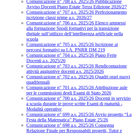
Comunicazione n° 708 a.s. 2025/26 Pubblicazione
Avviso Docenti Piano Estate Terza Edizione 2026/27
Comunicazione n° 707 a.s. 2025/26 Perfezionamento
iscrizione classi prime a.s. 2026/27
Comunicazione n° 706 a.s. 2025/26 Elenco ammessi
alla formazione Snodi formativi per la transizione
digitale sull’utilizzo dell’intelligenza artificiale nella
scuola
Comunicazione n° 705 a.s. 2025/26 Iscrizione ai
percorsi formativi su I.A. PNRR DM 219
Comunicazione n° 704 a.s. 2025/26 Piano Ferie
Docenti a.s. 2025/26
Comunicazione n° 703 a.s. 2025/26 Rendicontazione
attività aggiuntive docenti a.s. 2025/2026
Comunicazione n° 702 a.s. 2025/26 Quadri orari nuovi
quadriennali
Comunicazione n° 701 a.s. 2025/26 Attribuzione aule
per le commissioni degli Esami di Stato 2026
Comunicazione n° 700 a.s. 2025/26 Docenti in servizio
a scuola durante le prove scritte Esami di maturità -
Modalità operative
Comunicazione n° 699 a.s. 2025/26 Avvio progetto “La
Festa della Matematica” Piano Estate 25/26
Comunicazione n° 698 a.s. 2025/26 Consegna
Relazione Finale per Responsabili progetti, Tutor e