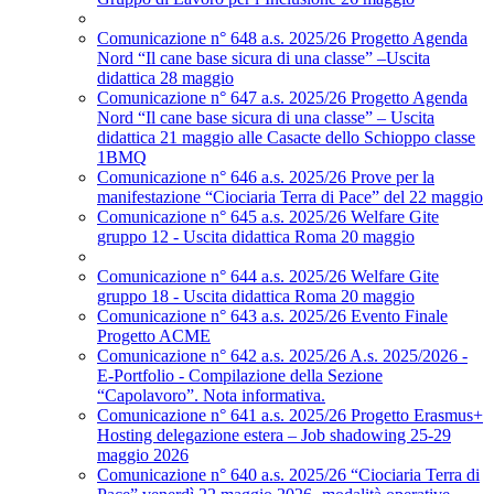
Comunicazione n° 648 a.s. 2025/26 Progetto Agenda
Nord “Il cane base sicura di una classe” –Uscita
didattica 28 maggio
Comunicazione n° 647 a.s. 2025/26 Progetto Agenda
Nord “Il cane base sicura di una classe” – Uscita
didattica 21 maggio alle Casacte dello Schioppo classe
1BMQ
Comunicazione n° 646 a.s. 2025/26 Prove per la
manifestazione “Ciociaria Terra di Pace” del 22 maggio
Comunicazione n° 645 a.s. 2025/26 Welfare Gite
gruppo 12 - Uscita didattica Roma 20 maggio
Comunicazione n° 644 a.s. 2025/26 Welfare Gite
gruppo 18 - Uscita didattica Roma 20 maggio
Comunicazione n° 643 a.s. 2025/26 Evento Finale
Progetto ACME
Comunicazione n° 642 a.s. 2025/26 A.s. 2025/2026 -
E-Portfolio - Compilazione della Sezione
“Capolavoro”. Nota informativa.
Comunicazione n° 641 a.s. 2025/26 Progetto Erasmus+
Hosting delegazione estera – Job shadowing 25-29
maggio 2026
Comunicazione n° 640 a.s. 2025/26 “Ciociaria Terra di