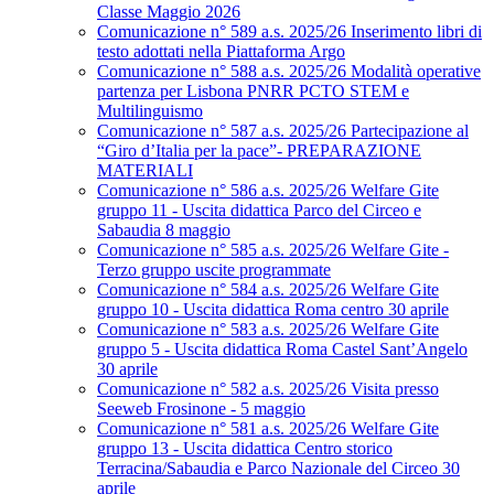
Classe Maggio 2026
Comunicazione n° 589 a.s. 2025/26 Inserimento libri di
testo adottati nella Piattaforma Argo
Comunicazione n° 588 a.s. 2025/26 Modalità operative
partenza per Lisbona PNRR PCTO STEM e
Multilinguismo
Comunicazione n° 587 a.s. 2025/26 Partecipazione al
“Giro d’Italia per la pace”- PREPARAZIONE
MATERIALI
Comunicazione n° 586 a.s. 2025/26 Welfare Gite
gruppo 11 - Uscita didattica Parco del Circeo e
Sabaudia 8 maggio
Comunicazione n° 585 a.s. 2025/26 Welfare Gite -
Terzo gruppo uscite programmate
Comunicazione n° 584 a.s. 2025/26 Welfare Gite
gruppo 10 - Uscita didattica Roma centro 30 aprile
Comunicazione n° 583 a.s. 2025/26 Welfare Gite
gruppo 5 - Uscita didattica Roma Castel Sant’Angelo
30 aprile
Comunicazione n° 582 a.s. 2025/26 Visita presso
Seeweb Frosinone - 5 maggio
Comunicazione n° 581 a.s. 2025/26 Welfare Gite
gruppo 13 - Uscita didattica Centro storico
Terracina/Sabaudia e Parco Nazionale del Circeo 30
aprile