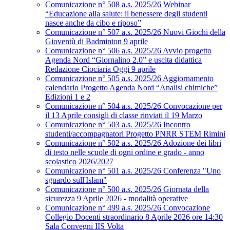
Comunicazione n° 508 a.s. 2025/26 Webinar
“Educazione alla salute: il benessere degli studenti
nasce anche da cibo e riposo”
Comunicazione n° 507 a.s. 2025/26 Nuovi Giochi della
Gioventù di Badminton 9 aprile
Comunicazione n° 506 a.s. 2025/26 Avvio progetto
Agenda Nord “Giornalino 2.0” e uscita didattica
Redazione Ciociaria Oggi 9 aprile
Comunicazione n° 505 a.s. 2025/26 Aggiornamento
calendario Progetto Agenda Nord “Analisi chimiche”
Edizioni 1 e 2
Comunicazione n° 504 a.s. 2025/26 Convocazione per
il 13 Aprile consigli di classe rinviati il 19 Marzo
Comunicazione n° 503 a.s. 2025/26 Incontro
studenti/accompagnatori Progetto PNRR STEM Rimini
Comunicazione n° 502 a.s. 2025/26 Adozione dei libri
di testo nelle scuole di ogni ordine e grado - anno
scolastico 2026/2027
Comunicazione n° 501 a.s. 2025/26 Conferenza "Uno
sguardo sull'Islam"
Comunicazione n° 500 a.s. 2025/26 Giornata della
sicurezza 9 Aprile 2026 - modalità operative
Comunicazione n° 499 a.s. 2025/26 Convocazione
Collegio Docenti straordinario 8 Aprile 2026 ore 14:30
Sala Convegni IIS Volta