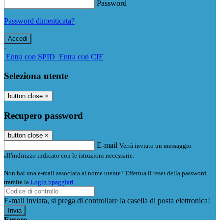
Password
Password dimenticata?
-
Entra con SPID
Entra con CIE
Seleziona utente
button close
×
Recupero password
button close
×
E-mail
Verrà inviato un messaggio
all'indirizzo indicato con le istruzioni necessarie.
Non hai una e-mail associata al nome utente? Effettua il reset della password
tramite la
Login Spaggiari
E-mail inviata, si prega di controllare la casella di posta elettronica!
Errore