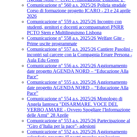
Comunicazione n° 560 a.s. 2025/26 Polizia stradale
Corso di formazione progetto ICARO - 23 e 24 aprile
2026
Comunicazione n° 559 a.s. 2025/26 Incontro con
studenti, genitori e docenti accompagnatori PNRR
PCTO Stem e Multilinguismo Lisbona
Comunicazione n° 558 a.s. 2025/26 Welfare Gite -
Prime uscite programmate
Comunicazione n° 557 a.s. 2025/26 Cantiere Pasolini -
incontri sul carcere con la Compagnia Errare Persona -
Aula Edu Green
Comunicazione n° 556 a.s. 2025/26 Aggiornamento
date progetto AGENDA NORD – “Educazione Alla
Pace”
Comunicazione n° 555 a.s. 2025/26 Aggiornamento
date progetto AGENDA NORD – “Educazione Alla
Pace”
Comunicazione n° 554 a.s. 2025/26 Monologo di
Angela Iantosca "DISARMARE. VOCE DEL
VERBO AMARE - Ovvero Spogliare l'Informazione
delle Armi" 28 Aprile
Comunicazione n° 553 a.s. 2025/26 Partecipazione al
“Giro d’Italia per la pace”- adesioni
Comunicazione n° 552 a.s. 2025/26 Aggiornamento