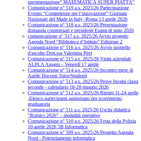
sperimentazione” MATEMATICA SUPER PIATTA”
Comunicazione n° 519 a.s. 2025/26 Partecipazione
Evento “Competenze per l’innovazione” Giornata
Nazionale del Made in Italy -Roma 13 aprile 2026
Comunicazione n° 518 a.s. 2025/26 Presentazione
domanda commissari e presidenti Esami di stato 2026
comunicazione n° 517 a.s. 2025/26 Avvio progetto
Agenda Nord “Biblioteca d’Istituto” Edizione 2
Comunicazione n° 516 a.s. 2025/26 Avvio sportello
d'ascolto Dott.ssa Valentina Pirri
Comunicazione n° 515 a.s. 2025/26 Visita aziendale
ALPLA Anagni – Venerdì 17 aprile
Comunicazione n° 514 a.s. 2025/26 Incontro mese di
Aprile Docenti Tutor/Studenti
Comunicazione n° 513 a.s. 2025/26 Prove Invalsi classi
seconde - calendario 18-28 maggio 2026
Comunicazione n° 512 a.s. 2025/26 Rimini 11-24 aprile
-Elenco partecipanti aggiornato per scorrimento
graduatoria
Comunicazione n° 511 a.s. 2025/26 Uscita didattica
“Romics 2026” – modalità operative
Comunicazione n° 510 a.s. 2025/26 Festa della Polizia
10 aprile 2026 5B Informatica
Comunicazione n° 509 a.s. 2025/26 Progetto Agenda
Nord - Potenziamento informatica