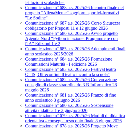
Istituzioni scolastiche.
Comunicazione n° 688 a.s. 2025/26 Incontro finale del
progetto “AllenaMente” soggiorni sportivi‑formativi
"Le Sodine"
Comunicazione n° 687 a.s. 2025/26 Corso Sicurezza
obbligatorio per Preposti 11 e 12 giugno 2026
Comunicazione n° 686 a.s. 2025/26 Avvio progetto
Agenda Nord “Python in azione: Programmare con
l'IA” Edizioni 1 e 2
Comunicazione n° 685 a.s. 2025/26 Adempimenti finali
anno scolastico 2025/2026
Comunicazione n° 684 a.s. 2025/26 Formazione
Commissioni Maturità - I edizione 2026
Comunicazione n° 683 a.s. 2025/26 Festival teatro
OTIS, Oltreconfini 'Il teatro incontra la scuola"
Comunicazione n° 682 a.s. 2025/26 Convocazione
consiglio di classe straordinario 3 B Informatico 28
maggio 2026
Comunicazione n° 681 a.s. 2025/26 Pranzo di fine
anno scolastico 3 giugno 2026
Comunicazione n° 680 a.s. 2025/26 Sospensione
attività didattica 1 e 2 giugno 2026
Comunicazione n° 679 a.s. 2025/26 Moduli di didattica
orientativa - consegna resoconto finale 8 giugno 2026
Comunicazione n° 678 a.s. 2025/26 Progetto Move