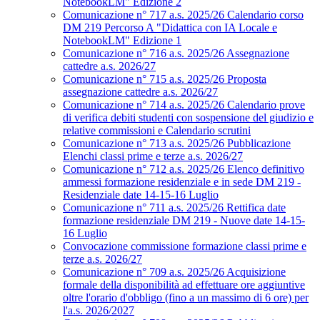
NotebookLM" Edizione 2
Comunicazione n° 717 a.s. 2025/26 Calendario corso
DM 219 Percorso A "Didattica con IA Locale e
NotebookLM" Edizione 1
Comunicazione n° 716 a.s. 2025/26 Assegnazione
cattedre a.s. 2026/27
Comunicazione n° 715 a.s. 2025/26 Proposta
assegnazione cattedre a.s. 2026/27
Comunicazione n° 714 a.s. 2025/26 Calendario prove
di verifica debiti studenti con sospensione del giudizio e
relative commissioni e Calendario scrutini
Comunicazione n° 713 a.s. 2025/26 Pubblicazione
Elenchi classi prime e terze a.s. 2026/27
Comunicazione n° 712 a.s. 2025/26 Elenco definitivo
ammessi formazione residenziale e in sede DM 219 -
Residenziale date 14-15-16 Luglio
Comunicazione n° 711 a.s. 2025/26 Rettifica date
formazione residenziale DM 219 - Nuove date 14-15-
16 Luglio
Convocazione commissione formazione classi prime e
terze a.s. 2026/27
Comunicazione n° 709 a.s. 2025/26 Acquisizione
formale della disponibilità ad effettuare ore aggiuntive
oltre l'orario d'obbligo (fino a un massimo di 6 ore) per
l'a.s. 2026/2027