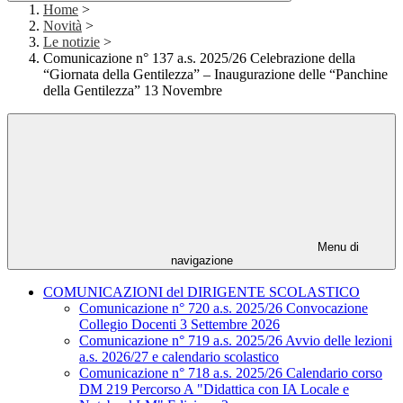
Home
>
Novità
>
Le notizie
>
Comunicazione n° 137 a.s. 2025/26 Celebrazione della
“Giornata della Gentilezza” – Inaugurazione delle “Panchine
della Gentilezza” 13 Novembre
Menu di
navigazione
COMUNICAZIONI del DIRIGENTE SCOLASTICO
Comunicazione n° 720 a.s. 2025/26 Convocazione
Collegio Docenti 3 Settembre 2026
Comunicazione n° 719 a.s. 2025/26 Avvio delle lezioni
a.s. 2026/27 e calendario scolastico
Comunicazione n° 718 a.s. 2025/26 Calendario corso
DM 219 Percorso A "Didattica con IA Locale e