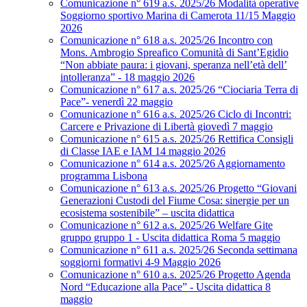
Comunicazione n° 619 a.s. 2025/26 Modalità operative
Soggiorno sportivo Marina di Camerota 11/15 Maggio
2026
Comunicazione n° 618 a.s. 2025/26 Incontro con
Mons. Ambrogio Spreafico Comunità di Sant’Egidio
“Non abbiate paura: i giovani, speranza nell’età dell’
intolleranza” - 18 maggio 2026
Comunicazione n° 617 a.s. 2025/26 “Ciociaria Terra di
Pace”- venerdì 22 maggio
Comunicazione n° 616 a.s. 2025/26 Ciclo di Incontri:
Carcere e Privazione di Libertà giovedì 7 maggio
Comunicazione n° 615 a.s. 2025/26 Rettifica Consigli
di Classe IAE e IAM 14 maggio 2026
Comunicazione n° 614 a.s. 2025/26 Aggiornamento
programma Lisbona
Comunicazione n° 613 a.s. 2025/26 Progetto “Giovani
Generazioni Custodi del Fiume Cosa: sinergie per un
ecosistema sostenibile” – uscita didattica
Comunicazione n° 612 a.s. 2025/26 Welfare Gite
gruppo gruppo 1 - Uscita didattica Roma 5 maggio
Comunicazione n° 611 a.s. 2025/26 Seconda settimana
soggiorni formativi 4-9 Maggio 2026
Comunicazione n° 610 a.s. 2025/26 Progetto Agenda
Nord “Educazione alla Pace” - Uscita didattica 8
maggio