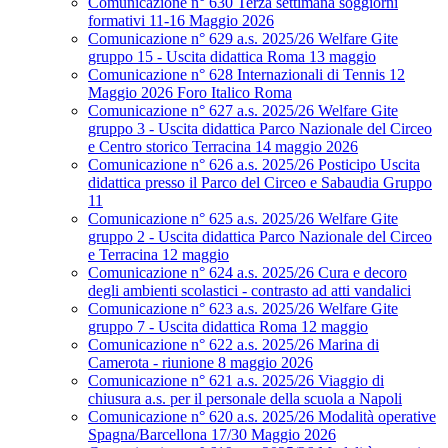
Comunicazione n° 630 Terza settimana soggiorni
formativi 11-16 Maggio 2026
Comunicazione n° 629 a.s. 2025/26 Welfare Gite
gruppo 15 - Uscita didattica Roma 13 maggio
Comunicazione n° 628 Internazionali di Tennis 12
Maggio 2026 Foro Italico Roma
Comunicazione n° 627 a.s. 2025/26 Welfare Gite
gruppo 3 - Uscita didattica Parco Nazionale del Circeo
e Centro storico Terracina 14 maggio 2026
Comunicazione n° 626 a.s. 2025/26 Posticipo Uscita
didattica presso il Parco del Circeo e Sabaudia Gruppo
11
Comunicazione n° 625 a.s. 2025/26 Welfare Gite
gruppo 2 - Uscita didattica Parco Nazionale del Circeo
e Terracina 12 maggio
Comunicazione n° 624 a.s. 2025/26 Cura e decoro
degli ambienti scolastici - contrasto ad atti vandalici
Comunicazione n° 623 a.s. 2025/26 Welfare Gite
gruppo 7 - Uscita didattica Roma 12 maggio
Comunicazione n° 622 a.s. 2025/26 Marina di
Camerota - riunione 8 maggio 2026
Comunicazione n° 621 a.s. 2025/26 Viaggio di
chiusura a.s. per il personale della scuola a Napoli
Comunicazione n° 620 a.s. 2025/26 Modalità operative
Spagna/Barcellona 17/30 Maggio 2026