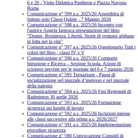
6 e 20 - Visita Didattica Pantheon e Piazza Navona
Roma
Comunicazione n° 599 a.s. 2025/26 Assemblea di
Istituto solo Classi Quinte - 7 Maggio 2026
Comunicazione n° 598 a.s. 2025/26 Incontro con
l'autrice Angela Iantosca presentazione del libro
"Donne. Resistenza. Libertà. Storie di ventuno afghane
in lotta per la vita"
Comunicazione n° 597 a.s. 2025/26 Questionario Tutti i
colori del libro - classi IV e V
Comunicazione n° 596 a.s. 2025/26 Comparto
Istruzione e Ricerca – Sezione Scuola. Azioni di
sciopero previste per le giornate del 6 e 7 maggio 2026
Comunicazione n° 595 Turnazione - Pausa di
socializzazione nel piazzale d’ingresso e nel piazzale
della palestra
Comunicazione n° 594 a.s. 2025/26 Fasi Regionali di
Badminton 30 aprile 2026
Comunicazione n° 593 a.s. 2025/26 Formazione
sicurezza sui luoghi di lavoro
Comunicazione n° 592 a.s. 2025/26 Iscrizioni interne
alle classi successive alla prima a.s. 2026/2027
Comunicazione n° 591 a.s. 2025/26 Implementazione
procedure sicurezza
Comunicazione n° 590 Convocazione Consigli di