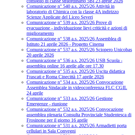
consiglio di classe straordinario 5BI 23 aprile 2026
Comunicazione n° 540 a.s. 2025/26 Attività in
laboratorio di Chimica con la classe 4A indirizzo
Scienze Applicate del Liceo Severi
Comunicazione n° 539 a.s. 2025/26 Prove di
evacuazione - individuazione lievi criticità e azioni di
miglioramento
Comunicazione n° 538 a.s. 2025/26 Assemblea di
Istituto 21 aprile 2026 - Progetto Cinema
Comunicazione n° 537 a.s. 2025/26 Sciopero Unicobas
20 aprile 2026
Comunicazione n° 536 a.s. 2025/26 USB Scuola -
assemblea online 16 aprile alle ore 17.30
Comunicazione n° 535 a.s. 2025/26 Uscita didattica
Frascati e Roma Cinecittà 17 aprile 2026
Comunicazione n° 534 a.s. 2025/26 Convocazione
Assemblea Sindacale in videoconferenza FLC CGIL
24 aprile
Comunicazione n° 533 a.s. 2025/26 Gestione
Emergenze - riunione
Comunicazione n° 532 a.s. 2025/26 Convocazione
assemblea plenaria Consulta Provinciale Studentesca di
Frosinone per il giorno 16 aprile
Comunicazione n° 531 a.s. 2025/26 Armadietti porta
cellulari in Sala Convegni