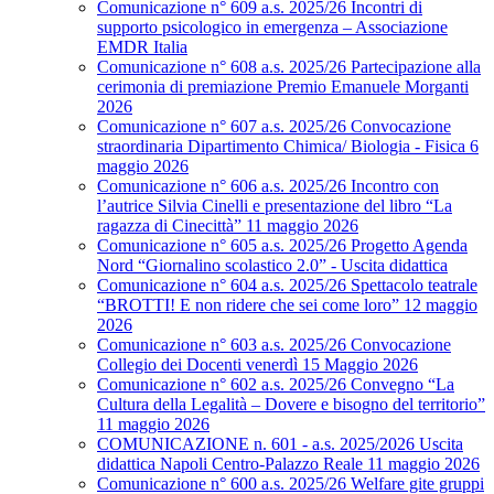
Comunicazione n° 609 a.s. 2025/26 Incontri di
supporto psicologico in emergenza – Associazione
EMDR Italia
Comunicazione n° 608 a.s. 2025/26 Partecipazione alla
cerimonia di premiazione Premio Emanuele Morganti
2026
Comunicazione n° 607 a.s. 2025/26 Convocazione
straordinaria Dipartimento Chimica/ Biologia - Fisica 6
maggio 2026
Comunicazione n° 606 a.s. 2025/26 Incontro con
l’autrice Silvia Cinelli e presentazione del libro “La
ragazza di Cinecittà” 11 maggio 2026
Comunicazione n° 605 a.s. 2025/26 Progetto Agenda
Nord “Giornalino scolastico 2.0” - Uscita didattica
Comunicazione n° 604 a.s. 2025/26 Spettacolo teatrale
“BROTTI! E non ridere che sei come loro” 12 maggio
2026
Comunicazione n° 603 a.s. 2025/26 Convocazione
Collegio dei Docenti venerdì 15 Maggio 2026
Comunicazione n° 602 a.s. 2025/26 Convegno “La
Cultura della Legalità – Dovere e bisogno del territorio”
11 maggio 2026
COMUNICAZIONE n. 601 - a.s. 2025/2026 Uscita
didattica Napoli Centro-Palazzo Reale 11 maggio 2026
Comunicazione n° 600 a.s. 2025/26 Welfare gite gruppi