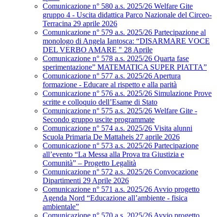
Comunicazione n° 580 a.s. 2025/26 Welfare Gite
gruppo 4 - Uscita didattica Parco Nazionale del Circeo-
Terracina 29 aprile 2026
Comunicazione n° 579 a.s. 2025/26 Partecipazione al
monologo di Angela Iantosca: “DISARMARE VOCE
DEL VERBO AMARE " 28 Aprile
Comunicazione n° 578 a.s. 2025/26 Quarta fase
sperimentazione” MATEMATICA SUPER PIATTA”
Comunicazione n° 577 a.s. 2025/26 Apertura
formazione - Educare al rispetto e alla parità
Comunicazione n° 576 a.s. 2025/26 Simulazione Prove
scritte e colloquio dell’Esame di Stato
Comunicazione n° 575 a.s. 2025/26 Welfare Gite -
Secondo gruppo uscite programmate
Comunicazione n° 574 a.s. 2025/26 Visita alunni
Scuola Primaria De Mattaheis 27 aprile 2026
Comunicazione n° 573 a.s. 2025/26 Partecipazione
all’evento “La Messa alla Prova tra Giustizia e
Comunità” – Progetto Legalità
Comunicazione n° 572 a.s. 2025/26 Convocazione
Dipartimenti 29 Aprile 2026
Comunicazione n° 571 a.s. 2025/26 Avvio progetto
Agenda Nord “Educazione all’ambiente - fisica
ambientale”
Comunicazione n° 570 a.s. 2025/26 Avvio progetto