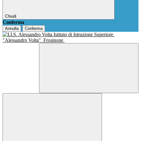
Chiudi
Conferma
Annulla
Conferma
Istituto di Istruzione Superiore
"Alessandro Volta"
Frosinone