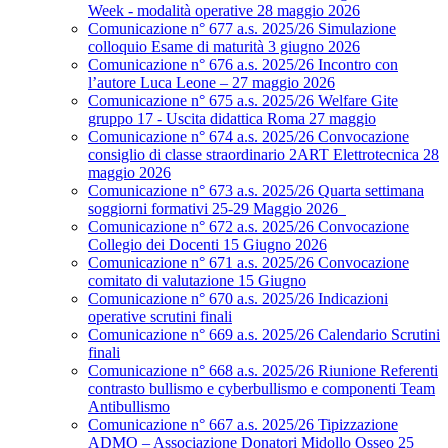
Week - modalità operative 28 maggio 2026
Comunicazione n° 677 a.s. 2025/26 Simulazione
colloquio Esame di maturità 3 giugno 2026
Comunicazione n° 676 a.s. 2025/26 Incontro con
l’autore Luca Leone – 27 maggio 2026
Comunicazione n° 675 a.s. 2025/26 Welfare Gite
gruppo 17 - Uscita didattica Roma 27 maggio
Comunicazione n° 674 a.s. 2025/26 Convocazione
consiglio di classe straordinario 2ART Elettrotecnica 28
maggio 2026
Comunicazione n° 673 a.s. 2025/26 Quarta settimana
soggiorni formativi 25-29 Maggio 2026
Comunicazione n° 672 a.s. 2025/26 Convocazione
Collegio dei Docenti 15 Giugno 2026
Comunicazione n° 671 a.s. 2025/26 Convocazione
comitato di valutazione 15 Giugno
Comunicazione n° 670 a.s. 2025/26 Indicazioni
operative scrutini finali
Comunicazione n° 669 a.s. 2025/26 Calendario Scrutini
finali
Comunicazione n° 668 a.s. 2025/26 Riunione Referenti
contrasto bullismo e cyberbullismo e componenti Team
Antibullismo
Comunicazione n° 667 a.s. 2025/26 Tipizzazione
ADMO – Associazione Donatori Midollo Osseo 25