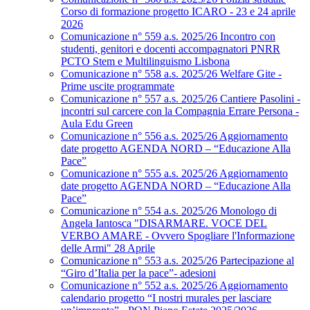
Corso di formazione progetto ICARO - 23 e 24 aprile
2026
Comunicazione n° 559 a.s. 2025/26 Incontro con
studenti, genitori e docenti accompagnatori PNRR
PCTO Stem e Multilinguismo Lisbona
Comunicazione n° 558 a.s. 2025/26 Welfare Gite -
Prime uscite programmate
Comunicazione n° 557 a.s. 2025/26 Cantiere Pasolini -
incontri sul carcere con la Compagnia Errare Persona -
Aula Edu Green
Comunicazione n° 556 a.s. 2025/26 Aggiornamento
date progetto AGENDA NORD – “Educazione Alla
Pace”
Comunicazione n° 555 a.s. 2025/26 Aggiornamento
date progetto AGENDA NORD – “Educazione Alla
Pace”
Comunicazione n° 554 a.s. 2025/26 Monologo di
Angela Iantosca "DISARMARE. VOCE DEL
VERBO AMARE - Ovvero Spogliare l'Informazione
delle Armi" 28 Aprile
Comunicazione n° 553 a.s. 2025/26 Partecipazione al
“Giro d’Italia per la pace”- adesioni
Comunicazione n° 552 a.s. 2025/26 Aggiornamento
calendario progetto “I nostri murales per lasciare