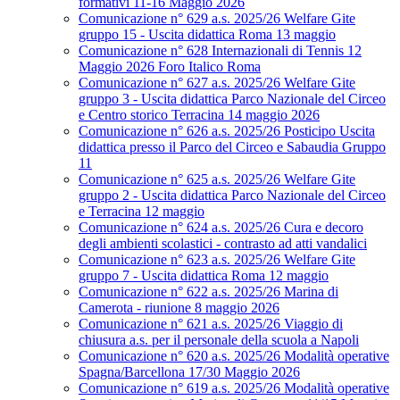
formativi 11-16 Maggio 2026
Comunicazione n° 629 a.s. 2025/26 Welfare Gite
gruppo 15 - Uscita didattica Roma 13 maggio
Comunicazione n° 628 Internazionali di Tennis 12
Maggio 2026 Foro Italico Roma
Comunicazione n° 627 a.s. 2025/26 Welfare Gite
gruppo 3 - Uscita didattica Parco Nazionale del Circeo
e Centro storico Terracina 14 maggio 2026
Comunicazione n° 626 a.s. 2025/26 Posticipo Uscita
didattica presso il Parco del Circeo e Sabaudia Gruppo
11
Comunicazione n° 625 a.s. 2025/26 Welfare Gite
gruppo 2 - Uscita didattica Parco Nazionale del Circeo
e Terracina 12 maggio
Comunicazione n° 624 a.s. 2025/26 Cura e decoro
degli ambienti scolastici - contrasto ad atti vandalici
Comunicazione n° 623 a.s. 2025/26 Welfare Gite
gruppo 7 - Uscita didattica Roma 12 maggio
Comunicazione n° 622 a.s. 2025/26 Marina di
Camerota - riunione 8 maggio 2026
Comunicazione n° 621 a.s. 2025/26 Viaggio di
chiusura a.s. per il personale della scuola a Napoli
Comunicazione n° 620 a.s. 2025/26 Modalità operative
Spagna/Barcellona 17/30 Maggio 2026
Comunicazione n° 619 a.s. 2025/26 Modalità operative