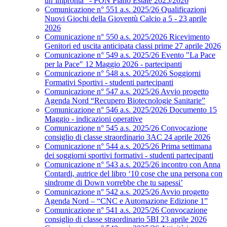
un’impronta” - PON Piano Estate 2025/2026
Comunicazione n° 551 a.s. 2025/26 Qualificazioni
Nuovi Giochi della Gioventù Calcio a 5 - 23 aprile
2026
Comunicazione n° 550 a.s. 2025/2026 Ricevimento
Genitori ed uscita anticipata classi prime 27 aprile 2026
Comunicazione n° 549 a.s. 2025/26 Evento "La Pace
per la Pace" 12 Maggio 2026 - partecipanti
Comunicazione n° 548 a.s. 2025/2026 Soggiorni
Formativi Sportivi - studenti partecipanti
Comunicazione n° 547 a.s. 2025/26 Avvio progetto
Agenda Nord “Recupero Biotecnologie Sanitarie”
Comunicazione n° 546 a.s. 2025/2026 Documento 15
Maggio - indicazioni operative
Comunicazione n° 545 a.s. 2025/26 Convocazione
consiglio di classe straordinario 3AC 24 aprile 2026
Comunicazione n° 544 a.s. 2025/26 Prima settimana
dei soggiorni sportivi formativi - studenti partecipanti
Comunicazione n° 543 a.s. 2025/26 incontro con Anna
Contardi, autrice del libro ‘10 cose che una persona con
sindrome di Down vorrebbe che tu sapessi’
Comunicazione n° 542 a.s. 2025/26 Avvio progetto
Agenda Nord – “CNC e Automazione Edizione 1”
Comunicazione n° 541 a.s. 2025/26 Convocazione
consiglio di classe straordinario 5BI 23 aprile 2026