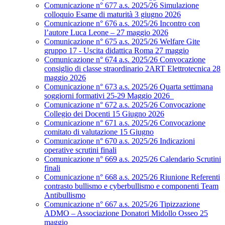
Comunicazione n° 677 a.s. 2025/26 Simulazione
colloquio Esame di maturità 3 giugno 2026
Comunicazione n° 676 a.s. 2025/26 Incontro con
l’autore Luca Leone – 27 maggio 2026
Comunicazione n° 675 a.s. 2025/26 Welfare Gite
gruppo 17 - Uscita didattica Roma 27 maggio
Comunicazione n° 674 a.s. 2025/26 Convocazione
consiglio di classe straordinario 2ART Elettrotecnica 28
maggio 2026
Comunicazione n° 673 a.s. 2025/26 Quarta settimana
soggiorni formativi 25-29 Maggio 2026
Comunicazione n° 672 a.s. 2025/26 Convocazione
Collegio dei Docenti 15 Giugno 2026
Comunicazione n° 671 a.s. 2025/26 Convocazione
comitato di valutazione 15 Giugno
Comunicazione n° 670 a.s. 2025/26 Indicazioni
operative scrutini finali
Comunicazione n° 669 a.s. 2025/26 Calendario Scrutini
finali
Comunicazione n° 668 a.s. 2025/26 Riunione Referenti
contrasto bullismo e cyberbullismo e componenti Team
Antibullismo
Comunicazione n° 667 a.s. 2025/26 Tipizzazione
ADMO – Associazione Donatori Midollo Osseo 25
maggio