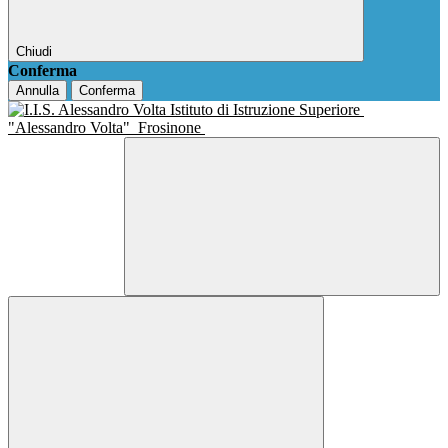
Chiudi
Conferma
Annulla
Conferma
Istituto di Istruzione Superiore
"Alessandro Volta"
Frosinone