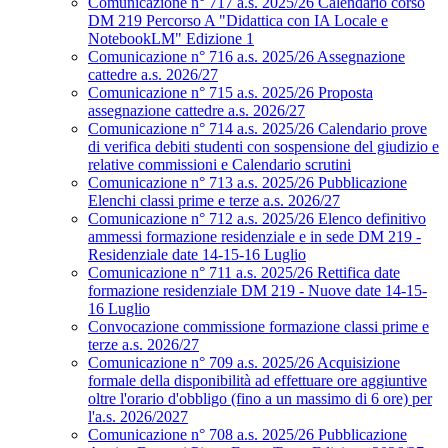
Comunicazione n° 717 a.s. 2025/26 Calendario corso
DM 219 Percorso A "Didattica con IA Locale e
NotebookLM" Edizione 1
Comunicazione n° 716 a.s. 2025/26 Assegnazione
cattedre a.s. 2026/27
Comunicazione n° 715 a.s. 2025/26 Proposta
assegnazione cattedre a.s. 2026/27
Comunicazione n° 714 a.s. 2025/26 Calendario prove
di verifica debiti studenti con sospensione del giudizio e
relative commissioni e Calendario scrutini
Comunicazione n° 713 a.s. 2025/26 Pubblicazione
Elenchi classi prime e terze a.s. 2026/27
Comunicazione n° 712 a.s. 2025/26 Elenco definitivo
ammessi formazione residenziale e in sede DM 219 -
Residenziale date 14-15-16 Luglio
Comunicazione n° 711 a.s. 2025/26 Rettifica date
formazione residenziale DM 219 - Nuove date 14-15-
16 Luglio
Convocazione commissione formazione classi prime e
terze a.s. 2026/27
Comunicazione n° 709 a.s. 2025/26 Acquisizione
formale della disponibilità ad effettuare ore aggiuntive
oltre l'orario d'obbligo (fino a un massimo di 6 ore) per
l'a.s. 2026/2027
Comunicazione n° 708 a.s. 2025/26 Pubblicazione