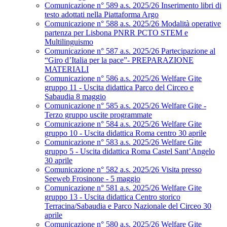
Comunicazione n° 589 a.s. 2025/26 Inserimento libri di
testo adottati nella Piattaforma Argo
Comunicazione n° 588 a.s. 2025/26 Modalità operative
partenza per Lisbona PNRR PCTO STEM e
Multilinguismo
Comunicazione n° 587 a.s. 2025/26 Partecipazione al
“Giro d’Italia per la pace”- PREPARAZIONE
MATERIALI
Comunicazione n° 586 a.s. 2025/26 Welfare Gite
gruppo 11 - Uscita didattica Parco del Circeo e
Sabaudia 8 maggio
Comunicazione n° 585 a.s. 2025/26 Welfare Gite -
Terzo gruppo uscite programmate
Comunicazione n° 584 a.s. 2025/26 Welfare Gite
gruppo 10 - Uscita didattica Roma centro 30 aprile
Comunicazione n° 583 a.s. 2025/26 Welfare Gite
gruppo 5 - Uscita didattica Roma Castel Sant’Angelo
30 aprile
Comunicazione n° 582 a.s. 2025/26 Visita presso
Seeweb Frosinone - 5 maggio
Comunicazione n° 581 a.s. 2025/26 Welfare Gite
gruppo 13 - Uscita didattica Centro storico
Terracina/Sabaudia e Parco Nazionale del Circeo 30
aprile
Comunicazione n° 580 a.s. 2025/26 Welfare Gite