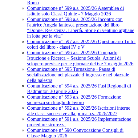
Roma
Comunicazione n° 599 a.s. 2025/26 Assemblea di
Istituto solo Classi Quinte - 7 Maggio 2026
Comunicazione n° 598 a.s. 2025/26 Incontro con
l'autrice Angela Iantosca presentazione del libro
"Donne. Resistenza. Libertà. Storie di ventuno afghane
in lotta per la vita"
Comunicazione n° 597 a.s. 2025/26 Questionario Tutti i
colori del libro - classi IV e V
Comunicazione n° 596 a.s. 2025/26 Comparto
Istruzione e Ricerca – Sezione Scuola. Azioni di
sciopero previste per le giornate del 6 e 7 maggio 2026
Comunicazione n° 595 Turnazione - Pausa di
socializzazione nel piazzale d’ingresso e nel piazzale
della palestra
Comunicazione n° 594 a.s. 2025/26 Fasi Regionali di
Badminton 30 aprile 2026
Comunicazione n° 593 a.s. 2025/26 Formazione
sicurezza sui luoghi di lavoro
Comunicazione n° 592 a.s. 2025/26 Iscrizioni interne
alle classi successive alla prima a.s. 2026/2027
Comunicazione n° 591 a.s. 2025/26 Implementazione
procedure sicurezza
Comunicazione n° 590 Convocazione Consigli di
Classe Maggio 2026