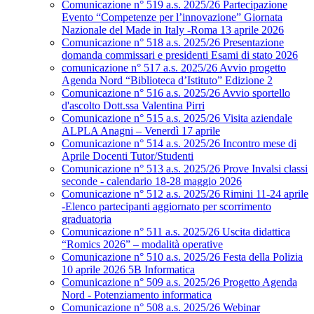
Comunicazione n° 519 a.s. 2025/26 Partecipazione
Evento “Competenze per l’innovazione” Giornata
Nazionale del Made in Italy -Roma 13 aprile 2026
Comunicazione n° 518 a.s. 2025/26 Presentazione
domanda commissari e presidenti Esami di stato 2026
comunicazione n° 517 a.s. 2025/26 Avvio progetto
Agenda Nord “Biblioteca d’Istituto” Edizione 2
Comunicazione n° 516 a.s. 2025/26 Avvio sportello
d'ascolto Dott.ssa Valentina Pirri
Comunicazione n° 515 a.s. 2025/26 Visita aziendale
ALPLA Anagni – Venerdì 17 aprile
Comunicazione n° 514 a.s. 2025/26 Incontro mese di
Aprile Docenti Tutor/Studenti
Comunicazione n° 513 a.s. 2025/26 Prove Invalsi classi
seconde - calendario 18-28 maggio 2026
Comunicazione n° 512 a.s. 2025/26 Rimini 11-24 aprile
-Elenco partecipanti aggiornato per scorrimento
graduatoria
Comunicazione n° 511 a.s. 2025/26 Uscita didattica
“Romics 2026” – modalità operative
Comunicazione n° 510 a.s. 2025/26 Festa della Polizia
10 aprile 2026 5B Informatica
Comunicazione n° 509 a.s. 2025/26 Progetto Agenda
Nord - Potenziamento informatica
Comunicazione n° 508 a.s. 2025/26 Webinar