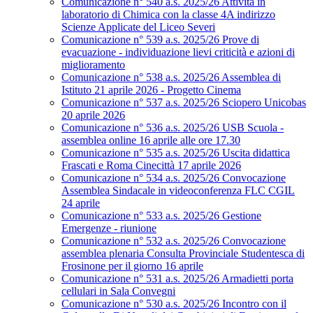
Comunicazione n° 540 a.s. 2025/26 Attività in
laboratorio di Chimica con la classe 4A indirizzo
Scienze Applicate del Liceo Severi
Comunicazione n° 539 a.s. 2025/26 Prove di
evacuazione - individuazione lievi criticità e azioni di
miglioramento
Comunicazione n° 538 a.s. 2025/26 Assemblea di
Istituto 21 aprile 2026 - Progetto Cinema
Comunicazione n° 537 a.s. 2025/26 Sciopero Unicobas
20 aprile 2026
Comunicazione n° 536 a.s. 2025/26 USB Scuola -
assemblea online 16 aprile alle ore 17.30
Comunicazione n° 535 a.s. 2025/26 Uscita didattica
Frascati e Roma Cinecittà 17 aprile 2026
Comunicazione n° 534 a.s. 2025/26 Convocazione
Assemblea Sindacale in videoconferenza FLC CGIL
24 aprile
Comunicazione n° 533 a.s. 2025/26 Gestione
Emergenze - riunione
Comunicazione n° 532 a.s. 2025/26 Convocazione
assemblea plenaria Consulta Provinciale Studentesca di
Frosinone per il giorno 16 aprile
Comunicazione n° 531 a.s. 2025/26 Armadietti porta
cellulari in Sala Convegni
Comunicazione n° 530 a.s. 2025/26 Incontro con il