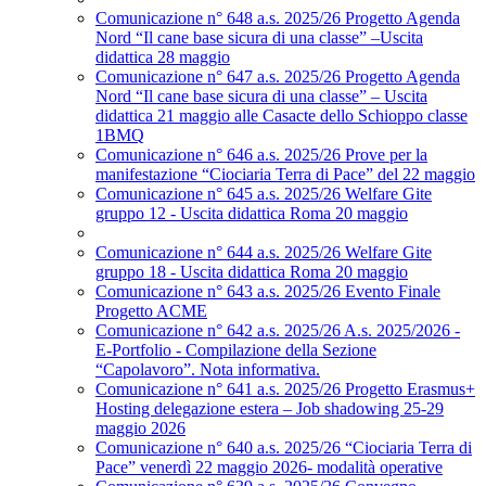
Comunicazione n° 648 a.s. 2025/26 Progetto Agenda
Nord “Il cane base sicura di una classe” –Uscita
didattica 28 maggio
Comunicazione n° 647 a.s. 2025/26 Progetto Agenda
Nord “Il cane base sicura di una classe” – Uscita
didattica 21 maggio alle Casacte dello Schioppo classe
1BMQ
Comunicazione n° 646 a.s. 2025/26 Prove per la
manifestazione “Ciociaria Terra di Pace” del 22 maggio
Comunicazione n° 645 a.s. 2025/26 Welfare Gite
gruppo 12 - Uscita didattica Roma 20 maggio
Comunicazione n° 644 a.s. 2025/26 Welfare Gite
gruppo 18 - Uscita didattica Roma 20 maggio
Comunicazione n° 643 a.s. 2025/26 Evento Finale
Progetto ACME
Comunicazione n° 642 a.s. 2025/26 A.s. 2025/2026 -
E-Portfolio - Compilazione della Sezione
“Capolavoro”. Nota informativa.
Comunicazione n° 641 a.s. 2025/26 Progetto Erasmus+
Hosting delegazione estera – Job shadowing 25-29
maggio 2026
Comunicazione n° 640 a.s. 2025/26 “Ciociaria Terra di
Pace” venerdì 22 maggio 2026- modalità operative