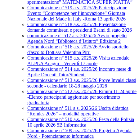
sperimentazione” MATEMATICA SUPER PIATTA”
Comunicazione n° 519 a.s. 2025/26 Partecipazione
Evento “Competenze per l’innovazione” Giornata
Nazionale del Made in Italy -Roma 13 aprile 2026
Comunicazione n° 518 a.s. 2025/26 Presentazione
domanda commissari e presidenti Esami di stato 2026
comunicazione n° 517 a.s. 2025/26 Avvio progetto
Agenda Nord “Biblioteca d’Istituto” Edizione 2
Comunicazione n° 516 a.s. 2025/26 Avvio sportello
d'ascolto Dott.ssa Valentina Pirri
Comunicazione n° 515 a.s. 2025/26 Visita aziendale
ALPLA Anagni – Venerdì 17 aprile
Comunicazione n° 514 a.s. 2025/26 Incontro mese di
Aprile Docenti Tutor/Studenti
Comunicazione n° 513 a.s. 2025/26 Prove Invalsi classi
seconde - calendario 18-28 maggio 2026
Comunicazione n° 512 a.s. 2025/26 Rimini 11-24 aprile
-Elenco partecipanti aggiornato per scorrimento
graduatoria
Comunicazione n° 511 a.s. 2025/26 Uscita didattica
“Romics 2026” – modalità operative
Comunicazione n° 510 a.s. 2025/26 Festa della Polizia
10 aprile 2026 5B Informatica
Comunicazione n° 509 a.s. 2025/26 Progetto Agenda
Nord - Potenziamento informatica