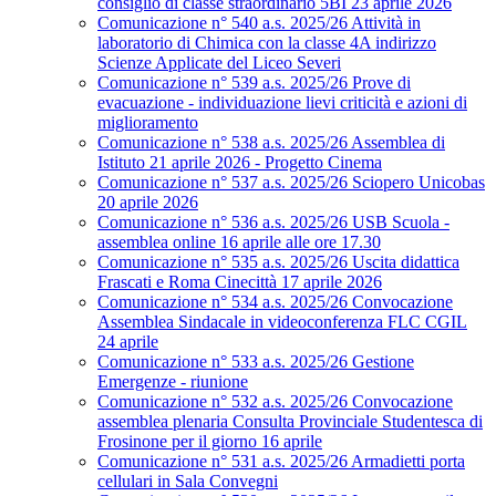
consiglio di classe straordinario 5BI 23 aprile 2026
Comunicazione n° 540 a.s. 2025/26 Attività in
laboratorio di Chimica con la classe 4A indirizzo
Scienze Applicate del Liceo Severi
Comunicazione n° 539 a.s. 2025/26 Prove di
evacuazione - individuazione lievi criticità e azioni di
miglioramento
Comunicazione n° 538 a.s. 2025/26 Assemblea di
Istituto 21 aprile 2026 - Progetto Cinema
Comunicazione n° 537 a.s. 2025/26 Sciopero Unicobas
20 aprile 2026
Comunicazione n° 536 a.s. 2025/26 USB Scuola -
assemblea online 16 aprile alle ore 17.30
Comunicazione n° 535 a.s. 2025/26 Uscita didattica
Frascati e Roma Cinecittà 17 aprile 2026
Comunicazione n° 534 a.s. 2025/26 Convocazione
Assemblea Sindacale in videoconferenza FLC CGIL
24 aprile
Comunicazione n° 533 a.s. 2025/26 Gestione
Emergenze - riunione
Comunicazione n° 532 a.s. 2025/26 Convocazione
assemblea plenaria Consulta Provinciale Studentesca di
Frosinone per il giorno 16 aprile
Comunicazione n° 531 a.s. 2025/26 Armadietti porta
cellulari in Sala Convegni