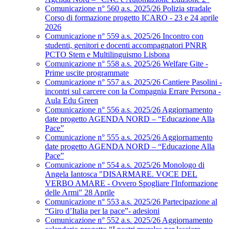
Comunicazione n° 560 a.s. 2025/26 Polizia stradale
Corso di formazione progetto ICARO - 23 e 24 aprile
2026
Comunicazione n° 559 a.s. 2025/26 Incontro con
studenti, genitori e docenti accompagnatori PNRR
PCTO Stem e Multilinguismo Lisbona
Comunicazione n° 558 a.s. 2025/26 Welfare Gite -
Prime uscite programmate
Comunicazione n° 557 a.s. 2025/26 Cantiere Pasolini -
incontri sul carcere con la Compagnia Errare Persona -
Aula Edu Green
Comunicazione n° 556 a.s. 2025/26 Aggiornamento
date progetto AGENDA NORD – “Educazione Alla
Pace”
Comunicazione n° 555 a.s. 2025/26 Aggiornamento
date progetto AGENDA NORD – “Educazione Alla
Pace”
Comunicazione n° 554 a.s. 2025/26 Monologo di
Angela Iantosca "DISARMARE. VOCE DEL
VERBO AMARE - Ovvero Spogliare l'Informazione
delle Armi" 28 Aprile
Comunicazione n° 553 a.s. 2025/26 Partecipazione al
“Giro d’Italia per la pace”- adesioni
Comunicazione n° 552 a.s. 2025/26 Aggiornamento