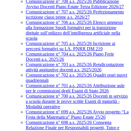
Comunicazione n° 708 a.s. 2025/26 Pubblicazione
Avviso Docenti Piano Estate Terza Edizione 2026/27
Comunicazione n° 707 a.s. 2025/26 Perfezionamento
iscrizione classi prime a.s. 2026/27
Comunicazione n° 706 a.s. 2025/26 Elenco ammessi
alla formazione Snodi formativi per la transizione
digitale sull’utilizzo dell’intelligenza artificiale nella
scuola
Comunicazione n° 705 a.s. 2025/26 Iscrizione ai
percorsi formativi su I.A. PNRR DM 219
Comunicazione n° 704 a.s. 2025/26 Piano Ferie
Docenti a.s. 2025/26
Comunicazione n° 703 a.s. 2025/26 Rendicontazione
attività aggiuntive docenti a.s. 2025/2026
Comunicazione n° 702 a.s. 2025/26 Quadri orari nuovi
quadriennali
Comunicazione n° 701 a.s. 2025/26 Attribuzione aule
per le commissioni degli Esami di Stato 2026
Comunicazione n° 700 a.s. 2025/26 Docenti in servizio
a scuola durante le prove scritte Esami di maturità -
Modalità operative
Comunicazione n° 699 a.s. 2025/26 Avvio progetto “La
Festa della Matematica” Piano Estate 25/26
Comunicazione n° 698 a.s. 2025/26 Consegna
Relazione Finale per Responsabili progetti, Tutor e