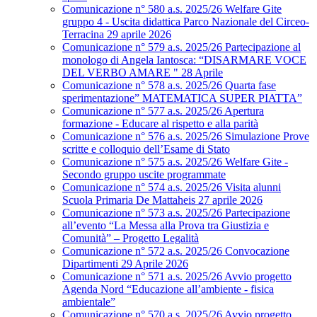
Comunicazione n° 580 a.s. 2025/26 Welfare Gite
gruppo 4 - Uscita didattica Parco Nazionale del Circeo-
Terracina 29 aprile 2026
Comunicazione n° 579 a.s. 2025/26 Partecipazione al
monologo di Angela Iantosca: “DISARMARE VOCE
DEL VERBO AMARE " 28 Aprile
Comunicazione n° 578 a.s. 2025/26 Quarta fase
sperimentazione” MATEMATICA SUPER PIATTA”
Comunicazione n° 577 a.s. 2025/26 Apertura
formazione - Educare al rispetto e alla parità
Comunicazione n° 576 a.s. 2025/26 Simulazione Prove
scritte e colloquio dell’Esame di Stato
Comunicazione n° 575 a.s. 2025/26 Welfare Gite -
Secondo gruppo uscite programmate
Comunicazione n° 574 a.s. 2025/26 Visita alunni
Scuola Primaria De Mattaheis 27 aprile 2026
Comunicazione n° 573 a.s. 2025/26 Partecipazione
all’evento “La Messa alla Prova tra Giustizia e
Comunità” – Progetto Legalità
Comunicazione n° 572 a.s. 2025/26 Convocazione
Dipartimenti 29 Aprile 2026
Comunicazione n° 571 a.s. 2025/26 Avvio progetto
Agenda Nord “Educazione all’ambiente - fisica
ambientale”
Comunicazione n° 570 a.s. 2025/26 Avvio progetto