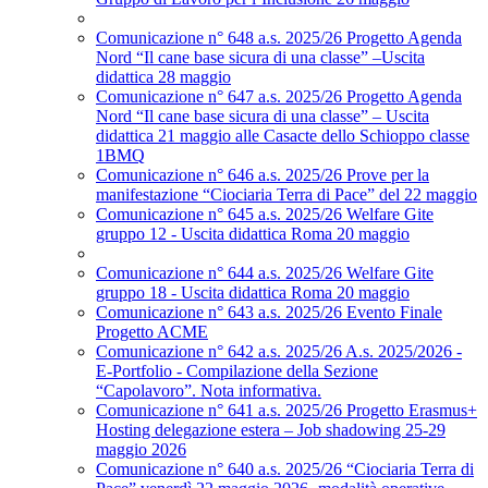
Comunicazione n° 648 a.s. 2025/26 Progetto Agenda
Nord “Il cane base sicura di una classe” –Uscita
didattica 28 maggio
Comunicazione n° 647 a.s. 2025/26 Progetto Agenda
Nord “Il cane base sicura di una classe” – Uscita
didattica 21 maggio alle Casacte dello Schioppo classe
1BMQ
Comunicazione n° 646 a.s. 2025/26 Prove per la
manifestazione “Ciociaria Terra di Pace” del 22 maggio
Comunicazione n° 645 a.s. 2025/26 Welfare Gite
gruppo 12 - Uscita didattica Roma 20 maggio
Comunicazione n° 644 a.s. 2025/26 Welfare Gite
gruppo 18 - Uscita didattica Roma 20 maggio
Comunicazione n° 643 a.s. 2025/26 Evento Finale
Progetto ACME
Comunicazione n° 642 a.s. 2025/26 A.s. 2025/2026 -
E-Portfolio - Compilazione della Sezione
“Capolavoro”. Nota informativa.
Comunicazione n° 641 a.s. 2025/26 Progetto Erasmus+
Hosting delegazione estera – Job shadowing 25-29
maggio 2026
Comunicazione n° 640 a.s. 2025/26 “Ciociaria Terra di