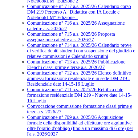
NotebookLM" Edizione 2
Comunicazione n° 717 a.s. 2025/26 Calendario corso
DM 219 Percorso A "Didattica con IA Locale e
NotebookLM" Edizione 1
Comunicazione n° 716 a.s. 2025/26 Assegnazione
cattedre a.s. 2026/27
Comunicazione n° 715 a.s. 2025/26 Proposta
assegnazione cattedre a.s. 2026/27
Comunicazione n° 714 a.s. 2025/26 Calendario prove
di verifica debiti studenti con sospensione del giudizio e
relative commissioni e Calendario scrutini
Comunicazione n° 713 a.s. 2025/26 Pubblicazione
Elenchi classi prime e terze a.s. 2026/27
Comunicazione n° 712 a.s. 2025/26 Elenco definitivo
ammessi formazione residenziale e in sede DM 219 -
Residenziale date 14-15-16 Luglio
Comunicazione n° 711 a.s. 2025/26 Rettifica date
formazione residenziale DM 219 - Nuove date 14-15-
16 Luglio
Convocazione commissione formazione classi prime e
terze a.s. 2026/27
Comunicazione n° 709 a.s. 2025/26 Acquisizione
formale della disponibilità ad effettuare ore aggiuntive
oltre l'orario d'obbligo (fino a un massimo di 6 ore) per
l'a.s. 2026/2027