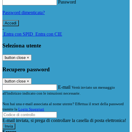
Password
Password dimenticata?
-
Entra con SPID
Entra con CIE
Seleziona utente
button close
×
Recupero password
button close
×
E-mail
Verrà inviato un messaggio
all'indirizzo indicato con le istruzioni necessarie.
Non hai una e-mail associata al nome utente? Effettua il reset della password
tramite la
Login Spaggiari
E-mail inviata, si prega di controllare la casella di posta elettronica!
Errore