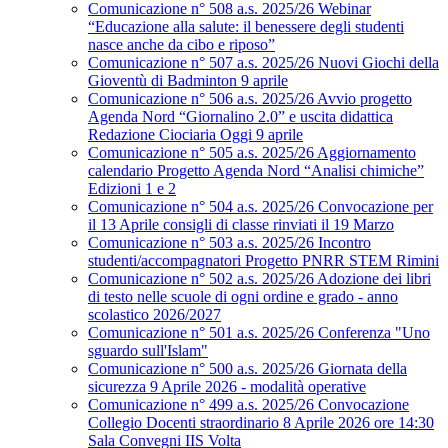
Comunicazione n° 508 a.s. 2025/26 Webinar
“Educazione alla salute: il benessere degli studenti
nasce anche da cibo e riposo”
Comunicazione n° 507 a.s. 2025/26 Nuovi Giochi della
Gioventù di Badminton 9 aprile
Comunicazione n° 506 a.s. 2025/26 Avvio progetto
Agenda Nord “Giornalino 2.0” e uscita didattica
Redazione Ciociaria Oggi 9 aprile
Comunicazione n° 505 a.s. 2025/26 Aggiornamento
calendario Progetto Agenda Nord “Analisi chimiche”
Edizioni 1 e 2
Comunicazione n° 504 a.s. 2025/26 Convocazione per
il 13 Aprile consigli di classe rinviati il 19 Marzo
Comunicazione n° 503 a.s. 2025/26 Incontro
studenti/accompagnatori Progetto PNRR STEM Rimini
Comunicazione n° 502 a.s. 2025/26 Adozione dei libri
di testo nelle scuole di ogni ordine e grado - anno
scolastico 2026/2027
Comunicazione n° 501 a.s. 2025/26 Conferenza "Uno
sguardo sull'Islam"
Comunicazione n° 500 a.s. 2025/26 Giornata della
sicurezza 9 Aprile 2026 - modalità operative
Comunicazione n° 499 a.s. 2025/26 Convocazione
Collegio Docenti straordinario 8 Aprile 2026 ore 14:30
Sala Convegni IIS Volta