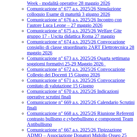
Week - modalità operative 28 maggio 2026
Comunicazione n° 677 a.s. 2025/26 Simulazione
colloquio Esame di maturità 3 giugno 2026
Comunicazione n° 676 a.s. 2025/26 Incontro con
l’autore Luca Leone – 27 maggio 2026
Comunicazione n° 675 a.s. 2025/26 Welfare Gite
gruppo 17 - Uscita didattica Roma 27 maggio
Comunicazione n° 674 a.s. 2025/26 Convocazione
consiglio di classe straordinario 2ART Elettrotecnica 28
maggio 2026
Comunicazione n° 673 a.s. 2025/26 Quarta settimana
soggiorni formativi 25-29 Maggio 2026
Comunicazione n° 672 a.s. 2025/26 Convocazione
Collegio dei Docenti 15 Giugno 2026
Comunicazione n° 671 a.s. 2025/26 Convocazione
comitato di valutazione 15 Giugno
Comunicazione n° 670 a.s. 2025/26 Indicazioni
operative scrutini finali
Comunicazione n° 669 a.s. 2025/26 Calendario Scrutini
finali
Comunicazione n° 668 a.s. 2025/26 Riunione Referenti
contrasto bullismo e cyberbullismo e componenti Team
Antibullismo
Comunicazione n° 667 a.s. 2025/26 Tipizzazione
ADMO – Associazione Donatori Midollo Osseo 25