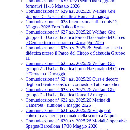
Comunicazione n° 630 Terza settimana soggiorni
formativi 11-16 Maggio 2026
Comunicazione n° 629 a.s. 2025/26 Welfare Gite
gruppo 15 - Uscita didattica Roma 13 maggio
Comunicazione n° 628 Internazionali di Tennis 12
Maggio 2026 Foro Italico Roma
Comunicazione n° 627 a.s. 2025/26 Welfare Gite
gruppo 3 - Uscita didattica Parco Nazionale del Circeo
e Centro storico Terracina 14 maggio 2026
Comunicazione n° 626 a.s. 2025/26 Posticipo Uscita
didattica presso il Parco del Circeo e Sabaudia Gruppo
11
Comunicazione n° 625 a.s. 2025/26 Welfare Gite
gruppo 2 - Uscita didattica Parco Nazionale del Circeo
e Terracina 12 maggio
Comunicazione n° 624 a.s. 2025/26 Cura e decoro
degli ambienti scolastici - contrasto ad atti vandalici
Comunicazione n° 623 a.s. 2025/26 Welfare Gite
gruppo 7 - Uscita didattica Roma 12 maggio
Comunicazione n° 622 a.s. 2025/26 Marina di
Camerota - riunione 8 maggio 2026
Comunicazione n° 621 a.s. 2025/26 Viaggio di
chiusura a.s. per il personale della scuola a Napoli
Comunicazione n° 620 a.s. 2025/26 Modalità operative
Spagna/Barcellona 17/30 Maggio 2026