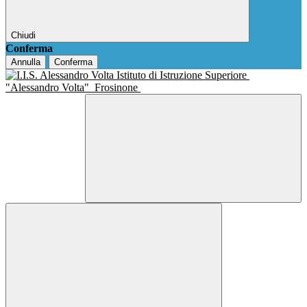
Chiudi
Conferma
Annulla
Conferma
Istituto di Istruzione Superiore
"Alessandro Volta"
Frosinone