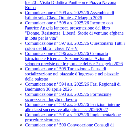
6 e 20 - Visita Didattica Pantheon e Piazza Navona
Roma
Comunicazione n° 599 a.s. 2025/26 Assemblea di
Istituto solo Classi Quinte - 7 Maggio 2026
Comunicazione n° 598 a.s. 2025/26 Incontro con
l'autrice Angela Iantosca presentazione del libro
"Donne. Resistenza. Libertà. Storie di ventuno afghane
in lotta per la vita"
Comunicazione n° 597 a.s. 2025/26 Questionario Tutti i
colori del libro - classi IV e V
Comunicazione n° 596 a.s. 2025/26 Comparto
Istruzione e Ricerca – Sezione Scuola. Azioni di
sciopero previste per le giornate del 6 e 7 maggio 2026
Comunicazione n° 595 Turnazione - Pausa di
socializzazione nel piazzale d’ingresso e nel piazzale
della palestra
Comunicazione n° 594 a.s. 2025/26 Fasi Regionali di
Badminton 30 aprile 2026
Comunicazione n° 593 a.s. 2025/26 Formazione
sicurezza sui luoghi di lavoro
Comunicazione n° 592 a.s. 2025/26 Iscrizioni interne
alle classi successive alla prima a.s. 2026/2027
Comunicazione n° 591 a.s. 2025/26 Implementazione
procedure sicurezza
Comunicazione n° 590 Convocazione Consigli di