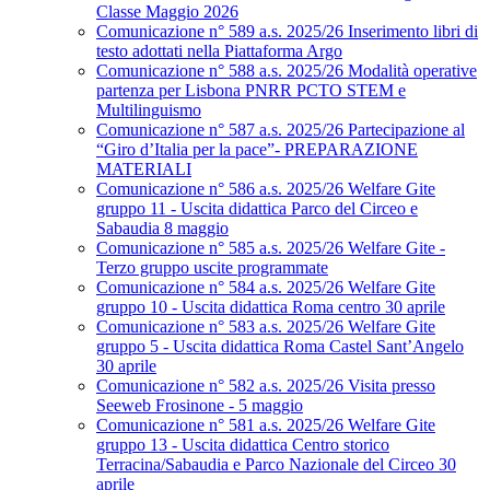
Classe Maggio 2026
Comunicazione n° 589 a.s. 2025/26 Inserimento libri di
testo adottati nella Piattaforma Argo
Comunicazione n° 588 a.s. 2025/26 Modalità operative
partenza per Lisbona PNRR PCTO STEM e
Multilinguismo
Comunicazione n° 587 a.s. 2025/26 Partecipazione al
“Giro d’Italia per la pace”- PREPARAZIONE
MATERIALI
Comunicazione n° 586 a.s. 2025/26 Welfare Gite
gruppo 11 - Uscita didattica Parco del Circeo e
Sabaudia 8 maggio
Comunicazione n° 585 a.s. 2025/26 Welfare Gite -
Terzo gruppo uscite programmate
Comunicazione n° 584 a.s. 2025/26 Welfare Gite
gruppo 10 - Uscita didattica Roma centro 30 aprile
Comunicazione n° 583 a.s. 2025/26 Welfare Gite
gruppo 5 - Uscita didattica Roma Castel Sant’Angelo
30 aprile
Comunicazione n° 582 a.s. 2025/26 Visita presso
Seeweb Frosinone - 5 maggio
Comunicazione n° 581 a.s. 2025/26 Welfare Gite
gruppo 13 - Uscita didattica Centro storico
Terracina/Sabaudia e Parco Nazionale del Circeo 30
aprile