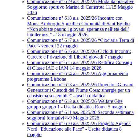
Comunicazione n° 619 a.s. 2025/26 Modalità operative
Soggiorno sportivo Marina di Camerota 11/15 Maggio
2026
Comunicazione n° 618 a.s. 2025/26 Incontro con
Mons. Ambrogio Spreafico Comunità di Sant’Egidio
“Non abbiate paura: i giovani, speranza nell’età dell’
intolleranza” - 18 maggio 2026
Comunicazione n° 617 a.s. 2025/26 “Ciociaria Terra di
Pace”- venerdì 22 maggio
Comunicazione n° 616 a.s. 2025/26 Ciclo di Incontri:
Carcere e Privazione di Libertà giovedì 7 maggio
Comunicazione n° 615 a.s. 2025/26 Rettifica Consigli
di Classe IAE e IAM 14 maggio 2026
Comunicazione n° 614 a.s. 2025/26 Aggiornamento
programma Lisbona
Comunicazione n° 613 a.s. 2025/26 Progetto “Giovani
Generazioni Custodi del Fiume Cosa: sinergie per un
ecosistema sostenibile” – uscita didattica
Comunicazione n° 612 a.s. 2025/26 Welfare Gite
gruppo gruppo 1 - Uscita didattica Roma 5 maggio
Comunicazione n° 611 a.s. 2025/26 Seconda settimana
soggiorni formativi 4-9 Maggio 2026
Comunicazione n° 610 a.s. 2025/26 Progetto Agenda
Nord “Educazione alla Pace” - Uscita didattica 8
maggio