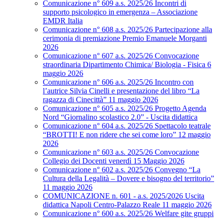
Comunicazione n° 609 a.s. 2025/26 Incontri di
supporto psicologico in emergenza – Associazione
EMDR Italia
Comunicazione n° 608 a.s. 2025/26 Partecipazione alla
cerimonia di premiazione Premio Emanuele Morganti
2026
Comunicazione n° 607 a.s. 2025/26 Convocazione
straordinaria Dipartimento Chimica/ Biologia - Fisica 6
maggio 2026
Comunicazione n° 606 a.s. 2025/26 Incontro con
l’autrice Silvia Cinelli e presentazione del libro “La
ragazza di Cinecittà” 11 maggio 2026
Comunicazione n° 605 a.s. 2025/26 Progetto Agenda
Nord “Giornalino scolastico 2.0” - Uscita didattica
Comunicazione n° 604 a.s. 2025/26 Spettacolo teatrale
“BROTTI! E non ridere che sei come loro” 12 maggio
2026
Comunicazione n° 603 a.s. 2025/26 Convocazione
Collegio dei Docenti venerdì 15 Maggio 2026
Comunicazione n° 602 a.s. 2025/26 Convegno “La
Cultura della Legalità – Dovere e bisogno del territorio”
11 maggio 2026
COMUNICAZIONE n. 601 - a.s. 2025/2026 Uscita
didattica Napoli Centro-Palazzo Reale 11 maggio 2026
Comunicazione n° 600 a.s. 2025/26 Welfare gite gruppi