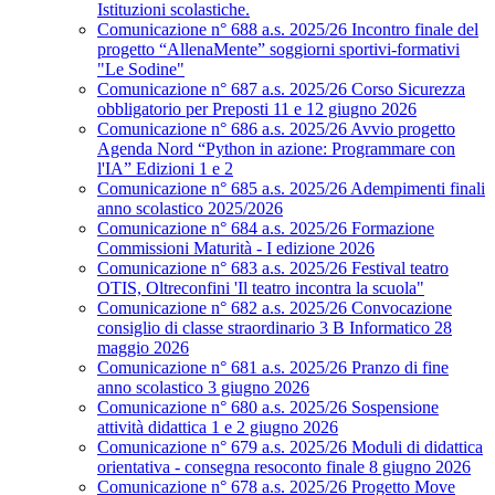
Istituzioni scolastiche.
Comunicazione n° 688 a.s. 2025/26 Incontro finale del
progetto “AllenaMente” soggiorni sportivi‑formativi
"Le Sodine"
Comunicazione n° 687 a.s. 2025/26 Corso Sicurezza
obbligatorio per Preposti 11 e 12 giugno 2026
Comunicazione n° 686 a.s. 2025/26 Avvio progetto
Agenda Nord “Python in azione: Programmare con
l'IA” Edizioni 1 e 2
Comunicazione n° 685 a.s. 2025/26 Adempimenti finali
anno scolastico 2025/2026
Comunicazione n° 684 a.s. 2025/26 Formazione
Commissioni Maturità - I edizione 2026
Comunicazione n° 683 a.s. 2025/26 Festival teatro
OTIS, Oltreconfini 'Il teatro incontra la scuola"
Comunicazione n° 682 a.s. 2025/26 Convocazione
consiglio di classe straordinario 3 B Informatico 28
maggio 2026
Comunicazione n° 681 a.s. 2025/26 Pranzo di fine
anno scolastico 3 giugno 2026
Comunicazione n° 680 a.s. 2025/26 Sospensione
attività didattica 1 e 2 giugno 2026
Comunicazione n° 679 a.s. 2025/26 Moduli di didattica
orientativa - consegna resoconto finale 8 giugno 2026
Comunicazione n° 678 a.s. 2025/26 Progetto Move