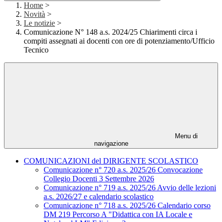
Home
>
Novità
>
Le notizie
>
Comunicazione N° 148 a.s. 2024/25 Chiarimenti circa i
compiti assegnati ai docenti con ore di potenziamento/Ufficio
Tecnico
Menu di
navigazione
COMUNICAZIONI del DIRIGENTE SCOLASTICO
Comunicazione n° 720 a.s. 2025/26 Convocazione
Collegio Docenti 3 Settembre 2026
Comunicazione n° 719 a.s. 2025/26 Avvio delle lezioni
a.s. 2026/27 e calendario scolastico
Comunicazione n° 718 a.s. 2025/26 Calendario corso
DM 219 Percorso A "Didattica con IA Locale e