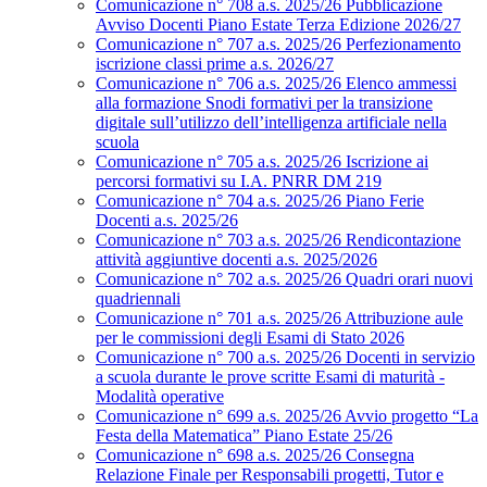
Comunicazione n° 708 a.s. 2025/26 Pubblicazione
Avviso Docenti Piano Estate Terza Edizione 2026/27
Comunicazione n° 707 a.s. 2025/26 Perfezionamento
iscrizione classi prime a.s. 2026/27
Comunicazione n° 706 a.s. 2025/26 Elenco ammessi
alla formazione Snodi formativi per la transizione
digitale sull’utilizzo dell’intelligenza artificiale nella
scuola
Comunicazione n° 705 a.s. 2025/26 Iscrizione ai
percorsi formativi su I.A. PNRR DM 219
Comunicazione n° 704 a.s. 2025/26 Piano Ferie
Docenti a.s. 2025/26
Comunicazione n° 703 a.s. 2025/26 Rendicontazione
attività aggiuntive docenti a.s. 2025/2026
Comunicazione n° 702 a.s. 2025/26 Quadri orari nuovi
quadriennali
Comunicazione n° 701 a.s. 2025/26 Attribuzione aule
per le commissioni degli Esami di Stato 2026
Comunicazione n° 700 a.s. 2025/26 Docenti in servizio
a scuola durante le prove scritte Esami di maturità -
Modalità operative
Comunicazione n° 699 a.s. 2025/26 Avvio progetto “La
Festa della Matematica” Piano Estate 25/26
Comunicazione n° 698 a.s. 2025/26 Consegna
Relazione Finale per Responsabili progetti, Tutor e