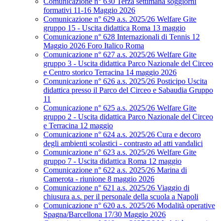
Comunicazione n° 630 Terza settimana soggiorni
formativi 11-16 Maggio 2026
Comunicazione n° 629 a.s. 2025/26 Welfare Gite
gruppo 15 - Uscita didattica Roma 13 maggio
Comunicazione n° 628 Internazionali di Tennis 12
Maggio 2026 Foro Italico Roma
Comunicazione n° 627 a.s. 2025/26 Welfare Gite
gruppo 3 - Uscita didattica Parco Nazionale del Circeo
e Centro storico Terracina 14 maggio 2026
Comunicazione n° 626 a.s. 2025/26 Posticipo Uscita
didattica presso il Parco del Circeo e Sabaudia Gruppo
11
Comunicazione n° 625 a.s. 2025/26 Welfare Gite
gruppo 2 - Uscita didattica Parco Nazionale del Circeo
e Terracina 12 maggio
Comunicazione n° 624 a.s. 2025/26 Cura e decoro
degli ambienti scolastici - contrasto ad atti vandalici
Comunicazione n° 623 a.s. 2025/26 Welfare Gite
gruppo 7 - Uscita didattica Roma 12 maggio
Comunicazione n° 622 a.s. 2025/26 Marina di
Camerota - riunione 8 maggio 2026
Comunicazione n° 621 a.s. 2025/26 Viaggio di
chiusura a.s. per il personale della scuola a Napoli
Comunicazione n° 620 a.s. 2025/26 Modalità operative
Spagna/Barcellona 17/30 Maggio 2026