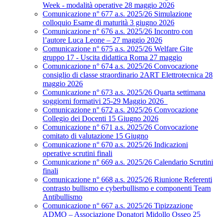
Week - modalità operative 28 maggio 2026
Comunicazione n° 677 a.s. 2025/26 Simulazione
colloquio Esame di maturità 3 giugno 2026
Comunicazione n° 676 a.s. 2025/26 Incontro con
l’autore Luca Leone – 27 maggio 2026
Comunicazione n° 675 a.s. 2025/26 Welfare Gite
gruppo 17 - Uscita didattica Roma 27 maggio
Comunicazione n° 674 a.s. 2025/26 Convocazione
consiglio di classe straordinario 2ART Elettrotecnica 28
maggio 2026
Comunicazione n° 673 a.s. 2025/26 Quarta settimana
soggiorni formativi 25-29 Maggio 2026
Comunicazione n° 672 a.s. 2025/26 Convocazione
Collegio dei Docenti 15 Giugno 2026
Comunicazione n° 671 a.s. 2025/26 Convocazione
comitato di valutazione 15 Giugno
Comunicazione n° 670 a.s. 2025/26 Indicazioni
operative scrutini finali
Comunicazione n° 669 a.s. 2025/26 Calendario Scrutini
finali
Comunicazione n° 668 a.s. 2025/26 Riunione Referenti
contrasto bullismo e cyberbullismo e componenti Team
Antibullismo
Comunicazione n° 667 a.s. 2025/26 Tipizzazione
ADMO – Associazione Donatori Midollo Osseo 25