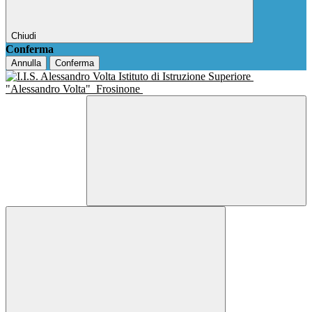
Chiudi
Conferma
Annulla
Conferma
Istituto di Istruzione Superiore
"Alessandro Volta"
Frosinone