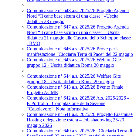
Comunicazione n° 648 a.s. 2025/26 Progetto Agenda
Nord “Il cane base sicura di una classe” –Uscita
didattica 28 maggio
Comunicazione n° 647 a.s. 2025/26 Progetto Agenda
Nord “Il cane base sicura di una classe” – Uscita
didattica 21 maggio alle Casacte dello Schioppo classe
1BMQ
Comunicazione n° 646 a.s. 2025/26 Prove per la
manifestazione “Ciociaria Terra di Pace” del 22 maggio
Comunicazione n° 645 a.s. 2025/26 Welfare Gite
gruppo 12 - Uscita didattica Roma 20 maggio
Comunicazione n° 644 a.s. 2025/26 Welfare Gite
gruppo 18 - Uscita didattica Roma 20 maggio
Comunicazione n° 643 a.s. 2025/26 Evento Finale
Progetto ACME
Comunicazione n° 642 a.s. 2025/26 A.s. 2025/2026 -
E-Portfolio - Compilazione della Sezione
“Capolavoro”. Nota informativa.
Comunicazione n° 641 a.s. 2025/26 Progetto Erasmus+
Hosting delegazione estera – Job shadowing 25-29
maggio 2026
Comunicazione n° 640 a.s. 2025/26 “Ciociaria Terra di