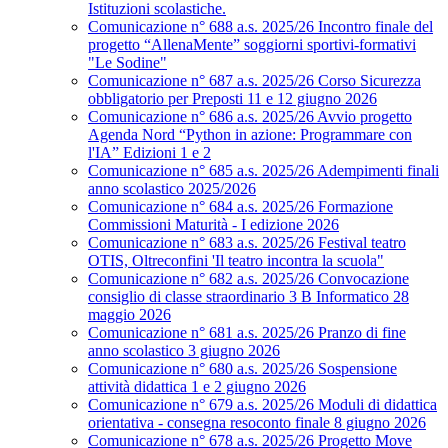
Istituzioni scolastiche.
Comunicazione n° 688 a.s. 2025/26 Incontro finale del
progetto “AllenaMente” soggiorni sportivi‑formativi
"Le Sodine"
Comunicazione n° 687 a.s. 2025/26 Corso Sicurezza
obbligatorio per Preposti 11 e 12 giugno 2026
Comunicazione n° 686 a.s. 2025/26 Avvio progetto
Agenda Nord “Python in azione: Programmare con
l'IA” Edizioni 1 e 2
Comunicazione n° 685 a.s. 2025/26 Adempimenti finali
anno scolastico 2025/2026
Comunicazione n° 684 a.s. 2025/26 Formazione
Commissioni Maturità - I edizione 2026
Comunicazione n° 683 a.s. 2025/26 Festival teatro
OTIS, Oltreconfini 'Il teatro incontra la scuola"
Comunicazione n° 682 a.s. 2025/26 Convocazione
consiglio di classe straordinario 3 B Informatico 28
maggio 2026
Comunicazione n° 681 a.s. 2025/26 Pranzo di fine
anno scolastico 3 giugno 2026
Comunicazione n° 680 a.s. 2025/26 Sospensione
attività didattica 1 e 2 giugno 2026
Comunicazione n° 679 a.s. 2025/26 Moduli di didattica
orientativa - consegna resoconto finale 8 giugno 2026
Comunicazione n° 678 a.s. 2025/26 Progetto Move