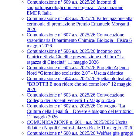
Comunicazione n° 609 a.s. 2025/26 Incontri di
supporto psicologico in emergenza – Associazione
EMDR Italia
Comunicazione n° 608 a.s. 2025/26 Partecipazione alla
cerimonia di premiazione Premio Emanuele Morganti
2026
Comunicazione n° 607 a.s. 2025/26 Convocazione
straordinaria Dipartimento Chimica/ Biologia - Fisica 6
maggio 2026
Comunicazione n° 606 a.s. 2025/26 Incontro con
l’autrice Silvia Cinelli e presentazione del libro “La
ragazza di Cinecittà” 11 maggio 2026
Comunicazione n° 605 a.s. 2025/26 Progetto Agenda
Nord “Giornalino scolastico 2.0” - Uscita didattica
Comunicazione n° 604 a.s. 2025/26 Spettacolo teatrale
“BROTTI! E non ridere che sei come loro” 12 maggio
2026
Comunicazione n° 603 a.s. 2025/26 Convocazione
Collegio dei Docenti venerdì 15 Maggio 2026
Comunicazione n° 602 a.s. 2025/26 Convegno “La
Cultura della Legalità – Dovere e bisogno del territorio”
11 maggio 2026
COMUNICAZIONE n. 601 - a.s. 2025/2026 Uscita
didattica Napoli Centro-Palazzo Reale 11 maggio 2026
Comunicazione n° 600 a.s. 2025/26 Welfare gite gruppi