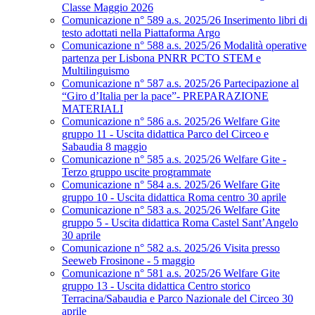
Classe Maggio 2026
Comunicazione n° 589 a.s. 2025/26 Inserimento libri di
testo adottati nella Piattaforma Argo
Comunicazione n° 588 a.s. 2025/26 Modalità operative
partenza per Lisbona PNRR PCTO STEM e
Multilinguismo
Comunicazione n° 587 a.s. 2025/26 Partecipazione al
“Giro d’Italia per la pace”- PREPARAZIONE
MATERIALI
Comunicazione n° 586 a.s. 2025/26 Welfare Gite
gruppo 11 - Uscita didattica Parco del Circeo e
Sabaudia 8 maggio
Comunicazione n° 585 a.s. 2025/26 Welfare Gite -
Terzo gruppo uscite programmate
Comunicazione n° 584 a.s. 2025/26 Welfare Gite
gruppo 10 - Uscita didattica Roma centro 30 aprile
Comunicazione n° 583 a.s. 2025/26 Welfare Gite
gruppo 5 - Uscita didattica Roma Castel Sant’Angelo
30 aprile
Comunicazione n° 582 a.s. 2025/26 Visita presso
Seeweb Frosinone - 5 maggio
Comunicazione n° 581 a.s. 2025/26 Welfare Gite
gruppo 13 - Uscita didattica Centro storico
Terracina/Sabaudia e Parco Nazionale del Circeo 30
aprile