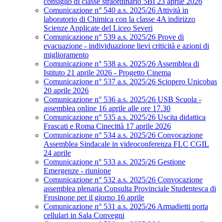
consiglio di classe straordinario 5BI 23 aprile 2026
Comunicazione n° 540 a.s. 2025/26 Attività in
laboratorio di Chimica con la classe 4A indirizzo
Scienze Applicate del Liceo Severi
Comunicazione n° 539 a.s. 2025/26 Prove di
evacuazione - individuazione lievi criticità e azioni di
miglioramento
Comunicazione n° 538 a.s. 2025/26 Assemblea di
Istituto 21 aprile 2026 - Progetto Cinema
Comunicazione n° 537 a.s. 2025/26 Sciopero Unicobas
20 aprile 2026
Comunicazione n° 536 a.s. 2025/26 USB Scuola -
assemblea online 16 aprile alle ore 17.30
Comunicazione n° 535 a.s. 2025/26 Uscita didattica
Frascati e Roma Cinecittà 17 aprile 2026
Comunicazione n° 534 a.s. 2025/26 Convocazione
Assemblea Sindacale in videoconferenza FLC CGIL
24 aprile
Comunicazione n° 533 a.s. 2025/26 Gestione
Emergenze - riunione
Comunicazione n° 532 a.s. 2025/26 Convocazione
assemblea plenaria Consulta Provinciale Studentesca di
Frosinone per il giorno 16 aprile
Comunicazione n° 531 a.s. 2025/26 Armadietti porta
cellulari in Sala Convegni