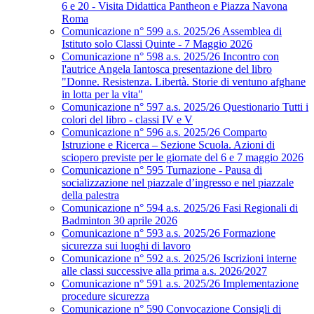
6 e 20 - Visita Didattica Pantheon e Piazza Navona
Roma
Comunicazione n° 599 a.s. 2025/26 Assemblea di
Istituto solo Classi Quinte - 7 Maggio 2026
Comunicazione n° 598 a.s. 2025/26 Incontro con
l'autrice Angela Iantosca presentazione del libro
"Donne. Resistenza. Libertà. Storie di ventuno afghane
in lotta per la vita"
Comunicazione n° 597 a.s. 2025/26 Questionario Tutti i
colori del libro - classi IV e V
Comunicazione n° 596 a.s. 2025/26 Comparto
Istruzione e Ricerca – Sezione Scuola. Azioni di
sciopero previste per le giornate del 6 e 7 maggio 2026
Comunicazione n° 595 Turnazione - Pausa di
socializzazione nel piazzale d’ingresso e nel piazzale
della palestra
Comunicazione n° 594 a.s. 2025/26 Fasi Regionali di
Badminton 30 aprile 2026
Comunicazione n° 593 a.s. 2025/26 Formazione
sicurezza sui luoghi di lavoro
Comunicazione n° 592 a.s. 2025/26 Iscrizioni interne
alle classi successive alla prima a.s. 2026/2027
Comunicazione n° 591 a.s. 2025/26 Implementazione
procedure sicurezza
Comunicazione n° 590 Convocazione Consigli di