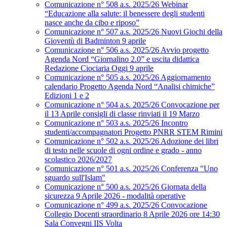
Comunicazione n° 508 a.s. 2025/26 Webinar
“Educazione alla salute: il benessere degli studenti
nasce anche da cibo e riposo”
Comunicazione n° 507 a.s. 2025/26 Nuovi Giochi della
Gioventù di Badminton 9 aprile
Comunicazione n° 506 a.s. 2025/26 Avvio progetto
Agenda Nord “Giornalino 2.0” e uscita didattica
Redazione Ciociaria Oggi 9 aprile
Comunicazione n° 505 a.s. 2025/26 Aggiornamento
calendario Progetto Agenda Nord “Analisi chimiche”
Edizioni 1 e 2
Comunicazione n° 504 a.s. 2025/26 Convocazione per
il 13 Aprile consigli di classe rinviati il 19 Marzo
Comunicazione n° 503 a.s. 2025/26 Incontro
studenti/accompagnatori Progetto PNRR STEM Rimini
Comunicazione n° 502 a.s. 2025/26 Adozione dei libri
di testo nelle scuole di ogni ordine e grado - anno
scolastico 2026/2027
Comunicazione n° 501 a.s. 2025/26 Conferenza "Uno
sguardo sull'Islam"
Comunicazione n° 500 a.s. 2025/26 Giornata della
sicurezza 9 Aprile 2026 - modalità operative
Comunicazione n° 499 a.s. 2025/26 Convocazione
Collegio Docenti straordinario 8 Aprile 2026 ore 14:30
Sala Convegni IIS Volta