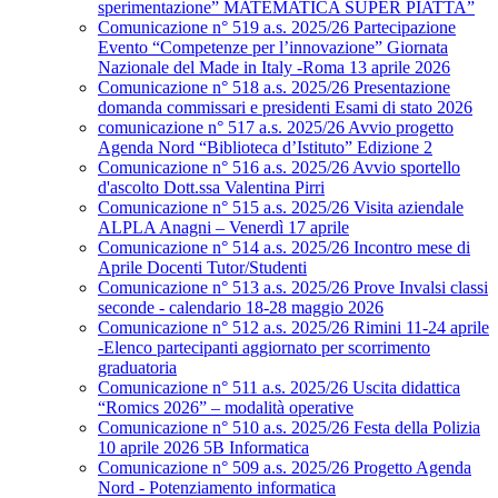
sperimentazione” MATEMATICA SUPER PIATTA”
Comunicazione n° 519 a.s. 2025/26 Partecipazione
Evento “Competenze per l’innovazione” Giornata
Nazionale del Made in Italy -Roma 13 aprile 2026
Comunicazione n° 518 a.s. 2025/26 Presentazione
domanda commissari e presidenti Esami di stato 2026
comunicazione n° 517 a.s. 2025/26 Avvio progetto
Agenda Nord “Biblioteca d’Istituto” Edizione 2
Comunicazione n° 516 a.s. 2025/26 Avvio sportello
d'ascolto Dott.ssa Valentina Pirri
Comunicazione n° 515 a.s. 2025/26 Visita aziendale
ALPLA Anagni – Venerdì 17 aprile
Comunicazione n° 514 a.s. 2025/26 Incontro mese di
Aprile Docenti Tutor/Studenti
Comunicazione n° 513 a.s. 2025/26 Prove Invalsi classi
seconde - calendario 18-28 maggio 2026
Comunicazione n° 512 a.s. 2025/26 Rimini 11-24 aprile
-Elenco partecipanti aggiornato per scorrimento
graduatoria
Comunicazione n° 511 a.s. 2025/26 Uscita didattica
“Romics 2026” – modalità operative
Comunicazione n° 510 a.s. 2025/26 Festa della Polizia
10 aprile 2026 5B Informatica
Comunicazione n° 509 a.s. 2025/26 Progetto Agenda
Nord - Potenziamento informatica