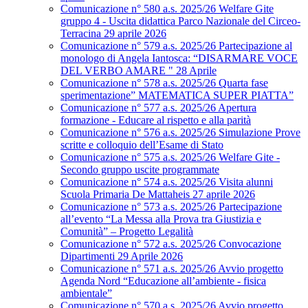
Comunicazione n° 580 a.s. 2025/26 Welfare Gite
gruppo 4 - Uscita didattica Parco Nazionale del Circeo-
Terracina 29 aprile 2026
Comunicazione n° 579 a.s. 2025/26 Partecipazione al
monologo di Angela Iantosca: “DISARMARE VOCE
DEL VERBO AMARE " 28 Aprile
Comunicazione n° 578 a.s. 2025/26 Quarta fase
sperimentazione” MATEMATICA SUPER PIATTA”
Comunicazione n° 577 a.s. 2025/26 Apertura
formazione - Educare al rispetto e alla parità
Comunicazione n° 576 a.s. 2025/26 Simulazione Prove
scritte e colloquio dell’Esame di Stato
Comunicazione n° 575 a.s. 2025/26 Welfare Gite -
Secondo gruppo uscite programmate
Comunicazione n° 574 a.s. 2025/26 Visita alunni
Scuola Primaria De Mattaheis 27 aprile 2026
Comunicazione n° 573 a.s. 2025/26 Partecipazione
all’evento “La Messa alla Prova tra Giustizia e
Comunità” – Progetto Legalità
Comunicazione n° 572 a.s. 2025/26 Convocazione
Dipartimenti 29 Aprile 2026
Comunicazione n° 571 a.s. 2025/26 Avvio progetto
Agenda Nord “Educazione all’ambiente - fisica
ambientale”
Comunicazione n° 570 a.s. 2025/26 Avvio progetto