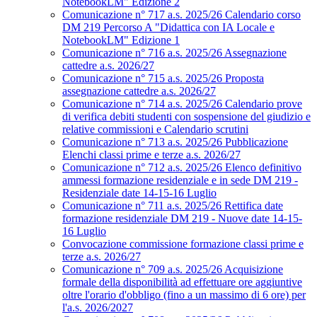
NotebookLM" Edizione 2
Comunicazione n° 717 a.s. 2025/26 Calendario corso
DM 219 Percorso A "Didattica con IA Locale e
NotebookLM" Edizione 1
Comunicazione n° 716 a.s. 2025/26 Assegnazione
cattedre a.s. 2026/27
Comunicazione n° 715 a.s. 2025/26 Proposta
assegnazione cattedre a.s. 2026/27
Comunicazione n° 714 a.s. 2025/26 Calendario prove
di verifica debiti studenti con sospensione del giudizio e
relative commissioni e Calendario scrutini
Comunicazione n° 713 a.s. 2025/26 Pubblicazione
Elenchi classi prime e terze a.s. 2026/27
Comunicazione n° 712 a.s. 2025/26 Elenco definitivo
ammessi formazione residenziale e in sede DM 219 -
Residenziale date 14-15-16 Luglio
Comunicazione n° 711 a.s. 2025/26 Rettifica date
formazione residenziale DM 219 - Nuove date 14-15-
16 Luglio
Convocazione commissione formazione classi prime e
terze a.s. 2026/27
Comunicazione n° 709 a.s. 2025/26 Acquisizione
formale della disponibilità ad effettuare ore aggiuntive
oltre l'orario d'obbligo (fino a un massimo di 6 ore) per
l'a.s. 2026/2027