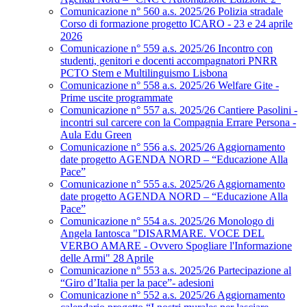
Comunicazione n° 560 a.s. 2025/26 Polizia stradale
Corso di formazione progetto ICARO - 23 e 24 aprile
2026
Comunicazione n° 559 a.s. 2025/26 Incontro con
studenti, genitori e docenti accompagnatori PNRR
PCTO Stem e Multilinguismo Lisbona
Comunicazione n° 558 a.s. 2025/26 Welfare Gite -
Prime uscite programmate
Comunicazione n° 557 a.s. 2025/26 Cantiere Pasolini -
incontri sul carcere con la Compagnia Errare Persona -
Aula Edu Green
Comunicazione n° 556 a.s. 2025/26 Aggiornamento
date progetto AGENDA NORD – “Educazione Alla
Pace”
Comunicazione n° 555 a.s. 2025/26 Aggiornamento
date progetto AGENDA NORD – “Educazione Alla
Pace”
Comunicazione n° 554 a.s. 2025/26 Monologo di
Angela Iantosca "DISARMARE. VOCE DEL
VERBO AMARE - Ovvero Spogliare l'Informazione
delle Armi" 28 Aprile
Comunicazione n° 553 a.s. 2025/26 Partecipazione al
“Giro d’Italia per la pace”- adesioni
Comunicazione n° 552 a.s. 2025/26 Aggiornamento