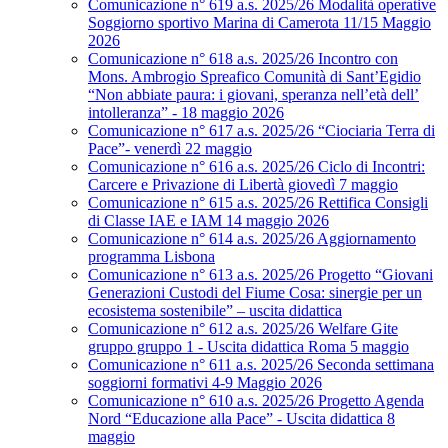
Comunicazione n° 619 a.s. 2025/26 Modalità operative
Soggiorno sportivo Marina di Camerota 11/15 Maggio
2026
Comunicazione n° 618 a.s. 2025/26 Incontro con
Mons. Ambrogio Spreafico Comunità di Sant’Egidio
“Non abbiate paura: i giovani, speranza nell’età dell’
intolleranza” - 18 maggio 2026
Comunicazione n° 617 a.s. 2025/26 “Ciociaria Terra di
Pace”- venerdì 22 maggio
Comunicazione n° 616 a.s. 2025/26 Ciclo di Incontri:
Carcere e Privazione di Libertà giovedì 7 maggio
Comunicazione n° 615 a.s. 2025/26 Rettifica Consigli
di Classe IAE e IAM 14 maggio 2026
Comunicazione n° 614 a.s. 2025/26 Aggiornamento
programma Lisbona
Comunicazione n° 613 a.s. 2025/26 Progetto “Giovani
Generazioni Custodi del Fiume Cosa: sinergie per un
ecosistema sostenibile” – uscita didattica
Comunicazione n° 612 a.s. 2025/26 Welfare Gite
gruppo gruppo 1 - Uscita didattica Roma 5 maggio
Comunicazione n° 611 a.s. 2025/26 Seconda settimana
soggiorni formativi 4-9 Maggio 2026
Comunicazione n° 610 a.s. 2025/26 Progetto Agenda
Nord “Educazione alla Pace” - Uscita didattica 8
maggio