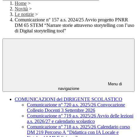
Home
>
Novità
>
Le notizie
>
Comunicazione n° 157 a.s. 2024/25 Avvio progetto PNRR
DM 65 STEM “Narrare storie attraverso storytelling con l’uso
di Digital storytelling tool”
Menu di
navigazione
COMUNICAZIONI del DIRIGENTE SCOLASTICO
Comunicazione n° 720 a.s. 2025/26 Convocazione
Collegio Docenti 3 Settembre 2026
Comunicazione n° 719 a.s. 2025/26 Avvio delle lezioni
a.s. 2026/27 e calendario scolastico
Comunicazione n° 718 a.s. 2025/26 Calendario corso
DM 219 Percorso A "Didattica con IA Locale e