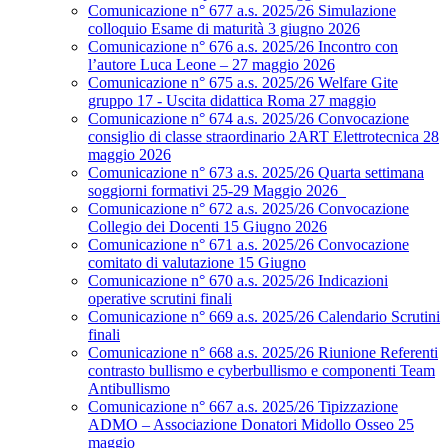
Comunicazione n° 677 a.s. 2025/26 Simulazione
colloquio Esame di maturità 3 giugno 2026
Comunicazione n° 676 a.s. 2025/26 Incontro con
l’autore Luca Leone – 27 maggio 2026
Comunicazione n° 675 a.s. 2025/26 Welfare Gite
gruppo 17 - Uscita didattica Roma 27 maggio
Comunicazione n° 674 a.s. 2025/26 Convocazione
consiglio di classe straordinario 2ART Elettrotecnica 28
maggio 2026
Comunicazione n° 673 a.s. 2025/26 Quarta settimana
soggiorni formativi 25-29 Maggio 2026
Comunicazione n° 672 a.s. 2025/26 Convocazione
Collegio dei Docenti 15 Giugno 2026
Comunicazione n° 671 a.s. 2025/26 Convocazione
comitato di valutazione 15 Giugno
Comunicazione n° 670 a.s. 2025/26 Indicazioni
operative scrutini finali
Comunicazione n° 669 a.s. 2025/26 Calendario Scrutini
finali
Comunicazione n° 668 a.s. 2025/26 Riunione Referenti
contrasto bullismo e cyberbullismo e componenti Team
Antibullismo
Comunicazione n° 667 a.s. 2025/26 Tipizzazione
ADMO – Associazione Donatori Midollo Osseo 25
maggio