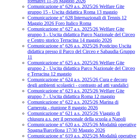
formativi 11-16 Maggio 2026
Comunicazione n° 629 a.s. 2025/26 Welfare Gite
gruppo 15 - Uscita didattica Roma 13 maggio
Comunicazione n° 628 Internazionali di Tennis 12
Maggio 2026 Foro Italico Roma
Comunicazione n° 627 a.s. 2025/26 Welfare Gite
gruppo 3 - Uscita didattica Parco Nazionale del Circeo
e Centro storico Terracina 14 maggio 2026
Comunicazione n° 626 a.s. 2025/26 Posticipo Uscita
didattica presso il Parco del Circeo e Sabaudia Gruppo
11
Comunicazione n° 625 a.s. 2025/26 Welfare Gite
gruppo 2 - Uscita didattica Parco Nazionale del Circeo
e Terracina 12 maggio
Comunicazione n° 624 a.s. 2025/26 Cura e decoro
degli ambienti scolastici - contrasto ad atti vandalici
Comunicazione n° 623 a.s. 2025/26 Welfare Gite
gruppo 7 - Uscita didattica Roma 12 maggio
Comunicazione n° 622 a.s. 2025/26 Marina di
Camerota - riunione 8 maggio 2026
Comunicazione n° 621 a.s. 2025/26 Viaggio di
chiusura a.s. per il personale della scuola a Napoli
Comunicazione n° 620 a.s. 2025/26 Modalità operative
Spagna/Barcellona 17/30 Maggio 2026
Comunicazione n° 619 a.s. 2025/26 Modalità operative