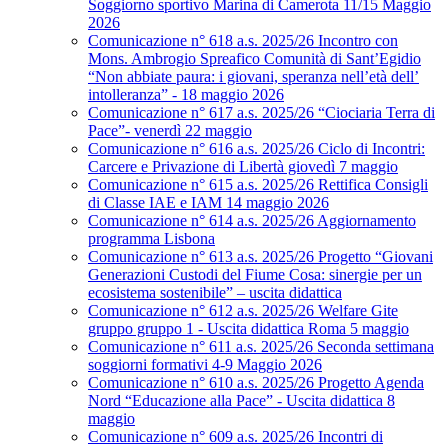
Soggiorno sportivo Marina di Camerota 11/15 Maggio
2026
Comunicazione n° 618 a.s. 2025/26 Incontro con
Mons. Ambrogio Spreafico Comunità di Sant’Egidio
“Non abbiate paura: i giovani, speranza nell’età dell’
intolleranza” - 18 maggio 2026
Comunicazione n° 617 a.s. 2025/26 “Ciociaria Terra di
Pace”- venerdì 22 maggio
Comunicazione n° 616 a.s. 2025/26 Ciclo di Incontri:
Carcere e Privazione di Libertà giovedì 7 maggio
Comunicazione n° 615 a.s. 2025/26 Rettifica Consigli
di Classe IAE e IAM 14 maggio 2026
Comunicazione n° 614 a.s. 2025/26 Aggiornamento
programma Lisbona
Comunicazione n° 613 a.s. 2025/26 Progetto “Giovani
Generazioni Custodi del Fiume Cosa: sinergie per un
ecosistema sostenibile” – uscita didattica
Comunicazione n° 612 a.s. 2025/26 Welfare Gite
gruppo gruppo 1 - Uscita didattica Roma 5 maggio
Comunicazione n° 611 a.s. 2025/26 Seconda settimana
soggiorni formativi 4-9 Maggio 2026
Comunicazione n° 610 a.s. 2025/26 Progetto Agenda
Nord “Educazione alla Pace” - Uscita didattica 8
maggio
Comunicazione n° 609 a.s. 2025/26 Incontri di