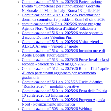
Comunicazione n° 519 a.s. 2025/26 Partecipazione
Evento “Competenze per l’innovazione” Giornata
Nazionale del Made in Italy -Roma 13 aprile 2026
Comunicazione n° 518 a.s. 2025/26 Presentazione
domanda commissari e presidenti Esami di stato 2026
comunicazione n° 517 a.s. 2025/26 Avvio progetto
Agenda Nord “Biblioteca d’Istituto” Edizione 2
Comunicazione n° 516 a.s. 2025/26 Avvio sportello
d'ascolto Dott.ssa Valentina Pirri
Comunicazione n° 515 a.s. 2025/26 Visita aziendale
ALPLA Anagni – Venerdì 17 aprile
Comunicazione n° 514 a.s. 2025/26 Incontro mese di
Aprile Docenti Tutor/Studenti
Comunicazione n° 513 a.s. 2025/26 Prove Invalsi classi
seconde - calendario 18-28 maggio 2026
Comunicazione n° 512 a.s. 2025/26 Rimini 11-24 aprile
-Elenco partecipanti aggiornato per scorrimento
graduatoria
Comunicazione n° 511 a.s. 2025/26 Uscita didattica
“Romics 2026” – modalità operative
Comunicazione n° 510 a.s. 2025/26 Festa della Polizia
10 aprile 2026 5B Informatica
Comunicazione n° 509 a.s. 2025/26 Progetto Agenda
Nord - Potenziamento informatica
Comunicazione n° 508 a.s. 2025/26 Webinar