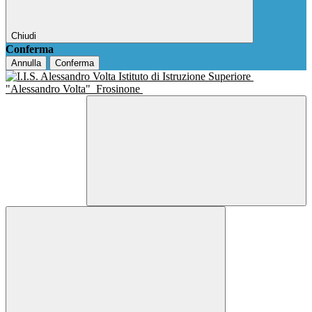
Chiudi
Conferma
Annulla
Conferma
Istituto di Istruzione Superiore
"Alessandro Volta"
Frosinone