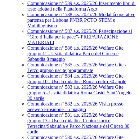
Comunicazione n° 589 a.s. 2025/26 Inserimento libri di
testo adottati nella Piattaforma Argo
Comunicazione n° 588 a.s. 2025/26 Modalità operative
partenza per Lisbona PNRR PCTO STEM e
Multilinguismo
Comunicazione n° 587 a.s. 2025/26 Partecipazione al
“Giro d’Italia per la pace”- PREPARAZIONE
MATERIALI
Comunicazione n° 586 a.s. 2025/26 Welfare Gite
gruppo 11 - Uscita didattica Parco del Circeo e
Sabaudia 8 maggio
Comunicazione n° 585 a.s. 2025/26 Welfare Gite -
Terzo gruppo uscite programmate
Comunicazione n° 584 a.s. 2025/26 Welfare Gite
gruppo 10 - Uscita didattica Roma centro 30 aprile
Comunicazione n° 583 a.s. 2025/26 Welfare Gite
gruppo 5 - Uscita didattica Roma Castel Sant’Angelo
30 aprile
Comunicazione n° 582 a.s. 2025/26 Visita presso
Seeweb Frosinone - 5 maggio
Comunicazione n° 581 a.s. 2025/26 Welfare Gite
gruppo 13 - Uscita didattica Centro storico
Terracina/Sabaudia e Parco Nazionale del Circeo 30
aprile
Comunicazione n° 580 a.s. 2025/26 Welfare Gite