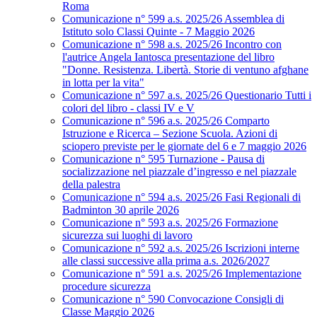
Roma
Comunicazione n° 599 a.s. 2025/26 Assemblea di
Istituto solo Classi Quinte - 7 Maggio 2026
Comunicazione n° 598 a.s. 2025/26 Incontro con
l'autrice Angela Iantosca presentazione del libro
"Donne. Resistenza. Libertà. Storie di ventuno afghane
in lotta per la vita"
Comunicazione n° 597 a.s. 2025/26 Questionario Tutti i
colori del libro - classi IV e V
Comunicazione n° 596 a.s. 2025/26 Comparto
Istruzione e Ricerca – Sezione Scuola. Azioni di
sciopero previste per le giornate del 6 e 7 maggio 2026
Comunicazione n° 595 Turnazione - Pausa di
socializzazione nel piazzale d’ingresso e nel piazzale
della palestra
Comunicazione n° 594 a.s. 2025/26 Fasi Regionali di
Badminton 30 aprile 2026
Comunicazione n° 593 a.s. 2025/26 Formazione
sicurezza sui luoghi di lavoro
Comunicazione n° 592 a.s. 2025/26 Iscrizioni interne
alle classi successive alla prima a.s. 2026/2027
Comunicazione n° 591 a.s. 2025/26 Implementazione
procedure sicurezza
Comunicazione n° 590 Convocazione Consigli di
Classe Maggio 2026