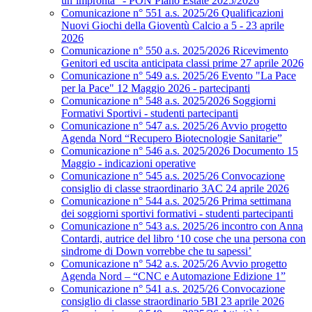
un’impronta” - PON Piano Estate 2025/2026
Comunicazione n° 551 a.s. 2025/26 Qualificazioni
Nuovi Giochi della Gioventù Calcio a 5 - 23 aprile
2026
Comunicazione n° 550 a.s. 2025/2026 Ricevimento
Genitori ed uscita anticipata classi prime 27 aprile 2026
Comunicazione n° 549 a.s. 2025/26 Evento "La Pace
per la Pace" 12 Maggio 2026 - partecipanti
Comunicazione n° 548 a.s. 2025/2026 Soggiorni
Formativi Sportivi - studenti partecipanti
Comunicazione n° 547 a.s. 2025/26 Avvio progetto
Agenda Nord “Recupero Biotecnologie Sanitarie”
Comunicazione n° 546 a.s. 2025/2026 Documento 15
Maggio - indicazioni operative
Comunicazione n° 545 a.s. 2025/26 Convocazione
consiglio di classe straordinario 3AC 24 aprile 2026
Comunicazione n° 544 a.s. 2025/26 Prima settimana
dei soggiorni sportivi formativi - studenti partecipanti
Comunicazione n° 543 a.s. 2025/26 incontro con Anna
Contardi, autrice del libro ‘10 cose che una persona con
sindrome di Down vorrebbe che tu sapessi’
Comunicazione n° 542 a.s. 2025/26 Avvio progetto
Agenda Nord – “CNC e Automazione Edizione 1”
Comunicazione n° 541 a.s. 2025/26 Convocazione
consiglio di classe straordinario 5BI 23 aprile 2026