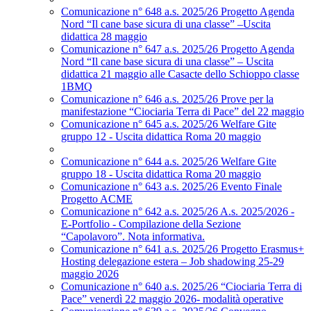
Comunicazione n° 648 a.s. 2025/26 Progetto Agenda
Nord “Il cane base sicura di una classe” –Uscita
didattica 28 maggio
Comunicazione n° 647 a.s. 2025/26 Progetto Agenda
Nord “Il cane base sicura di una classe” – Uscita
didattica 21 maggio alle Casacte dello Schioppo classe
1BMQ
Comunicazione n° 646 a.s. 2025/26 Prove per la
manifestazione “Ciociaria Terra di Pace” del 22 maggio
Comunicazione n° 645 a.s. 2025/26 Welfare Gite
gruppo 12 - Uscita didattica Roma 20 maggio
Comunicazione n° 644 a.s. 2025/26 Welfare Gite
gruppo 18 - Uscita didattica Roma 20 maggio
Comunicazione n° 643 a.s. 2025/26 Evento Finale
Progetto ACME
Comunicazione n° 642 a.s. 2025/26 A.s. 2025/2026 -
E-Portfolio - Compilazione della Sezione
“Capolavoro”. Nota informativa.
Comunicazione n° 641 a.s. 2025/26 Progetto Erasmus+
Hosting delegazione estera – Job shadowing 25-29
maggio 2026
Comunicazione n° 640 a.s. 2025/26 “Ciociaria Terra di
Pace” venerdì 22 maggio 2026- modalità operative