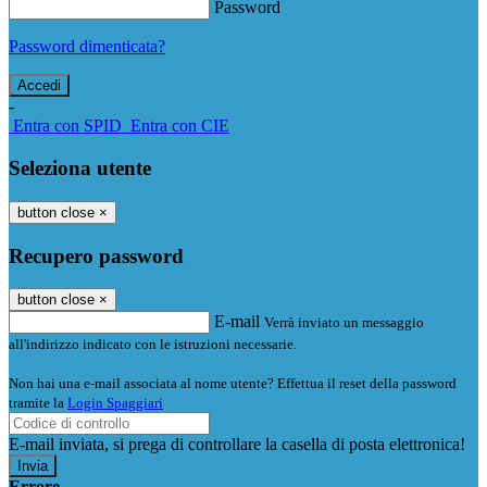
Password
Password dimenticata?
-
Entra con SPID
Entra con CIE
Seleziona utente
button close
×
Recupero password
button close
×
E-mail
Verrà inviato un messaggio
all'indirizzo indicato con le istruzioni necessarie.
Non hai una e-mail associata al nome utente? Effettua il reset della password
tramite la
Login Spaggiari
E-mail inviata, si prega di controllare la casella di posta elettronica!
Errore