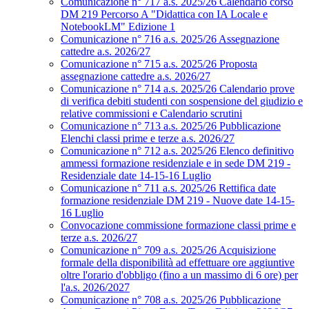
Comunicazione n° 717 a.s. 2025/26 Calendario corso
DM 219 Percorso A "Didattica con IA Locale e
NotebookLM" Edizione 1
Comunicazione n° 716 a.s. 2025/26 Assegnazione
cattedre a.s. 2026/27
Comunicazione n° 715 a.s. 2025/26 Proposta
assegnazione cattedre a.s. 2026/27
Comunicazione n° 714 a.s. 2025/26 Calendario prove
di verifica debiti studenti con sospensione del giudizio e
relative commissioni e Calendario scrutini
Comunicazione n° 713 a.s. 2025/26 Pubblicazione
Elenchi classi prime e terze a.s. 2026/27
Comunicazione n° 712 a.s. 2025/26 Elenco definitivo
ammessi formazione residenziale e in sede DM 219 -
Residenziale date 14-15-16 Luglio
Comunicazione n° 711 a.s. 2025/26 Rettifica date
formazione residenziale DM 219 - Nuove date 14-15-
16 Luglio
Convocazione commissione formazione classi prime e
terze a.s. 2026/27
Comunicazione n° 709 a.s. 2025/26 Acquisizione
formale della disponibilità ad effettuare ore aggiuntive
oltre l'orario d'obbligo (fino a un massimo di 6 ore) per
l'a.s. 2026/2027
Comunicazione n° 708 a.s. 2025/26 Pubblicazione