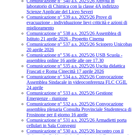
Comunicazione n° 540 a.s. 2025/26 Attività in
laboratorio di Chimica con la classe 4A indirizzo
Scienze Applicate del Liceo Severi
Comunicazione n° 539 a.s. 2025/26 Prove di
evacuazione - individuazione lievi criticità e azioni di
miglioramento
Comunicazione n° 538 a.s. 2025/26 Assemblea di
Istituto 21 aprile 2026 - Progetto Cinema
Comunicazione n° 537 a.s. 2025/26 Sciopero Unicobas
20 aprile 2026
Comunicazione n° 536 a.s. 2025/26 USB Scuola -
assemblea online 16 aprile alle ore 17.30
Comunicazione n° 535 a.s. 2025/26 Uscita didattica
Frascati e Roma Cinecittà 17 aprile 2026
Comunicazione n° 534 a.s. 2025/26 Convocazione
Assemblea Sindacale in videoconferenza FLC CGIL
24 aprile
Comunicazione n° 533 a.s. 2025/26 Gestione
Emergenze - riunione
Comunicazione n° 532 a.s. 2025/26 Convocazione
assemblea plenaria Consulta Provinciale Studentesca di
Frosinone per il giorno 16 aprile
Comunicazione n° 531 a.s. 2025/26 Armadietti porta
cellulari in Sala Convegni
Comunicazione n° 530 a.s. 2025/26 Incontro con il