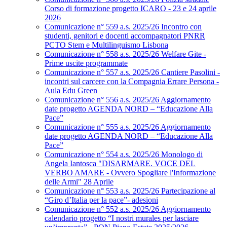
Corso di formazione progetto ICARO - 23 e 24 aprile
2026
Comunicazione n° 559 a.s. 2025/26 Incontro con
studenti, genitori e docenti accompagnatori PNRR
PCTO Stem e Multilinguismo Lisbona
Comunicazione n° 558 a.s. 2025/26 Welfare Gite -
Prime uscite programmate
Comunicazione n° 557 a.s. 2025/26 Cantiere Pasolini -
incontri sul carcere con la Compagnia Errare Persona -
Aula Edu Green
Comunicazione n° 556 a.s. 2025/26 Aggiornamento
date progetto AGENDA NORD – “Educazione Alla
Pace”
Comunicazione n° 555 a.s. 2025/26 Aggiornamento
date progetto AGENDA NORD – “Educazione Alla
Pace”
Comunicazione n° 554 a.s. 2025/26 Monologo di
Angela Iantosca "DISARMARE. VOCE DEL
VERBO AMARE - Ovvero Spogliare l'Informazione
delle Armi" 28 Aprile
Comunicazione n° 553 a.s. 2025/26 Partecipazione al
“Giro d’Italia per la pace”- adesioni
Comunicazione n° 552 a.s. 2025/26 Aggiornamento
calendario progetto “I nostri murales per lasciare