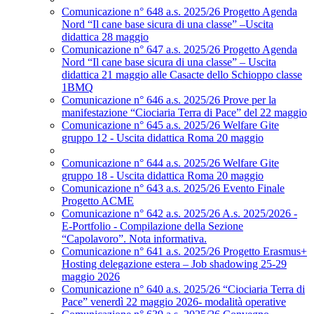
Comunicazione n° 648 a.s. 2025/26 Progetto Agenda
Nord “Il cane base sicura di una classe” –Uscita
didattica 28 maggio
Comunicazione n° 647 a.s. 2025/26 Progetto Agenda
Nord “Il cane base sicura di una classe” – Uscita
didattica 21 maggio alle Casacte dello Schioppo classe
1BMQ
Comunicazione n° 646 a.s. 2025/26 Prove per la
manifestazione “Ciociaria Terra di Pace” del 22 maggio
Comunicazione n° 645 a.s. 2025/26 Welfare Gite
gruppo 12 - Uscita didattica Roma 20 maggio
Comunicazione n° 644 a.s. 2025/26 Welfare Gite
gruppo 18 - Uscita didattica Roma 20 maggio
Comunicazione n° 643 a.s. 2025/26 Evento Finale
Progetto ACME
Comunicazione n° 642 a.s. 2025/26 A.s. 2025/2026 -
E-Portfolio - Compilazione della Sezione
“Capolavoro”. Nota informativa.
Comunicazione n° 641 a.s. 2025/26 Progetto Erasmus+
Hosting delegazione estera – Job shadowing 25-29
maggio 2026
Comunicazione n° 640 a.s. 2025/26 “Ciociaria Terra di
Pace” venerdì 22 maggio 2026- modalità operative