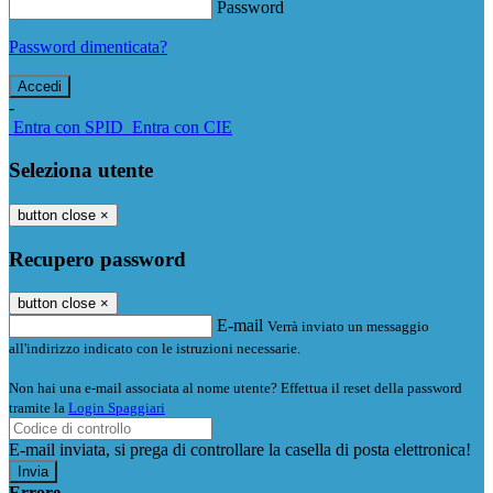
Password
Password dimenticata?
-
Entra con SPID
Entra con CIE
Seleziona utente
button close
×
Recupero password
button close
×
E-mail
Verrà inviato un messaggio
all'indirizzo indicato con le istruzioni necessarie.
Non hai una e-mail associata al nome utente? Effettua il reset della password
tramite la
Login Spaggiari
E-mail inviata, si prega di controllare la casella di posta elettronica!
Errore