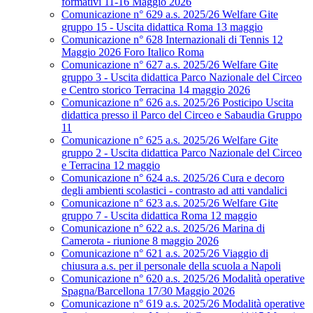
formativi 11-16 Maggio 2026
Comunicazione n° 629 a.s. 2025/26 Welfare Gite
gruppo 15 - Uscita didattica Roma 13 maggio
Comunicazione n° 628 Internazionali di Tennis 12
Maggio 2026 Foro Italico Roma
Comunicazione n° 627 a.s. 2025/26 Welfare Gite
gruppo 3 - Uscita didattica Parco Nazionale del Circeo
e Centro storico Terracina 14 maggio 2026
Comunicazione n° 626 a.s. 2025/26 Posticipo Uscita
didattica presso il Parco del Circeo e Sabaudia Gruppo
11
Comunicazione n° 625 a.s. 2025/26 Welfare Gite
gruppo 2 - Uscita didattica Parco Nazionale del Circeo
e Terracina 12 maggio
Comunicazione n° 624 a.s. 2025/26 Cura e decoro
degli ambienti scolastici - contrasto ad atti vandalici
Comunicazione n° 623 a.s. 2025/26 Welfare Gite
gruppo 7 - Uscita didattica Roma 12 maggio
Comunicazione n° 622 a.s. 2025/26 Marina di
Camerota - riunione 8 maggio 2026
Comunicazione n° 621 a.s. 2025/26 Viaggio di
chiusura a.s. per il personale della scuola a Napoli
Comunicazione n° 620 a.s. 2025/26 Modalità operative
Spagna/Barcellona 17/30 Maggio 2026
Comunicazione n° 619 a.s. 2025/26 Modalità operative