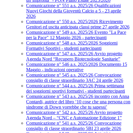
un’impronta” - PON Piano Estate 2025/2026
Comunicazione n° 551 a.s. 2025/26 Qualificazioni
Nuovi Giochi della Gioventù Calcio a 5 - 23 aprile
2026
Comunicazione n° 550 a.s. 2025/2026 Ricevimento
Genitori ed uscita anticipata classi prime 27 aprile 2026
Comunicazione n° 549 a.s. 2025/26 Evento "La Pace
per la Pace" 12 Maggio 2026 - partecipanti
Comunicazione n° 548 a.s. 2025/2026 Soggiorni
Formativi Sportivi - studenti partecipanti
Comunicazione n° 547 a.s. 2025/26 Avvio progetto
Agenda Nord “Recupero Biotecnologie Sanitarie”
Comunicazione n° 546 a.s. 2025/2026 Documento 15
Maggio - indicazioni operative
Comunicazione n° 545 a.s. 2025/26 Convocazione
consiglio di classe straordinario 3AC 24 aprile 2026
Comunicazione n° 544 a.s. 2025/26 Prima settimana
dei soggiorni sportivi formativi - studenti partecipanti
Comunicazione n° 543 a.s. 2025/26 incontro con Anna
Contardi, autrice del libro ‘10 cose che una persona con
sindrome di Down vorrebbe che tu sapessi’
Comunicazione n° 542 a.s. 2025/26 Avvio progetto
Agenda Nord – “CNC e Automazione Edizione 1”
Comunicazione n° 541 a.s. 2025/26 Convocazione
consiglio di classe straordinario 5BI 23 aprile 2026