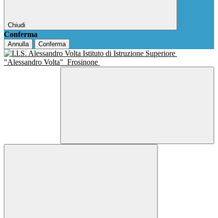
Chiudi
Conferma
Annulla
Conferma
Istituto di Istruzione Superiore
"Alessandro Volta"
Frosinone