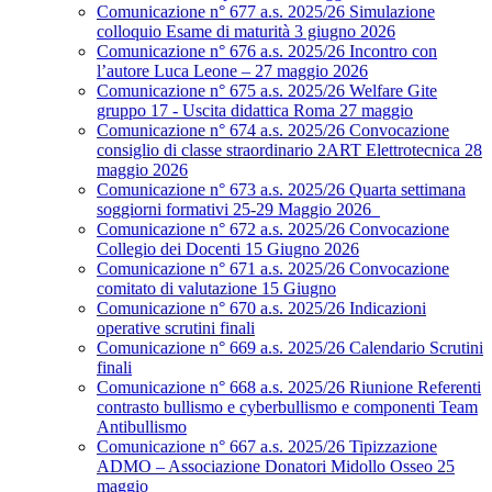
Comunicazione n° 677 a.s. 2025/26 Simulazione
colloquio Esame di maturità 3 giugno 2026
Comunicazione n° 676 a.s. 2025/26 Incontro con
l’autore Luca Leone – 27 maggio 2026
Comunicazione n° 675 a.s. 2025/26 Welfare Gite
gruppo 17 - Uscita didattica Roma 27 maggio
Comunicazione n° 674 a.s. 2025/26 Convocazione
consiglio di classe straordinario 2ART Elettrotecnica 28
maggio 2026
Comunicazione n° 673 a.s. 2025/26 Quarta settimana
soggiorni formativi 25-29 Maggio 2026
Comunicazione n° 672 a.s. 2025/26 Convocazione
Collegio dei Docenti 15 Giugno 2026
Comunicazione n° 671 a.s. 2025/26 Convocazione
comitato di valutazione 15 Giugno
Comunicazione n° 670 a.s. 2025/26 Indicazioni
operative scrutini finali
Comunicazione n° 669 a.s. 2025/26 Calendario Scrutini
finali
Comunicazione n° 668 a.s. 2025/26 Riunione Referenti
contrasto bullismo e cyberbullismo e componenti Team
Antibullismo
Comunicazione n° 667 a.s. 2025/26 Tipizzazione
ADMO – Associazione Donatori Midollo Osseo 25
maggio