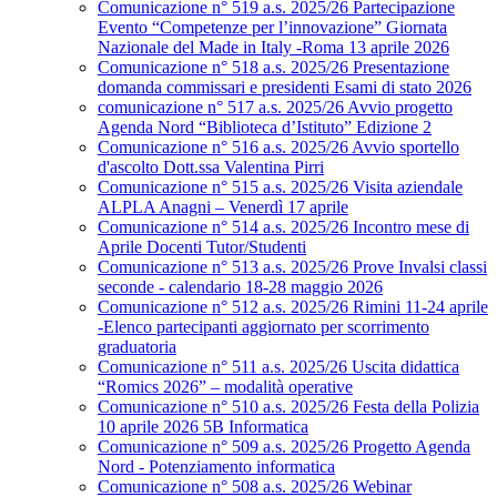
Comunicazione n° 519 a.s. 2025/26 Partecipazione
Evento “Competenze per l’innovazione” Giornata
Nazionale del Made in Italy -Roma 13 aprile 2026
Comunicazione n° 518 a.s. 2025/26 Presentazione
domanda commissari e presidenti Esami di stato 2026
comunicazione n° 517 a.s. 2025/26 Avvio progetto
Agenda Nord “Biblioteca d’Istituto” Edizione 2
Comunicazione n° 516 a.s. 2025/26 Avvio sportello
d'ascolto Dott.ssa Valentina Pirri
Comunicazione n° 515 a.s. 2025/26 Visita aziendale
ALPLA Anagni – Venerdì 17 aprile
Comunicazione n° 514 a.s. 2025/26 Incontro mese di
Aprile Docenti Tutor/Studenti
Comunicazione n° 513 a.s. 2025/26 Prove Invalsi classi
seconde - calendario 18-28 maggio 2026
Comunicazione n° 512 a.s. 2025/26 Rimini 11-24 aprile
-Elenco partecipanti aggiornato per scorrimento
graduatoria
Comunicazione n° 511 a.s. 2025/26 Uscita didattica
“Romics 2026” – modalità operative
Comunicazione n° 510 a.s. 2025/26 Festa della Polizia
10 aprile 2026 5B Informatica
Comunicazione n° 509 a.s. 2025/26 Progetto Agenda
Nord - Potenziamento informatica
Comunicazione n° 508 a.s. 2025/26 Webinar