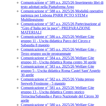
Comunicazione n° 589 a.s. 2025/26 Inserimento libri di
testo adottati nella Piattaforma Argo
Comunicazione n° 588 a.s. 2025/26 Modalità operative
partenza per Lisbona PNRR PCTO STEM e
Multilinguismo
Comunicazione n° 587 a.s. 2025/26 Partecipazione al
“Giro d’Italia per la pace”- PREPARAZIONE
MATERIALI
Comunicazione n° 586 a.s. 2025/26 Welfare Gite
gruppo 11 - Uscita didattica Parco del Circeo e
Sabaudia 8 maggio
Comunicazione n° 585 a.s. 2025/26 Welfare Gite -
Terzo gruppo uscite programmate
Comunicazione n° 584 a.s. 2025/26 Welfare Gite
gruppo 10 - Uscita didattica Roma centro 30 aprile
Comunicazione n° 583 a.s. 2025/26 Welfare Gite
gruppo 5 - Uscita didattica Roma Castel Sant’Angelo
30 aprile
Comunicazione n° 582 a.s. 2025/26 Visita presso
Seeweb Frosinone - 5 maggio
Comunicazione n° 581 a.s. 2025/26 Welfare Gite
gruppo 13 - Uscita didattica Centro storico
Terracina/Sabaudia e Parco Nazionale del Circeo 30
aprile
Comunicazione n° 580 a.s. 2025/26 Welfare Gite