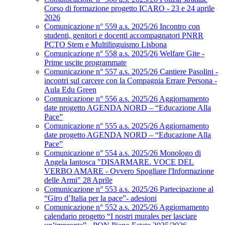
Corso di formazione progetto ICARO - 23 e 24 aprile
2026
Comunicazione n° 559 a.s. 2025/26 Incontro con
studenti, genitori e docenti accompagnatori PNRR
PCTO Stem e Multilinguismo Lisbona
Comunicazione n° 558 a.s. 2025/26 Welfare Gite -
Prime uscite programmate
Comunicazione n° 557 a.s. 2025/26 Cantiere Pasolini -
incontri sul carcere con la Compagnia Errare Persona -
Aula Edu Green
Comunicazione n° 556 a.s. 2025/26 Aggiornamento
date progetto AGENDA NORD – “Educazione Alla
Pace”
Comunicazione n° 555 a.s. 2025/26 Aggiornamento
date progetto AGENDA NORD – “Educazione Alla
Pace”
Comunicazione n° 554 a.s. 2025/26 Monologo di
Angela Iantosca "DISARMARE. VOCE DEL
VERBO AMARE - Ovvero Spogliare l'Informazione
delle Armi" 28 Aprile
Comunicazione n° 553 a.s. 2025/26 Partecipazione al
“Giro d’Italia per la pace”- adesioni
Comunicazione n° 552 a.s. 2025/26 Aggiornamento
calendario progetto “I nostri murales per lasciare