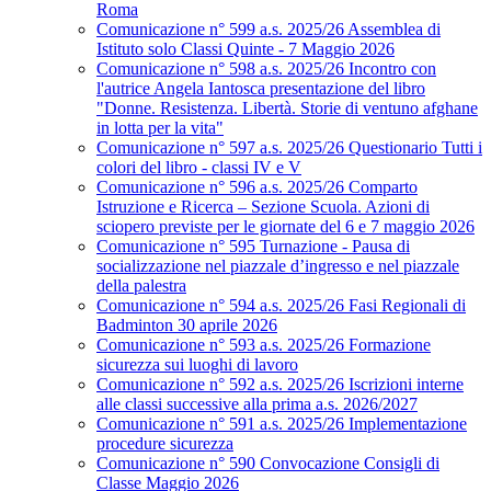
Roma
Comunicazione n° 599 a.s. 2025/26 Assemblea di
Istituto solo Classi Quinte - 7 Maggio 2026
Comunicazione n° 598 a.s. 2025/26 Incontro con
l'autrice Angela Iantosca presentazione del libro
"Donne. Resistenza. Libertà. Storie di ventuno afghane
in lotta per la vita"
Comunicazione n° 597 a.s. 2025/26 Questionario Tutti i
colori del libro - classi IV e V
Comunicazione n° 596 a.s. 2025/26 Comparto
Istruzione e Ricerca – Sezione Scuola. Azioni di
sciopero previste per le giornate del 6 e 7 maggio 2026
Comunicazione n° 595 Turnazione - Pausa di
socializzazione nel piazzale d’ingresso e nel piazzale
della palestra
Comunicazione n° 594 a.s. 2025/26 Fasi Regionali di
Badminton 30 aprile 2026
Comunicazione n° 593 a.s. 2025/26 Formazione
sicurezza sui luoghi di lavoro
Comunicazione n° 592 a.s. 2025/26 Iscrizioni interne
alle classi successive alla prima a.s. 2026/2027
Comunicazione n° 591 a.s. 2025/26 Implementazione
procedure sicurezza
Comunicazione n° 590 Convocazione Consigli di
Classe Maggio 2026