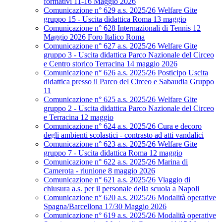
formativi 11-16 Maggio 2026
Comunicazione n° 629 a.s. 2025/26 Welfare Gite
gruppo 15 - Uscita didattica Roma 13 maggio
Comunicazione n° 628 Internazionali di Tennis 12
Maggio 2026 Foro Italico Roma
Comunicazione n° 627 a.s. 2025/26 Welfare Gite
gruppo 3 - Uscita didattica Parco Nazionale del Circeo
e Centro storico Terracina 14 maggio 2026
Comunicazione n° 626 a.s. 2025/26 Posticipo Uscita
didattica presso il Parco del Circeo e Sabaudia Gruppo
11
Comunicazione n° 625 a.s. 2025/26 Welfare Gite
gruppo 2 - Uscita didattica Parco Nazionale del Circeo
e Terracina 12 maggio
Comunicazione n° 624 a.s. 2025/26 Cura e decoro
degli ambienti scolastici - contrasto ad atti vandalici
Comunicazione n° 623 a.s. 2025/26 Welfare Gite
gruppo 7 - Uscita didattica Roma 12 maggio
Comunicazione n° 622 a.s. 2025/26 Marina di
Camerota - riunione 8 maggio 2026
Comunicazione n° 621 a.s. 2025/26 Viaggio di
chiusura a.s. per il personale della scuola a Napoli
Comunicazione n° 620 a.s. 2025/26 Modalità operative
Spagna/Barcellona 17/30 Maggio 2026
Comunicazione n° 619 a.s. 2025/26 Modalità operative