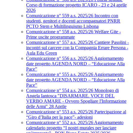
Corso di formazione progetto ICARO - 23 e 24 aprile
2026
Comunicazione n° 559 a.s. 2025/26 Incontro con
studenti, genitori e docenti accompagnatori PNRR
PCTO Stem e Multilinguismo Lisbona
Comunicazione n° 558 a.s. 2025/26 Welfare Gite -
Prime uscite programmate
Comunicazione n° 557 a.s. 2025/26 Cantiere Pasolini -
incontri sul carcere con la Compagnia Errare Persona -
Aula Edu Green
Comunicazione n° 556 a.s. 2025/26 Aggiornamento
date progetto AGENDA NORD – “Educazione Alla
Pace”
Comunicazione n° 555 a.s. 2025/26 Aggiornamento
date progetto AGENDA NORD – “Educazione Alla
Pace”
Comunicazione n° 554 a.s. 2025/26 Monologo di
Angela Iantosca "DISARMARE. VOCE DEL
VERBO AMARE - Ovvero Spogliare l'Informazione
delle Armi" 28 Aprile
Comunicazione n° 553 a.s. 2025/26 Partecipazione al
“Giro d’Italia per la pace”- adesioni
Comunicazione n° 552 a.s. 2025/26 Aggiornamento
calendario progetto “I nostri murales per lasciare