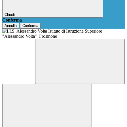
Chiudi
Conferma
Annulla
Conferma
Istituto di Istruzione Superiore
"Alessandro Volta"
Frosinone