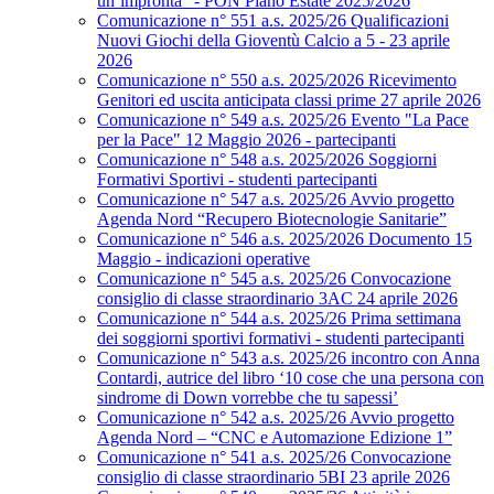
un’impronta” - PON Piano Estate 2025/2026
Comunicazione n° 551 a.s. 2025/26 Qualificazioni
Nuovi Giochi della Gioventù Calcio a 5 - 23 aprile
2026
Comunicazione n° 550 a.s. 2025/2026 Ricevimento
Genitori ed uscita anticipata classi prime 27 aprile 2026
Comunicazione n° 549 a.s. 2025/26 Evento "La Pace
per la Pace" 12 Maggio 2026 - partecipanti
Comunicazione n° 548 a.s. 2025/2026 Soggiorni
Formativi Sportivi - studenti partecipanti
Comunicazione n° 547 a.s. 2025/26 Avvio progetto
Agenda Nord “Recupero Biotecnologie Sanitarie”
Comunicazione n° 546 a.s. 2025/2026 Documento 15
Maggio - indicazioni operative
Comunicazione n° 545 a.s. 2025/26 Convocazione
consiglio di classe straordinario 3AC 24 aprile 2026
Comunicazione n° 544 a.s. 2025/26 Prima settimana
dei soggiorni sportivi formativi - studenti partecipanti
Comunicazione n° 543 a.s. 2025/26 incontro con Anna
Contardi, autrice del libro ‘10 cose che una persona con
sindrome di Down vorrebbe che tu sapessi’
Comunicazione n° 542 a.s. 2025/26 Avvio progetto
Agenda Nord – “CNC e Automazione Edizione 1”
Comunicazione n° 541 a.s. 2025/26 Convocazione
consiglio di classe straordinario 5BI 23 aprile 2026