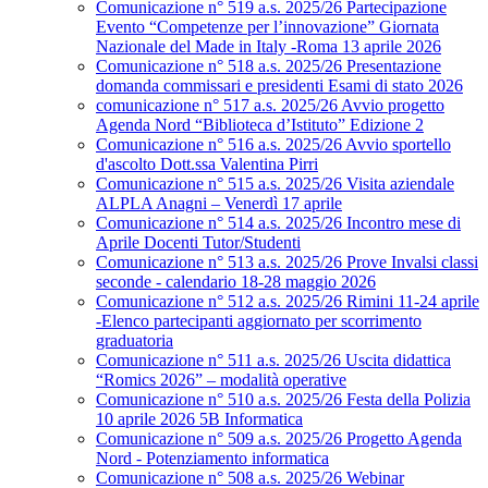
Comunicazione n° 519 a.s. 2025/26 Partecipazione
Evento “Competenze per l’innovazione” Giornata
Nazionale del Made in Italy -Roma 13 aprile 2026
Comunicazione n° 518 a.s. 2025/26 Presentazione
domanda commissari e presidenti Esami di stato 2026
comunicazione n° 517 a.s. 2025/26 Avvio progetto
Agenda Nord “Biblioteca d’Istituto” Edizione 2
Comunicazione n° 516 a.s. 2025/26 Avvio sportello
d'ascolto Dott.ssa Valentina Pirri
Comunicazione n° 515 a.s. 2025/26 Visita aziendale
ALPLA Anagni – Venerdì 17 aprile
Comunicazione n° 514 a.s. 2025/26 Incontro mese di
Aprile Docenti Tutor/Studenti
Comunicazione n° 513 a.s. 2025/26 Prove Invalsi classi
seconde - calendario 18-28 maggio 2026
Comunicazione n° 512 a.s. 2025/26 Rimini 11-24 aprile
-Elenco partecipanti aggiornato per scorrimento
graduatoria
Comunicazione n° 511 a.s. 2025/26 Uscita didattica
“Romics 2026” – modalità operative
Comunicazione n° 510 a.s. 2025/26 Festa della Polizia
10 aprile 2026 5B Informatica
Comunicazione n° 509 a.s. 2025/26 Progetto Agenda
Nord - Potenziamento informatica
Comunicazione n° 508 a.s. 2025/26 Webinar