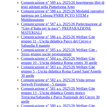
Comunicazione n° 589 a.s. 2025/26 Inserimento libri di
testo adottati nella Piattaforma Argo
Comunicazione n° 588 a.s. 2025/26 Modalità operative
partenza per Lisbona PNRR PCTO STEM e
Multilinguismo
Comunicazione n° 587 a.s. 2025/26 Partecipazione al
“Giro d’Italia per la pace”- PREPARAZIONE
MATERIALI
Comunicazione n° 586 a.s. 2025/26 Welfare Gite
gruppo 11 - Uscita didattica Parco del Circeo e
Sabaudia 8 maggio
Comunicazione n° 585 a.s. 2025/26 Welfare Gite -
Terzo gruppo uscite programmate
Comunicazione n° 584 a.s. 2025/26 Welfare Gite
gruppo 10 - Uscita didattica Roma centro 30 aprile
Comunicazione n° 583 a.s. 2025/26 Welfare Gite
gruppo 5 - Uscita didattica Roma Castel Sant’Angelo
30 aprile
Comunicazione n° 582 a.s. 2025/26 Visita presso
Seeweb Frosinone - 5 maggio
Comunicazione n° 581 a.s. 2025/26 Welfare Gite
gruppo 13 - Uscita didattica Centro storico
Terracina/Sabaudia e Parco Nazionale del Circeo 30
aprile
Comunicazione n° 580 a.s. 2025/26 Welfare Gite