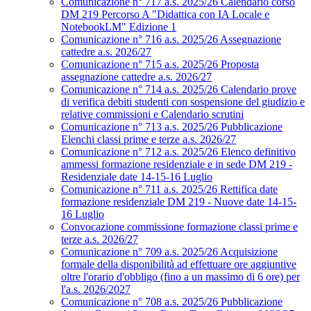
Comunicazione n° 717 a.s. 2025/26 Calendario corso
DM 219 Percorso A "Didattica con IA Locale e
NotebookLM" Edizione 1
Comunicazione n° 716 a.s. 2025/26 Assegnazione
cattedre a.s. 2026/27
Comunicazione n° 715 a.s. 2025/26 Proposta
assegnazione cattedre a.s. 2026/27
Comunicazione n° 714 a.s. 2025/26 Calendario prove
di verifica debiti studenti con sospensione del giudizio e
relative commissioni e Calendario scrutini
Comunicazione n° 713 a.s. 2025/26 Pubblicazione
Elenchi classi prime e terze a.s. 2026/27
Comunicazione n° 712 a.s. 2025/26 Elenco definitivo
ammessi formazione residenziale e in sede DM 219 -
Residenziale date 14-15-16 Luglio
Comunicazione n° 711 a.s. 2025/26 Rettifica date
formazione residenziale DM 219 - Nuove date 14-15-
16 Luglio
Convocazione commissione formazione classi prime e
terze a.s. 2026/27
Comunicazione n° 709 a.s. 2025/26 Acquisizione
formale della disponibilità ad effettuare ore aggiuntive
oltre l'orario d'obbligo (fino a un massimo di 6 ore) per
l'a.s. 2026/2027
Comunicazione n° 708 a.s. 2025/26 Pubblicazione