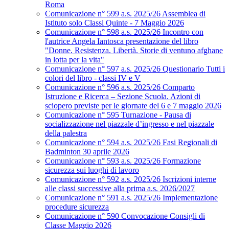
Roma
Comunicazione n° 599 a.s. 2025/26 Assemblea di
Istituto solo Classi Quinte - 7 Maggio 2026
Comunicazione n° 598 a.s. 2025/26 Incontro con
l'autrice Angela Iantosca presentazione del libro
"Donne. Resistenza. Libertà. Storie di ventuno afghane
in lotta per la vita"
Comunicazione n° 597 a.s. 2025/26 Questionario Tutti i
colori del libro - classi IV e V
Comunicazione n° 596 a.s. 2025/26 Comparto
Istruzione e Ricerca – Sezione Scuola. Azioni di
sciopero previste per le giornate del 6 e 7 maggio 2026
Comunicazione n° 595 Turnazione - Pausa di
socializzazione nel piazzale d’ingresso e nel piazzale
della palestra
Comunicazione n° 594 a.s. 2025/26 Fasi Regionali di
Badminton 30 aprile 2026
Comunicazione n° 593 a.s. 2025/26 Formazione
sicurezza sui luoghi di lavoro
Comunicazione n° 592 a.s. 2025/26 Iscrizioni interne
alle classi successive alla prima a.s. 2026/2027
Comunicazione n° 591 a.s. 2025/26 Implementazione
procedure sicurezza
Comunicazione n° 590 Convocazione Consigli di
Classe Maggio 2026