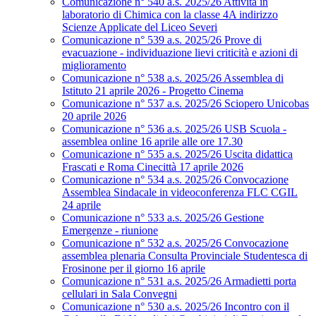
Comunicazione n° 540 a.s. 2025/26 Attività in
laboratorio di Chimica con la classe 4A indirizzo
Scienze Applicate del Liceo Severi
Comunicazione n° 539 a.s. 2025/26 Prove di
evacuazione - individuazione lievi criticità e azioni di
miglioramento
Comunicazione n° 538 a.s. 2025/26 Assemblea di
Istituto 21 aprile 2026 - Progetto Cinema
Comunicazione n° 537 a.s. 2025/26 Sciopero Unicobas
20 aprile 2026
Comunicazione n° 536 a.s. 2025/26 USB Scuola -
assemblea online 16 aprile alle ore 17.30
Comunicazione n° 535 a.s. 2025/26 Uscita didattica
Frascati e Roma Cinecittà 17 aprile 2026
Comunicazione n° 534 a.s. 2025/26 Convocazione
Assemblea Sindacale in videoconferenza FLC CGIL
24 aprile
Comunicazione n° 533 a.s. 2025/26 Gestione
Emergenze - riunione
Comunicazione n° 532 a.s. 2025/26 Convocazione
assemblea plenaria Consulta Provinciale Studentesca di
Frosinone per il giorno 16 aprile
Comunicazione n° 531 a.s. 2025/26 Armadietti porta
cellulari in Sala Convegni
Comunicazione n° 530 a.s. 2025/26 Incontro con il