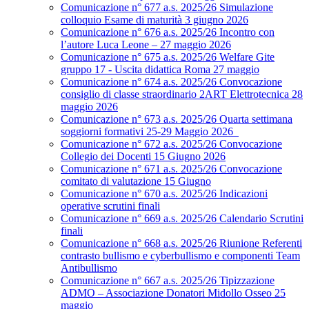
Comunicazione n° 677 a.s. 2025/26 Simulazione
colloquio Esame di maturità 3 giugno 2026
Comunicazione n° 676 a.s. 2025/26 Incontro con
l’autore Luca Leone – 27 maggio 2026
Comunicazione n° 675 a.s. 2025/26 Welfare Gite
gruppo 17 - Uscita didattica Roma 27 maggio
Comunicazione n° 674 a.s. 2025/26 Convocazione
consiglio di classe straordinario 2ART Elettrotecnica 28
maggio 2026
Comunicazione n° 673 a.s. 2025/26 Quarta settimana
soggiorni formativi 25-29 Maggio 2026
Comunicazione n° 672 a.s. 2025/26 Convocazione
Collegio dei Docenti 15 Giugno 2026
Comunicazione n° 671 a.s. 2025/26 Convocazione
comitato di valutazione 15 Giugno
Comunicazione n° 670 a.s. 2025/26 Indicazioni
operative scrutini finali
Comunicazione n° 669 a.s. 2025/26 Calendario Scrutini
finali
Comunicazione n° 668 a.s. 2025/26 Riunione Referenti
contrasto bullismo e cyberbullismo e componenti Team
Antibullismo
Comunicazione n° 667 a.s. 2025/26 Tipizzazione
ADMO – Associazione Donatori Midollo Osseo 25
maggio