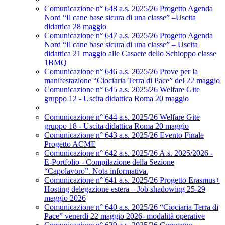
Comunicazione n° 648 a.s. 2025/26 Progetto Agenda
Nord “Il cane base sicura di una classe” –Uscita
didattica 28 maggio
Comunicazione n° 647 a.s. 2025/26 Progetto Agenda
Nord “Il cane base sicura di una classe” – Uscita
didattica 21 maggio alle Casacte dello Schioppo classe
1BMQ
Comunicazione n° 646 a.s. 2025/26 Prove per la
manifestazione “Ciociaria Terra di Pace” del 22 maggio
Comunicazione n° 645 a.s. 2025/26 Welfare Gite
gruppo 12 - Uscita didattica Roma 20 maggio
Comunicazione n° 644 a.s. 2025/26 Welfare Gite
gruppo 18 - Uscita didattica Roma 20 maggio
Comunicazione n° 643 a.s. 2025/26 Evento Finale
Progetto ACME
Comunicazione n° 642 a.s. 2025/26 A.s. 2025/2026 -
E-Portfolio - Compilazione della Sezione
“Capolavoro”. Nota informativa.
Comunicazione n° 641 a.s. 2025/26 Progetto Erasmus+
Hosting delegazione estera – Job shadowing 25-29
maggio 2026
Comunicazione n° 640 a.s. 2025/26 “Ciociaria Terra di
Pace” venerdì 22 maggio 2026- modalità operative