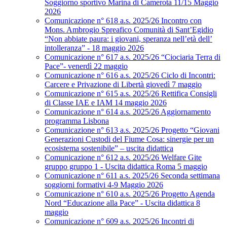
Soggiorno sportivo Marina di Camerota 11/15 Maggio
2026
Comunicazione n° 618 a.s. 2025/26 Incontro con
Mons. Ambrogio Spreafico Comunità di Sant’Egidio
“Non abbiate paura: i giovani, speranza nell’età dell’
intolleranza” - 18 maggio 2026
Comunicazione n° 617 a.s. 2025/26 “Ciociaria Terra di
Pace”- venerdì 22 maggio
Comunicazione n° 616 a.s. 2025/26 Ciclo di Incontri:
Carcere e Privazione di Libertà giovedì 7 maggio
Comunicazione n° 615 a.s. 2025/26 Rettifica Consigli
di Classe IAE e IAM 14 maggio 2026
Comunicazione n° 614 a.s. 2025/26 Aggiornamento
programma Lisbona
Comunicazione n° 613 a.s. 2025/26 Progetto “Giovani
Generazioni Custodi del Fiume Cosa: sinergie per un
ecosistema sostenibile” – uscita didattica
Comunicazione n° 612 a.s. 2025/26 Welfare Gite
gruppo gruppo 1 - Uscita didattica Roma 5 maggio
Comunicazione n° 611 a.s. 2025/26 Seconda settimana
soggiorni formativi 4-9 Maggio 2026
Comunicazione n° 610 a.s. 2025/26 Progetto Agenda
Nord “Educazione alla Pace” - Uscita didattica 8
maggio
Comunicazione n° 609 a.s. 2025/26 Incontri di