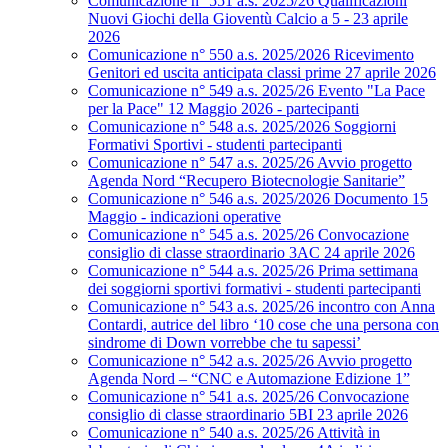
Comunicazione n° 551 a.s. 2025/26 Qualificazioni
Nuovi Giochi della Gioventù Calcio a 5 - 23 aprile
2026
Comunicazione n° 550 a.s. 2025/2026 Ricevimento
Genitori ed uscita anticipata classi prime 27 aprile 2026
Comunicazione n° 549 a.s. 2025/26 Evento "La Pace
per la Pace" 12 Maggio 2026 - partecipanti
Comunicazione n° 548 a.s. 2025/2026 Soggiorni
Formativi Sportivi - studenti partecipanti
Comunicazione n° 547 a.s. 2025/26 Avvio progetto
Agenda Nord “Recupero Biotecnologie Sanitarie”
Comunicazione n° 546 a.s. 2025/2026 Documento 15
Maggio - indicazioni operative
Comunicazione n° 545 a.s. 2025/26 Convocazione
consiglio di classe straordinario 3AC 24 aprile 2026
Comunicazione n° 544 a.s. 2025/26 Prima settimana
dei soggiorni sportivi formativi - studenti partecipanti
Comunicazione n° 543 a.s. 2025/26 incontro con Anna
Contardi, autrice del libro ‘10 cose che una persona con
sindrome di Down vorrebbe che tu sapessi’
Comunicazione n° 542 a.s. 2025/26 Avvio progetto
Agenda Nord – “CNC e Automazione Edizione 1”
Comunicazione n° 541 a.s. 2025/26 Convocazione
consiglio di classe straordinario 5BI 23 aprile 2026
Comunicazione n° 540 a.s. 2025/26 Attività in