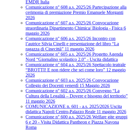
EMDR Italia
Comunicazione n° 608 a.s. 2025/26 Partecipazione alla
cerimonia di premiazione Premio Emanuele Morganti
2026
Comunicazione n° 607 a.s. 2025/26 Convocazione
straordinaria Dipartimento Chimica/ Biologia - Fisica 6
maggio 2026
Comunicazione n° 606 a.s. 2025/26 Incontro con
l’autrice Silvia Cinelli e presentazione del libro “La
ragazza di Cinecittà” 11 maggio 2026
Comunicazione n° 605 a.s. 2025/26 Progetto Agenda
Nord “Giornalino scolastico 2.0” - Uscita didattica
Comunicazione n° 604 a.s. 2025/26 Spettacolo teatrale
“BROTTI! E non ridere che sei come loro” 12 maggio
2026
Comunicazione n° 603 a.s. 2025/26 Convocazione
Collegio dei Docenti venerdì 15 Maggio 2026
Comunicazione n° 602 a.s. 2025/26 Convegno “La
Cultura della Legalità – Dovere e bisogno del territorio”
11 maggio 2026
COMUNICAZIONE n. 601 - a.s. 2025/2026 Uscita
didattica Napoli Centro-Palazzo Reale 11 maggio 2026
Comunicazione n° 600 a.s. 2025/26 Welfare gite gruppi
6 e 20 - Visita Didattica Pantheon e Piazza Navona
Roma