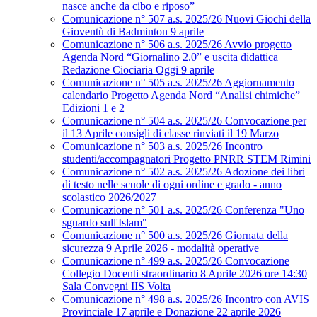
nasce anche da cibo e riposo”
Comunicazione n° 507 a.s. 2025/26 Nuovi Giochi della
Gioventù di Badminton 9 aprile
Comunicazione n° 506 a.s. 2025/26 Avvio progetto
Agenda Nord “Giornalino 2.0” e uscita didattica
Redazione Ciociaria Oggi 9 aprile
Comunicazione n° 505 a.s. 2025/26 Aggiornamento
calendario Progetto Agenda Nord “Analisi chimiche”
Edizioni 1 e 2
Comunicazione n° 504 a.s. 2025/26 Convocazione per
il 13 Aprile consigli di classe rinviati il 19 Marzo
Comunicazione n° 503 a.s. 2025/26 Incontro
studenti/accompagnatori Progetto PNRR STEM Rimini
Comunicazione n° 502 a.s. 2025/26 Adozione dei libri
di testo nelle scuole di ogni ordine e grado - anno
scolastico 2026/2027
Comunicazione n° 501 a.s. 2025/26 Conferenza "Uno
sguardo sull'Islam"
Comunicazione n° 500 a.s. 2025/26 Giornata della
sicurezza 9 Aprile 2026 - modalità operative
Comunicazione n° 499 a.s. 2025/26 Convocazione
Collegio Docenti straordinario 8 Aprile 2026 ore 14:30
Sala Convegni IIS Volta
Comunicazione n° 498 a.s. 2025/26 Incontro con AVIS
Provinciale 17 aprile e Donazione 22 aprile 2026