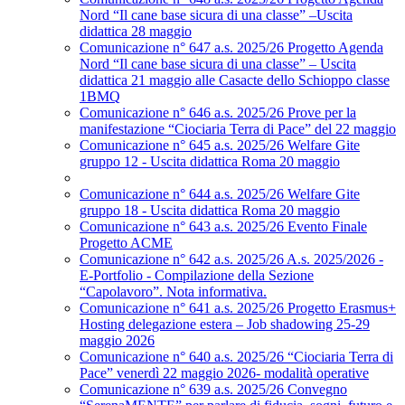
Nord “Il cane base sicura di una classe” –Uscita
didattica 28 maggio
Comunicazione n° 647 a.s. 2025/26 Progetto Agenda
Nord “Il cane base sicura di una classe” – Uscita
didattica 21 maggio alle Casacte dello Schioppo classe
1BMQ
Comunicazione n° 646 a.s. 2025/26 Prove per la
manifestazione “Ciociaria Terra di Pace” del 22 maggio
Comunicazione n° 645 a.s. 2025/26 Welfare Gite
gruppo 12 - Uscita didattica Roma 20 maggio
Comunicazione n° 644 a.s. 2025/26 Welfare Gite
gruppo 18 - Uscita didattica Roma 20 maggio
Comunicazione n° 643 a.s. 2025/26 Evento Finale
Progetto ACME
Comunicazione n° 642 a.s. 2025/26 A.s. 2025/2026 -
E-Portfolio - Compilazione della Sezione
“Capolavoro”. Nota informativa.
Comunicazione n° 641 a.s. 2025/26 Progetto Erasmus+
Hosting delegazione estera – Job shadowing 25-29
maggio 2026
Comunicazione n° 640 a.s. 2025/26 “Ciociaria Terra di
Pace” venerdì 22 maggio 2026- modalità operative
Comunicazione n° 639 a.s. 2025/26 Convegno