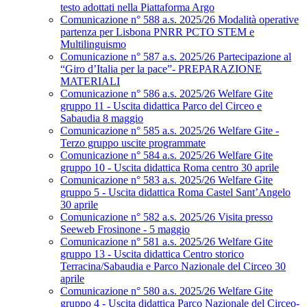
testo adottati nella Piattaforma Argo
Comunicazione n° 588 a.s. 2025/26 Modalità operative
partenza per Lisbona PNRR PCTO STEM e
Multilinguismo
Comunicazione n° 587 a.s. 2025/26 Partecipazione al
“Giro d’Italia per la pace”- PREPARAZIONE
MATERIALI
Comunicazione n° 586 a.s. 2025/26 Welfare Gite
gruppo 11 - Uscita didattica Parco del Circeo e
Sabaudia 8 maggio
Comunicazione n° 585 a.s. 2025/26 Welfare Gite -
Terzo gruppo uscite programmate
Comunicazione n° 584 a.s. 2025/26 Welfare Gite
gruppo 10 - Uscita didattica Roma centro 30 aprile
Comunicazione n° 583 a.s. 2025/26 Welfare Gite
gruppo 5 - Uscita didattica Roma Castel Sant’Angelo
30 aprile
Comunicazione n° 582 a.s. 2025/26 Visita presso
Seeweb Frosinone - 5 maggio
Comunicazione n° 581 a.s. 2025/26 Welfare Gite
gruppo 13 - Uscita didattica Centro storico
Terracina/Sabaudia e Parco Nazionale del Circeo 30
aprile
Comunicazione n° 580 a.s. 2025/26 Welfare Gite
gruppo 4 - Uscita didattica Parco Nazionale del Circeo-