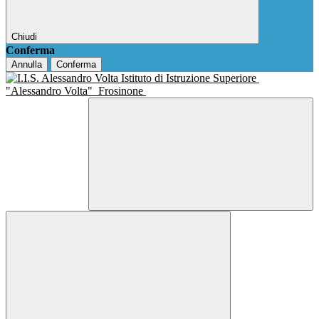
Chiudi
Conferma
Annulla
Conferma
Istituto di Istruzione Superiore
"Alessandro Volta"
Frosinone