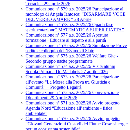
Terracina 29 aprile 2026
Comunicazione n° 579 a.s. 2025/26 Partecipazione al
monologo di Angela Iantosca: “DISARMARE VOCE
DEL VERBO AMARE " 28 Aprile
Comunicazione n° 578 a.s. 2025/26 Quarta fase
sperimentazione” MATEMATICA SUPER PIATTA”
Comunicazione n° 577 a.s. 2025/26 Apertura
formazione - Educare al rispetto e alla parità
Comunicazione n° 576 a.s. 2025/26 Simulazione Prove
scritte e colloquio dell’Esame di Stato
Comunicazione n° 575 a.s. 2025/26 Welfare Gite -
Secondo gruppo uscite programmate
Comunicazione n° 574 a.s. 2025/26 Visita alunni
Scuola Primaria De Mattaheis 27 aprile 2026
Comunicazione n° 573 a.s. 2025/26 Partecipazione
all’evento “La Messa alla Prova tra Giustizia e
Comunità” – Progetto Legalità
Comunicazione n° 572 a.s. 2025/26 Convocazione
Dipartimenti 29 Aprile 2026
Comunicazione n° 571 a.s. 2025/26 Avvio progetto
Agenda Nord “Educazione all’ambiente - fisica
ambientale”
Comunicazione n° 570 a.s. 2025/26 Avvio progetto
“Giovani Generazioni Custodi del Fiume Cosa: sinergie
per un ecosistema sostenibile”