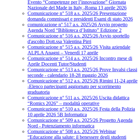
Evento “Competenze per l’innovazione” Giornata
Nazionale del Made in Italy -Roma 13 aprile 2026
Comunicazione n° 518 a.s. 2025/26 Presentazione
domanda commissari e presidenti Esami di stato 2026
comunicazione n° 517 a.s. 2025/26 Avvio progetto
Agenda Nord “Biblioteca d’Istituto” Edizione 2
Comunicazione n° 516 a.s. 2025/26 Avvio sportello
d'ascolto Dott.ssa Valentina Pirri
Comunicazione n° 515 a.s. 2025/26 Visita aziendale
ALPLA Anagni – Venerdì 17 aprile
Comunicazione n° 514 a.s. 2025/26 Incontro mese di
Aprile Docenti Tutor/Studenti
Comunicazione n° 513 a.s. 2025/26 Prove Invalsi classi
seconde - calendario 18-28 maggio 2026
Comunicazione n° 512 a.s. 2025/26 Rimini 11-24 aprile
-Elenco partecipanti aggiornato per scorrimento
graduatoria
Comunicazione n° 511 a.s. 2025/26 Uscita didattica
“Romics 2026” – modalità operative
Comunicazione n° 510 a.s. 2025/26 Festa della Polizia
10 aprile 2026 5B Informatica
Comunicazione n° 509 a.s. 2025/26 Progetto Agenda
Nord - Potenziamento informatica
Comunicazione n° 508 a.s. 2025/26 Webinar
“Educazione alla salute: il benessere degli studenti