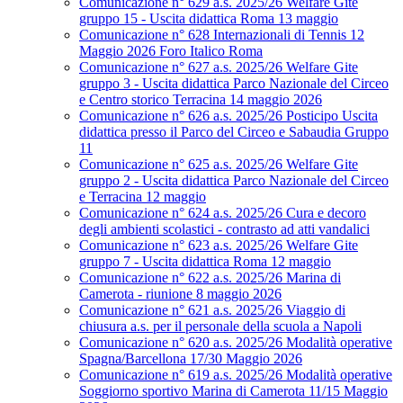
Comunicazione n° 629 a.s. 2025/26 Welfare Gite
gruppo 15 - Uscita didattica Roma 13 maggio
Comunicazione n° 628 Internazionali di Tennis 12
Maggio 2026 Foro Italico Roma
Comunicazione n° 627 a.s. 2025/26 Welfare Gite
gruppo 3 - Uscita didattica Parco Nazionale del Circeo
e Centro storico Terracina 14 maggio 2026
Comunicazione n° 626 a.s. 2025/26 Posticipo Uscita
didattica presso il Parco del Circeo e Sabaudia Gruppo
11
Comunicazione n° 625 a.s. 2025/26 Welfare Gite
gruppo 2 - Uscita didattica Parco Nazionale del Circeo
e Terracina 12 maggio
Comunicazione n° 624 a.s. 2025/26 Cura e decoro
degli ambienti scolastici - contrasto ad atti vandalici
Comunicazione n° 623 a.s. 2025/26 Welfare Gite
gruppo 7 - Uscita didattica Roma 12 maggio
Comunicazione n° 622 a.s. 2025/26 Marina di
Camerota - riunione 8 maggio 2026
Comunicazione n° 621 a.s. 2025/26 Viaggio di
chiusura a.s. per il personale della scuola a Napoli
Comunicazione n° 620 a.s. 2025/26 Modalità operative
Spagna/Barcellona 17/30 Maggio 2026
Comunicazione n° 619 a.s. 2025/26 Modalità operative
Soggiorno sportivo Marina di Camerota 11/15 Maggio