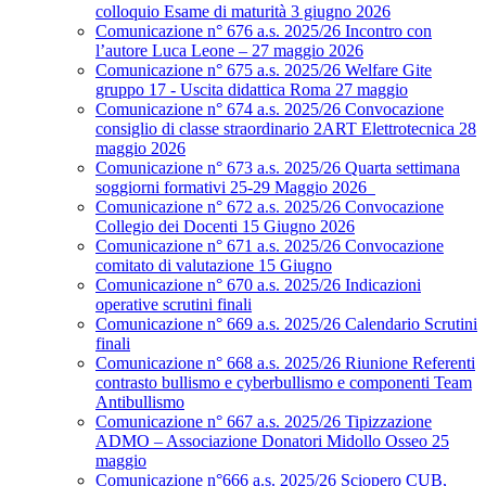
colloquio Esame di maturità 3 giugno 2026
Comunicazione n° 676 a.s. 2025/26 Incontro con
l’autore Luca Leone – 27 maggio 2026
Comunicazione n° 675 a.s. 2025/26 Welfare Gite
gruppo 17 - Uscita didattica Roma 27 maggio
Comunicazione n° 674 a.s. 2025/26 Convocazione
consiglio di classe straordinario 2ART Elettrotecnica 28
maggio 2026
Comunicazione n° 673 a.s. 2025/26 Quarta settimana
soggiorni formativi 25-29 Maggio 2026
Comunicazione n° 672 a.s. 2025/26 Convocazione
Collegio dei Docenti 15 Giugno 2026
Comunicazione n° 671 a.s. 2025/26 Convocazione
comitato di valutazione 15 Giugno
Comunicazione n° 670 a.s. 2025/26 Indicazioni
operative scrutini finali
Comunicazione n° 669 a.s. 2025/26 Calendario Scrutini
finali
Comunicazione n° 668 a.s. 2025/26 Riunione Referenti
contrasto bullismo e cyberbullismo e componenti Team
Antibullismo
Comunicazione n° 667 a.s. 2025/26 Tipizzazione
ADMO – Associazione Donatori Midollo Osseo 25
maggio
Comunicazione n°666 a.s. 2025/26 Sciopero CUB,