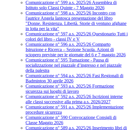
Comunicazione n° 599 a.s. 2025/26 Assemblea di
Istituto solo Classi Quinte - 7 Maggio 2026
Comunicazione n° 598 a.s. 2025/26 Incontro con
l'autrice Angela Iantosca presentazione del libro
"Donne. Resistenza. Libertà. Storie di ventuno afghane
in lotta per la vita"
Comunicazione n° 597 a.s. 2025/26 Questionario Tutti i
colori del libro - classi IV e V
Comunicazione n° 596 a.s. 2025/26 Comparto
Istruzione e Ricerca – Sezione Scuola. Azioni di
sciopero previste per le giornate del 6 e 7 maggio 2026
Comunicazione n° 595 Turnazione - Pausa di
socializzazione nel piazzale d’ingresso e nel piazzale
della palestra
Comunicazione n° 594 a.s. 2025/26 Fasi Regionali di
Badminton 30 aprile 2026
Comunicazione n° 593 a.s. 2025/26 Formazione
sicurezza sui luoghi di lavoro
Comunicazione n° 592 a.s. 2025/26 Iscrizioni interne
alle classi successive alla prima a.s. 2026/2027
Comunicazione n° 591 a.s. 2025/26 Implementazione
procedure sicurezza
Comunicazione n° 590 Convocazione Consigli di
Classe Maggio 2026
Comunicazione n° 589 a.s. 2025/26 Inserimento libri di