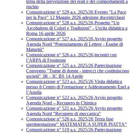
tema della prevenzione dei reati e dei comportamenti a
rischio
Comunicazione n° 529 a.s. 2025/26 Evento "La Pace
per la Pace" 12 Maggio 2026 adesione docenti/classi
Comunicazione n° 528 a.s. 2025/26 Progetto “Un
Arcobaleno di Colori e Tradizioni” - Uscita didattica a
Roma 16 aprile 2026
Comunicazione n° 527 a.s. 2025/26 Avvio progetto
Agenda Nord “Potenziamento di Lettere - Esame di
Maturità”
Comunicazione n° 526 a.s. 2025/26 incontri con
l’ARPA di Frosinone
Comunicazione n° 525 a.s. 2025/26 Partecipazione
Convegno "Trame di donne - intrecci che costituiscono
società" 3B - 3C BS 14 Aprile
Comunicazione n° 523 a.s. 2025/26 Visita didattica
presso il Centro di Formazione e Addestramento Enel a
l’Aquila
Comunicazione n° 522 a.s. 2025/26 Avvio progetto
Agenda Nord – Recupero in Chimica
Comunicazione n° 521 a.s. 2025/26 Avvio progetto
Agenda Nord “Recupero di meccanica”
Comunicazione n° 520 a.s. 2025/26 Terza fase
sperimentazione” MATEMATICA SUPER PIATTA”
Comunicazione n° 519 a.s. 2025/26 Partecipazione