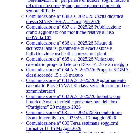
“SerenaMENTE” per parlare di fiducia, sogni, futuro e
relazioni che proteggono, anche quando il presente
sembra difficile
Comunicazione n° 638 a.s. 2025/26 Uscita didattica
presso SINESTESIA - 15 maggio 2026
Comunicazione n° 637 a.s. 2025/26 Pubblicazione
orario aggiornato con modifiche relative all'uso
dell'Aula 107
Comunicazione n° 636 a.s. 2025/26 Misure di
sicurezza: analisi planimetrie di evacuazione e
individuazione uscite di sicurezza nei piani
Comunicazione n° 635 a.s. 2025/26 Variazione
calendario progetto Telefono Rosa 14, 20 e 25 maggio
Comunicazione n° 634 A.S. 2025/26 Progetto SIGMA
classi seconde 15 e 18 maggio
Comunicazione n° 633 A.S. 2025/26 Aggiornamento
calendario Prove INVALSI classi seconde con turni dei
somministratori
Comunicazione n° 632 A.S. 2025/26 Incontro con
l’autrice Amalia Perfetti e presentazione del libro
“Partigiane” 20 maggio 2026
Comunicazione n° 631 a.s. 2025/26 Secondo turno
Esami integrativi a.s. 2025/26 - 19 maggio 2026
Comunicazione n° 630 Terza settimana soggiorni
formativi 11-16 Maggio 2026