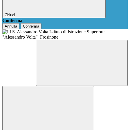
Chiudi
Conferma
Annulla
Conferma
Istituto di Istruzione Superiore
"Alessandro Volta"
Frosinone