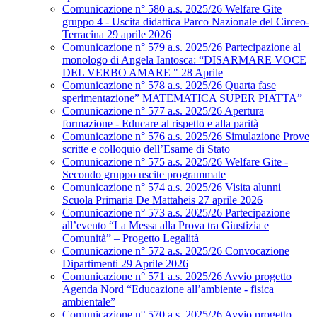
Comunicazione n° 580 a.s. 2025/26 Welfare Gite
gruppo 4 - Uscita didattica Parco Nazionale del Circeo-
Terracina 29 aprile 2026
Comunicazione n° 579 a.s. 2025/26 Partecipazione al
monologo di Angela Iantosca: “DISARMARE VOCE
DEL VERBO AMARE " 28 Aprile
Comunicazione n° 578 a.s. 2025/26 Quarta fase
sperimentazione” MATEMATICA SUPER PIATTA”
Comunicazione n° 577 a.s. 2025/26 Apertura
formazione - Educare al rispetto e alla parità
Comunicazione n° 576 a.s. 2025/26 Simulazione Prove
scritte e colloquio dell’Esame di Stato
Comunicazione n° 575 a.s. 2025/26 Welfare Gite -
Secondo gruppo uscite programmate
Comunicazione n° 574 a.s. 2025/26 Visita alunni
Scuola Primaria De Mattaheis 27 aprile 2026
Comunicazione n° 573 a.s. 2025/26 Partecipazione
all’evento “La Messa alla Prova tra Giustizia e
Comunità” – Progetto Legalità
Comunicazione n° 572 a.s. 2025/26 Convocazione
Dipartimenti 29 Aprile 2026
Comunicazione n° 571 a.s. 2025/26 Avvio progetto
Agenda Nord “Educazione all’ambiente - fisica
ambientale”
Comunicazione n° 570 a.s. 2025/26 Avvio progetto