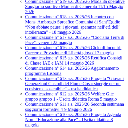
Comunicazione n° 619 a.s. 2025/26 Modalità operative
Soggiorno sportivo Marina di Camerota 11/15 Maggio
2026
Comunicazione n° 618 a.s. 2025/26 Incontro con
Mons. Ambrogio Spreafico Comunità di Sant’Egidio
“Non abbiate paura: i giovani, speranza nell’età dell’
intolleranza” - 18 maggio 2026
Comunicazione n° 617 a.s. 2025/26 “Ciociaria Terra di
Pace”- venerdì 22 maggio
Comunicazione n° 616 a.s. 2025/26 Ciclo di Incontri:
Carcere e Privazione di Libertà giovedì 7 maggio
Comunicazione n° 615 a.s. 2025/26 Rettifica Consigli
di Classe IAE e IAM 14 maggio 2026
Comunicazione n° 614 a.s. 2025/26 Aggiornamento
programma Lisbona
Comunicazione n° 613 a.s. 2025/26 Progetto “Giovani
Generazioni Custodi del Fiume Cosa: sinergie per un
ecosistema sostenibile” – uscita didattica
Comunicazione n° 612 a.s. 2025/26 Welfare Gite
gruppo gruppo 1 - Uscita didattica Roma 5 maggio
Comunicazione n° 611 a.s. 2025/26 Seconda settimana
soggiorni formativi 4-9 Maggio 2026
Comunicazione n° 610 a.s. 2025/26 Progetto Agenda
Nord “Educazione alla Pace” - Uscita didattica 8
maggio