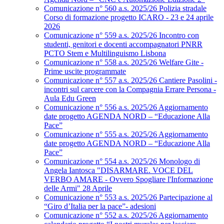
Comunicazione n° 560 a.s. 2025/26 Polizia stradale
Corso di formazione progetto ICARO - 23 e 24 aprile
2026
Comunicazione n° 559 a.s. 2025/26 Incontro con
studenti, genitori e docenti accompagnatori PNRR
PCTO Stem e Multilinguismo Lisbona
Comunicazione n° 558 a.s. 2025/26 Welfare Gite -
Prime uscite programmate
Comunicazione n° 557 a.s. 2025/26 Cantiere Pasolini -
incontri sul carcere con la Compagnia Errare Persona -
Aula Edu Green
Comunicazione n° 556 a.s. 2025/26 Aggiornamento
date progetto AGENDA NORD – “Educazione Alla
Pace”
Comunicazione n° 555 a.s. 2025/26 Aggiornamento
date progetto AGENDA NORD – “Educazione Alla
Pace”
Comunicazione n° 554 a.s. 2025/26 Monologo di
Angela Iantosca "DISARMARE. VOCE DEL
VERBO AMARE - Ovvero Spogliare l'Informazione
delle Armi" 28 Aprile
Comunicazione n° 553 a.s. 2025/26 Partecipazione al
“Giro d’Italia per la pace”- adesioni
Comunicazione n° 552 a.s. 2025/26 Aggiornamento