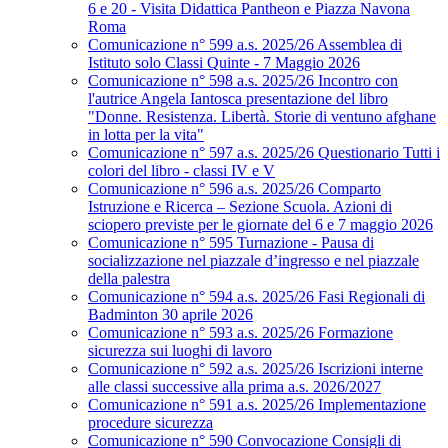
6 e 20 - Visita Didattica Pantheon e Piazza Navona
Roma
Comunicazione n° 599 a.s. 2025/26 Assemblea di
Istituto solo Classi Quinte - 7 Maggio 2026
Comunicazione n° 598 a.s. 2025/26 Incontro con
l'autrice Angela Iantosca presentazione del libro
"Donne. Resistenza. Libertà. Storie di ventuno afghane
in lotta per la vita"
Comunicazione n° 597 a.s. 2025/26 Questionario Tutti i
colori del libro - classi IV e V
Comunicazione n° 596 a.s. 2025/26 Comparto
Istruzione e Ricerca – Sezione Scuola. Azioni di
sciopero previste per le giornate del 6 e 7 maggio 2026
Comunicazione n° 595 Turnazione - Pausa di
socializzazione nel piazzale d’ingresso e nel piazzale
della palestra
Comunicazione n° 594 a.s. 2025/26 Fasi Regionali di
Badminton 30 aprile 2026
Comunicazione n° 593 a.s. 2025/26 Formazione
sicurezza sui luoghi di lavoro
Comunicazione n° 592 a.s. 2025/26 Iscrizioni interne
alle classi successive alla prima a.s. 2026/2027
Comunicazione n° 591 a.s. 2025/26 Implementazione
procedure sicurezza
Comunicazione n° 590 Convocazione Consigli di