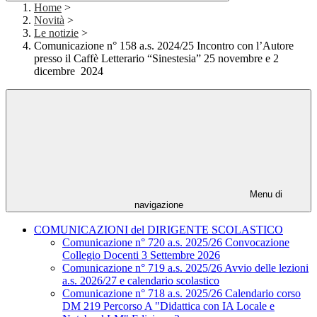
Home
>
Novità
>
Le notizie
>
Comunicazione n° 158 a.s. 2024/25 Incontro con l’Autore
presso il Caffè Letterario “Sinestesia” 25 novembre e 2
dicembre 2024
Menu di
navigazione
COMUNICAZIONI del DIRIGENTE SCOLASTICO
Comunicazione n° 720 a.s. 2025/26 Convocazione
Collegio Docenti 3 Settembre 2026
Comunicazione n° 719 a.s. 2025/26 Avvio delle lezioni
a.s. 2026/27 e calendario scolastico
Comunicazione n° 718 a.s. 2025/26 Calendario corso
DM 219 Percorso A "Didattica con IA Locale e