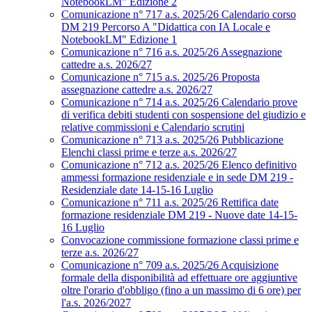
NotebookLM" Edizione 2
Comunicazione n° 717 a.s. 2025/26 Calendario corso
DM 219 Percorso A "Didattica con IA Locale e
NotebookLM" Edizione 1
Comunicazione n° 716 a.s. 2025/26 Assegnazione
cattedre a.s. 2026/27
Comunicazione n° 715 a.s. 2025/26 Proposta
assegnazione cattedre a.s. 2026/27
Comunicazione n° 714 a.s. 2025/26 Calendario prove
di verifica debiti studenti con sospensione del giudizio e
relative commissioni e Calendario scrutini
Comunicazione n° 713 a.s. 2025/26 Pubblicazione
Elenchi classi prime e terze a.s. 2026/27
Comunicazione n° 712 a.s. 2025/26 Elenco definitivo
ammessi formazione residenziale e in sede DM 219 -
Residenziale date 14-15-16 Luglio
Comunicazione n° 711 a.s. 2025/26 Rettifica date
formazione residenziale DM 219 - Nuove date 14-15-
16 Luglio
Convocazione commissione formazione classi prime e
terze a.s. 2026/27
Comunicazione n° 709 a.s. 2025/26 Acquisizione
formale della disponibilità ad effettuare ore aggiuntive
oltre l'orario d'obbligo (fino a un massimo di 6 ore) per
l'a.s. 2026/2027