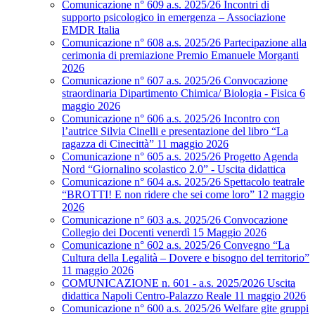
Comunicazione n° 609 a.s. 2025/26 Incontri di
supporto psicologico in emergenza – Associazione
EMDR Italia
Comunicazione n° 608 a.s. 2025/26 Partecipazione alla
cerimonia di premiazione Premio Emanuele Morganti
2026
Comunicazione n° 607 a.s. 2025/26 Convocazione
straordinaria Dipartimento Chimica/ Biologia - Fisica 6
maggio 2026
Comunicazione n° 606 a.s. 2025/26 Incontro con
l’autrice Silvia Cinelli e presentazione del libro “La
ragazza di Cinecittà” 11 maggio 2026
Comunicazione n° 605 a.s. 2025/26 Progetto Agenda
Nord “Giornalino scolastico 2.0” - Uscita didattica
Comunicazione n° 604 a.s. 2025/26 Spettacolo teatrale
“BROTTI! E non ridere che sei come loro” 12 maggio
2026
Comunicazione n° 603 a.s. 2025/26 Convocazione
Collegio dei Docenti venerdì 15 Maggio 2026
Comunicazione n° 602 a.s. 2025/26 Convegno “La
Cultura della Legalità – Dovere e bisogno del territorio”
11 maggio 2026
COMUNICAZIONE n. 601 - a.s. 2025/2026 Uscita
didattica Napoli Centro-Palazzo Reale 11 maggio 2026
Comunicazione n° 600 a.s. 2025/26 Welfare gite gruppi