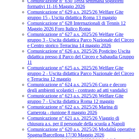
Comunicazione n° 630 Terza settimana soggiorni
formativi 11-16 Maggio 2026
Comunicazione n° 629 a.s. 2025/26 Welfare Gite
gruppo 15 - Uscita didattica Roma 13 maggio
Comunicazione n° 628 Internazionali di Tennis 12
Maggio 2026 Foro Italico Roma
Comunicazione n° 627 a.s. 2025/26 Welfare Gite
gruppo 3 - Uscita didattica Parco Nazionale del Circeo
e Centro storico Terracina 14 maggio 2026
Comunicazione n° 626 a.s. 2025/26 Posticipo Uscita
didattica presso il Parco del Circeo e Sabaudia Gruppo
11
Comunicazione n° 625 a.s. 2025/26 Welfare Gite
gruppo 2 - Uscita didattica Parco Nazionale del Circeo
e Terracina 12 maggio
Comunicazione n° 624 a.s. 2025/26 Cura e decoro
degli ambienti scolastici - contrasto ad atti vandalici
Comunicazione n° 623 a.s. 2025/26 Welfare Gite
gruppo 7 - Uscita didattica Roma 12 maggio
Comunicazione n° 622 a.s. 2025/26 Marina di
Camerota - riunione 8 maggio 2026
Comunicazione n° 621 a.s. 2025/26 Viaggio di
chiusura a.s. per il personale della scuola a Napoli
Comunicazione n° 620 a.s. 2025/26 Modalità operative
Spagna/Barcellona 17/30 Maggio 2026