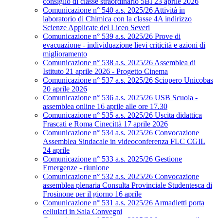
consiglio di classe straordinario 5BI 23 aprile 2026
Comunicazione n° 540 a.s. 2025/26 Attività in
laboratorio di Chimica con la classe 4A indirizzo
Scienze Applicate del Liceo Severi
Comunicazione n° 539 a.s. 2025/26 Prove di
evacuazione - individuazione lievi criticità e azioni di
miglioramento
Comunicazione n° 538 a.s. 2025/26 Assemblea di
Istituto 21 aprile 2026 - Progetto Cinema
Comunicazione n° 537 a.s. 2025/26 Sciopero Unicobas
20 aprile 2026
Comunicazione n° 536 a.s. 2025/26 USB Scuola -
assemblea online 16 aprile alle ore 17.30
Comunicazione n° 535 a.s. 2025/26 Uscita didattica
Frascati e Roma Cinecittà 17 aprile 2026
Comunicazione n° 534 a.s. 2025/26 Convocazione
Assemblea Sindacale in videoconferenza FLC CGIL
24 aprile
Comunicazione n° 533 a.s. 2025/26 Gestione
Emergenze - riunione
Comunicazione n° 532 a.s. 2025/26 Convocazione
assemblea plenaria Consulta Provinciale Studentesca di
Frosinone per il giorno 16 aprile
Comunicazione n° 531 a.s. 2025/26 Armadietti porta
cellulari in Sala Convegni