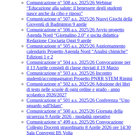
Comunicazione n° 508 a.s. 2025/26 Webinar
“Educazione alla salute: il benessere degli studenti
nasce anche da cibo e riposo”
Comunicazione n° 507 a.s. 2025/26 Nuovi Giochi della
Gioventù di Badminton 9 aprile
Comunicazione n° 506 a.s. 2025/26 Avvio progetto
Agenda Nord “Giornalino 2.0” e uscita didattica
Redazione Ciociaria Oggi 9 aprile
Comunicazione n° 505 a.s. 2025/26 Aggiornamento
calendario Progetto Agenda Nord “Analisi chimiche”
Edizioni 1 e 2
Comunicazione n° 504 a.s. 2025/26 Convocazione per
il 13 Aprile consigli di classe rinviati il 19 Marzo
Comunicazione n° 503 a.s. 2025/26 Incontro
studenti/accompagnatori Progetto PNRR STEM Rimini
Comunicazione n° 502 a.s. 2025/26 Adozione dei libri
di testo nelle scuole di ogni ordine e grado - anno
scolastico 2026/2027
Comunicazione n° 501 a.s. 2025/26 Conferenza "Uno
sguardo sull'Islam"
Comunicazione n° 500 a.s. 2025/26 Giornata della
sicurezza 9 Aprile 2026 - modalità operative
Comunicazione n° 499 a.s. 2025/26 Convocazione
Collegio Docenti straordinario 8 Aprile 2026 ore 14:30
Sala Convegni IIS Volta