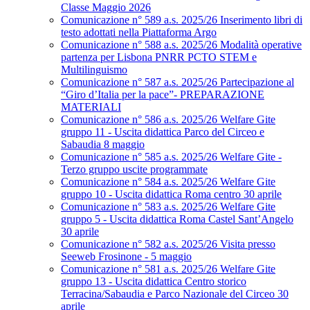
Classe Maggio 2026
Comunicazione n° 589 a.s. 2025/26 Inserimento libri di
testo adottati nella Piattaforma Argo
Comunicazione n° 588 a.s. 2025/26 Modalità operative
partenza per Lisbona PNRR PCTO STEM e
Multilinguismo
Comunicazione n° 587 a.s. 2025/26 Partecipazione al
“Giro d’Italia per la pace”- PREPARAZIONE
MATERIALI
Comunicazione n° 586 a.s. 2025/26 Welfare Gite
gruppo 11 - Uscita didattica Parco del Circeo e
Sabaudia 8 maggio
Comunicazione n° 585 a.s. 2025/26 Welfare Gite -
Terzo gruppo uscite programmate
Comunicazione n° 584 a.s. 2025/26 Welfare Gite
gruppo 10 - Uscita didattica Roma centro 30 aprile
Comunicazione n° 583 a.s. 2025/26 Welfare Gite
gruppo 5 - Uscita didattica Roma Castel Sant’Angelo
30 aprile
Comunicazione n° 582 a.s. 2025/26 Visita presso
Seeweb Frosinone - 5 maggio
Comunicazione n° 581 a.s. 2025/26 Welfare Gite
gruppo 13 - Uscita didattica Centro storico
Terracina/Sabaudia e Parco Nazionale del Circeo 30
aprile