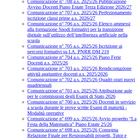
Comunicazione n° 708 a.s. 2025/26 Pubblicazione
Avviso Docenti Piano Estate Terza Edizione 2026/27
Comunicazione n° 707 a.s. 2025/26 Perfezionamento
iscrizione classi prime a.s. 2026/27
Comunicazione n° 706 a.s. 2025/26 Elenco ammessi
alla formazione Snodi formativi per la transizione
digitale sull’utilizzo dell’intelligenza artificiale nella
scuola
Comunicazione n° 705 a.s. 2025/26 Iscrizione ai
percorsi formativi su I.A. PNRR DM 219
Comunicazione n° 704 a.s. 2025/26 Piano Ferie
Docenti a.s. 2025/26
Comunicazione n° 703 a.s. 2025/26 Rendicontazione
attività aggiuntive docenti a.s. 2025/2026
Comunicazione n° 702 a.s. 2025/26 Quadri orari nuovi
quadriennali
Comunicazione n° 701 a.s. 2025/26 Attribuzione aule
per le commissioni degli Esami di Stato 2026
Comunicazione n° 700 a.s. 2025/26 Docenti in servizio
a scuola durante le prove scritte Esami di maturità -
Modalità operative
Comunicazione n° 699 a.s. 2025/26 Avvio progetto “La
Festa della Matematica” Piano Estate 25/26
Comunicazione n° 698 a.s. 2025/26 Consegna
Relazione Finale per Responsabili progetti, Tutor e