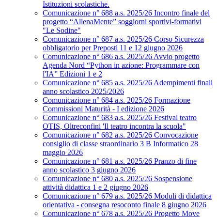
Istituzioni scolastiche.
Comunicazione n° 688 a.s. 2025/26 Incontro finale del
progetto “AllenaMente” soggiorni sportivi‑formativi
"Le Sodine"
Comunicazione n° 687 a.s. 2025/26 Corso Sicurezza
obbligatorio per Preposti 11 e 12 giugno 2026
Comunicazione n° 686 a.s. 2025/26 Avvio progetto
Agenda Nord “Python in azione: Programmare con
l'IA” Edizioni 1 e 2
Comunicazione n° 685 a.s. 2025/26 Adempimenti finali
anno scolastico 2025/2026
Comunicazione n° 684 a.s. 2025/26 Formazione
Commissioni Maturità - I edizione 2026
Comunicazione n° 683 a.s. 2025/26 Festival teatro
OTIS, Oltreconfini 'Il teatro incontra la scuola"
Comunicazione n° 682 a.s. 2025/26 Convocazione
consiglio di classe straordinario 3 B Informatico 28
maggio 2026
Comunicazione n° 681 a.s. 2025/26 Pranzo di fine
anno scolastico 3 giugno 2026
Comunicazione n° 680 a.s. 2025/26 Sospensione
attività didattica 1 e 2 giugno 2026
Comunicazione n° 679 a.s. 2025/26 Moduli di didattica
orientativa - consegna resoconto finale 8 giugno 2026
Comunicazione n° 678 a.s. 2025/26 Progetto Move