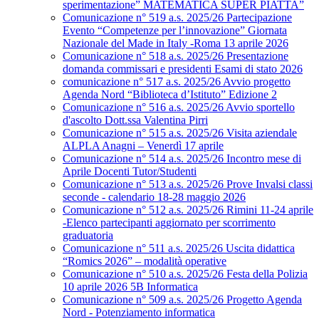
sperimentazione” MATEMATICA SUPER PIATTA”
Comunicazione n° 519 a.s. 2025/26 Partecipazione
Evento “Competenze per l’innovazione” Giornata
Nazionale del Made in Italy -Roma 13 aprile 2026
Comunicazione n° 518 a.s. 2025/26 Presentazione
domanda commissari e presidenti Esami di stato 2026
comunicazione n° 517 a.s. 2025/26 Avvio progetto
Agenda Nord “Biblioteca d’Istituto” Edizione 2
Comunicazione n° 516 a.s. 2025/26 Avvio sportello
d'ascolto Dott.ssa Valentina Pirri
Comunicazione n° 515 a.s. 2025/26 Visita aziendale
ALPLA Anagni – Venerdì 17 aprile
Comunicazione n° 514 a.s. 2025/26 Incontro mese di
Aprile Docenti Tutor/Studenti
Comunicazione n° 513 a.s. 2025/26 Prove Invalsi classi
seconde - calendario 18-28 maggio 2026
Comunicazione n° 512 a.s. 2025/26 Rimini 11-24 aprile
-Elenco partecipanti aggiornato per scorrimento
graduatoria
Comunicazione n° 511 a.s. 2025/26 Uscita didattica
“Romics 2026” – modalità operative
Comunicazione n° 510 a.s. 2025/26 Festa della Polizia
10 aprile 2026 5B Informatica
Comunicazione n° 509 a.s. 2025/26 Progetto Agenda
Nord - Potenziamento informatica