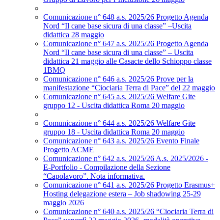
Comunicazione n° 648 a.s. 2025/26 Progetto Agenda
Nord “Il cane base sicura di una classe” –Uscita
didattica 28 maggio
Comunicazione n° 647 a.s. 2025/26 Progetto Agenda
Nord “Il cane base sicura di una classe” – Uscita
didattica 21 maggio alle Casacte dello Schioppo classe
1BMQ
Comunicazione n° 646 a.s. 2025/26 Prove per la
manifestazione “Ciociaria Terra di Pace” del 22 maggio
Comunicazione n° 645 a.s. 2025/26 Welfare Gite
gruppo 12 - Uscita didattica Roma 20 maggio
Comunicazione n° 644 a.s. 2025/26 Welfare Gite
gruppo 18 - Uscita didattica Roma 20 maggio
Comunicazione n° 643 a.s. 2025/26 Evento Finale
Progetto ACME
Comunicazione n° 642 a.s. 2025/26 A.s. 2025/2026 -
E-Portfolio - Compilazione della Sezione
“Capolavoro”. Nota informativa.
Comunicazione n° 641 a.s. 2025/26 Progetto Erasmus+
Hosting delegazione estera – Job shadowing 25-29
maggio 2026
Comunicazione n° 640 a.s. 2025/26 “Ciociaria Terra di