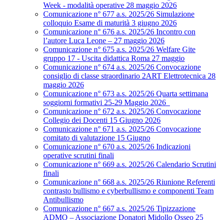
Week - modalità operative 28 maggio 2026
Comunicazione n° 677 a.s. 2025/26 Simulazione
colloquio Esame di maturità 3 giugno 2026
Comunicazione n° 676 a.s. 2025/26 Incontro con
l’autore Luca Leone – 27 maggio 2026
Comunicazione n° 675 a.s. 2025/26 Welfare Gite
gruppo 17 - Uscita didattica Roma 27 maggio
Comunicazione n° 674 a.s. 2025/26 Convocazione
consiglio di classe straordinario 2ART Elettrotecnica 28
maggio 2026
Comunicazione n° 673 a.s. 2025/26 Quarta settimana
soggiorni formativi 25-29 Maggio 2026
Comunicazione n° 672 a.s. 2025/26 Convocazione
Collegio dei Docenti 15 Giugno 2026
Comunicazione n° 671 a.s. 2025/26 Convocazione
comitato di valutazione 15 Giugno
Comunicazione n° 670 a.s. 2025/26 Indicazioni
operative scrutini finali
Comunicazione n° 669 a.s. 2025/26 Calendario Scrutini
finali
Comunicazione n° 668 a.s. 2025/26 Riunione Referenti
contrasto bullismo e cyberbullismo e componenti Team
Antibullismo
Comunicazione n° 667 a.s. 2025/26 Tipizzazione
ADMO – Associazione Donatori Midollo Osseo 25